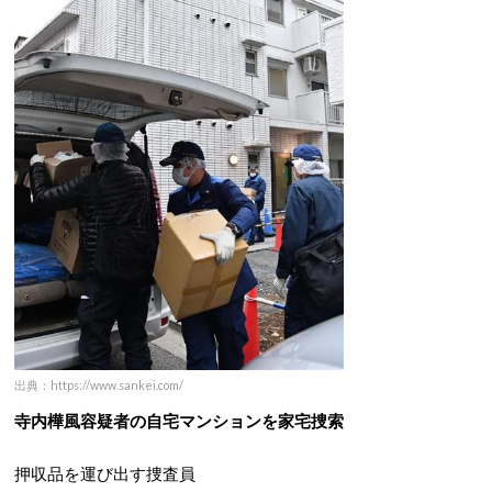
出典：https://www.sankei.com/
寺内樺風容疑者の自宅マンションを家宅捜索
押収品を運び出す捜査員