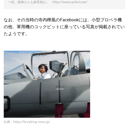
ー的、親御さんも教育熱心」 https://www.sankei.com/
なお、その当時の寺内樺風のFacebookには、小型プロペラ機
の他、軍用機のコックピットに座っている写真が掲載されてい
たようです。
出典：https://breaking-news.jp/