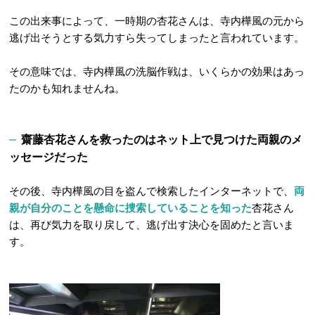
この出来事によって、一時期の杏花さんは、寺内樺風の元から
逃げ出そうとする気力すら失ってしまったと言われています。
その意味では、寺内樺風の洗脳作戦は、いくらかの効果はあっ
たのかも知れませんね。
齋藤杏花さんを救ったのはネット上で見つけた両親のメ
ッセージだった
その後、寺内樺風の目を盗んで検索したインターネットで、
両
親が自分のことを懸命に捜索していることを知った
杏花さん
は、再び気力を取り戻して、逃げ出す決心を固めたと言いま
す。