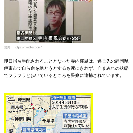
出典：https://twitter.com/
即日指名手配されることとなった寺内樺風は、逃亡先の静岡県
伊東市で自ら命を絶とうとするも死にきれず、血まみれの状態
でフラフラと歩いているところを警察に逮捕されています。