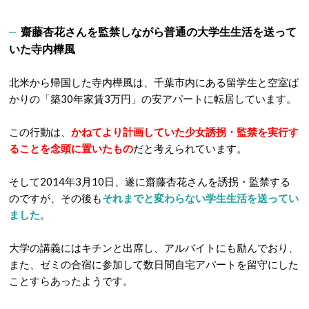
齋藤杏花さんを監禁しながら普通の大学生生活を送って
いた寺内樺風
北米から帰国した寺内樺風は、千葉市内にある留学生と空室ば
かりの「築30年家賃3万円」の安アパートに転居しています。
この行動は、
かねてより計画していた少女誘拐・監禁を実行す
ることを念頭に置いたもの
だと考えられています。
そして2014年3月10日、遂に齋藤杏花さんを誘拐・監禁する
のですが、その後も
それまでと変わらない学生生活を送ってい
ました
。
大学の講義にはキチンと出席し、アルバイトにも励んでおり、
また、ゼミの合宿に参加して数日間自宅アパートを留守にした
ことすらあったようです。