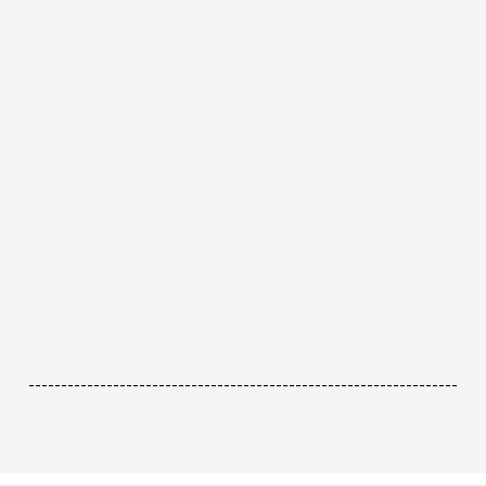
------------------------------------------------------------------