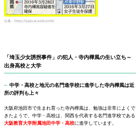
出典：https://aada.at.webry.info/
「埼玉少女誘拐事件」の犯人・
寺内樺風の生い立ち～
出身高校と大学
中学・高校と地元の名門進学校に進学した寺内樺風は近
所の評判も上々
大阪府池田市で生まれ育った寺内樺風は、勉強は非常によくで
きたようで、中学・高校は、関西を代表する名門進学校である
大阪教育大学附属池田中学・高校
に進学しています。