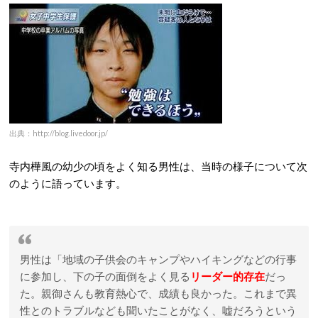
出典：http://blog.livedoor.jp/
寺内樺風の幼少の頃をよく知る男性は、当時の様子について次
のように語っています。
男性は「地域の子供会のキャンプやハイキングなどの行事
に参加し、下の子の面倒をよく見る
リーダー的存在
だっ
た。親御さんも教育熱心で、成績も良かった。これまで異
性とのトラブルなども聞いたことがなく、嘘だろうという