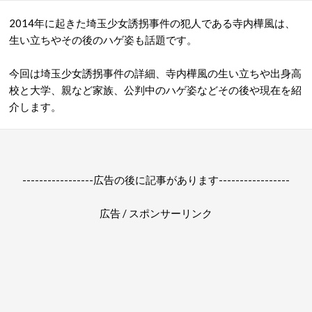
2014年に起きた埼玉少女誘拐事件の犯人である寺内樺風は、
生い立ちやその後のハゲ姿も話題です。
今回は埼玉少女誘拐事件の詳細、寺内樺風の生い立ちや出身高
校と大学、親など家族、公判中のハゲ姿などその後や現在を紹
介します。
-----------------広告の後に記事があります-----------------
広告 / スポンサーリンク