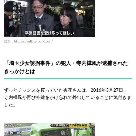
出典：http://sayuflatmound.com/
「埼玉少女誘拐事件」の犯人・寺内樺風が逮捕された
きっかけとは
ずっとチャンスを窺っていた杏花さんは、2016年3月27日、
寺内樺風が再び外鍵をかけ忘れて外出していることに気付きま
した。