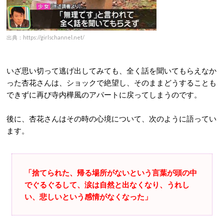
出典：https://girlschannel.net/
いざ思い切って逃げ出してみても、全く話を聞いてもらえなか
った杏花さんは、ショックで絶望し、そのままどうすることも
できずに再び寺内樺風のアパートに戻ってしまうのです。
後に、杏花さんはその時の心境について、次のように語ってい
ます。
「捨てられた、帰る場所がないという言葉が頭の中
でぐるぐるして、涙は自然と出なくなり、うれし
い、悲しいという感情がなくなった」