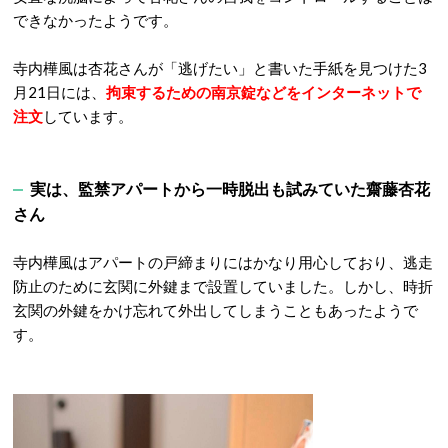
できなかったようです。
寺内樺風は杏花さんが「逃げたい」と書いた手紙を見つけた3
月21日には、
拘束するための南京錠などをインターネットで
注文
しています。
実は、監禁アパートから一時脱出も試みていた齋藤杏花
さん
寺内樺風はアパートの戸締まりにはかなり用心しており、逃走
防止のために玄関に外鍵まで設置していました。しかし、時折
玄関の外鍵をかけ忘れて外出してしまうこともあったようで
す。