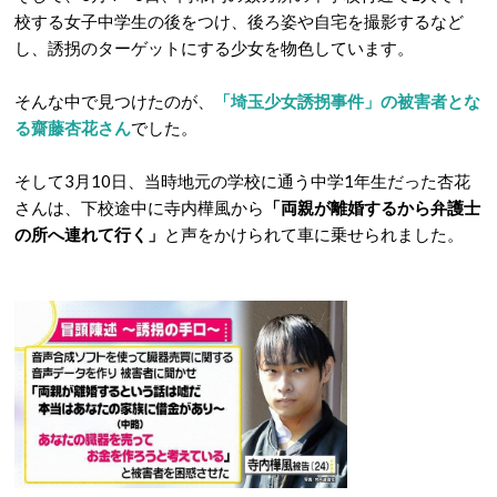
校する女子中学生の後をつけ、後ろ姿や自宅を撮影するなど
し、誘拐のターゲットにする少女を物色しています。
そんな中で見つけたのが、
「埼玉少女誘拐事件」の被害者とな
る齋藤杏花さん
でした。
そして3月10日、当時地元の学校に通う中学1年生だった杏花
さんは、下校途中に寺内樺風から
「両親が離婚するから弁護士
の所へ連れて行く」
と声をかけられて車に乗せられました。