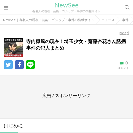
NewSee
有名人の現在・芸能・ゴシップ・事件の情報サイト
NewSee｜有名人の現在・芸能・ゴシップ・事件の情報サイト
ニュース
事件
passpi
寺内樺風の現在！埼玉少女・齋藤杏花さん誘拐
事件の犯人まとめ
0
コメント
広告 / スポンサーリンク
はじめに