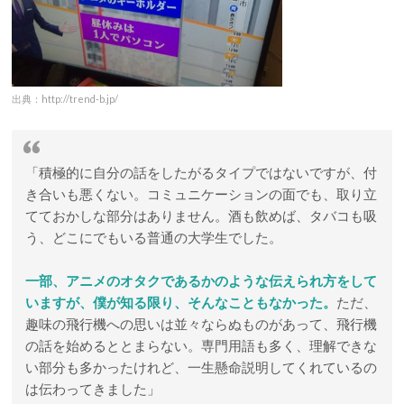
出典：http://trend-b.jp/
「積極的に自分の話をしたがるタイプではないですが、付
き合いも悪くない。コミュニケーションの面でも、取り立
てておかしな部分はありません。酒も飲めば、タバコも吸
う、どこにでもいる普通の大学生でした。
一部、アニメのオタクであるかのような伝えられ方をして
いますが、僕が知る限り、そんなこともなかった。
ただ、
趣味の飛行機への思いは並々ならぬものがあって、飛行機
の話を始めるととまらない。専門用語も多く、理解できな
い部分も多かったけれど、一生懸命説明してくれているの
は伝わってきました」