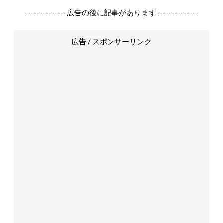
--------------広告の後に記事があります--------------
広告 / スポンサーリンク