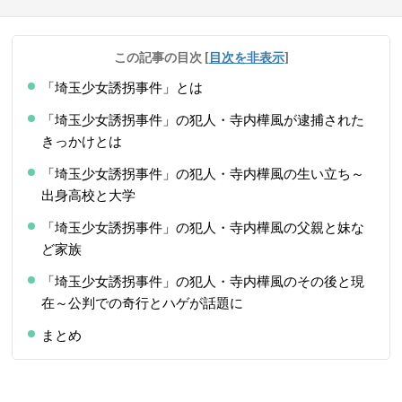
この記事の目次
[
目次を非表示
]
「埼玉少女誘拐事件」とは
「埼玉少女誘拐事件」の犯人・寺内樺風が逮捕された
きっかけとは
「埼玉少女誘拐事件」の犯人・寺内樺風の生い立ち～
出身高校と大学
「埼玉少女誘拐事件」の犯人・寺内樺風の父親と妹な
ど家族
「埼玉少女誘拐事件」の犯人・寺内樺風のその後と現
在～公判での奇行とハゲが話題に
まとめ