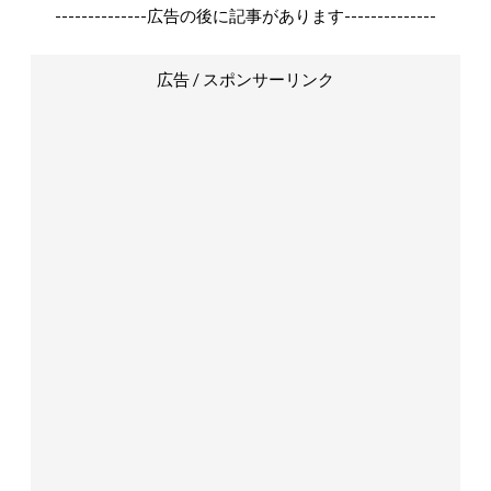
--------------広告の後に記事があります--------------
広告 / スポンサーリンク