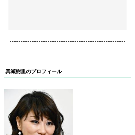
----------------------------------------------------------------
真瀬樹里のプロフィール