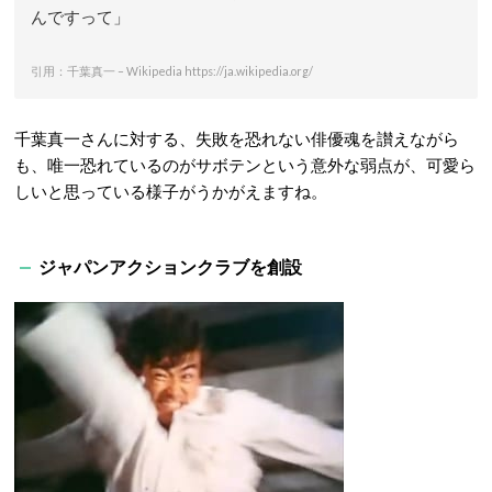
んですって」
引用：千葉真一 – Wikipedia https://ja.wikipedia.org/
千葉真一さんに対する、失敗を恐れない俳優魂を讃えながら
も、唯一恐れているのがサボテンという意外な弱点が、可愛ら
しいと思っている様子がうかがえますね。
ジャパンアクションクラブを創設