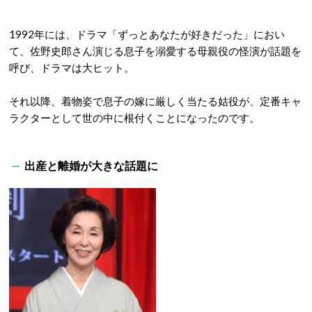
1992年には、ドラマ「ずっとあなたが好きだった」におい
て、佐野史郎さん演じる息子を溺愛する母親役の怪演が話題を
呼び、ドラマは大ヒット。
それ以降、着物姿で息子の嫁に厳しく当たる姑役が、定番キャ
ラクターとして世の中に根付くことになったのです。
出産と離婚が大きな話題に