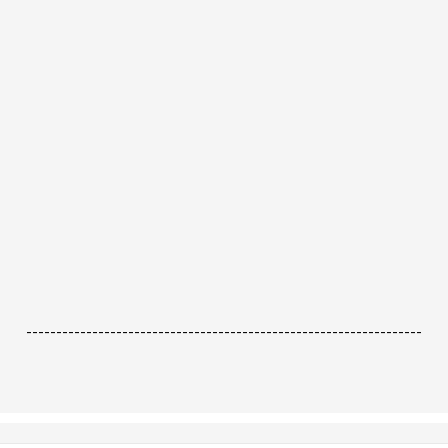
------------------------------------------------------------------