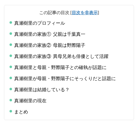
この記事の目次
[
目次を非表示
]
真瀬樹里のプロフィール
真瀬樹里の家族① 父親は千葉真一
真瀬樹里の家族② 母親は野際陽子
真瀬樹里の家族③ 異母兄弟も俳優として活躍
真瀬樹里と母親・野際陽子との確執が話題に
真瀬樹里が母親・野際陽子にそっくりだと話題に
真瀬樹里は結婚している？
真瀬樹里の現在
まとめ