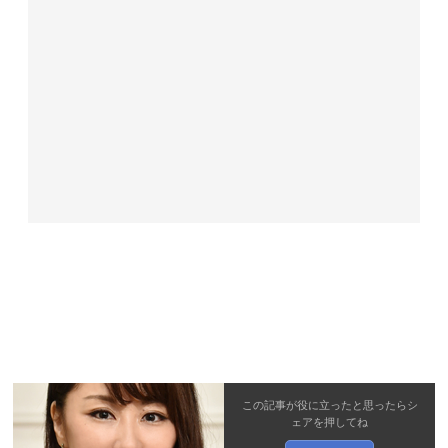
この記事が役に立ったと思ったら
シ
ェア
を押してね