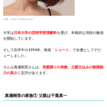
出典：https://twitter.com/
大学は
日本大学の芸術学部演劇科
を選び、本格的な演技の勉強
を開始しています。
そして在学中の1994年、映画「
シュート
」で女優としてデビ
ューしました。
そんな真瀬樹里さんは、
母親譲りの美貌、父親仕込みの殺陣能
力の高さ
に定評があります。
真瀬樹里の家族① 父親は千葉真一