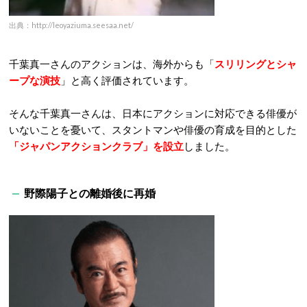
出典：http://leoyaziuma.seesaa.net/
千葉真一さんのアクションは、海外からも「
スリリングとシャ
ープな演技
」と高く評価されています。
そんな千葉真一さんは、日本にアクションに対応できる俳優が
いないことを憂いて、スタントマンや俳優の育成を目的とした
「ジャパンアクションクラブ」を設立
しました。
野際陽子との離婚後に再婚