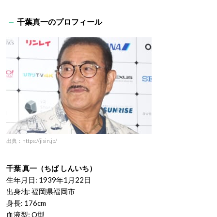
千葉真一のプロフィール
出典：https://jisin.jp/
千葉 真一（ちば しんいち）
生年月日: 1939年1月22日
出身地: 福岡県福岡市
身長: 176cm
血液型: O型