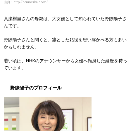
出典：http://honnwaka-c.com/
真瀬樹里さんの母親は、大女優として知られていた野際陽子さ
んです。
野際陽子さんと聞くと、凛とした姑役を思い浮かべる方も多い
かもしれません。
若い頃は、NHKのアナウンサーから女優へ転身した経歴を持っ
ています。
野際陽子のプロフィール