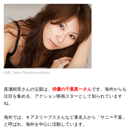
出典：https://lanakila-web.com/
真瀬樹里さんの父親は、
俳優の千葉真一さん
です。海外からも
注目を集める、アクション映画スターとして知られています
ね。
海外では、キアヌリーブスさんなど著名人から「サニー千葉」
と呼ばれ、海外を中心に活動しています。