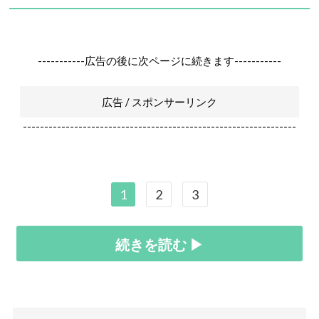
-----------広告の後に次ページに続きます-----------
広告 / スポンサーリンク
----------------------------------------------------------------
1
2
3
続きを読む ▶