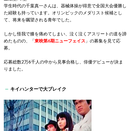
学生時代の千葉真一さんは、器械体操が得意で全国大会優勝し
た経験も持っています。オリンピックのメダリスト候補とし
て、将来を嘱望される青年でした。
しかし怪我で膝を痛めてしまい、泣く泣くアスリートの道を諦
めたものの、「
東映第6期ニューフェイス
」の募集を見て応
募。
応募総数2万6千人の中から見事合格し、俳優デビューが決ま
りました。
キイハンターで大ブレイク