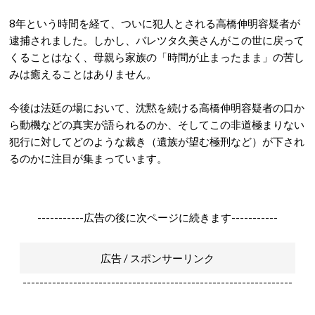
8年という時間を経て、ついに犯人とされる高橋伸明容疑者が
逮捕されました。しかし、バレツタ久美さんがこの世に戻って
くることはなく、母親ら家族の「時間が止まったまま」の苦し
みは癒えることはありません
。
今後は法廷の場において、沈黙を続ける高橋伸明容疑者の口か
ら動機などの真実が語られるのか、そしてこの非道極まりない
犯行に対してどのような裁き（遺族が望む極刑など）が下され
るのかに注目が集まっています。
-----------広告の後に次ページに続きます-----------
広告 / スポンサーリンク
----------------------------------------------------------------