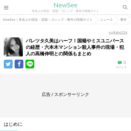
NewSee
有名人の現在・芸能・ゴシップ・事件の情報サイト
NewSee｜有名人の現在・芸能・ゴシップ・事件の情報サイト
ニュース
事件
yujitake226
バレツタ久美はハーフ！国籍やミスユニバース
の経歴・六本木マンション殺人事件の現場・犯
人の高橋伸明との関係もまとめ
0
コメント
広告 / スポンサーリンク
はじめに