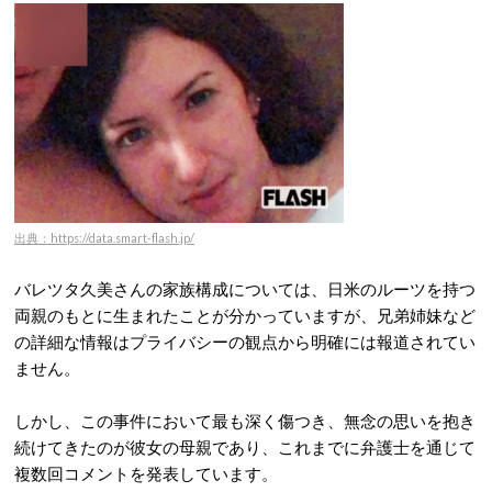
出典：https://data.smart-flash.jp/
バレツタ久美さんの家族構成については、日米のルーツを持つ
両親のもとに生まれたことが分かっていますが、兄弟姉妹など
の詳細な情報はプライバシーの観点から明確には報道されてい
ません
。
しかし、この事件において最も深く傷つき、無念の思いを抱き
続けてきたのが彼女の母親であり、これまでに弁護士を通じて
複数回コメントを発表しています。