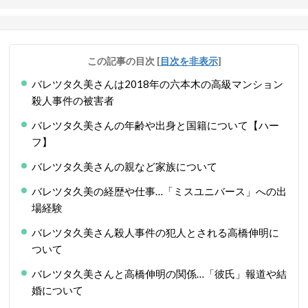
この記事の目次
[
目次を非表示
]
バレツタ久美さんは2018年の六本木の高級マンション
殺人事件の被害者
バレツタ久美さんの年齢や出身と国籍について【ハー
フ】
バレツタ久美さんの親など家族について
バレツタ久美の経歴や仕事…「ミスユニバース」への出
場経験
バレツタ久美さん殺人事件の犯人とされる高橋伸明に
ついて
バレツタ久美さんと高橋伸明の関係…「彼氏」報道や結
婚について