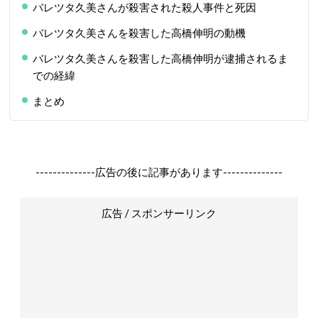
バレツタ久美さんが殺害された殺人事件と死因
バレツタ久美さんを殺害した高橋伸明の動機
バレツタ久美さんを殺害した高橋伸明が逮捕されるま
での経緯
まとめ
--------------広告の後に記事があります--------------
広告 / スポンサーリンク