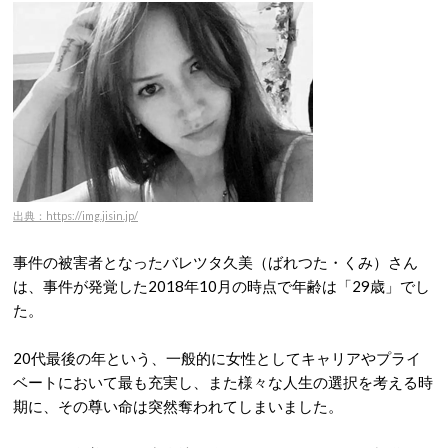
出典：https://img.jisin.jp/
事件の被害者となったバレツタ久美（ばれつた・くみ）さん
は、事件が発覚した2018年10月の時点で年齢は「29歳」でし
た
。
20代最後の年という、一般的に女性としてキャリアやプライ
ベートにおいて最も充実し、また様々な人生の選択を考える時
期に、その尊い命は突然奪われてしまいました。