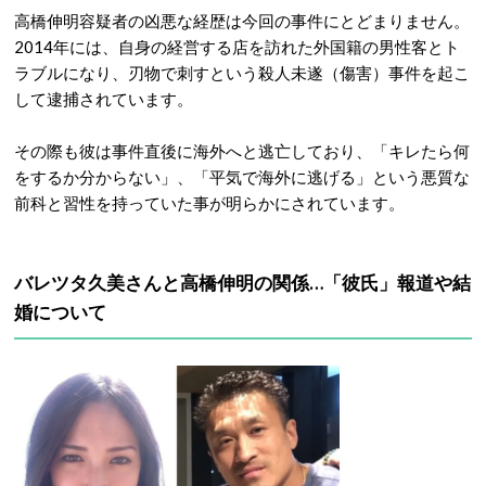
高橋伸明容疑者の凶悪な経歴は今回の事件にとどまりません。
2014年には、自身の経営する店を訪れた外国籍の男性客とト
ラブルになり、刃物で刺すという殺人未遂（傷害）事件を起こ
して逮捕されています
。
その際も彼は事件直後に海外へと逃亡しており、「キレたら何
をするか分からない」、「平気で海外に逃げる」という悪質な
前科と習性を持っていた事が明らかにされています
。
バレツタ久美さんと高橋伸明の関係…「彼氏」報道や結
婚について