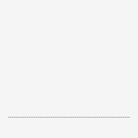
------------------------------------------------------------------