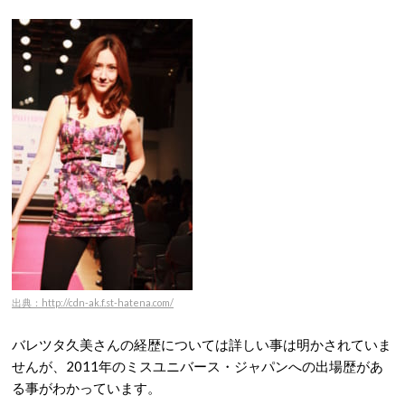
出典：http://cdn-ak.f.st-hatena.com/
バレツタ久美さんの経歴については詳しい事は明かされていま
せんが、2011年のミスユニバース・ジャパンへの出場歴があ
る事がわかっています。