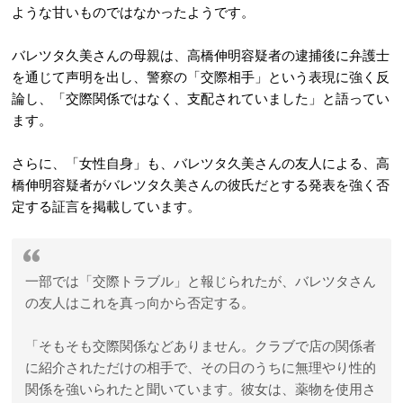
ような甘いものではなかったようです。
バレツタ久美さんの母親は、高橋伸明容疑者の逮捕後に弁護士
を通じて声明を出し、警察の「交際相手」という表現に強く反
論し、「交際関係ではなく、支配されていました」と語ってい
ます。
さらに、「女性自身」も、バレツタ久美さんの友人による、高
橋伸明容疑者がバレツタ久美さんの彼氏だとする発表を強く否
定する証言を掲載しています。
一部では「交際トラブル」と報じられたが、バレツタさん
の友人はこれを真っ向から否定する。
「そもそも交際関係などありません。クラブで店の関係者
に紹介されただけの相手で、その日のうちに無理やり性的
関係を強いられたと聞いています。彼女は、薬物を使用さ