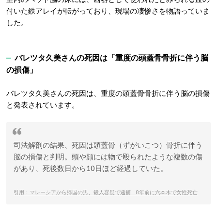
付いた鉄アレイが転がっており、現場の凄惨さを物語っていま
した
。
バレツタ久美さんの死因は「
重度の頭蓋骨骨折に伴う脳
の損傷
」
バレツタ久美さんの死因は、重度の頭蓋骨骨折に伴う脳の損傷
と発表されています
。
司法解剖の結果、死因は頭蓋骨（ずがいこつ）骨折に伴う
脳の損傷と判明。頭や顔には物で殴られたような複数の傷
があり、死後数日から10日ほど経過していた。
引用：マレーシアから帰国の男、殺人容疑で逮捕 8年前に六本木で女性死亡