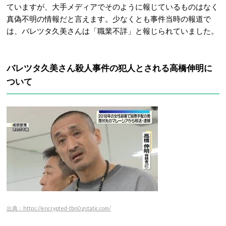
ていますが、大手メディアでそのように報じているものはなく
真偽不明の情報だと言えます。
少なくとも事件当時の報道で
は、バレツタ久美さんは「職業不詳」と報じられていました。
バレツタ久美さん殺人事件の犯人とされる高橋伸明に
ついて
出典：https://encrypted-tbn0.gstatic.com/