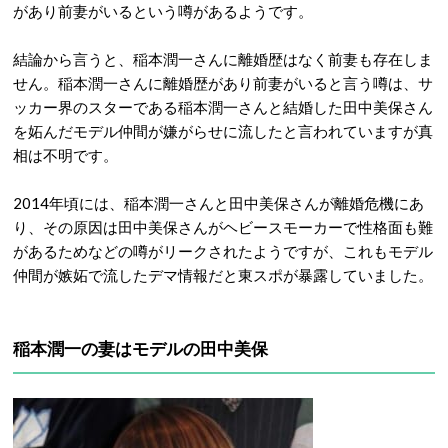
があり前妻がいるという噂があるようです。
結論から言うと、稲本潤一さんに離婚歴はなく前妻も存在しま
せん。稲本潤一さんに離婚歴があり前妻がいると言う噂は、サ
ッカー界のスターである稲本潤一さんと結婚した田中美保さん
を妬んだモデル仲間が嫌がらせに流したと言われていますが真
相は不明です。
2014年頃には、稲本潤一さんと田中美保さんが離婚危機にあ
り、その原因は田中美保さんがヘビースモーカーで性格面も難
があるためなどの噂がリークされたようですが、これもモデル
仲間が嫉妬で流したデマ情報だと東スポが暴露していました。
稲本潤一の妻はモデルの田中美保