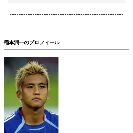
----------------------------------------------------------------
稲本潤一のプロフィール