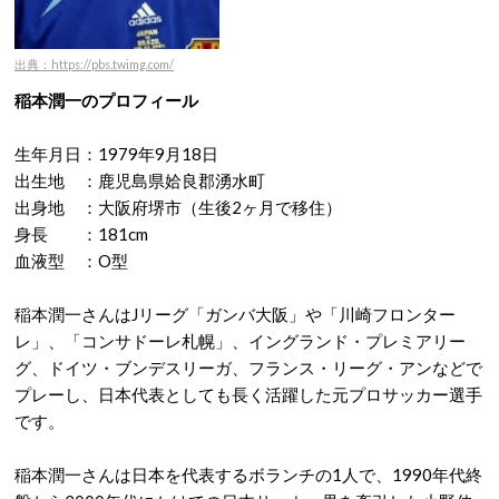
出典：https://pbs.twimg.com/
稲本潤一のプロフィール
生年月日：1979年9月18日
出生地 ：鹿児島県姶良郡湧水町
出身地 ：大阪府堺市（生後2ヶ月で移住）
身長 ：181cm
血液型 ：O型
稲本潤一さんはJリーグ「ガンバ大阪」や「川崎フロンター
レ」、「コンサドーレ札幌」、イングランド・プレミアリー
グ、ドイツ・ブンデスリーガ、フランス・リーグ・アンなどで
プレーし、日本代表としても長く活躍した元プロサッカー選手
です。
稲本潤一さんは日本を代表するボランチの1人で、1990年代終