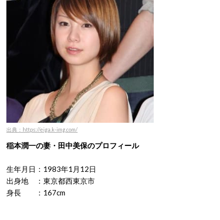
出典：https://eiga.k-img.com/
稲本潤一の妻・田中美保のプロフィール
生年月日：1983年1月12日
出身地 ：東京都西東京市
身長 ：167cm