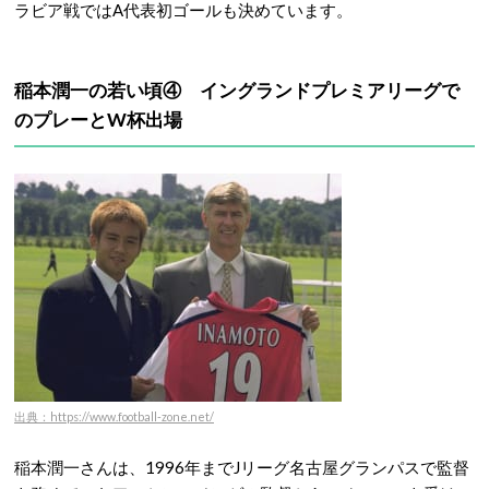
ラビア戦ではA代表初ゴールも決めています。
稲本潤一の若い頃④ イングランドプレミアリーグで
のプレーとW杯出場
出典：https://www.football-zone.net/
稲本潤一さんは、1996年までJリーグ名古屋グランパスで監督