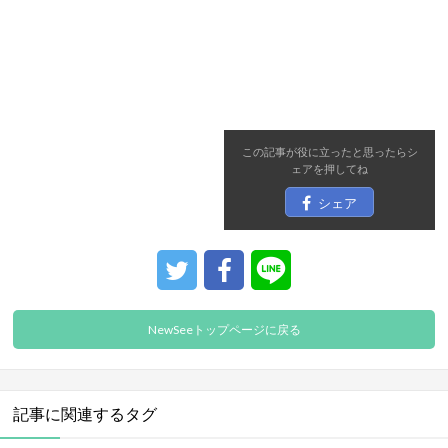
この記事が役に立ったと思ったら
シ
ェア
を押してね
シェア
NewSeeトップページに戻る
記事に関連するタグ