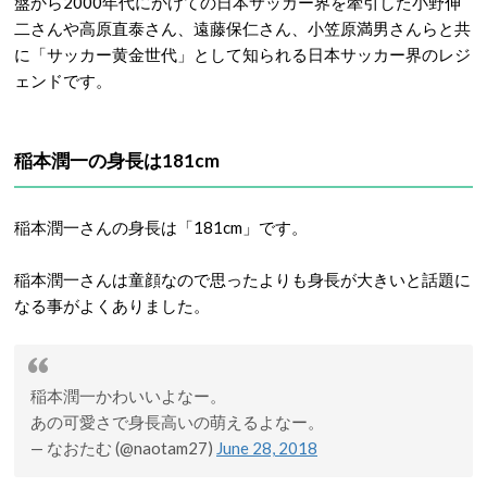
盤から2000年代にかけての日本サッカー界を牽引した小野伸
二さんや高原直泰さん、遠藤保仁さん、小笠原満男さんらと共
に「サッカー黄金世代」として知られる日本サッカー界のレジ
ェンドです。
稲本潤一の身長は181cm
稲本潤一さんの身長は「181cm」です。
稲本潤一さんは童顔なので思ったよりも身長が大きいと話題に
なる事がよくありました。
稲本潤一かわいいよなー。
あの可愛さで身長高いの萌えるよなー。
— なおたむ (@naotam27)
June 28, 2018