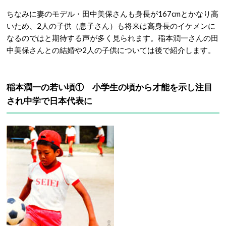
ちなみに妻のモデル・田中美保さんも身長が167cmとかなり高
いため、2人の子供（息子さん）も将来は高身長のイケメンに
なるのではと期待する声が多く見られます。稲本潤一さんの田
中美保さんとの結婚や2人の子供については後で紹介します。
稲本潤一の若い頃① 小学生の頃から才能を示し注目
され中学で日本代表に