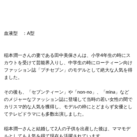
血液型 ：A型
稲本潤一さんの妻である田中美保さんは、小学4年生の時にス
カウトを受けて芸能界入りし、中学生の時にローティーン向け
ファッション誌「プチセブン」のモデルとして絶大な人気を得
ました。
その後も、「セブンティーン」や「non-no」、「mina」など
のメジャーなファッション誌に登場して当時の若い女性の間で
カリスマ的な人気を獲得し、モデルの枠にとどまらず女優とし
てテレビドラマにも多数出演しました。
稲本潤一さんと結婚して2人の子供を出産した後は、ママモデ
ルとしても人気を得て現在も活躍されています。