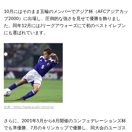
10月にはそのまま五輪のメンバーでアジア杯（AFCアジアカッ
プ2000）に出場し、圧倒的な強さを見せて優勝を飾りまし
た。同年12月にはJリーグアウォーズにて初のベストイレブン
にも選ばれています。
出典：https://www.asahi-net.or.jp/
さらに、2001年5月から6月開催のコンフェデレーションズ杯
でも準優勝、7月のキリンカップで優勝し、同大会のユーゴス