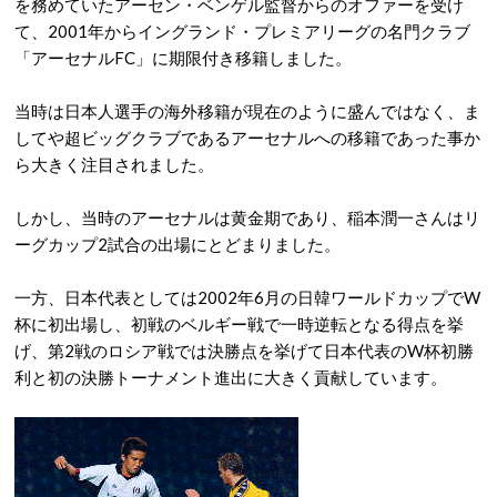
を務めていたアーセン・ベンゲル監督からのオファーを受け
て、2001年からイングランド・プレミアリーグの名門クラブ
「アーセナルFC」に期限付き移籍しました。
当時は日本人選手の海外移籍が現在のように盛んではなく、ま
してや超ビッグクラブであるアーセナルへの移籍であった事か
ら大きく注目されました。
しかし、当時のアーセナルは黄金期であり、稲本潤一さんはリ
ーグカップ2試合の出場にとどまりました。
一方、日本代表としては2002年6月の日韓ワールドカップでW
杯に初出場し、初戦のベルギー戦で一時逆転となる得点を挙
げ、第2戦のロシア戦では決勝点を挙げて日本代表のW杯初勝
利と初の決勝トーナメント進出に大きく貢献しています。