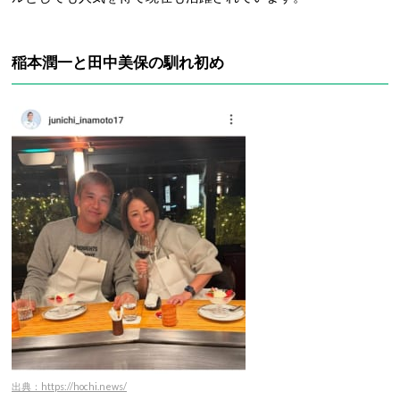
稲本潤一と田中美保の馴れ初め
出典：https://hochi.news/