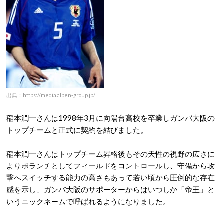
出典：https://media.alpen-group.jp/
稲本潤一さんは1998年3月に向陽台高校を卒業しガンバ大阪の
トップチームと正式に契約を結びました。
稲本潤一さんはトップチーム昇格後もその天性の視野の広さに
よりボランチとしてフィールドをコントロールし、守備から攻
撃へスイッチする能力の高さもあって若い頃から圧倒的な存在
感を示し、ガンバ大阪のサポーターからはいつしか「帝王」と
いうニックネームで呼ばれるようになりました。