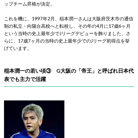
ップチーム昇格が決定。
これを機に、1997年2月、稲本潤一さんは大阪府茨木市の通信
制の私立・向陽台高校へと転校し、その年の4月に17歳6ヶ月
という当時の史上最年少でJリーグデビューを飾りました。さ
らに、17歳7ヶ月の当時の史上最年少でのJリーグ初得点を挙
げています。
稲本潤一の若い頃③ G大阪の「帝王」と呼ばれ日本代
表でも主力で活躍