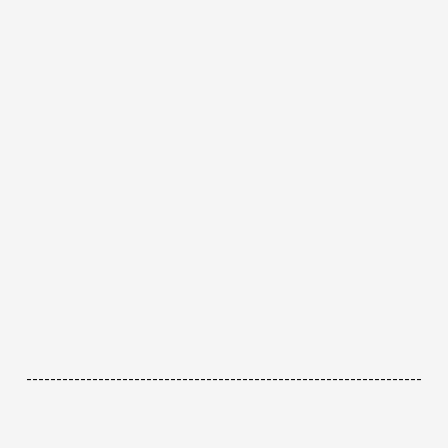
------------------------------------------------------------------