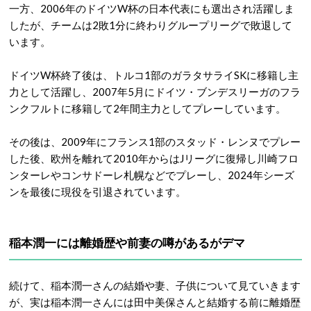
一方、2006年のドイツW杯の日本代表にも選出され活躍しま
したが、チームは2敗1分に終わりグループリーグで敗退して
います。
ドイツW杯終了後は、トルコ1部のガラタサライSKに移籍し主
力として活躍し、2007年5月にドイツ・ブンデスリーガのフラ
ンクフルトに移籍して2年間主力としてプレーしています。
その後は、2009年にフランス1部のスタッド・レンヌでプレー
した後、欧州を離れて2010年からはJリーグに復帰し川崎フロ
ンターレやコンサドーレ札幌などでプレーし、2024年シーズ
ンを最後に現役を引退されています。
稲本潤一には離婚歴や前妻の噂があるがデマ
続けて、稲本潤一さんの結婚や妻、子供について見ていきます
が、実は稲本潤一さんには田中美保さんと結婚する前に離婚歴