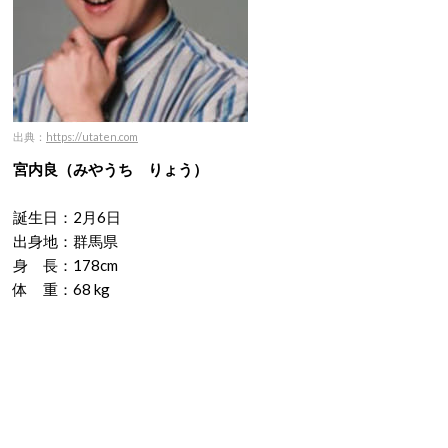
出典：
https://utaten.com
宮内良（みやうち りょう）
誕生日：2月6日
出身地：群馬県
身 長：178cm
体 重：68 kg