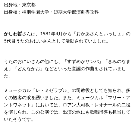
出身地：東京都
出身校：桐朋学園大学・短期大学部演劇専攻科
かしわ哲
さんは、1981年4月から「おかあさんといっしょ」の
5代目うたのおにいさんとして活動されていました。
うたのおにいさんの他にも、「すずめがサンバ」「きみのなま
え」「どんなかお」などといった童謡の作曲をされていまし
た。
ミュージカル「レ・ミゼラブル」の司教役としても知られ、多
くの観客の涙を誘いました。また、ミュージカル「マリー・ア
ントワネット」においては、ロアン大司教・レオナールの二役
を演じられ、この公演では、出演の他にも歌唱指導も担当して
いたそうです。