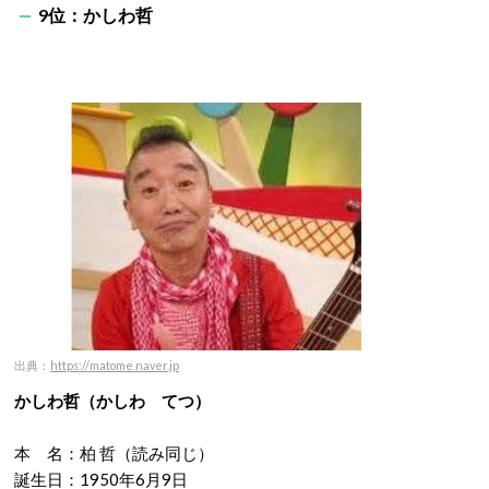
9位：かしわ哲
出典：
https://matome.naver.jp
かしわ哲（
かしわ てつ）
本 名：柏 哲（読み同じ）
誕生日：1950年6月9日