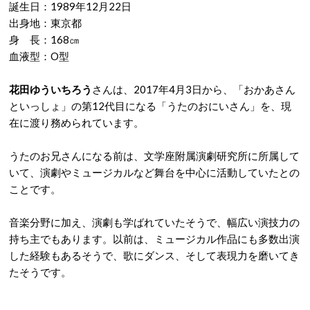
誕生日：1989年12月22日
出身地：東京都
身 長：168㎝
血液型：O型
花田ゆういちろう
さんは、2017年4月3日から、「おかあさん
といっしょ」の第12代目になる「うたのおにいさん」を、現
在に渡り務められています。
うたのお兄さんになる前は、文学座附属演劇研究所に所属して
いて、演劇やミュージカルなど舞台を中心に活動していたとの
ことです。
音楽分野に加え、演劇も学ばれていたそうで、幅広い演技力の
持ち主でもあります。以前は、ミュージカル作品にも多数出演
した経験もあるそうで、歌にダンス、そして表現力を磨いてき
たそうです。