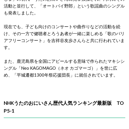
活動と並行して、「オートバイ野郎」という歌謡曲のシングル
も発表しました。
現在でも、子ども向けのコンサートや曲作りなどの活動を続
け、その一方で健聴者とろうあ者が一緒に楽しめる「歌のバリ
アフリーコンサート」を吉祥谷友歩さんらと共に行われていま
す。
また、鹿児島県を全国にアピールする意味で作られたマキシシ
ングル「Neo KAGOMAGO（ネオ カゴマーゴ）」を世に広
め、「平城遷都1300年祭応援団長」に就任されています。
NHKうたのおにいさん歴代人気ランキング最新版 TO
P5-1