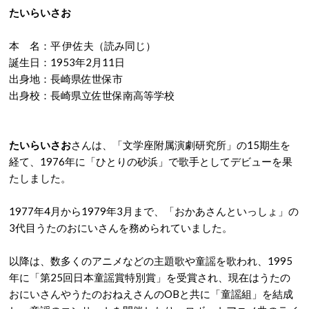
たいらいさお
本 名：平 伊佐夫（読み同じ）
誕生日：1953年2月11日
出身地：長崎県佐世保市
出身校：長崎県立佐世保南高等学校
たいらいさお
さんは、「文学座附属演劇研究所」の15期生を
経て、1976年に「ひとりの砂浜」で歌手としてデビューを果
たしました。
1977年4月から1979年3月まで、「おかあさんといっしょ」の
3代目うたのおにいさんを務められていました。
以降は、数多くのアニメなどの主題歌や童謡を歌われ、1995
年に「第25回日本童謡賞特別賞」を受賞され、現在はうたの
おにいさんやうたのおねえさんのOBと共に「童謡組」を結成