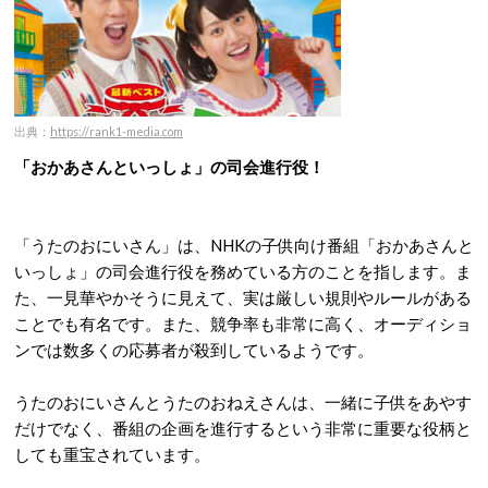
出典：
https://rank1-media.com
「おかあさんといっしょ」の司会進行役！
「うたのおにいさん」は、NHKの子供向け番組「おかあさんと
いっしょ」の司会進行役を務めている方のことを指します。ま
た、一見華やかそうに見えて、実は厳しい規則やルールがある
ことでも有名です。また、競争率も非常に高く、オーディショ
ンでは数多くの応募者が殺到しているようです。
うたのおにいさんとうたのおねえさんは、一緒に子供をあやす
だけでなく、番組の企画を進行するという非常に重要な役柄と
しても重宝されています。