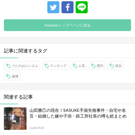
NewSeeトップページに戻る
記事に関連するタグ
うたのおにいさん
ランキング
人気
歴代
現在
逮捕
関連する記事
山田勝己の現在！SASUKE手袋失格事件・自宅や名
言・結婚した嫁や子供・鉄工所社長の噂も総まとめ
sumichel