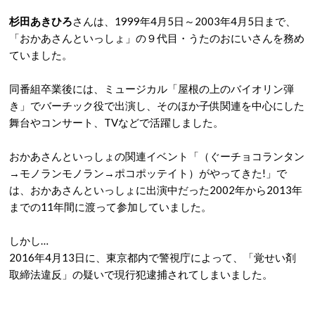
杉田あきひろ
さんは、1999年4月5日～2003年4月5日まで、
「おかあさんといっしょ」の９代目・うたのおにいさんを務め
ていました。
同番組卒業後には、ミュージカル「屋根の上のバイオリン弾
き」でバーチック役で出演し、そのほか子供関連を中心にした
舞台やコンサート、TVなどで活躍しました。
おかあさんといっしょの関連イベント「（ぐーチョコランタン
→モノランモノラン→ポコポッテイト）がやってきた!」で
は、おかあさんといっしょに出演中だった2002年から2013年
までの11年間に渡って参加していました。
しかし…
2016年4月13日に、東京都内で警視庁によって、「覚せい剤
取締法違反」の疑いで現行犯逮捕されてしまいました。