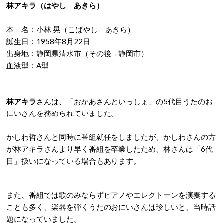
林アキラ（はやし あきら）
本 名：小林 晃（こばやし あきら）
誕生日：1958年8月22日
出身地：静岡県清水市（その後→静岡市）
血液型：A型
林アキラ
さんは、「おかあさんといっしょ」の5代目うたのお
にいさんを務められていました。
かしわ哲さんと同時に番組就任をしましたが、かしわさんの方
が林アキラさんより早く番組を卒業したため、林さんは「6代
目」扱いになっている場合もあります。
また、番組では歌のみならずピアノやエレクトーンを演奏する
ことも多く、楽器を弾くうたのおにいさんは珍しいと、当時話
題になっていました。