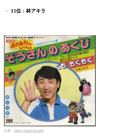
11位：林アキラ
出典：
https://aucfree.com