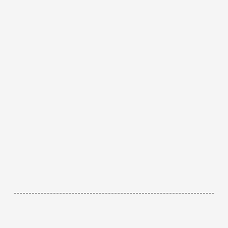
------------------------------------------------------------------