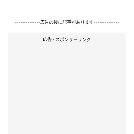
--------------広告の後に記事があります--------------
広告 / スポンサーリンク