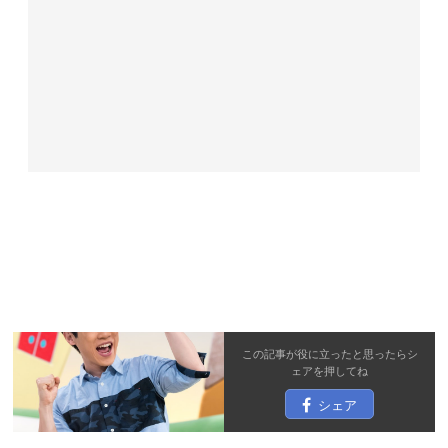
この記事が役に立ったと思ったら
シ
ェア
を押してね
シェア