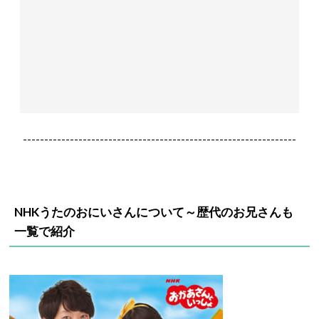
----------------------------------------------------------------
NHKうたのおにいさんについて～歴代のお兄さんも
一覧で紹介