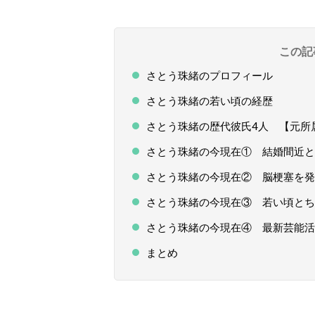
この記
さとう珠緒のプロフィール
さとう珠緒の若い頃の経歴
さとう珠緒の歴代彼氏4人 【元所
さとう珠緒の今現在① 結婚間近と
さとう珠緒の今現在② 脳梗塞を発
さとう珠緒の今現在③ 若い頃と
さとう珠緒の今現在④ 最新芸能活
まとめ