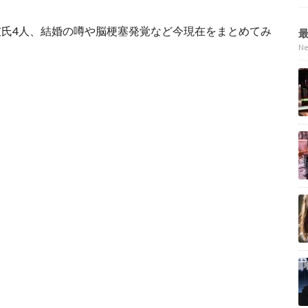
氏4人、結婚の噂や脳梗塞発覚など今現在をまとめてみ
N