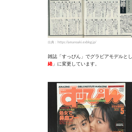
出典：https://amanoaki.exblog.jp/
雑誌「すっぴん」でグラビアモデルと
緒
」に変更しています。