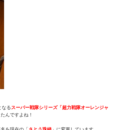
となる
スーパー戦隊シリーズ「超力戦隊オーレンジャ
ったんですよね！
芸名を現在の「
さとう珠緒
」に変更しています。