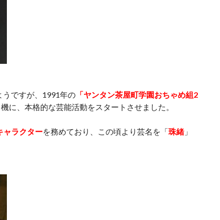
うですが、1991年の
「ヤンタン茶屋町学園おちゃめ組2
を機に、本格的な芸能活動をスタートさせました。
キャラクター
を務めており、この頃より芸名を「
珠緒
」