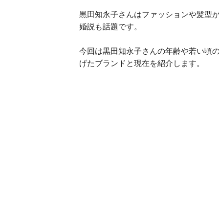
黒田知永子さんはファッションや髪型
婚説も話題です。
今回は黒田知永子さんの年齢や若い頃
げたブランドと現在を紹介します。