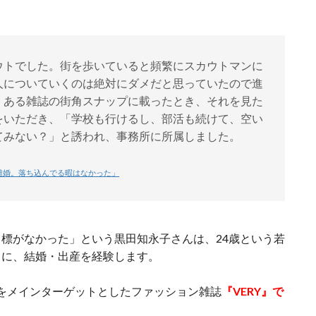
ウトでした。街を歩いていると頻繁にスカウトマンに
人についていくのは絶対にダメだと思っていたので進
、ある雑誌の街角スナップに載ったとき、それを見た
をいただき、「学校も行けるし、部活も続けて、空い
てみない？」と誘われ、事務所に所属しました。
で離婚。落ち込んでる暇はなかった」
標がなかった」という黒田知永子さんは、24歳という若
ちに、結婚・出産を経験します。
主婦をメインターゲットとしたファッション雑誌
『VERY』で