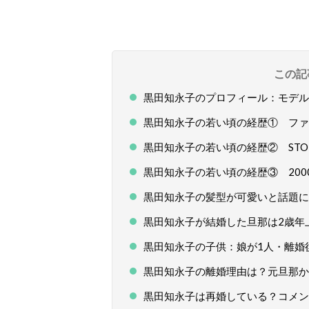
この記
黒田知永子のプロフィール：モデル
黒田知永子の若い頃の経歴① ファ
黒田知永子の若い頃の経歴② STOR
黒田知永子の若い頃の経歴③ 20
黒田知永子の髪型が可愛いと話題
黒田知永子が結婚した旦那は2歳年
黒田知永子の子供：娘が1人・離婚
黒田知永子の離婚理由は？元旦那か
黒田知永子は再婚している？コメン