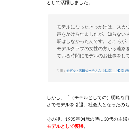
として活躍しました。
モデルになったきっかけは、スカ
声をかけられましたが、知らない
展はしなかったんです。ところが
モデルクラブの女性の方から連絡
ている時間にモデルのお仕事をし
引用：
モデル・黒田知永子さん（61歳）「45歳
しかし、「（モデルとしての）明確な目
さでモデルを引退。社会人となったの
その後、1995年34歳の時に30代の
モデルとして復帰
。