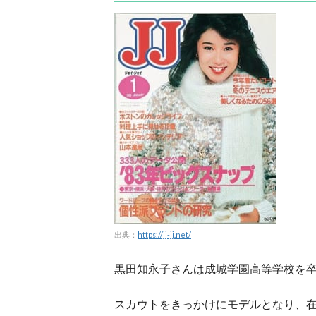
出典：
https://jj-jj.net/
黒田知永子さんは成城学園高等学校を
スカウトをきっかけにモデルとなり、