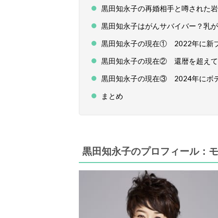
黒田知永子の再婚相手と噂された岩
黒田知永子はがんサバイバー？乳が
黒田知永子の現在① 2022年に
黒田知永子の現在② 還暦を超えて
黒田知永子の現在③ 2024年に
まとめ
黒田知永子のプロフィール：モ