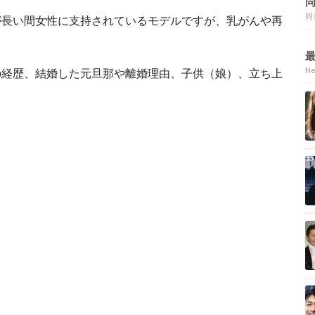
同
が長い間女性に支持されているモデルですが、乳がんや再
N
の経歴、結婚した元旦那や離婚理由、子供（娘）、立ち上