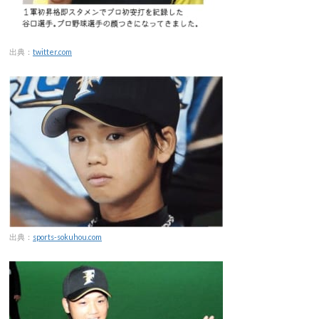
出典：
twitter.com
出典：
sports-sokuhou.com