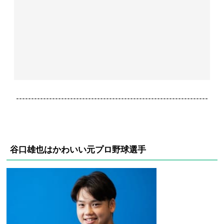
----------------------------------------------------------------
谷口雄也はかわいい元プロ野球選手