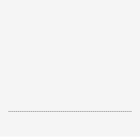
------------------------------------------------------------------