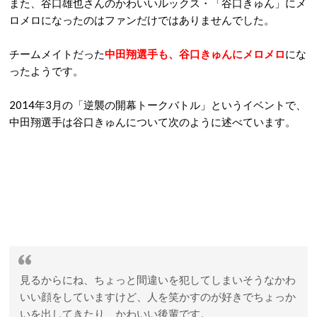
また、谷口雄也さんのかわいいルックス・「谷口きゅん」にメ
ロメロになったのはファンだけではありませんでした。
チームメイトだった
中田翔選手も、谷口きゅんにメロメロ
にな
ったようです。
2014年3月の「逆襲の開幕トークバトル」というイベントで、
中田翔選手は谷口きゅんについて次のように述べています。
見るからにね、ちょっと間違いを犯してしまいそうなかわ
いい顔をしていますけど、人を笑かすのが好きでちょっか
いを出してきたり、かわいい後輩です。