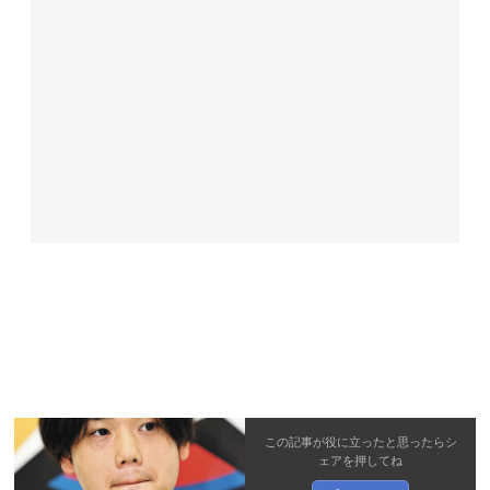
この記事が役に立ったと思ったら
シ
ェア
を押してね