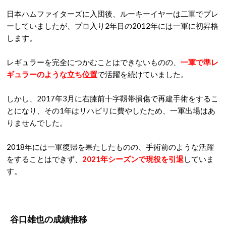
日本ハムファイターズに入団後、ルーキーイヤーは二軍でプレ
ーしていましたが、プロ入り2年目の2012年には一軍に初昇格
します。
レギュラーを完全につかむことはできないものの、
一軍で準レ
ギュラーのような立ち位置
で活躍を続けていました。
しかし、2017年3月に右膝前十字靱帯損傷で再建手術をするこ
とになり、その1年はリハビリに費やしたため、一軍出場はあ
りませんでした。
2018年には一軍復帰を果たしたものの、手術前のような活躍
をすることはできず、
2021年シーズンで現役を引退
していま
す。
谷口雄也の成績推移