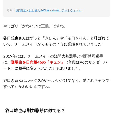
引用：
谷口雄也 – はむせん @ Wiki – atwiki（アットウィキ）
やっぱり「かわいいは正義」ですね。
谷口雄也さんはずっと「きゅん」や「谷口きゅん」と呼ばれて
いて、チームメイトからもそのように認識されていました。
2019年には、チームメイトの淺間大基選手と浦野博司選手
に、
登場曲を日向坂46の「キュン」
（普段はV6のサンダーバ
ード）に勝手に変えられたこともありました。
谷口きゅんはルックスがかわいいだけでなく、愛されキャラで
すべてがかわいいんですね。
谷口雄也は剛力彩芽に似てる？