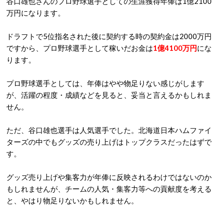
谷口雄也さんのプロ野球選手としての生涯獲得年俸は1億2100
万円になります。
ドラフトで5位指名された後に契約する時の契約金は2000万円
ですから、プロ野球選手として稼いだお金は
1億4100万円
にな
ります。
プロ野球選手としては、年俸はやや物足りない感じがします
が、活躍の程度・成績などを見ると、妥当と言えるかもしれま
せん。
ただ、谷口雄也選手は人気選手でした。北海道日本ハムファイ
ターズの中でもグッズの売り上げはトップクラスだったはずで
す。
グッズ売り上げや集客力が年俸に反映されるわけではないのか
もしれませんが、チームの人気・集客力等への貢献度を考える
と、やはり物足りないかもしれません。