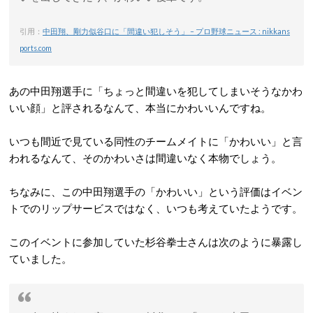
引用：
中田翔、剛力似谷口に「間違い犯しそう」 – プロ野球ニュース : nikkans
ports.com
あの中田翔選手に「ちょっと間違いを犯してしまいそうなかわ
いい顔」と評されるなんて、本当にかわいいんですね。
いつも間近で見ている同性のチームメイトに「かわいい」と言
われるなんて、そのかわいさは間違いなく本物でしょう。
ちなみに、この中田翔選手の「かわいい」という評価はイベン
トでのリップサービスではなく、いつも考えていたようです。
このイベントに参加していた杉谷拳士さんは次のように暴露し
ていました。