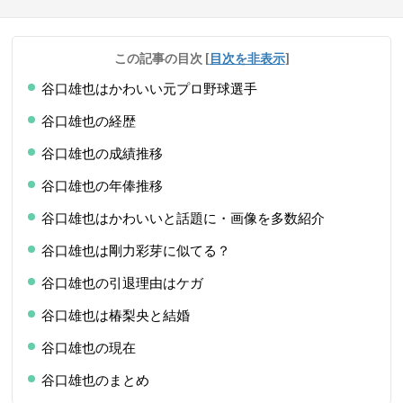
この記事の目次
[
目次を非表示
]
谷口雄也はかわいい元プロ野球選手
谷口雄也の経歴
谷口雄也の成績推移
谷口雄也の年俸推移
谷口雄也はかわいいと話題に・画像を多数紹介
谷口雄也は剛力彩芽に似てる？
谷口雄也の引退理由はケガ
谷口雄也は椿梨央と結婚
谷口雄也の現在
谷口雄也のまとめ