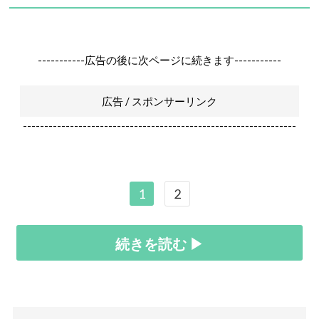
-----------広告の後に次ページに続きます-----------
広告 / スポンサーリンク
----------------------------------------------------------------
1
2
続きを読む ▶