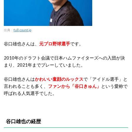
出典：
full-count.jp
谷口雄也さんは、
元プロ野球選手
です。
2010年のドラフト会議で日本ハムファイターズへの入団が決
まり、2021年までプレーしていました。
谷口雄也さんは
かわいい童顔のルックス
で「アイドル選手」と
言われることも多く、
ファンから「谷口きゅん」
という愛称で
呼ばれる人気選手でした。
谷口雄也の経歴