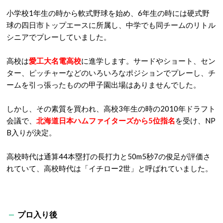
小学校1年生の時から軟式野球を始め、6年生の時には硬式野
球の四日市トップエースに所属し、中学でも同チームのリトル
シニアでプレーしていました。
高校は
愛工大名電高校
に進学します。サードやショート、セン
ター、ピッチャーなどのいろいろなポジションでプレーし、チ
ームを引っ張ったものの甲子園出場はありませんでした。
しかし、その素質を買われ、高校3年生の時の2010年ドラフト
会議で、
北海道日本ハムファイターズから5位指名
を受け、NP
B入りが決定。
高校時代は通算44本塁打の長打力と50m5秒7の俊足が評価さ
れていて、高校時代は「イチロー2世」と呼ばれていました。
プロ入り後