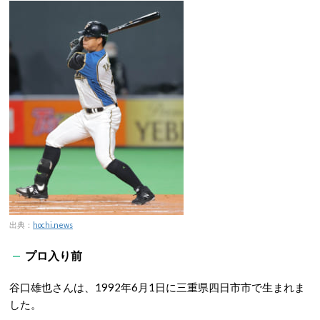
出典：
hochi.news
プロ入り前
谷口雄也さんは、1992年6月1日に三重県四日市市で生まれま
した。