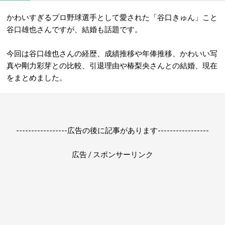
かわいすぎるプロ野球選手として愛された「谷口きゅん」こと
谷口雄也さんですが、結婚も話題です。
今回は谷口雄也さんの経歴、成績推移や年俸推移、かわいい写
真や剛力彩芽との比較、引退理由や椿梨央さんとの結婚、現在
をまとめました。
-----------------広告の後に記事があります-----------------
広告 / スポンサーリンク