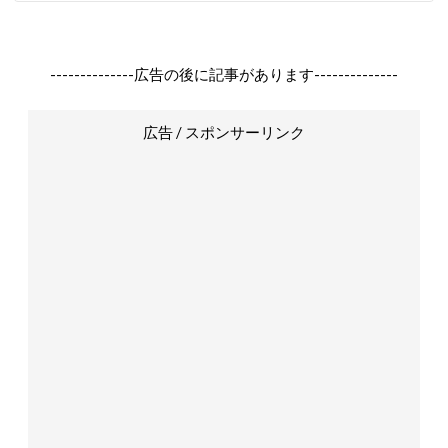
--------------広告の後に記事があります--------------
広告 / スポンサーリンク