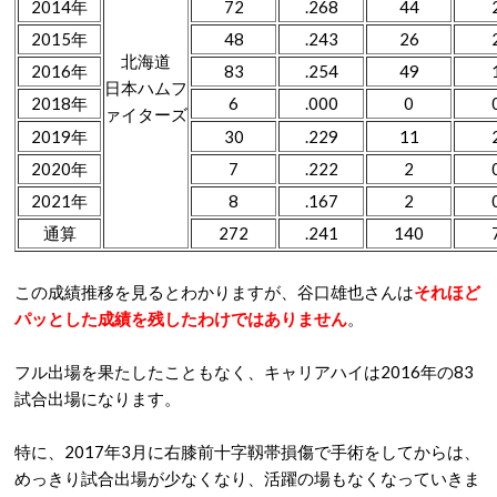
2014年
72
.268
44
2015年
48
.243
26
北海道
2016年
83
.254
49
日本ハムフ
2018年
6
.000
0
ァイターズ
2019年
30
.229
11
2020年
7
.222
2
2021年
8
.167
2
通算
272
.241
140
この成績推移を見るとわかりますが、谷口雄也さんは
それほど
パッとした成績を残したわけではありません
。
フル出場を果たしたこともなく、キャリアハイは2016年の83
試合出場になります。
特に、2017年3月に右膝前十字靱帯損傷で手術をしてからは、
めっきり試合出場が少なくなり、活躍の場もなくなっていきま