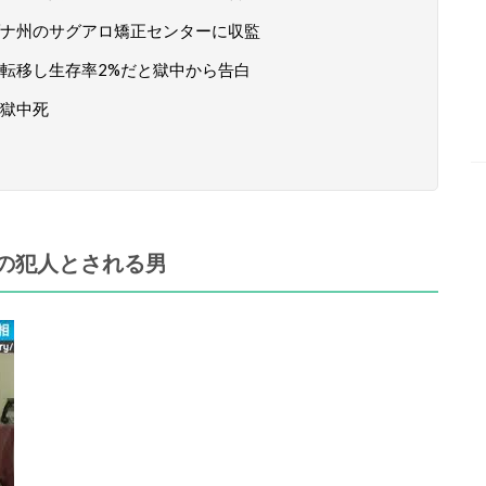
ナ州のサグアロ矯正センターに収監
転移し生存率2%だと獄中から告白
れ獄中死
の犯人とされる男