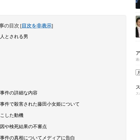
事の目次
[
目次を非表示
]
人とされる男
過
事件の詳細な内容
ス
事件で殺害された藤田小女姫について
こした動機
因や検死結果の不審点
事件の真相についてメディアに告白