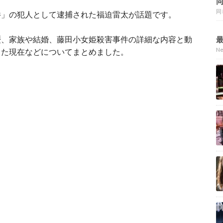
同
件」の犯人として逮捕された福迫雷太が話題です。
歴、家族や結婚、藤田小女姫殺害事件の詳細な内容と動
N
した現在などについてまとめました。