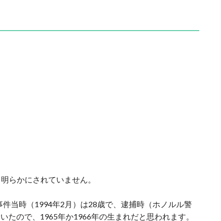
も明らかにされていません。
事件当時（1994年2月）は28歳で、逮捕時（ホノルル警
ていたので、1965年か1966年の生まれだと思われます。