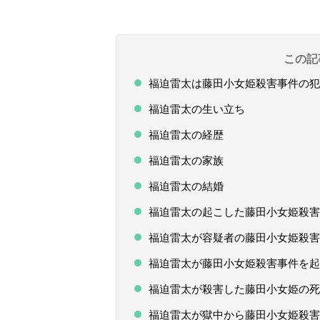
この記
福迫雷太は藤田小女姫殺害事件の犯
福迫雷太の生い立ち
福迫雷太の経歴
福迫雷太の家族
福迫雷太の結婚
福迫雷太の起こした藤田小女姫殺害
福迫雷太が容疑者の藤田小女姫殺害
福迫雷太が藤田小女姫殺害事件を起
福迫雷太が殺害した藤田小女姫の死
福迫雷太が獄中から藤田小女姫殺害