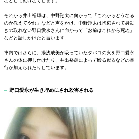
などして動けなくします。
それから井出裕輝は、中野翔太に向かって「これからどうなる
のか教えてやれ」などと声をかけ、中野翔太は拘束されて身動
きの取れない野口愛永さんに向かって「お前はこれから死ぬ」
などと話しかけたと言います。
車内ではさらに、湯浅成美が吸っていたタバコの火を野口愛永
さんの体に押し付けたり、井出裕輝によって殴る蹴るなどの暴
行が加えられたりしています。
野口愛永が生き埋めにされ殺害される