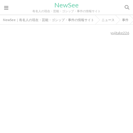
NewSee
有名人の現在・芸能・ゴシップ・事件の情報サイト
NewSee｜有名人の現在・芸能・ゴシップ・事件の情報サイト
ニュース
事件
yujitake226