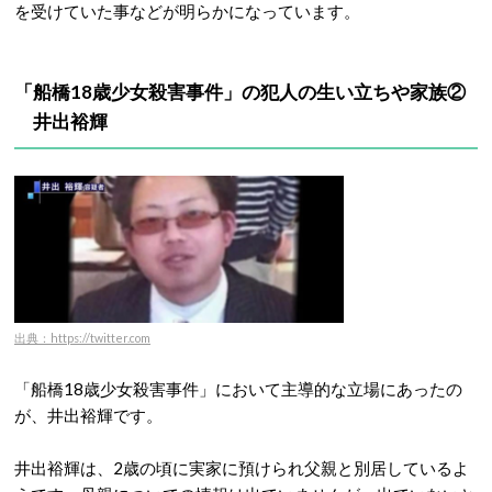
を受けていた事などが明らかになっています。
「船橋18歳少女殺害事件」の犯人の生い立ちや家族②
井出裕輝
出典：https://twitter.com
「船橋18歳少女殺害事件」において主導的な立場にあったの
が、井出裕輝です。
井出裕輝は、2歳の頃に実家に預けられ父親と別居しているよ