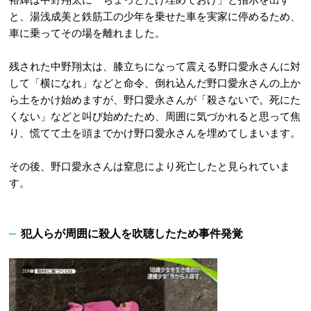
と、湯浅成美と鉄筋工の少年を乗せた車を実家に停めるため、
車に乗ってその場を離れました。
残された中野翔太は、膝立ちになって震える野口愛永さんに対
して「横になれ」などと命令、倒れ込んだ野口愛永さんの上か
ら土をかけ始めますが、野口愛永さんが「殺さないで。死にた
くない」などと叫び始めたため、周囲に気づかれると思って焦
り、慌てて土を頭までかけ野口愛永さんを埋めてしまいます。
その後、野口愛永さんは窒息により死亡したと見られていま
す。
犯人らが周囲に殺人を吹聴したため事件発覚