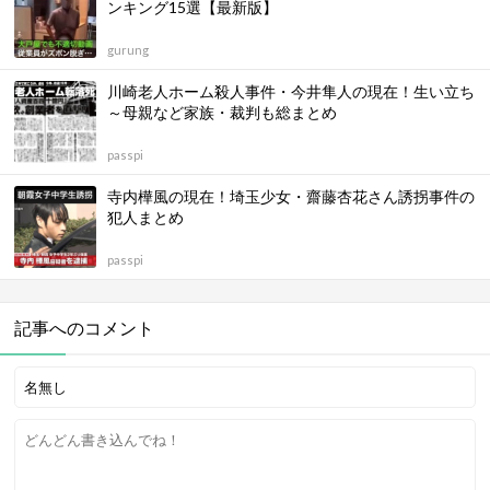
ンキング15選【最新版】
gurung
川崎老人ホーム殺人事件・今井隼人の現在！生い立ち
～母親など家族・裁判も総まとめ
passpi
寺内樺風の現在！埼玉少女・齋藤杏花さん誘拐事件の
犯人まとめ
passpi
記事へのコメント