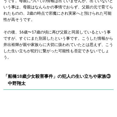
うです。母親についての情報は出ていませんが、出ていないと
いう事は、母親はなんらかの事情でおらず、父親の元で育てら
れたものの、2歳の時点で邪魔にされ実家へと預けられた可能
性が高そうです。
その後、16歳〜17歳の頃に再び父親と同居しているという事
ですが、すぐにまた別居したという事です。こうした情報から
井出裕輝が親や家族らに大切に扱われていたとは思えず、こう
した生い立ちが犯行に繋がった可能性も否定できないでしょ
う。
「船橋18歳少女殺害事件」の犯人の生い立ちや家族③
中野翔太