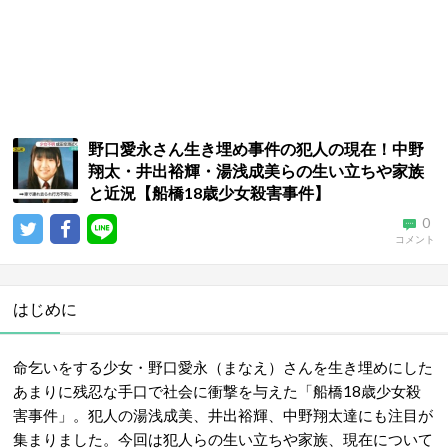
野口愛永さん生き埋め事件の犯人の現在！中野
翔太・井出裕輝・湯浅成美らの生い立ちや家族
と近況【船橋18歳少女殺害事件】
0
コメント
はじめに
命乞いをする少女・野口愛永（まなえ）さんを生き埋めにした
あまりに残忍な手口で社会に衝撃を与えた「船橋18歳少女殺
害事件」。犯人の湯浅成美、井出裕輝、中野翔太達にも注目が
集まりました。今回は犯人らの生い立ちや家族、現在について