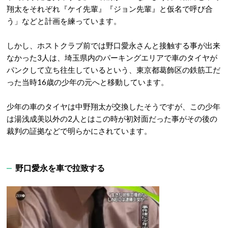
翔太をそれぞれ『ケイ先輩』『ジョン先輩』と仮名で呼び合
う」などと計画を練っています。
しかし、ホストクラブ前では野口愛永さんと接触する事が出来
なかった3人は、埼玉県内のパーキングエリアで車のタイヤが
パンクして立ち往生しているという、東京都葛飾区の鉄筋工だ
った当時16歳の少年の元へと移動しています。
少年の車のタイヤは中野翔太が交換したそうですが、この少年
は湯浅成美以外の2人とはこの時が初対面だった事がその後の
裁判の証拠などで明らかにされています。
野口愛永を車で拉致する