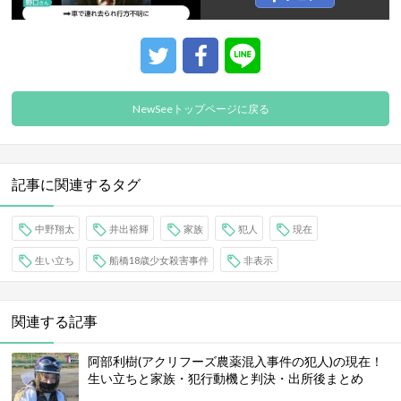
NewSeeトップページに戻る
記事に関連するタグ
中野翔太
井出裕輝
家族
犯人
現在
生い立ち
船橋18歳少女殺害事件
非表示
関連する記事
阿部利樹(アクリフーズ農薬混入事件の犯人)の現在！
生い立ちと家族・犯行動機と判決・出所後まとめ