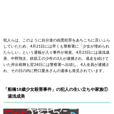
犯人らは、このように自分達の凶悪犯罪をあちこちに言いふら
していたため、4月21日には早くも警察署に「少女が埋められ
たらしい」という通報が入り事件が発覚。4月23日には湯浅成
美、中野翔太、鉄筋工の少年の3人が逮捕され、逃走を続けて
いた井出裕輝も翌24日には警察署へ出頭し、4人全員が逮捕さ
れ、その日の内に野口愛永さんの遺体も発見されています。
「船橋18歳少女殺害事件」の犯人の生い立ちや家族①
湯浅成美