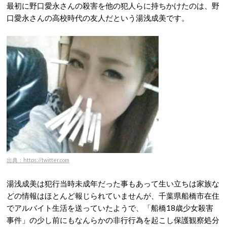
最初に野口愛永さんの殺害を他の犯人らに持ちかけたのは、野
口愛永さんの高校時代の友人だという湯浅成美です。
出典：https://twitter.com
湯浅成美は犯行当時未成年だった事もあって生い立ちは家族な
どの情報はほとんど報じられていませんが、千葉県船橋市在住
でアルバイト生活を送っていたようで、「船橋18歳少女殺害
事件」の少し前にもなんらかの非行行為を起こし保護観察処分