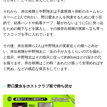
それから、井出裕輝と中野翔太は千葉県酒々井町のホームセン
ターへと2人で向かい、野口愛永さんを拘束するために使う目
的で、結束バンドや粘着テープ、騒がれないように口に突っ込
むための靴下などを購入し、その後井出裕輝の実家へ立ち寄っ
てスコップを手に入れています。
その後、井出裕輝ら2人は中野翔太の実家近くの畑へと向か
い、井出裕輝が中野翔太に「女の子が入るくらいの穴を掘れ」
と指示。中野翔太はその指示に従って約80cmほどの深さの穴
を掘ります。井出裕輝はこの時「あれだけ掘って女埋めればす
ぐ死ぬ」などの残忍な発言をしています。
野口愛永をホストクラブ前で待ち伏せ