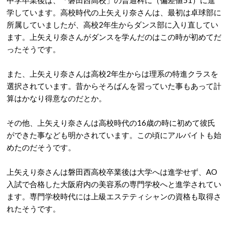
学しています。高校時代の上矢えり奈さんは、最初は卓球部に
所属していましたが、高校2年生からダンス部に入り直してい
ます。上矢えり奈さんがダンスを学んだのはこの時が初めてだ
ったそうです。
また、上矢えり奈さんは高校2年生からは理系の特進クラスを
選択されています。昔からそろばんを習っていた事もあって計
算はかなり得意なのだとか。
その他、上矢えり奈さんは高校時代の16歳の時に初めて彼氏
ができた事なども明かされています。この頃にアルバイトも始
めたのだそうです。
上矢えり奈さんは磐田西高校卒業後は大学へは進学せず、AO
入試で合格した大阪府内の美容系の専門学校へと進学されてい
ます。専門学校時代には上級エステティシャンの資格も取得さ
れたそうです。