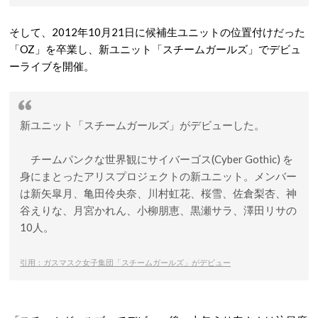
そして、2012年10月21日に候補生ユニットの位置付けだった
「OZ」を卒業し、新ユニット「スチームガールズ」でデビュ
ーライブを開催。
新ユニット「スチームガールズ」がデビューした。
チームパンクな世界観にサイバーゴス(Cyber Gothic) を
身にまとったアリスプロジェクトの新ユニット。メンバー
は新矢皐月、亀田伶央奈、川村虹花、桜雪、佐倉梨杏、神
谷えりな、月宮かれん、小柳朋恵、黒瀬サラ、澤田リサの
10人。
引用：ガスマスク女子集団「スチームガールズ」がデビュー