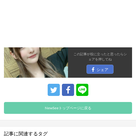
この記事が役に立ったと思ったら
シ
ェア
を押してね
シェア
NewSeeトップページに戻る
記事に関連するタグ