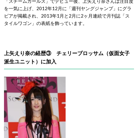
「スチームガールズ」でデビュー後、上矢えり奈さんは注目度
を一気に上げ、2012年12月に「週刊ヤングジャンプ」にグラ
ビアが掲載され、2013年1月と2月に2ヶ月連続で月刊誌「ス
タイルワゴン」の表紙を飾っています。
上矢えり奈の経歴③ チェリーブロッサム（仮面女子
派生ユニット）に加入