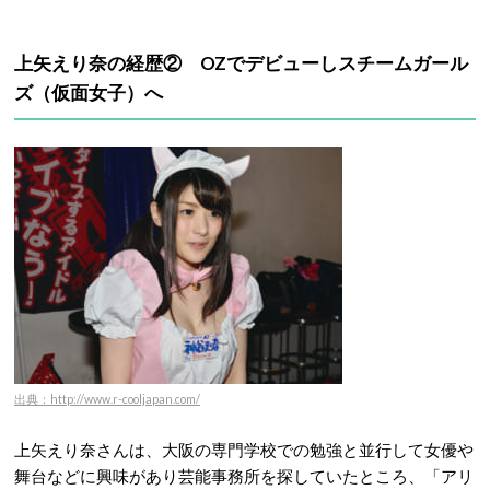
上矢えり奈の経歴② OZでデビューしスチームガール
ズ（仮面女子）へ
出典：http://www.r-cooljapan.com/
上矢えり奈さんは、大阪の専門学校での勉強と並行して女優や
舞台などに興味があり芸能事務所を探していたところ、「アリ