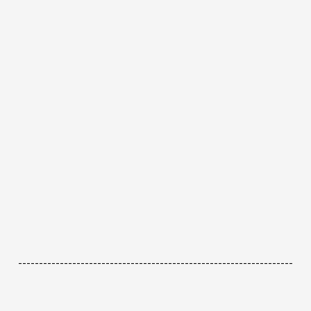
------------------------------------------------------------------