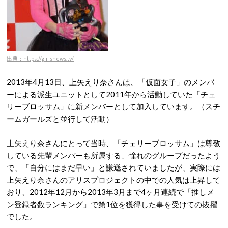
出典：https://girlsnews.tv/
2013年4月13日、上矢えり奈さんは、「仮面女子」のメンバ
ーによる派生ユニットとして2011年から活動していた「チェ
リーブロッサム」に新メンバーとして加入しています。（スチ
ームガールズと並行して活動）
上矢えり奈さんにとって当時、「チェリーブロッサム」は尊敬
している先輩メンバーも所属する、憧れのグループだったよう
で、「自分にはまだ早い」と謙遜されていましたが、実際には
上矢えり奈さんのアリスプロジェクトの中での人気は上昇して
おり、2012年12月から2013年3月まで4ヶ月連続で「推しメ
ン登録者数ランキング」で第1位を獲得した事を受けての抜擢
でした。