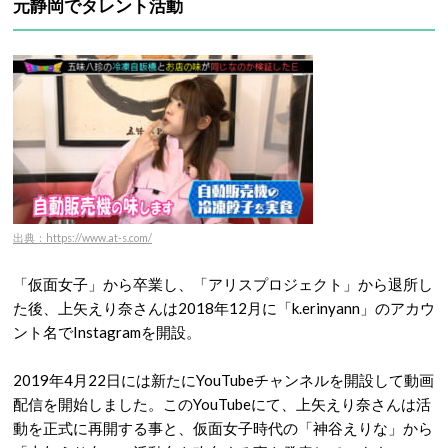
元静岡でタレント活動
出典：https://www.at-s.com/
「仮面女子」から卒業し、「アリスプロジェクト」から退所し
た後、上矢えり奈さんは2018年12月に「k.erinyann」のアカウ
ント名でInstagramを開設。
2019年4月22日には新たにYouTubeチャンネルを開設して動画
配信を開始しました。このYouTubeにて、上矢えり奈さんは活
動を正式に再開する事と、仮面女子時代の「神谷えりな」から