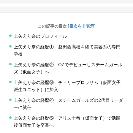
この記事の目次
[
目次を非表示
]
上矢えり奈のプロフィール
上矢えり奈の経歴① 磐田西高校を経て美容系の専門
学校
上矢えり奈の経歴② OZでデビューしスチームガール
ズ（仮面女子）へ
上矢えり奈の経歴③ チェリーブロッサム（仮面女子
派生ユニット）に加入
上矢えり奈の経歴④ スチームガールズの2代目リーダ
ーに就任
上矢えり奈の経歴⑤ アリス十番（仮面女子）で活躍
後仮面女子を卒業へ