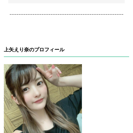
----------------------------------------------------------------
上矢えり奈のプロフィール