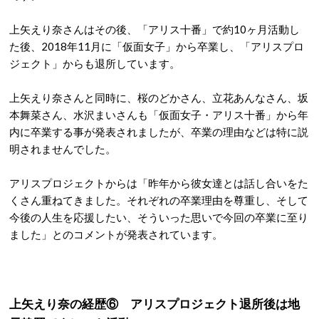
上矢えり奈さんはその後、「アリス十番」で約10ヶ月活動し
た後、2018年11月に「仮面女子」から卒業し、「アリスプロ
ジェクト」からも退所しています。
上矢えり奈さんと同時に、桜のどかさん、立花あんなさん、坂
本舞菜さん、水沢まいさんも「仮面女子・アリス十番」から年
内に卒業する事が発表されましたが、卒業の理由などは特に説
明されませんでした。
アリスプロジェクトからは「昨年から彼女達とは話し合いをた
くさん重ねてきました。それぞれの卒業理由を尊重し、そして
今後の人生を応援したい、そういった思いで今回の卒業に至り
ました」とのコメントが発表されています。
上矢えり奈の経歴⑥ アリスプロジェクト退所後は地