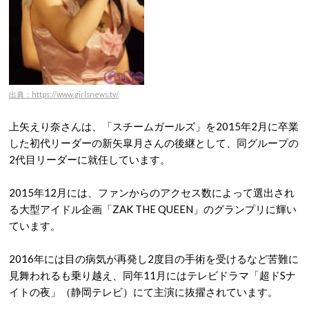
出典：https://www.girlsnews.tv/
上矢えり奈さんは、「スチームガールズ」を2015年2月に卒業
した初代リーダーの新矢皐月さんの後継として、同グループの
2代目リーダーに就任しています。
2015年12月には、ファンからのアクセス数によって選出され
る大型アイドル企画「ZAK THE QUEEN」のグランプリに輝い
ています。
2016年には目の病気が再発し2度目の手術を受けるなど苦難に
見舞われるも乗り越え、同年11月にはテレビドラマ「超ドSナ
イトの夜」（静岡テレビ）にて主演に抜擢されています。