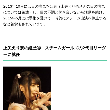
2013年10月には目の病気を公表（上矢えり奈さんの目の病気
については後述）し、目の不調と付き合いながら活動を続け、
2015年5月には手術を受けて一時的にステージ出演を休止する
など苦労もされています。
上矢えり奈の経歴④ スチームガールズの2代目リーダ
ーに就任