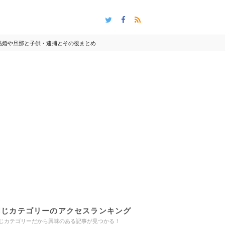
結婚や旦那と子供・逮捕とその後まとめ
同じカテゴリーのアクセスランキング
じカテゴリーだから興味のある記事が見つかる！