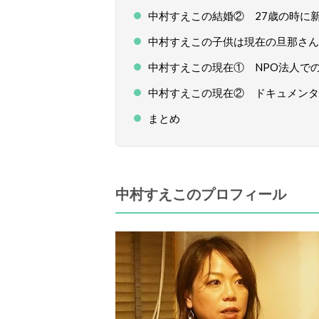
中村すえこの結婚② 27歳の時に
中村すえこの子供は現在の旦那さん
中村すえこの現在① NPO法人で
中村すえこの現在② ドキュメンタ
まとめ
中村すえこのプロフィール