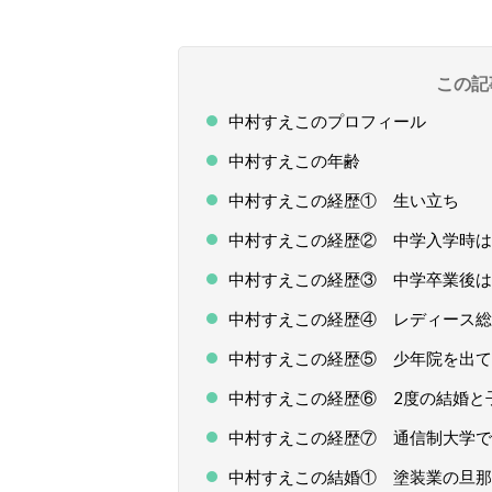
この記
中村すえこのプロフィール
中村すえこの年齢
中村すえこの経歴① 生い立ち
中村すえこの経歴② 中学入学時は
中村すえこの経歴③ 中学卒業後は
中村すえこの経歴④ レディース総
中村すえこの経歴⑤ 少年院を出て
中村すえこの経歴⑥ 2度の結婚と
中村すえこの経歴⑦ 通信制大学で
中村すえこの結婚① 塗装業の旦那