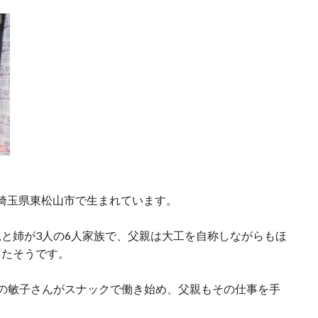
日に埼玉県東松山市で生まれています。
と姉が3人の6人家族で、父親は大工を自称しながらもほ
ったそうです。
の敏子さんがスナックで働き始め、父親もその仕事を手