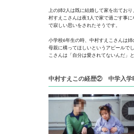
上の姉2人は既に結婚して家を出ており
村すえこさんは夜1人で家で過ごす事に
で寂しい思いをされたそうです。
小学校6年生の時、中村すえこさんは姉
母親に構ってほしいというアピールで
こさんは「自分は愛されてないんだ」
中村すえこの経歴② 中学入学