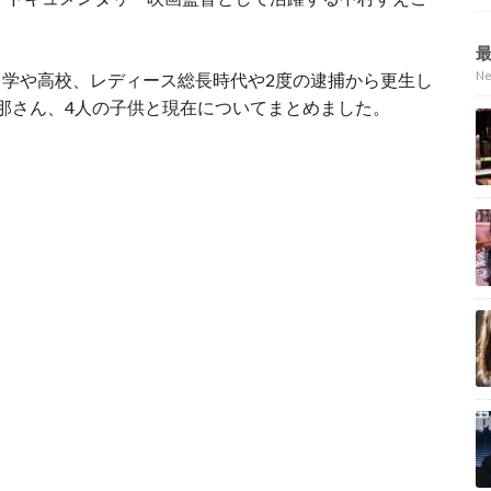
N
学や高校、レディース総長時代や2度の逮捕から更生し
那さん、4人の子供と現在についてまとめました。