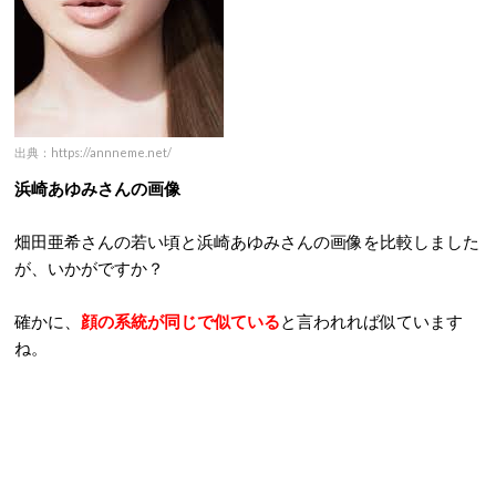
出典：https://annneme.net/
浜崎あゆみさんの画像
畑田亜希さんの若い頃と浜崎あゆみさんの画像を比較しました
が、いかがですか？
確かに、
顔の系統が同じで似ている
と言われれば似ています
ね。