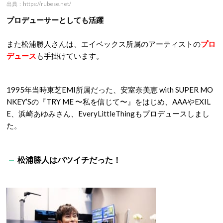
出典：https://rubese.net/
プロデューサーとしても活躍
また松浦勝人さんは、エイベックス所属のアーティストの
プロ
デュース
も手掛けています。
1995年当時東芝EMI所属だった、安室奈美恵 with SUPER MO
NKEY’Sの『TRY ME 〜私を信じて〜』をはじめ、AAAやEXIL
E、浜崎あゆみさん、EveryLittleThingもプロデュースしまし
た。
松浦勝人はバツイチだった！