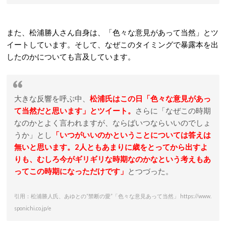
また、松浦勝人さん自身は、「色々な意見があって当然」とツ
イートしています。そして、なぜこのタイミングで暴露本を出
したのかについても言及しています。
大きな反響を呼ぶ中、
松浦氏はこの日「色々な意見があっ
て当然だと思います」とツイート。
さらに「なぜこの時期
なのかとよく言われますが、ならばいつならいいのでしょ
うか」とし
「いつがいいのかということについては答えは
無いと思います。2人ともあまりに歳をとってから出すよ
りも、むしろ今がギリギリな時期なのかなという考えもあ
ってこの時期になっただけです」
とつづった。
引用：松浦勝人氏、あゆとの“禁断の愛”「色々な意見あって当然」 https://www.
sponichi.co.jp/e