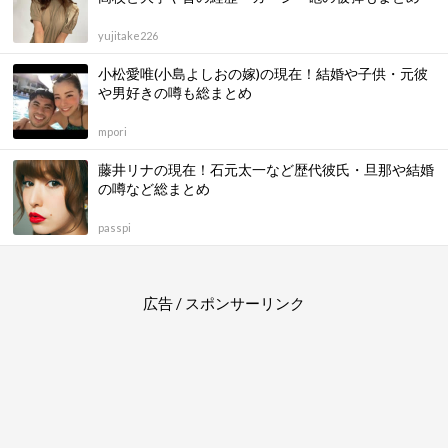
yujitake226
小松愛唯(小島よしおの嫁)の現在！結婚や子供・元彼
や男好きの噂も総まとめ
mpori
藤井リナの現在！石元太一など歴代彼氏・旦那や結婚
の噂など総まとめ
passpi
広告 / スポンサーリンク