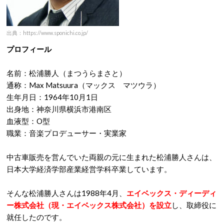
出典：https://www.sponichi.co.jp/
プロフィール
名前：松浦勝人（まつうらまさと）
通称：Max Matsuura（マックス マツウラ）
生年月日：1964年10月1日
出身地：神奈川県横浜市港南区
血液型：O型
職業：音楽プロデューサー・実業家
中古車販売を営んでいた両親の元に生まれた松浦勝人さんは、
日本大学経済学部産業経営学科卒業しています。
そんな松浦勝人さんは1988年4月、
エイベックス・ディーディ
ー株式会社（現・エイベックス株式会社）を設立
し、取締役に
就任したのです。