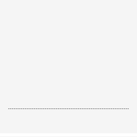
------------------------------------------------------------------