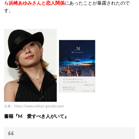
ら浜崎あゆみさんと恋人関係
にあったことが暴露されたので
す。
出典：https://www.nikkan-gendai.com/
書籍『M 愛すべき人がいて』