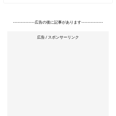
--------------広告の後に記事があります--------------
広告 / スポンサーリンク