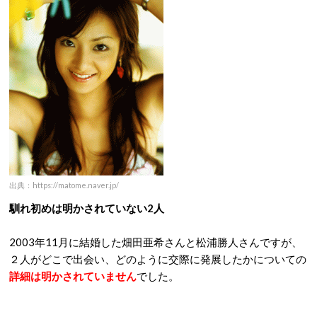
出典：https://matome.naver.jp/
馴れ初めは明かされていない2人
2003年11月に結婚した畑田亜希さんと松浦勝人さんですが、
２人がどこで出会い、どのように交際に発展したかについての
詳細は明かされていません
でした。