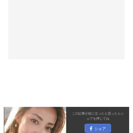
この記事が役に立ったと思ったら
シ
ェア
を押してね
シェア