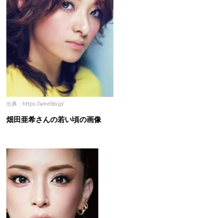
出典：https://ameblo.jp/
畑田亜希さんの若い頃の画像