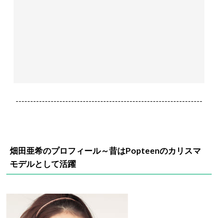
----------------------------------------------------------------
畑田亜希のプロフィール～昔はPopteenのカリスマ
モデルとして活躍