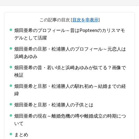
この記事の目次
[
目次を非表示
]
畑田亜希のプロフィール～昔はPopteenのカリスマモ
デルとして活躍
畑田亜希の旦那・松浦勝人のプロフィール～元恋人は
浜崎あゆみ
畑田亜希の昔・若い頃と浜崎あゆみが似てる？画像で
検証
畑田亜希と旦那・松浦勝人の馴れ初め～結婚までの経
緯
畑田亜希と旦那・松浦勝人の子供とは
畑田亜希の現在～離婚危機の噂や離婚成立の時期につ
いて
まとめ