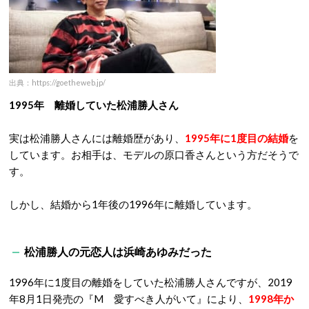
出典：https://goetheweb.jp/
1995年 離婚していた松浦勝人さん
実は松浦勝人さんには離婚歴があり、
1995年に1度目の結婚
を
しています。お相手は、モデルの原口香さんという方だそうで
す。
しかし、結婚から1年後の1996年に離婚しています。
松浦勝人の元恋人は浜崎あゆみだった
1996年に1度目の離婚をしていた松浦勝人さんですが、2019
年8月1日発売の『M 愛すべき人がいて』により、
1998年か