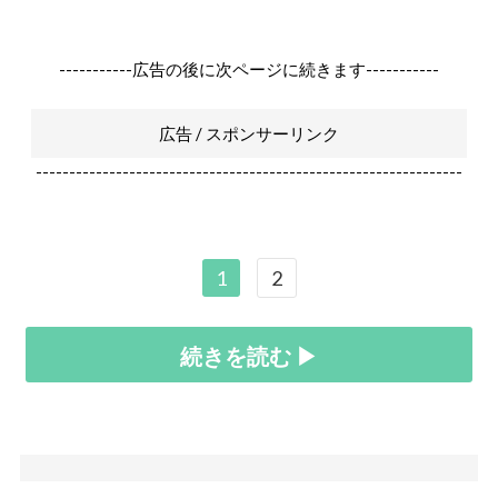
-----------広告の後に次ページに続きます-----------
広告 / スポンサーリンク
----------------------------------------------------------------
1
2
続きを読む ▶