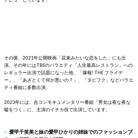
その後、2021年公開映画「花束みたいな恋をした」にも出
演。その年にはTBSのバラエティ「人生最高レストラン」への
レギュラー出演で話題になった他、「爆報! THE フライデ
ー」、「あざとくて何が悪いの？」、「タビフク」などバラエ
ティ番組に多数出演。
2023年には、合コンモキュメンタリー番組「男女は夜な夜な
嘘をつく」に、主演のイチカ役で出演しています。
愛甲千笑美と妹の愛甲ひかりの姉妹でのファッションブ