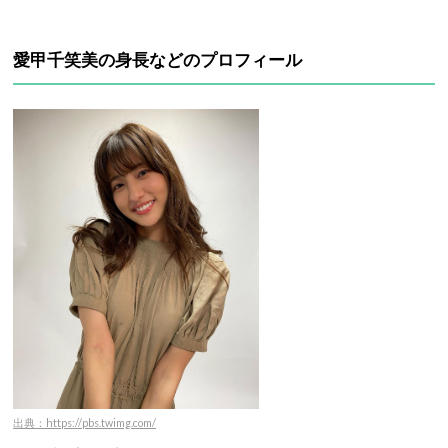
愛甲千笑美の身長などのプロフィール
出典：https://pbs.twimg.com/