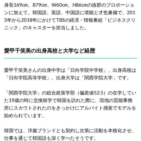
身長169cm、B79cm、W60cm、H86cmの抜群のプロポーショ
ンに加えて、韓国語、英語、中国語に堪能と才色兼備で、201
5年から2018年にかけてTBSの経済・情報番組「ビジネスクリ
ニック」のキャスターを担当しました。
愛甲千笑美の出身高校と大学など経歴
愛甲千笑美さんの出身中学は「日向学院中学校」、出身高校は
「日向学院高等学校」、出身大学は「関西学院大学」です。
「関西学院大学」の総合政策学部（偏差値52.5）の在学してい
た19歳の時に交換留学で韓国を訪れた際に、現地の芸能事務
所にスカウトされたのをきっかけにアルバイト感覚でモデルを
始められています。
韓国では、洋服ブランドとも契約し次第に活動を本格化させ、
仕事を通じて韓国語も深く学べたそうです。