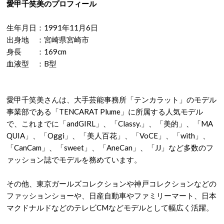
愛甲千笑美のプロフィール
生年月日：1991年11月6日
出身地 ：宮崎県宮崎市
身長 ：169cm
血液型 ：B型
愛甲千笑美さんは、大手芸能事務所「テンカラット」のモデル
事業部である「TENCARAT Plume」に所属する人気モデル
で、これまでに「andGIRL」、「Classy.」、「美的」、「MA
QUIA」、「Oggi」、「美人百花」、「VoCE」、「with」、
「CanCam」、「sweet」、「AneCan」、「JJ」など多数のフ
ァッション誌でモデルを務めています。
その他、東京ガールズコレクションや神戸コレクションなどの
ファッションショーや、日産自動車やファミリーマート、日本
マクドナルドなどのテレビCMなどモデルとして幅広く活躍。