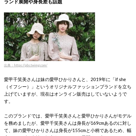
ランド展開や身長差も話題
出典：https://pbs.twimg.com/
愛甲千笑美さんは妹の愛甲ひかりさんと、2019年に「if she
（イフシー）」というオリジナルファッションブランドを立ち
上げていますが、現在はオンライン販売はしていないようで
す。
このブランドでは、愛甲千笑美さんと愛甲ひかりさんがモデル
を務めましたが、愛甲千笑美さんは身長が169cmあるのに対し
て、妹の愛甲ひかりさんは身長が155cmと小柄であるため、幅