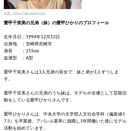
出典：https://pbs.twimg.com/
愛甲千笑美の兄弟（妹）の愛甲ひかりのプロフィール
生年月日：1994年12月12日
出身地 ：宮崎県宮崎市
身長 ：155cm
血液型 ：A型
愛甲千笑美さんは3人兄弟の長女で、妹と弟が1人ずつしま
す。
愛甲千笑美さんの兄弟のうち妹は、モデルや女優として芸能活
動をしている愛甲ひかりさんです。
愛甲ひかりさんは、中央大学の文学部人文社会学科（偏差値5
7.5）を卒業後、アパレル業界に就職し1年間働いた後にモデル
活動を始めています。