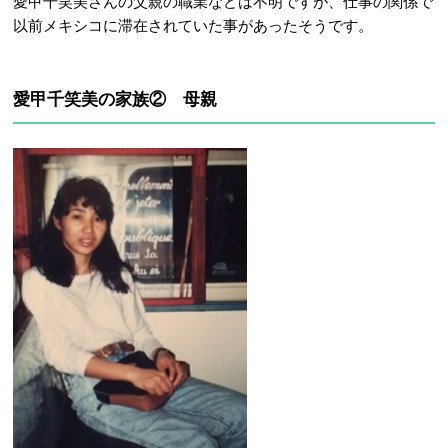
愛甲千笑美さんの父親の職業などは不明ですが、仕事の関係で
以前メキシコに滞在されていた事があったそうです。
愛甲千笑美の家族② 母親