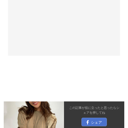
この記事が役に立ったと思ったら
シ
ェア
を押してね
シェア