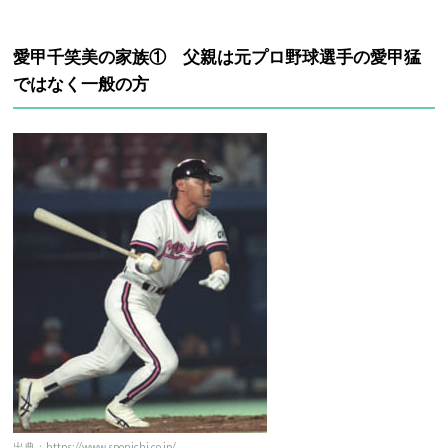
愛甲千笑美の家族① 父親は元プロ野球選手の愛甲猛
ではなく一般の方
出典：https://www.sponichi.co.jp/