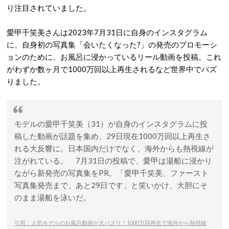
り注目されていました。
愛甲千笑美さんは2023年7月31日に自身のインスタグラム
に、自身初の写真集「会いたくなった?」の発売のプロモーシ
ョンのために、お風呂に浸かっているリール動画を投稿。これ
がわずか数ヶ月で1000万回以上再生されるなど世界中でバズ
りました。
モデルの愛甲千笑美（31）が自身のインスタグラムに投
稿した動画が話題を集め、29日現在1000万回以上再生さ
れる大反響に。日本国内だけでなく、海外からも熱視線が
注がれている。 7月31日の投稿で、愛甲は湯船に浸かり
ながら新発売の写真集をPR。「愛甲千笑美、ファースト
写真集発売まで、あと29日です」と笑いかけ、大胆にそ
のまま湯船を泳いだ。
引用：人気モデルのお風呂動画が大バズリ！1000万回再生で海外から熱視線