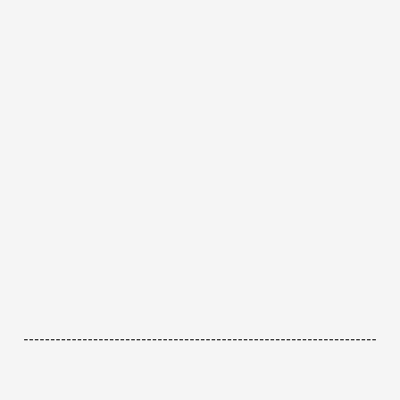
------------------------------------------------------------------