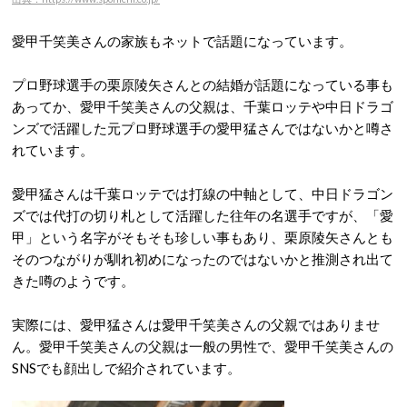
愛甲千笑美さんの家族もネットで話題になっています。
プロ野球選手の栗原陵矢さんとの結婚が話題になっている事も
あってか、愛甲千笑美さんの父親は、千葉ロッテや中日ドラゴ
ンズで活躍した元プロ野球選手の愛甲猛さんではないかと噂さ
れています。
愛甲猛さんは千葉ロッテでは打線の中軸として、中日ドラゴン
ズでは代打の切り札として活躍した往年の名選手ですが、「愛
甲」という名字がそもそも珍しい事もあり、栗原陵矢さんとも
そのつながりが馴れ初めになったのではないかと推測され出て
きた噂のようです。
実際には、愛甲猛さんは愛甲千笑美さんの父親ではありませ
ん。愛甲千笑美さんの父親は一般の男性で、愛甲千笑美さんの
SNSでも顔出しで紹介されています。