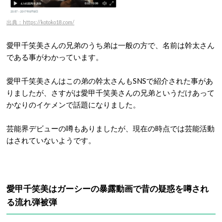
出典：https://kotoko18.com/
愛甲千笑美さんの兄弟のうち弟は一般の方で、名前は幹太さん
である事がわかっています。
愛甲千笑美さんはこの弟の幹太さんもSNSで紹介された事があ
りましたが、さすがは愛甲千笑美さんの兄弟というだけあって
かなりのイケメンで話題になりました。
芸能界デビューの噂もありましたが、現在の時点では芸能活動
はされていないようです。
愛甲千笑美はガーシーの暴露動画で昔の疑惑を噂され
る流れ弾被弾