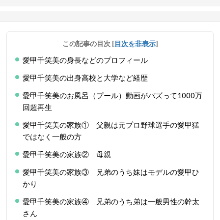
この記事の目次
[
目次を非表示
]
愛甲千笑美の身長などのプロフィール
愛甲千笑美の出身高校と大学など経歴
愛甲千笑美のお風呂（プール）動画がバズって1000万
回超再生
愛甲千笑美の家族① 父親は元プロ野球選手の愛甲猛
ではなく一般の方
愛甲千笑美の家族② 母親
愛甲千笑美の家族③ 兄弟のうち妹はモデルの愛甲ひ
かり
愛甲千笑美の家族④ 兄弟のうち弟は一般男性の幹太
さん