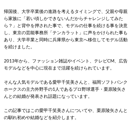
帰国後、大学卒業後の進路を考えるタイミングで、父親や母親
ら家族に「若い頃しかできないんだからチャレンジしてみた
ら？」と背中を押された事で、モデルの仕事を続ける事を決意
し、東京の芸能事務所「テンカラット」に声をかけられた事も
あり、大学卒業と同時に兵庫県から東京へ移住してモデル活動
を続けました。
2013年から、ファッション雑誌やイベント、テレビCM、広告
モデルなどを中心に現在まで活躍を続けられています。
そんな人気モデルである愛甲千笑美さんと、福岡ソフトバンク
ホークスの主力外野手の1人であるプロ野球選手・栗原陵矢さ
んとの結婚が発表され話題になっています。
この記事ではこの愛甲千笑美さんについてや、栗原陵矢さんと
の馴れ初めや結婚などを紹介します。