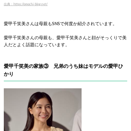
出典：https://omochi-blog.net/
愛甲千笑美さんは母親もSNSで何度か紹介されています。
愛甲千笑美さんの母親も、愛甲千笑美さんと顔がそっくりで美
人だとよく話題になっています。
愛甲千笑美の家族③ 兄弟のうち妹はモデルの愛甲ひ
かり