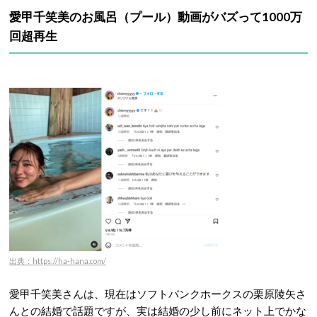
愛甲千笑美のお風呂（プール）動画がバズって1000万
回超再生
出典：https://ha-hana.com/
愛甲千笑美さんは、現在はソフトバンクホークスの栗原陵矢さ
んとの結婚で話題ですが、実は結婚の少し前にネット上でかな