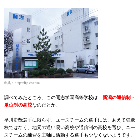
出典：http://itp-co.com/
調べてみたところ、この開志学園高等学校は、
新潟の通信制・
単位制の高校
なのだとか。
早川史哉選手に限らず、ユースチームの選手には、あえて強豪
校ではなく、地元の通い易い高校や通信制の高校を選び、ユー
スチームの練習を主軸に活動する選手も少なくないようです。