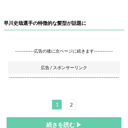
早川史哉選手の特徴的な髪型が話題に
-----------広告の後に次ページに続きます-----------
広告 / スポンサーリンク
----------------------------------------------------------------
1
2
続きを読む ▶