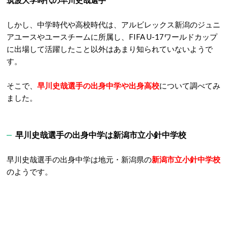
筑波大学時代の早川史哉選手
しかし、中学時代や高校時代は、アルビレックス新潟のジュニ
アユースやユースチームに所属し、FIFA U-17ワールドカップ
に出場して活躍したこと以外はあまり知られていないようで
す。
そこで、
早川史哉選手の出身中学や出身高校
について調べてみ
ました。
早川史哉選手の出身中学は新潟市立小針中学校
早川史哉選手の出身中学は地元・新潟県の
新潟市立小針中学校
のようです。