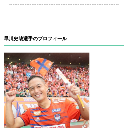
----------------------------------------------------------------
早川史哉選手のプロフィール