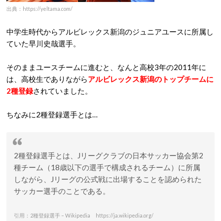
出典：https://yeltama.com/
中学生時代からアルビレックス新潟のジュニアユースに所属し
ていた早川史哉選手。
そのままユースチームに進むと、なんと高校3年の2011年に
は、高校生でありながら
アルビレックス新潟のトップチームに
2種登録
されていました。
ちなみに2種登録選手とは…
2種登録選手とは、Jリーグクラブの日本サッカー協会第2
種チーム（18歳以下の選手で構成されるチーム）に所属
しながら、Jリーグの公式戦に出場することを認められた
サッカー選手のことである。
引用：2種登録選手 – Wikipedia https://ja.wikipedia.org/