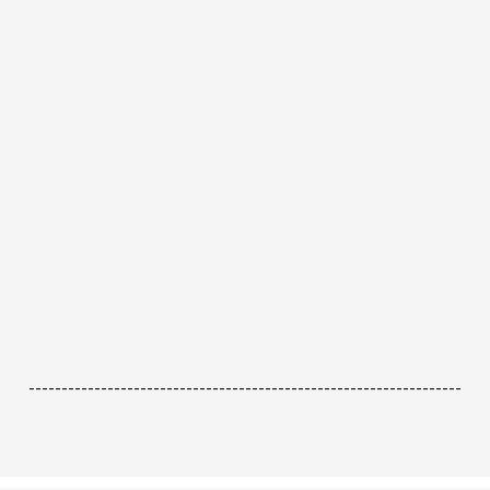
------------------------------------------------------------------