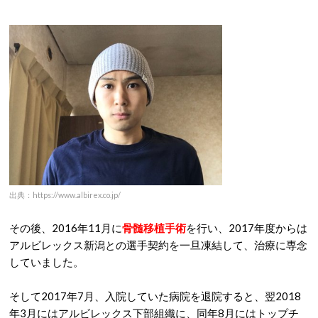
出典：https://www.albirex.co.jp/
その後、2016年11月に
骨髄移植手術
を行い、2017年度からは
アルビレックス新潟との選手契約を一旦凍結して、治療に専念
していました。
そして2017年7月、入院していた病院を退院すると、翌2018
年3月にはアルビレックス下部組織に、同年8月にはトップチ