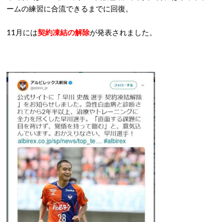
ームの練習に合流できるまでに回復。
11月には
契約凍結の解除
が発表されました。