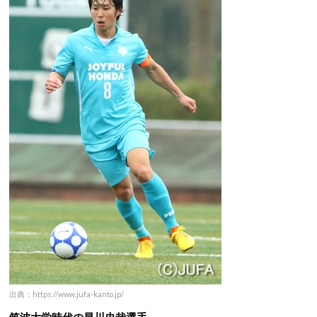
出典：https://www.jufa-kanto.jp/