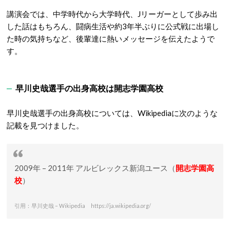
講演会では、中学時代から大学時代、Jリーガーとして歩み出
した話はもちろん、闘病生活や約3年半ぶりに公式戦に出場し
た時の気持ちなど、後輩達に熱いメッセージを伝えたようで
す。
早川史哉選手の出身高校は開志学園高校
早川史哉選手の出身高校については、Wikipediaに次のような
記載を見つけました。
2009年 – 2011年 アルビレックス新潟ユース（
開志学園高
校
）
引用：早川史哉 – Wikipedia https://ja.wikipedia.org/