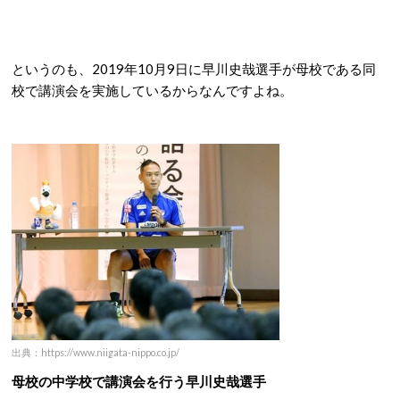
というのも、2019年10月9日に早川史哉選手が母校である同
校で講演会を実施しているからなんですよね。
出典：https://www.niigata-nippo.co.jp/
母校の中学校で講演会を行う早川史哉選手