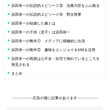
浜田幸一の伝説的エピソード③ 法務大臣をぶん殴る
浜田幸一の伝説的エピソード④ 野次将軍
浜田幸一が結婚した嫁とは
浜田幸一の子供（息子）は浜田靖一
浜田幸一の晩年① メディアに積極的に出演
浜田幸一の晩年② 趣味をエンジョイ＆SNSを活用
浜田幸一の死因は心不全・自宅で倒れているところを
発見される
まとめ
--------------広告の後に記事があります--------------