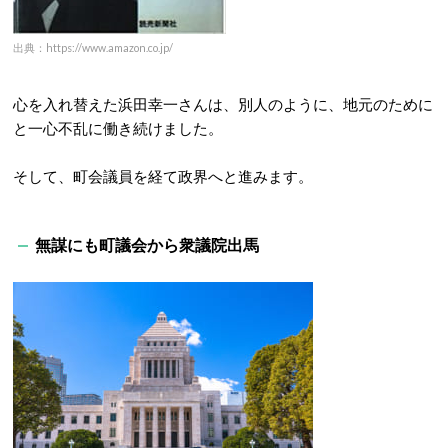
出典：https://www.amazon.co.jp/
心を入れ替えた浜田幸一さんは、別人のように、地元のために
と一心不乱に働き続けました。
そして、町会議員を経て政界へと進みます。
無謀にも町議会から衆議院出馬