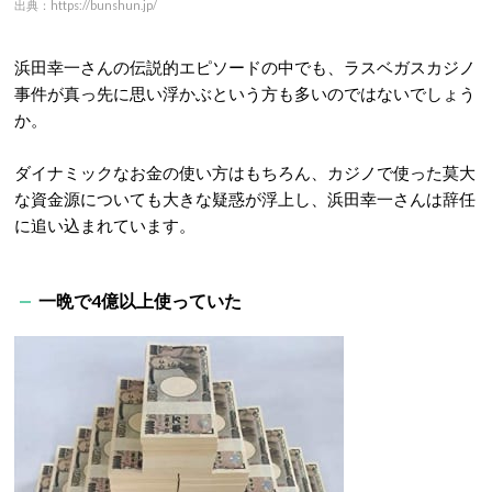
出典：https://bunshun.jp/
浜田幸一さんの伝説的エピソードの中でも、ラスベガスカジノ
事件が真っ先に思い浮かぶという方も多いのではないでしょう
か。
ダイナミックなお金の使い方はもちろん、カジノで使った莫大
な資金源についても大きな疑惑が浮上し、浜田幸一さんは辞任
に追い込まれています。
一晩で4億以上使っていた