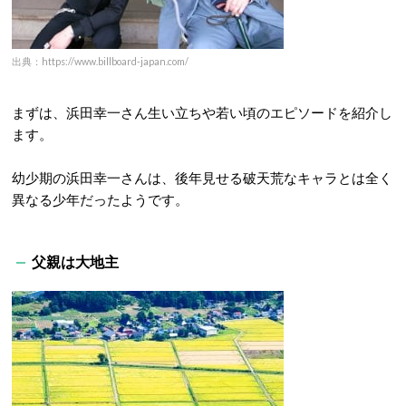
出典：https://www.billboard-japan.com/
まずは、浜田幸一さん生い立ちや若い頃のエピソードを紹介し
ます。
幼少期の浜田幸一さんは、後年見せる破天荒なキャラとは全く
異なる少年だったようです。
父親は大地主