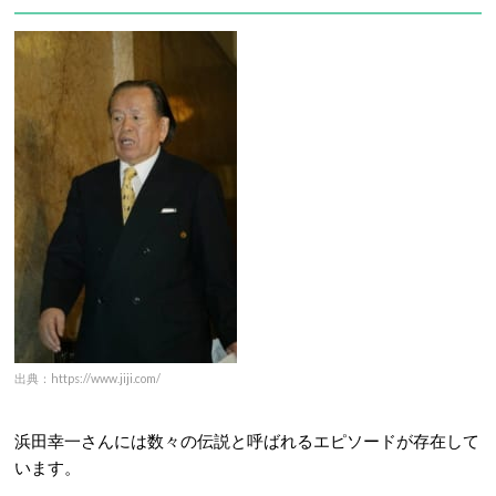
出典：https://www.jiji.com/
浜田幸一さんには数々の伝説と呼ばれるエピソードが存在して
います。