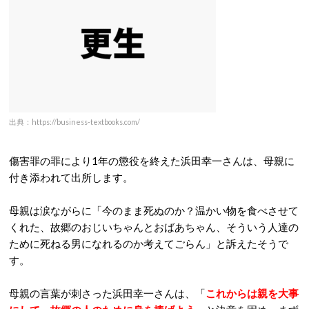
出典：https://business-textbooks.com/
傷害罪の罪により1年の懲役を終えた浜田幸一さんは、母親に
付き添われて出所します。
母親は涙ながらに「今のまま死ぬのか？温かい物を食べさせて
くれた、故郷のおじいちゃんとおばあちゃん、そういう人達の
ために死ねる男になれるのか考えてごらん」と訴えたそうで
す。
母親の言葉が刺さった浜田幸一さんは、「
これからは親を大事