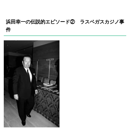
浜田幸一の伝説的エピソード
② ラスベガスカジノ事
件