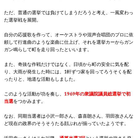
ただ、普通の選挙では負けてしまうだろうと考え、一風変わっ
た選挙戦を展開。
自分の応援歌を作って、オーケストラや混声合唱団のプロに依
頼して行進曲のような楽曲に仕上げ、それを選挙カーからガン
ガン鳴らして町を走り回ったといいます。
また、奇抜な作戦だけではなく、日頃から町の安全に気を配
り、大雨が発生した時には、1軒ずつ家を回ってろうそくを配
ったりと、地道な活動もしました。
このような活動が功を奏し、
1969年の衆議院議員総選挙で初
当選
をつかみます。
なお、同期当選者は小沢一郎さん、森喜朗さん、羽田孜さんな
ど現在の政界のそうそうたる顔ぶれが揃っていたようです。