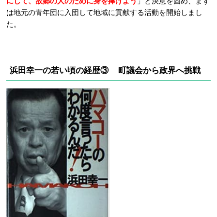
にして、故郷の人のために身を捧げよう
」と決意を固め、まず
は地元の青年団に入団して地域に貢献する活動を開始しまし
た。
浜田幸一の若い頃の経歴③ 町議会から政界へ挑戦