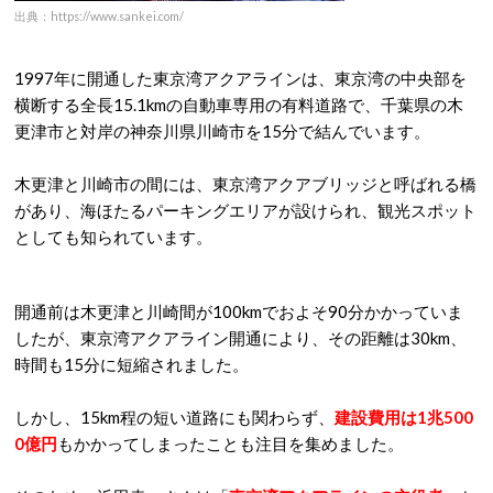
出典：https://www.sankei.com/
1997年に開通した東京湾アクアラインは、東京湾の中央部を
横断する全長15.1kmの自動車専用の有料道路で、千葉県の木
更津市と対岸の神奈川県川崎市を15分で結んでいます。
木更津と川崎市の間には、東京湾アクアブリッジと呼ばれる橋
があり、海ほたるパーキングエリアが設けられ、観光スポット
としても知られています。
開通前は木更津と川崎間が100kmでおよそ90分かかっていま
したが、東京湾アクアライン開通により、その距離は30km、
時間も15分に短縮されました。
しかし、15km程の短い道路にも関わらず、
建設費用は1兆500
0億円
もかかってしまったことも注目を集めました。