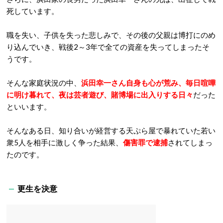
死しています。
職を失い、子供を失った悲しみで、その後の父親は博打にのめ
り込んでいき、戦後2～3年で全ての資産を失ってしまったそ
うです。
そんな家庭状況の中、
浜田幸一さん自身も心が荒み、毎日喧嘩
に明け暮れて、夜は芸者遊び、賭博場に出入りする日々
だった
といいます。
そんなある日、知り合いが経営する天ぷら屋で暴れていた若い
衆5人を相手に激しく争った結果、
傷害罪で逮捕
されてしまっ
たのです。
更生を決意