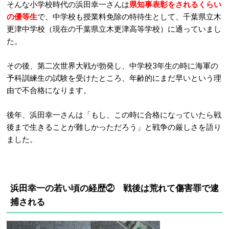
そんな小学校時代の浜田幸一さんは
県知事表彰をされるくらい
の優等生
で、中学校も授業料免除の特待生として、千葉県立木
更津中学校（現在の千葉県立木更津高等学校）に通っていまし
た。
その後、第二次世界大戦が勃発し、中学校3年生の時に海軍の
予科訓練生の試験を受けたところ、年齢的にまだ早いという理
由で不合格になります。
後年、浜田幸一さんは「もし、この時に合格になっていたら戦
後まで生きることが難しかっただろう」と戦争の厳しさを語り
ました。
浜田幸一の若い頃の経歴②
戦後は荒れて傷害罪で逮
捕される