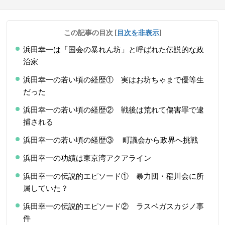
この記事の目次
[
目次を非表示
]
浜田幸一は「国会の暴れん坊」と呼ばれた伝説的な政
治家
浜田幸一の若い頃の経歴① 実はお坊ちゃまで優等生
だった
浜田幸一の若い頃の経歴② 戦後は荒れて傷害罪で逮
捕される
浜田幸一の若い頃の経歴③ 町議会から政界へ挑戦
浜田幸一の功績は東京湾アクアライン
浜田幸一の伝説的エピソード① 暴力団・稲川会に所
属していた？
浜田幸一の伝説的エピソード② ラスベガスカジノ事
件