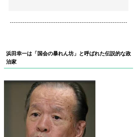
----------------------------------------------------------------
浜田幸一は「国会の暴れん坊」と呼ばれた伝説的な政
治家