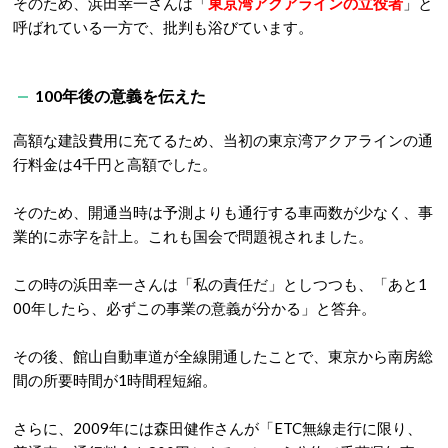
そのため、浜田幸一さんは「
東京湾アクアラインの立役者
」と
呼ばれている一方で、批判も浴びています。
100年後の意義を伝えた
高額な建設費用に充てるため、当初の東京湾アクアラインの通
行料金は4千円と高額でした。
そのため、開通当時は予測よりも通行する車両数が少なく、事
業的に赤字を計上。これも国会で問題視されました。
この時の浜田幸一さんは「私の責任だ」としつつも、「あと1
00年したら、必ずこの事業の意義が分かる」と答弁。
その後、館山自動車道が全線開通したことで、東京から南房総
間の所要時間が1時間程短縮。
さらに、2009年には森田健作さんが「ETC無線走行に限り、