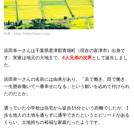
出典：https://www.homes.co.jp/
浜田幸一さんは千葉県君津郡青堀町（現在の富津市）出身で
す。実家は地元の大地主で、
4人兄弟の次男
として誕生しまし
た。
浜田幸一さんの名前には由来があり、「浜で働き、田で働き、
一生懸命働いて一番幸せになる」という願いを込めて付けられ
たのだとか。
通っていた小学校は自宅から徒歩15分という距離でしたが、1
歩も他人の土地を通らずに通学できたというエピソードがある
くらい、土地持ちの裕福な家庭だったようです。