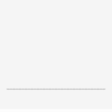
------------------------------------------------------------------