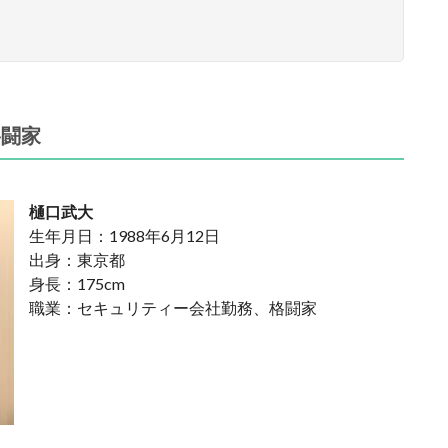
格闘家
樋口武大
生年月日：1988年6月12日
出身：東京都
身長：175cm
職業：セキュリティー会社勤務、格闘家