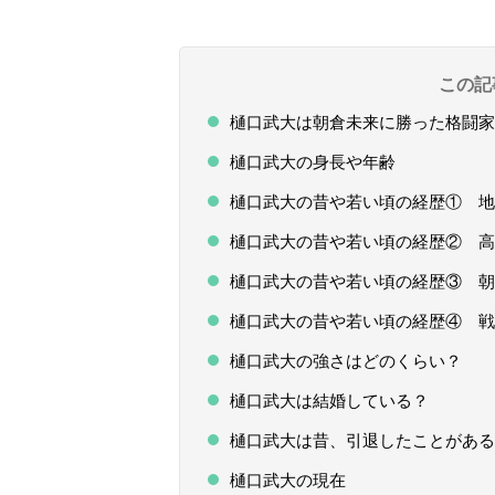
この記
樋口武大は朝倉未来に勝った格闘家
樋口武大の身長や年齢
樋口武大の昔や若い頃の経歴① 地
樋口武大の昔や若い頃の経歴② 高
樋口武大の昔や若い頃の経歴③ 朝
樋口武大の昔や若い頃の経歴④ 戦
樋口武大の強さはどのくらい？
樋口武大は結婚している？
樋口武大は昔、引退したことがある
樋口武大の現在