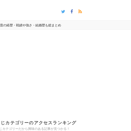
ど昔の経歴・戦績や強さ・結婚歴も総まとめ
同じカテゴリーのアクセスランキング
じカテゴリーだから興味のある記事が見つかる！