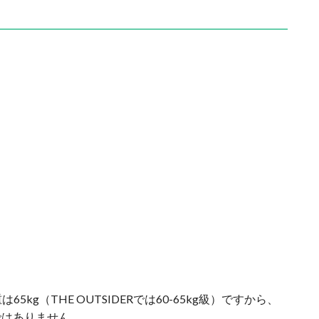
65kg（THE OUTSIDERでは60-65kg級）ですから、
ではありません。