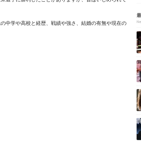
N
元の中学や高校と経歴、戦績や強さ、結婚の有無や現在の