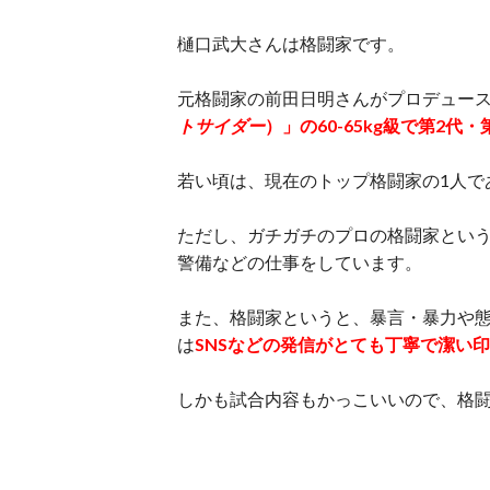
樋口武大さんは格闘家です。
元格闘家の前田日明さんがプロデュー
トサイダー
）」の60-65kg級で第2代
若い頃は、現在のトップ格闘家の1人で
ただし、ガチガチのプロの格闘家とい
警備などの仕事をしています。
また、格闘家というと、暴言・暴力や
は
SNSなどの発信がとても丁寧で潔い
しかも試合内容もかっこいいので、格闘