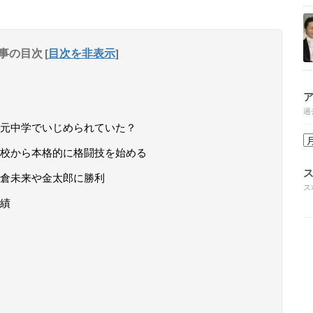
事の目次
[
目次を非表示
]
過
元中学でいじめられていた？
校から本格的に格闘技を始める
倉未来や金太郎に勝利
ス
績