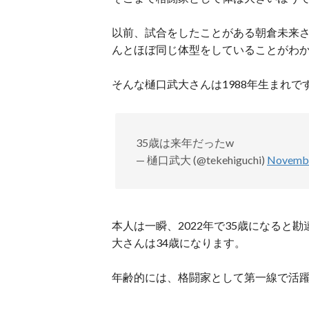
以前、試合をしたことがある朝倉未来さん
んとほぼ同じ体型をしていることがわ
そんな樋口武大さんは1988年生まれです
35歳は来年だったw
— 樋口武大 (@tekehiguchi)
Novembe
本人は一瞬、2022年で35歳になる
大さんは34歳になります。
年齢的には、格闘家として第一線で活