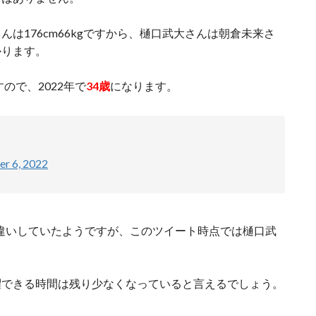
は176cm66kgですから、樋口武大さんは朝倉未来さ
かります。
ので、2022年で
34歳
になります。
r 6, 2022
と勘違いしていたようですが、このツイート時点では樋口武
躍できる時間は残り少なくなっていると言えるでしょう。