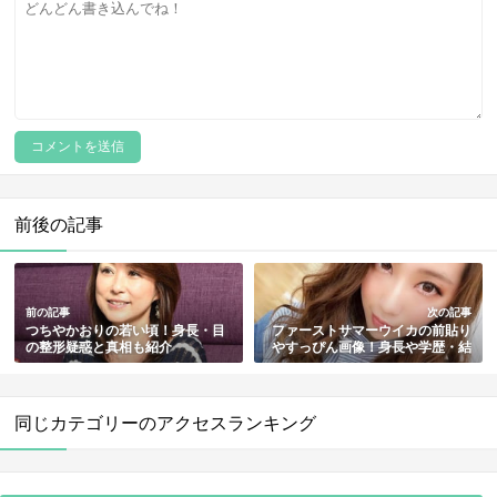
前後の記事
前の記事
次の記事
つちやかおりの若い頃！身長・目
ファーストサマーウイカの前貼り
の整形疑惑と真相も紹介
やすっぴん画像！身長や学歴・結
婚も総まとめ
同じカテゴリーのアクセスランキング