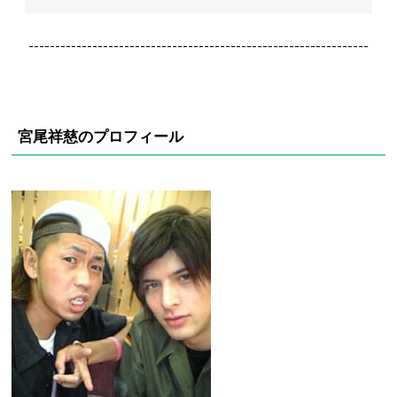
----------------------------------------------------------------
宮尾祥慈のプロフィール