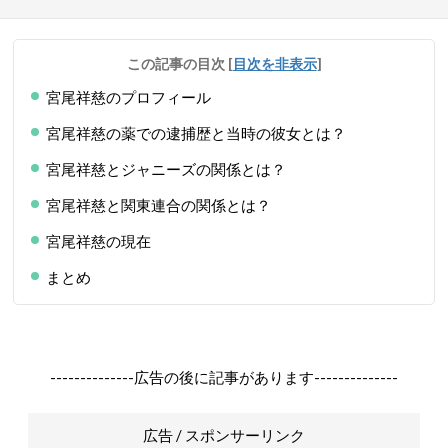
この記事の目次
[
目次を非表示
]
宮尾祥慈のプロフィール
宮尾祥慈の薬での逮捕歴と当時の彼女とは？
宮尾祥慈とジャニーズの関係とは？
宮尾祥慈と関東連合の関係とは？
宮尾祥慈の現在
まとめ
--------------広告の後に記事があります--------------
広告 / スポンサーリンク