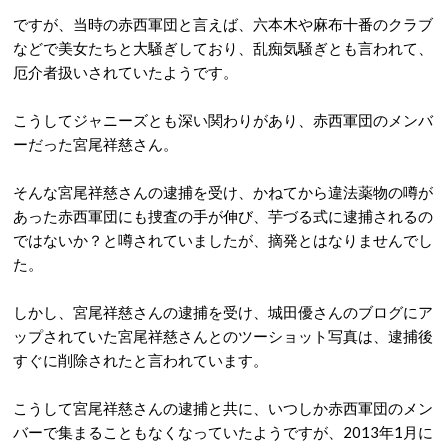
ですが、当時の赤西軍団と言えば、六本木や麻布十番のクラブ
などで美女たちと大騒ぎしており、乱痴気騒ぎ
とも言われて、
厄介者扱いされていたようです。
こうしてジャニーズとも深い関わりがあり、赤西軍団のメンバ
ーだった宮尾祥慈さん。
そんな宮尾祥慈さんの逮捕を受け、かねてから違法薬物の噂が
あった赤西軍団にも捜査の手が伸び、芋づる式に逮捕されるの
ではないか？と噂されていましたが、摘発とはなりませんでし
た。
しかし、宮尾祥慈さんの逮捕を受け、城田優さんのブログにア
ップされていた宮尾祥慈さんとのツーショット写真は、逮捕後
すぐに削除されたと言われています。
こうして宮尾祥慈さんの逮捕と共に、いつしか赤西軍団のメン
バーで集まることもなくなっていたようですが、2013年1月に