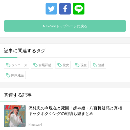
NewSeeトップページに戻る
記事に関連するタグ
ジャニーズ
宮尾祥慈
彼女
現在
逮捕
関東連合
関連する記事
沢村忠の今現在と死因！嫁や娘・八百長疑惑と真相・
キックボクシングの戦績も総まとめ
himawari