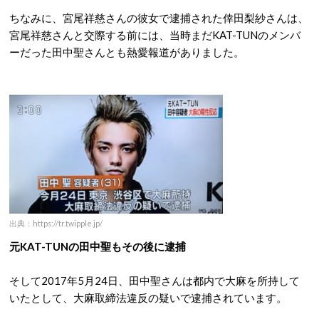
ちなみに、宮尾祥慈さんの彼女で逮捕された倖田梨紗さんは、
宮尾祥慈さんと交際する前には、当時まだKAT-TUNのメンバ
ーだった田中聖さんとも熱愛報道がありました。
出典：https://tr.twipple.jp/
元KAT-TUNの田中聖もその後に逮捕
そして2017年5月24日、田中聖さんは都内で大麻を所持して
いたとして、大麻取締法違反の疑いで逮捕されています。