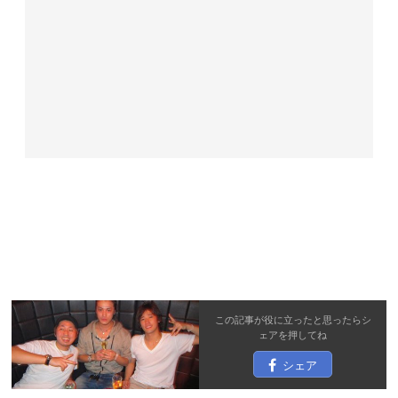
この記事が役に立ったと思ったら
シ
ェア
を押してね
シェア