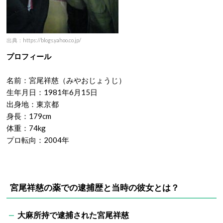
出典：https://blogs.yahoo.co.jp/
プロフィール
名前：宮尾祥慈（みやおじょうじ）
生年月日：1981年6月15日
出身地：東京都
身長：179cm
体重：74kg
プロ転向：2004年
宮尾祥慈の薬での逮捕歴と当時の彼女とは？
大麻所持で逮捕された宮尾祥慈