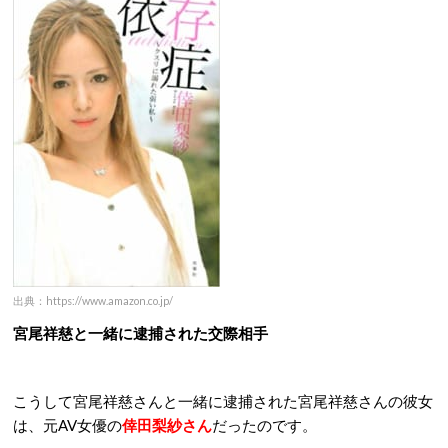
出典：https://www.amazon.co.jp/
宮尾祥慈と一緒に逮捕された交際相手
こうして宮尾祥慈さんと一緒に逮捕された宮尾祥慈さんの彼女
は、元AV女優の
倖田梨紗さん
だったのです。