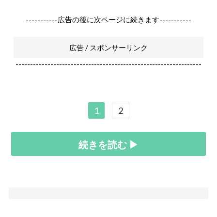
-----------広告の後に次ページに続きます-----------
広告 / スポンサーリンク
----------------------------------------------------------------
1
2
続きを読む ▶