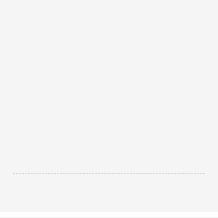
------------------------------------------------------------------