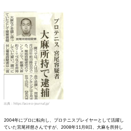
出典：https://access-journal.jp/
2004年にプロに転向し、プロテニスプレイヤーとして活躍し
ていた宮尾祥慈さんですが、2008年11月8日、大麻を所持し