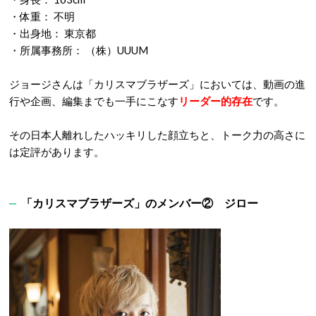
・体重： 不明
・出身地： 東京都
・所属事務所： （株）UUUM
ジョージさんは「カリスマブラザーズ」においては、動画の進
行や企画、編集までも一手にこなす
リーダー的存在
です。
その日本人離れしたハッキリした顔立ちと、トーク力の高さに
は定評があります。
「カリスマブラザーズ」のメンバー② ジロー