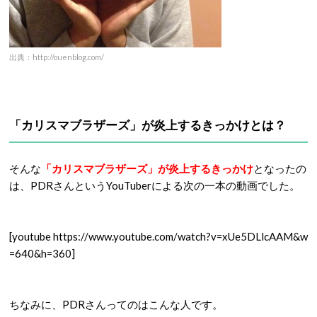
出典：http://ouenblog.com/
「カリスマブラザーズ」が炎上するきっかけとは？
そんな
「カリスマブラザーズ」が炎上するきっかけ
となったの
は、PDRさんというYouTuberによる次の一本の動画でした。
[youtube https://www.youtube.com/watch?v=xUe5DLlcAAM&w
=640&h=360]
ちなみに、PDRさんってのはこんな人です。