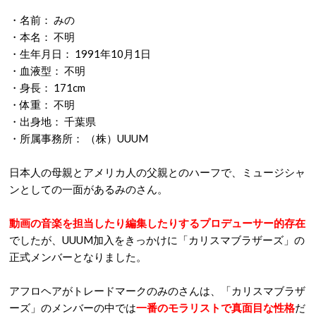
・名前： みの
・本名： 不明
・生年月日： 1991年10月1日
・血液型： 不明
・身長： 171cm
・体重： 不明
・出身地： 千葉県
・所属事務所： （株）UUUM
日本人の母親とアメリカ人の父親とのハーフで、ミュージシャ
ンとしての一面があるみのさん。
動画の音楽を担当したり編集したりするプロデューサー的存在
でしたが、UUUM加入をきっかけに「カリスマブラザーズ」の
正式メンバーとなりました。
アフロヘアがトレードマークのみのさんは、「カリスマブラザ
ーズ」のメンバーの中では
一番のモラリストで真面目な性格
だ