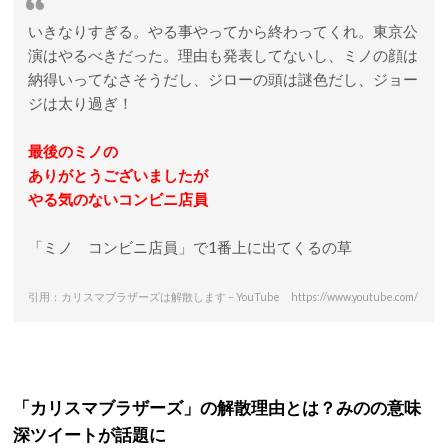
いきなりすぎる。やる事やってから終わってくれ。東京公
演はやるべきだった。理由も発表してないし、ミノの顔は
納得いってなさそうだし、ジローの頭は謎色だし、ジョー
ジは太り過ぎ！
最後のミノの
ありがとうございましたが
やる気のないコンビニ店員
「ミノ コンビニ店員」で1番上に出てくるの草
引用：カリスマブラザーズは解散します – YouTube https://www.youtube.com/
「カリスマブラザーズ」の解散理由とは？みのの意味
深ツイートが話題に