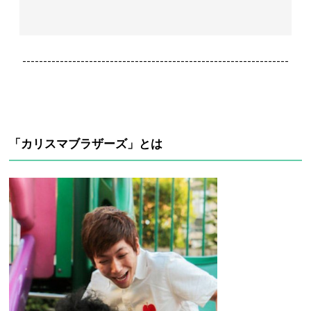
----------------------------------------------------------------
「カリスマブラザーズ」とは