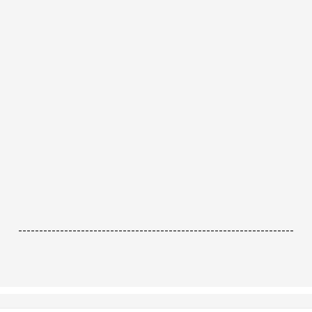
------------------------------------------------------------------