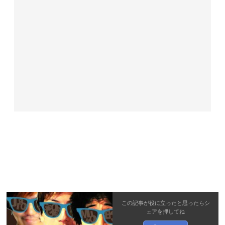
この記事が役に立ったと思ったら
シ
ェア
を押してね