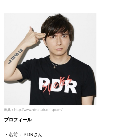
出典：http://www.himatubushisp.com/
プロフィール
・名前： PDRさん