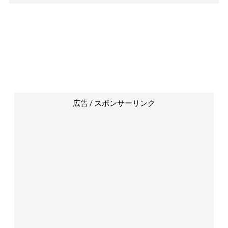
広告 / スポンサーリンク