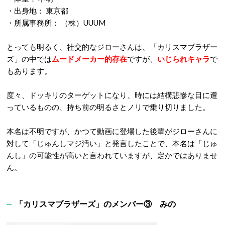
・出身地： 東京都
・所属事務所： （株）UUUM
とっても明るく、社交的なジローさんは、「カリスマブラザー
ズ」の中では
ムードメーカー的存在
ですが、
いじられキャラ
で
もあります。
度々、ドッキリのターゲットになり、時には結構悲惨な目に遭
っているものの、持ち前の明るさとノリで乗り切りました。
本名は不明ですが、かつて動画に登場した後輩がジローさんに
対して「じゅんしマジ汚い」と発言したことで、本名は「じゅ
んし」の可能性が高いと言われていますが、定かではありませ
ん。
「カリスマブラザーズ」のメンバー③ みの