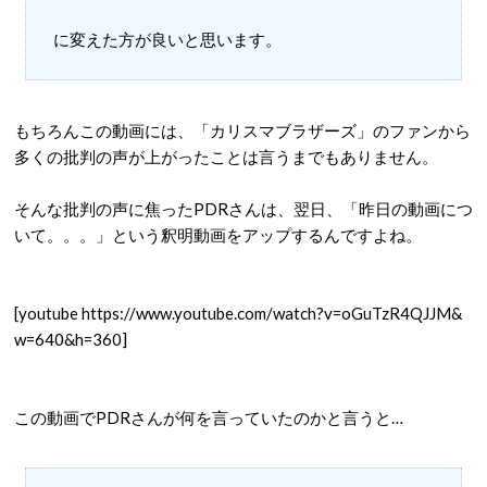
に変えた方が良いと思います。
もちろんこの動画には、「カリスマブラザーズ」のファンから
多くの批判の声が上がったことは言うまでもありません。
そんな批判の声に焦ったPDRさんは、翌日、「昨日の動画につ
いて。。。」という釈明動画をアップするんですよね。
[youtube https://www.youtube.com/watch?v=oGuTzR4QJJM&
w=640&h=360]
この動画でPDRさんが何を言っていたのかと言うと…