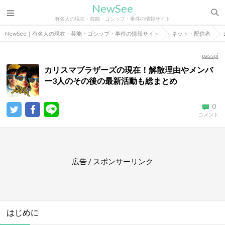
NewSee
有名人の現在・芸能・ゴシップ・事件の情報サイト
NewSee｜有名人の現在・芸能・ゴシップ・事件の情報サイト
ネット・配信者
passpi
カリスマブラザーズの現在！解散理由やメンバ
ー3人のその後の最新活動も総まとめ
0
コメント
広告 / スポンサーリンク
はじめに