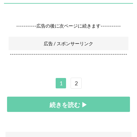
-----------広告の後に次ページに続きます-----------
広告 / スポンサーリンク
----------------------------------------------------------------
1
2
続きを読む ▶