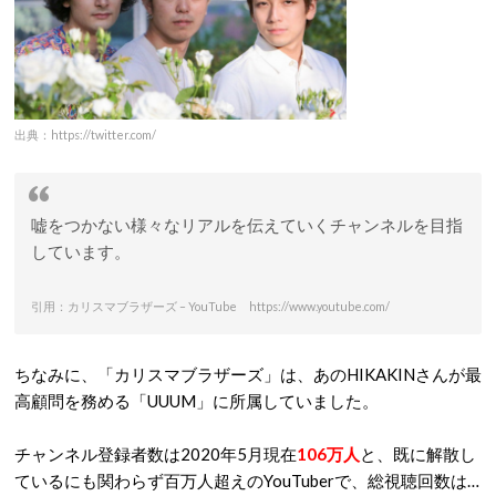
出典：https://twitter.com/
嘘をつかない様々なリアルを伝えていくチャンネルを目指
しています。
引用：カリスマブラザーズ – YouTube https://www.youtube.com/
ちなみに、「カリスマブラザーズ」は、あのHIKAKINさんが最
高顧問を務める「UUUM」に所属していました。
チャンネル登録者数は2020年5月現在
106万人
と、既に解散し
ているにも関わらず百万人超えのYouTuberで、総視聴回数は…