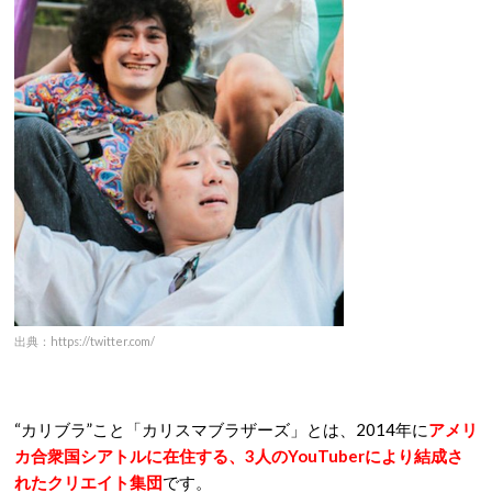
出典：https://twitter.com/
“カリブラ”こと「カリスマブラザーズ」とは、2014年に
アメリ
カ合衆国シアトルに在住する、3人のYouTuberにより結成さ
れたクリエイト集団
です。