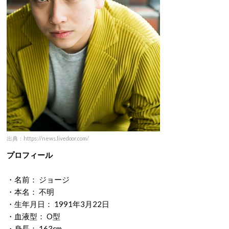
出典：https://news.livedoor.com/
プロフィール
・名前： ジョージ
・本名： 不明
・生年月日： 1991年3月22日
・血液型： O型
・身長： 163cm