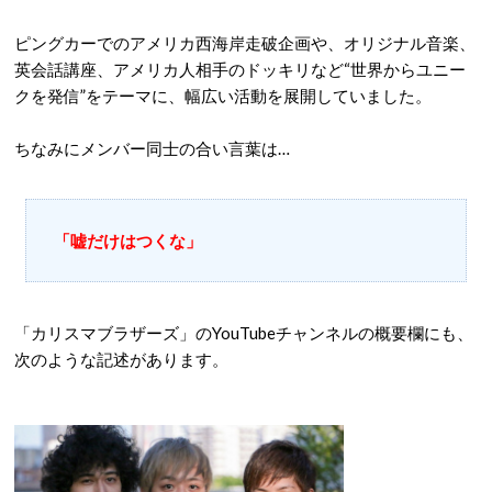
ピングカーでのアメリカ西海岸走破企画や、オリジナル音楽、
英会話講座、アメリカ人相手のドッキリなど“世界からユニー
クを発信”をテーマに、幅広い活動を展開していました。
ちなみにメンバー同士の合い言葉は…
「嘘だけはつくな」
「カリスマブラザーズ」のYouTubeチャンネルの概要欄にも、
次のような記述があります。