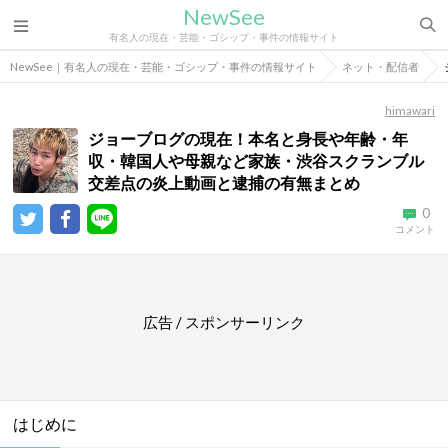
NewSee
有名人の現在・芸能・ゴシップ・事件の情報サイト
NewSee｜有名人の現在・芸能・ゴシップ・事件の情報サイト
ネット・配信者
himawari
ジョーブログの現在！本名と身長や年齢・年
収・韓国人や母親など家族・渋谷スクランブル
交差点の炎上動画と逮捕の有無まとめ
0
コメント
広告 / スポンサーリンク
はじめに