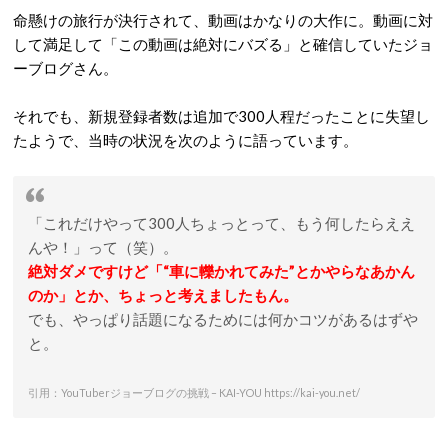
命懸けの旅行が決行されて、動画はかなりの大作に。動画に対
して満足して「この動画は絶対にバズる」と確信していたジョ
ーブログさん。
それでも、新規登録者数は追加で300人程だったことに失望し
たようで、当時の状況を次のように語っています。
「これだけやって300人ちょっとって、もう何したらええ
んや！」って（笑）。
絶対ダメですけど「“車に轢かれてみた”とかやらなあかん
のか」とか、ちょっと考えましたもん。
でも、やっぱり話題になるためには何かコツがあるはずや
と。
引用：YouTuberジョーブログの挑戦 – KAI-YOU https://kai-you.net/