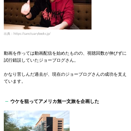
出典：https://sanctuarybooks.jp/
動画を作っては動画配信を始めたものの、視聴回数が伸びずに
試行錯誤していたジョーブログさん。
かなり苦しんだ過去が、現在のジョーブログさんの成功を支え
ています。
ウケを狙ってアメリカ無一文旅を企画した