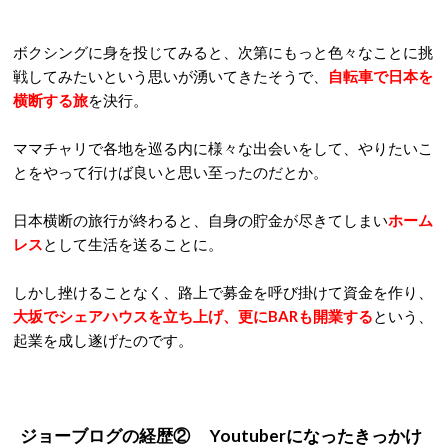
ボクシングに身を投じてみると、次第にもっと色々なことに挑
戦してみたいという思いが湧いてきたそうで、
自転車で日本を
横断する旅
を決行。
ママチャリで各地を巡る内に様々な出会いをして、やりたいこ
とをやって行けば良いと思い至ったのだとか。
日本横断の旅行が終わると、自身の貯金が尽きてしまい
ホーム
レス
として生活を送ることに。
しかし挫けることなく、路上で募金を呼び掛けて資金を作り、
大坂でシェアハウスを立ち上げ、更にBARも開業する
という、
起業を成し遂げたのです。
ジョーブログの経歴② Youtuberになったきっかけ