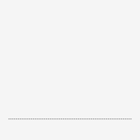
------------------------------------------------------------------