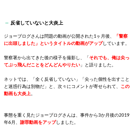
反省していないと大炎上
ジョーブログさんは問題の動画が公開された1ヶ月後、
「警察
に出頭しました」というタイトルの動画がアップ
しています。
警察署から出てきた後の様子を撮影し、「
それでも、俺は尖っ
てぶっ飛んだことをどんどんやりたい
」と語りました。
ネットでは、「全く反省していない」「尖った個性を出すこと
と迷惑行為は別物だ」と、次々にコメントが寄せられて、
この
動画も大炎上
。
事態を重く見たジョーブログさんは、事件から3か月後の2019
年6月、
謝罪動画をアップ
しました。