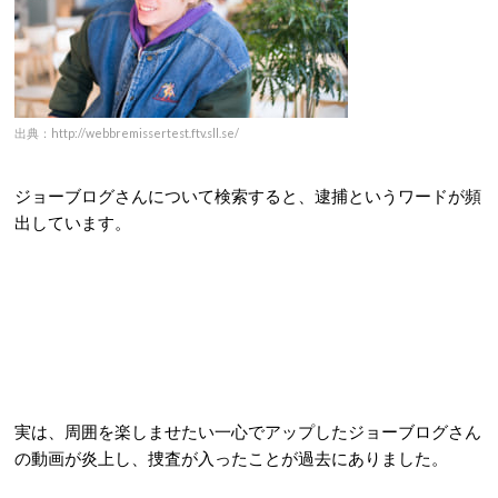
出典：http://webbremissertest.ftv.sll.se/
ジョーブログさんについて検索すると、逮捕というワードが頻
出しています。
実は、周囲を楽しませたい一心でアップしたジョーブログさん
の動画が炎上し、捜査が入ったことが過去にありました。