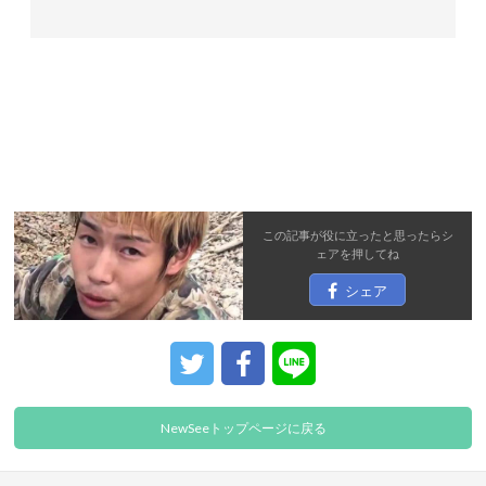
この記事が役に立ったと思ったら
シ
ェア
を押してね
シェア
NewSeeトップページに戻る