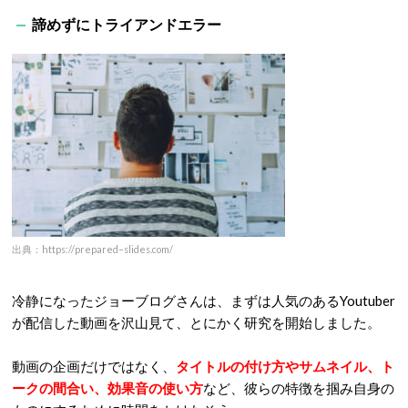
諦めずにトライアンドエラー
出典：https://prepared–slides.com/
冷静になったジョーブログさんは、まずは人気のあるYoutuber
が配信した動画を沢山見て、とにかく研究を開始しました。
動画の企画だけではなく、
タイトルの付け方やサムネイル、ト
ークの間合い、効果音の使い方
など、彼らの特徴を掴み自身の