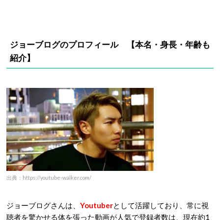
ジョーブログのプロフィール 【本名・身長・年齢
も
紹介】
出典：https://youtube-walker.com/
ジョーブログさんは、
Youtuber
として活躍しており、常に視
聴者を驚かせる体を張った動画が人気で登録者数は、現在約1