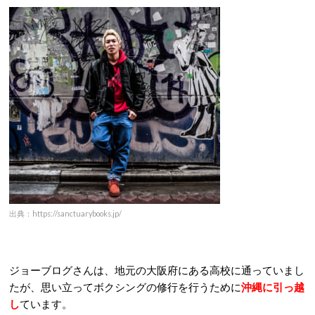
出典：https://sanctuarybooks.jp/
ジョーブログさんは、地元の大阪府にある高校に通っていまし
たが、思い立ってボクシングの修行を行うために
沖縄に引っ越
し
ています。