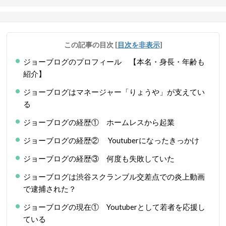
この記事の目次
[
目次を非表示
]
ジョーブログのプロフィール 【本名・身長・年齢も
紹介】
ジョーブログはマネージャー「りょうや」が支えてい
る
ジョーブログの経歴① ホームレスから起業
ジョーブログの経歴② Youtuberになったきっかけ
ジョーブログの経歴③ 何度も失敗していた
ジョーブログは渋谷スクランブル交差点での炎上動画
で逮捕された？
ジョーブログの現在① Youtuberとして若者を応援し
ている