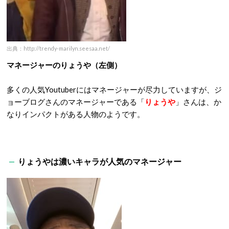
出典：http://trendy-marilyn.seesaa.net/
マネージャーのりょうや（左側）
多くの人気Youtuberにはマネージャーが尽力していますが、ジ
ョーブログさんのマネージャーである「
りょうや
」さんは、か
なりインパクトがある人物のようです。
りょうやは濃いキャラが人気のマネージャー