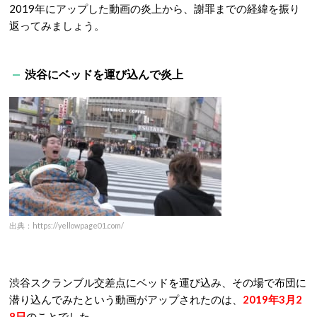
2019年にアップした動画の炎上から、謝罪までの経緯を振り
返ってみましょう。
渋谷にベッドを運び込んで炎上
出典：https://yellowpage01.com/
渋谷スクランブル交差点にベッドを運び込み、その場で布団に
潜り込んでみたという動画がアップされたのは、
2019年3月2
8日
のことでした。