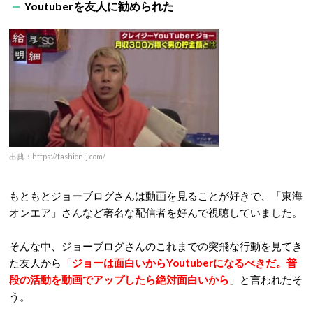
Youtuberを友人に勧められた
出典：https://fashion-j.com/
もともとジョーブログさんは動画を見ることが好きで、「東海
オンエア」さんなど著名な配信者を好んで視聴していました。
そんな中、ジョーブログさんのこれまでの突飛な行動を見てき
た友人から「
ジョーは面白いからYoutuberになるべきだ。普
段の活動を動画でアップしたら絶対面白いから
」と言われたそ
う。