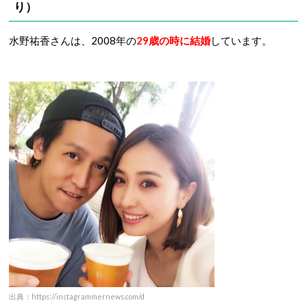
り）
水野祐香さんは、2008年の
29歳の時に結婚
しています。
出典：https://instagrammernews.com/d