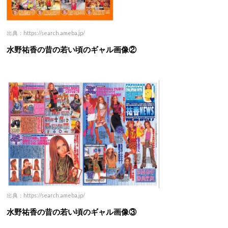
出典：https://search.ameba.jp/
水野祐香の昔の若い頃のギャル画像②
出典：https://search.ameba.jp/
水野祐香の昔の若い頃のギャル画像③