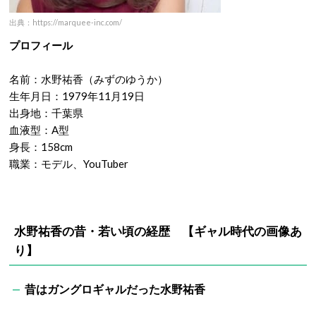
出典：https://marquee-inc.com/
プロフィール
名前：水野祐香（みずのゆうか）
生年月日：1979年11月19日
出身地：千葉県
血液型：A型
身長：158cm
職業：モデル、YouTuber
水野祐香の昔・若い頃の経歴 【ギャル時代の画像あ
り】
昔はガングロギャルだった水野祐香