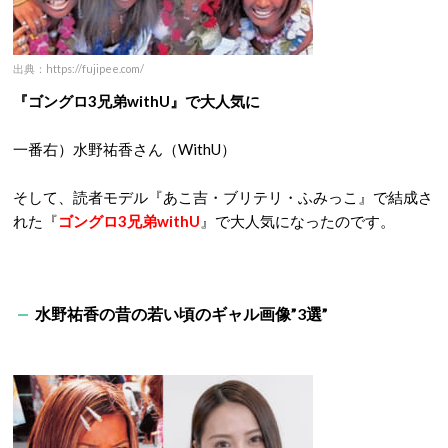
出典：https://fujipee.com/
『ゴングロ3兄弟withU』で大人気に
一番右）水野祐香さん（WithU）
そして、読者モデル『あこ吉・ブリテリ・ふみっこ』で結成さ
れた『
ゴングロ3兄弟withU
』で大人気になったのです。
水野祐香の昔の若い頃のギャル画像”3選”