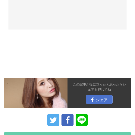
この記事が役に立ったと思ったら
シ
ェア
を押してね
シェア