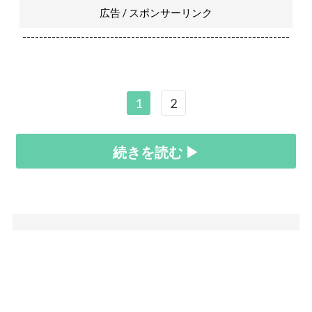
広告 / スポンサーリンク
----------------------------------------------------------------
1
2
続きを読む ▶