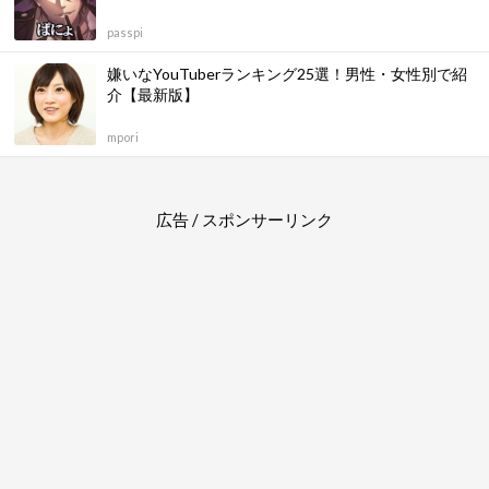
passpi
嫌いなYouTuberランキング25選！男性・女性別で紹
介【最新版】
mpori
広告 / スポンサーリンク