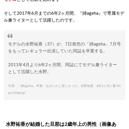
そして2017年6月までの6年2ヶ月間、『姉ageha』で専属モデ
ル兼ライターとして活躍したのです。
モデルの水野祐香（37）が、7日発売の「姉ageha」7月号
をもってレギュラー出演していた同誌を卒業する。
2011年4月より6年2ヶ月間、同誌にてモデル兼ライター
として活躍した水野。
引用：「姉ageha」卒業「もがいたし苦しかった」水野祐香、6年2ヶ月に幕 htt
ps://mdpr.jp/
水野祐香が結婚した旦那は2歳年上の男性（画像あ