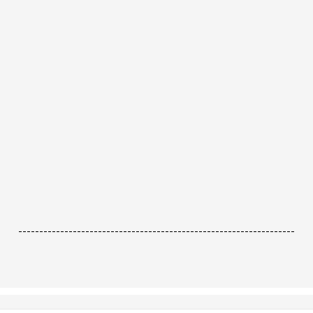
------------------------------------------------------------------