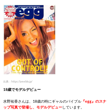
出典：https://ameblo.jp/
18歳でモデルデビュー
水野祐香さんは、18歳の時にギャルのバイブル
『egg』のスナ
ップ写真で登場し、モデルデビュー
しています。