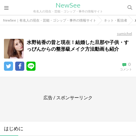
NewSee
有名人の現在・芸能・ゴシップ・事件の情報サイト
NewSee｜有名人の現在・芸能・ゴシップ・事件の情報サイト
ネット・配信者
sumichel
水野祐香の昔と現在！結婚した旦那や子供・す
っぴんからの整形級メイク方法動画も紹介
0
コメント
広告 / スポンサーリンク
はじめに