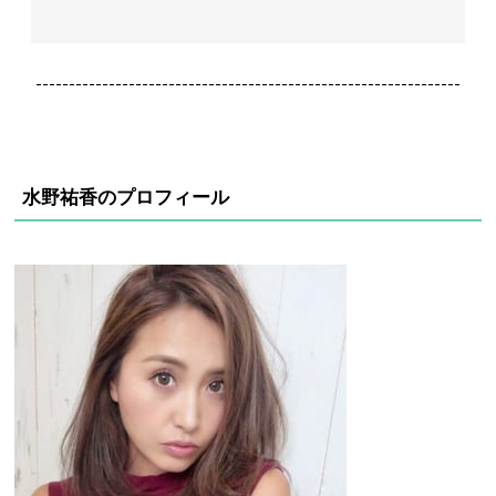
----------------------------------------------------------------
水野祐香のプロフィール