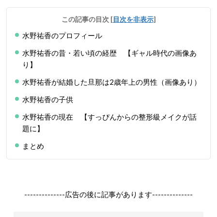
この記事の目次
[
目次を非表示
]
水野祐香のプロフィール
水野祐香の昔・若い頃の経歴 【ギャル時代の画像あ
り】
水野祐香が結婚した旦那は2歳年上の男性（画像あり）
水野祐香の子供
水野祐香の現在 【すっぴんからの整形級メイクが話
題に】
まとめ
--------------広告の後に記事があります--------------