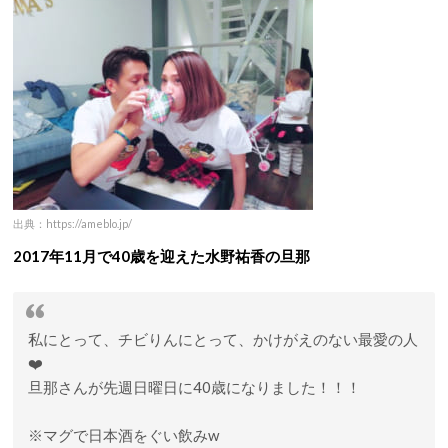
出典：https://ameblo.jp/
2017年11月で40歳を迎えた水野祐香の旦那
私にとって、チビりんにとって、かけがえのない最愛の人
❤️
旦那さんが先週日曜日に40歳になりました！！！
※マグで日本酒をぐい飲みw