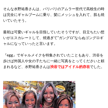
そんな水野祐香さんは、バリバリのアムラー世代で高校生の時
は完全にギャルブームに乗り、髪にメッシュを入れて、肌も焼
いていたそう。
最初は可愛いギャルを目指していたそうですが、目立ちたい想
いがエスカレートして、焼過ぎて“ガングロ”ならぬゴングロギ
ャルになっていったと言います。
『egg』でギャルメイクを特集されていたこともあり、渋谷を
歩けば外国人や女の子たちに一緒に写真をとってくださいと頼
まれるなど、水野祐香さんは
渋谷ではアイドル的存在
でした。