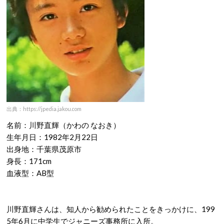
出典：https://jpedia.jakou.com
名前：川野直輝（かわの なおき）
生年月日：1982年2月22日
出身地：千葉県茂原市
身長：171cm
血液型：AB型
川野直輝さんは、知人から勧められたことをきっかけに、199
5年6月に中学生でジャニーズ事務所に入所。