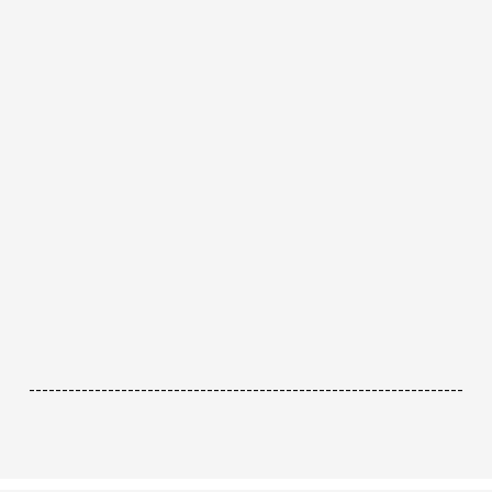
------------------------------------------------------------------