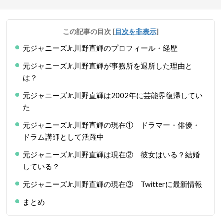
この記事の目次
[
目次を非表示
]
元ジャニーズJr.川野直輝のプロフィール・経歴
元ジャニーズJr.川野直輝が事務所を退所した理由と
は？
元ジャニーズJr.川野直輝は2002年に芸能界復帰してい
た
元ジャニーズJr.川野直輝の現在① ドラマー・俳優・
ドラム講師として活躍中
元ジャニーズJr.川野直輝は現在② 彼女はいる？結婚
している？
元ジャニーズJr.川野直輝の現在③ Twitterに最新情報
まとめ