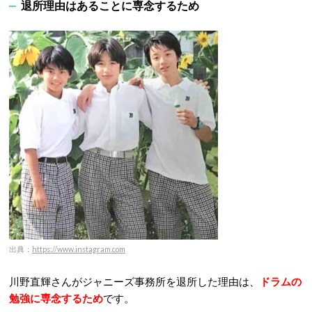
退所理由はあることに専念するため
出典：
https://www.instagram.com
川野直輝さんがジャニーズ事務所を退所した理由は、
ドラムの
勉強に専念するため
です。