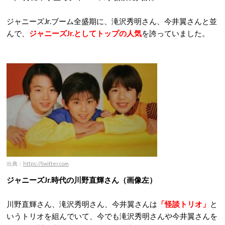
ジャニーズJr.ブーム全盛期に、滝沢秀明さん、今井翼さんと並
んで、
ジャニーズJr.としてトップの人気
を誇っていました。
出典：
https://twitter.com
ジャニーズJr.時代の川野直輝さん（画像左）
川野直輝さん、滝沢秀明さん、今井翼さんは
「怪談トリオ」
と
いうトリオを組んでいて、今でも滝沢秀明さんや今井翼さんを