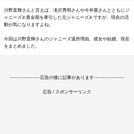
川野直輝さんと言えば、滝沢秀明さんや今井翼さんとともにジ
ャニーズJr.黄金期を牽引した元ジャニーズJr.ですが、現在の活
動が気になりますよね。
今回は川野直輝さんのジャニーズ退所理由、彼女や結婚、現在
をまとめました。
-----------------広告の後に記事があります-----------------
広告 / スポンサーリンク