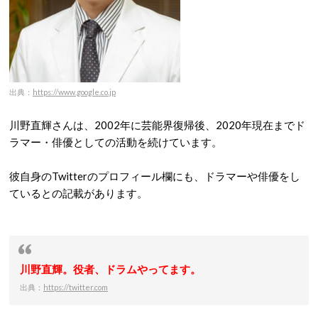
出典：
https://www.google.co.jp
川野直輝さんは、2002年に芸能界復帰後、2020年現在までド
ラマー・俳優としての活動を続けています。
彼自身のTwitterのプロフィール欄にも、ドラマーや俳優をし
ているとの記載があります。
川野直輝。役者、ドラムやってます。
出典：
https://twitter.com