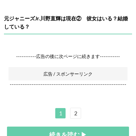
元ジャニーズJr.川野直輝は現在② 彼女はいる？結婚
している？
-----------広告の後に次ページに続きます-----------
広告 / スポンサーリンク
----------------------------------------------------------------
1
2
続きを読む ▶