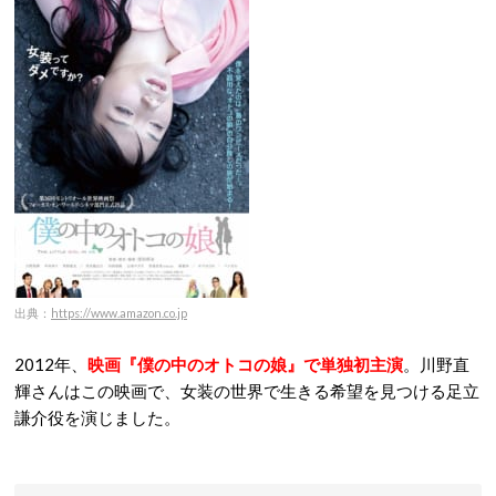
出典：
https://www.amazon.co.jp
2012年、
映画『僕の中のオトコの娘』で単独初主演
。川野直
輝さんはこの映画で、女装の世界で生きる希望を見つける足立
謙介役を演じました。