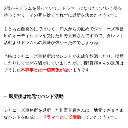
9歳からドラムを習っていて、ドラマーになりたいという夢を
持っており、その夢を捨てきれずに退所を決めたそうです。
もともと自発的にではなく、知人からの勧めでジャニーズ事務
所のオーディションを受けた川野直輝さんですので、タレント
活動よりドラムへの興味が強かったのでしょうね。
当時はジャニーズ事務所のタレントが未成年飲酒したり、喫煙
したりして世間を騒がしていましたが、川野直輝さんの退所は
そうした
不祥事とは一切関係がない
ようです。
退所後は地元でバンド活動
ジャニーズ事務所を退所した川野直輝さんは、地元でさまざま
なバンドを結成し、
ドラマーとして活動
していたようです。