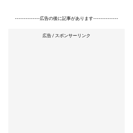
--------------広告の後に記事があります--------------
広告 / スポンサーリンク