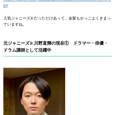
89
人気ジャニーズJr.だっただけあって、金髪もかっこよくきまっ
ていますね。
元ジャニーズJr.川野直輝の現在① ドラマー・俳優・
ドラム講師として活躍中