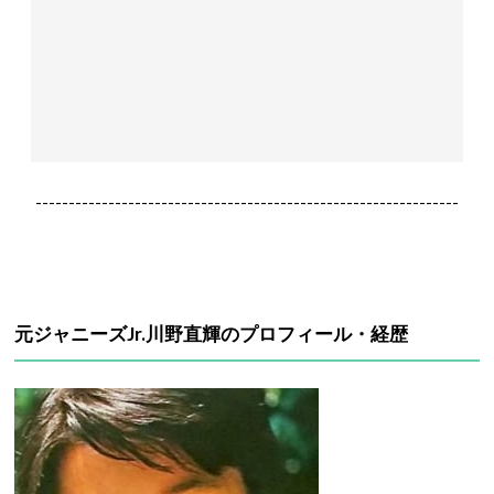
----------------------------------------------------------------
元ジャニーズJr.川野直輝のプロフィール・経歴