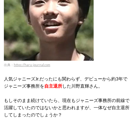
出典：
https://haru-journal.com
人気ジャニーズJr.だったにも関わらず、デビューから約3年で
ジャニーズ事務所を
自主退所
した川野直輝さん。
もしそのまま続けていたら、現在もジャニーズ事務所の前線で
活躍していたのではないかと思われますが、一体なぜ自主退所
してしまったのでしょうか？