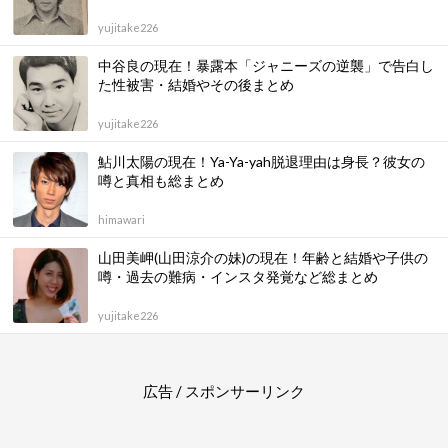
yujitake226
中谷良の現在！暴露本「ジャニーズの逆襲」で告白し
た性被害・結婚やその後まとめ
yujitake226
鮎川太陽の現在！Ya-Ya-yah脱退理由は身長？彼女の
噂と真相も総まとめ
himawari
山田美岬(山田涼介の妹)の現在！年齢と結婚や子供の
噂・過去の難病・インスタ発覚など総まとめ
yujitake226
広告 / スポンサーリンク