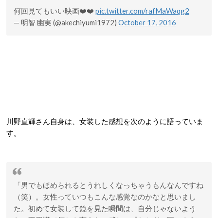
何回見てもいい映画❤️❤️
pic.twitter.com/rafMaWaqg2
— 明智 幽実 (@akechiyumi1972)
October 17, 2016
川野直輝さん自身は、女装した感想を次のように語っていま
す。
「男でもほめられるとうれしくなっちゃうもんなんですね
（笑）。女性っていつもこんな感覚なのかなと思いまし
た。初めて女装して鏡を見た瞬間は、自分じゃないよう