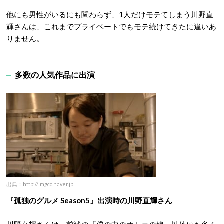
他にも男性がいるにも関わらず、1人だけモテてしまう川野直
輝さんは、これまでプライベートでもモテ続けてきたに違いあ
りません。
多数の人気作品に出演
出典：http://imgcc.naver.jp
『孤独のグルメ Season5』出演時の川野直輝さん