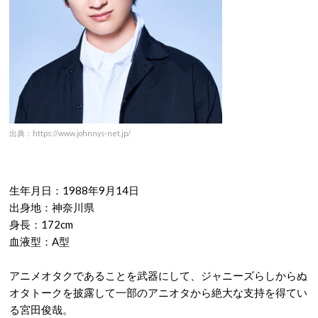
出典：https://www.johnnys-net.jp/
生年月日：1988年9月14日
出身地：神奈川県
身長：172cm
血液型：A型
アニメオタクであることを武器にして、ジャニーズらしからぬ
オタトークを披露して一部のアニオタから絶大な支持を得てい
る宮田俊哉。