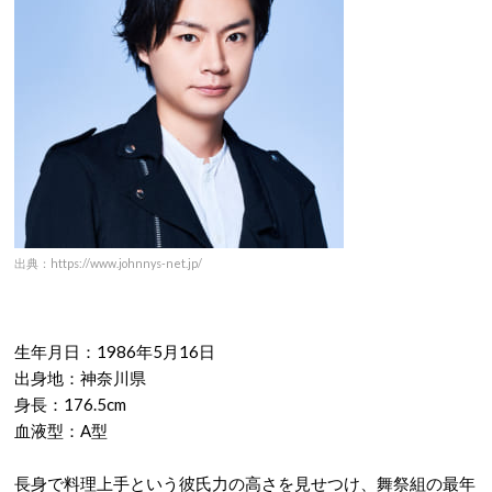
出典：https://www.johnnys-net.jp/
生年月日：1986年5月16日
出身地：神奈川県
身長：176.5cm
血液型：A型
長身で料理上手という彼氏力の高さを見せつけ、舞祭組の最年