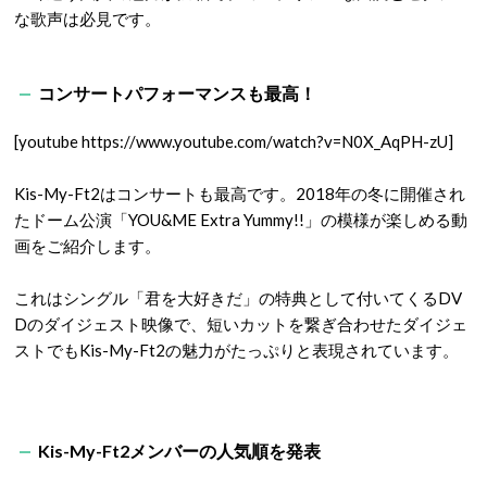
な歌声は必見です。
コンサートパフォーマンスも最高！
[youtube https://www.youtube.com/watch?v=N0X_AqPH-zU]
Kis-My-Ft2はコンサートも最高です。2018年の冬に開催され
たドーム公演「YOU&ME Extra Yummy!!」の模様が楽しめる動
画をご紹介します。
これはシングル「君を大好きだ」の特典として付いてくるDV
Dのダイジェスト映像で、短いカットを繋ぎ合わせたダイジェ
ストでもKis-My-Ft2の魅力がたっぷりと表現されています。
Kis-My-Ft2メンバーの人気順を発表