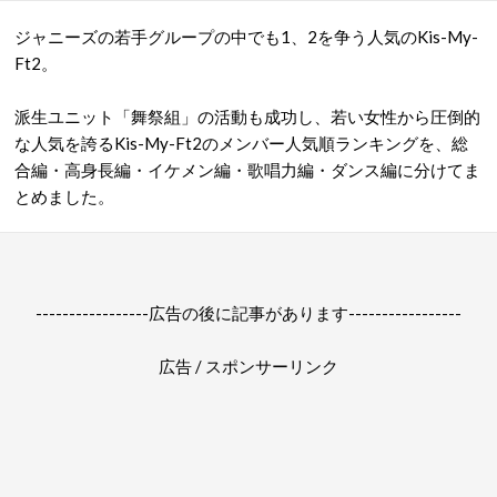
ジャニーズの若手グループの中でも1、2を争う人気のKis-My-
Ft2。
派生ユニット「舞祭組」の活動も成功し、若い女性から圧倒的
な人気を誇るKis-My-Ft2のメンバー人気順ランキングを、総
合編・高身長編・イケメン編・歌唱力編・ダンス編に分けてま
とめました。
-----------------広告の後に記事があります-----------------
広告 / スポンサーリンク