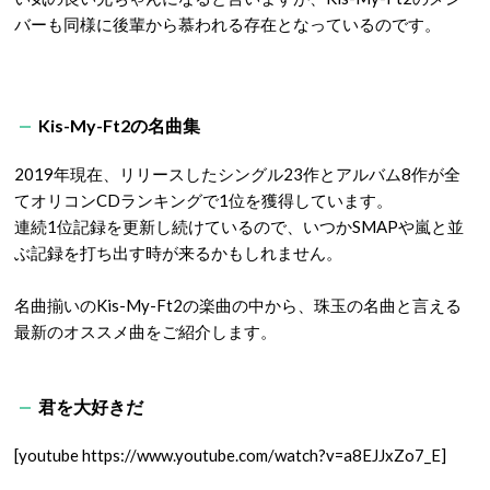
バーも同様に後輩から慕われる存在となっているのです。
Kis-My-Ft2の名曲集
2019年現在、リリースしたシングル23作とアルバム8作が全
てオリコンCDランキングで1位を獲得しています。
連続1位記録を更新し続けているので、いつかSMAPや嵐と並
ぶ記録を打ち出す時が来るかもしれません。
名曲揃いのKis-My-Ft2の楽曲の中から、珠玉の名曲と言える
最新のオススメ曲をご紹介します。
君を大好きだ
[youtube https://www.youtube.com/watch?v=a8EJJxZo7_E]