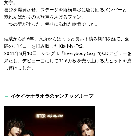
文字。
喜びを爆発させ、ステージを縦横無尽に駆け回るメンバーと、
割れんばかりの大歓声をあげるファン。
一つの夢が叶った、幸せに溢れた瞬間でした。
結成から約6年、入所からはもっと長い下積み期間を経て、念
願のデビューを掴み取ったKis-My-Ft2。
2011年8月10日、シングル「Everybody Go」でCDデビューを
果たし、デビュー曲にして31.6万枚を売り上げる大ヒットを成
し遂げました。
イケイケオラオラのヤンチャグループ