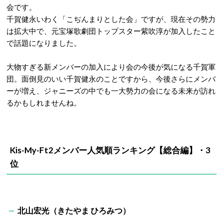
会です。
千賀健永いわく「こぢんまりとした会」ですが、現在その勢力
は拡大中で、元宝塚歌劇団トップスター紫吹淳が加入したこと
で話題になりました。
大物すぎる新メンバーの加入により会の今後が気になる千賀軍
団。面倒見のいい千賀健永のことですから、今後さらにメンバ
ーが増え、ジャニーズの中でも一大勢力の会になる未来が訪れ
るかもしれませんね。
Kis-My-Ft2メンバー人気順ランキング【総合編】・3
位
北山宏光（きたやま ひろみつ）