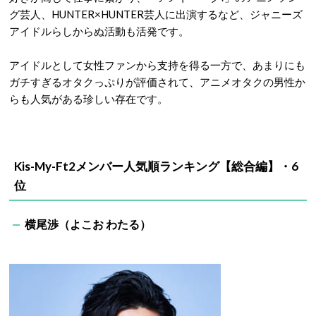
グ芸人、HUNTER×HUNTER芸人に出演するなど、ジャニーズ
アイドルらしからぬ活動も活発です。
アイドルとして女性ファンから支持を得る一方で、あまりにも
ガチすぎるオタクっぷりが評価されて、アニメオタクの男性か
らも人気がある珍しい存在です。
Kis-My-Ft2メンバー人気順ランキング【総合編】・6
位
横尾渉（よこお わたる）