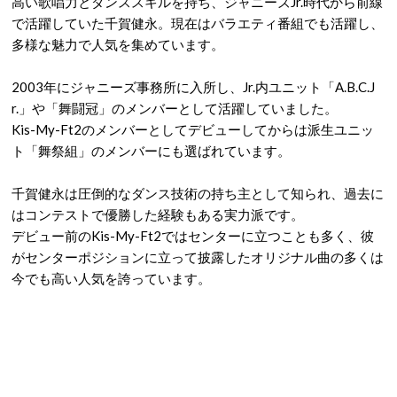
高い歌唱力とダンススキルを持ち、ジャニーズJr.時代から前線
で活躍していた千賀健永。現在はバラエティ番組でも活躍し、
多様な魅力で人気を集めています。
2003年にジャニーズ事務所に入所し、Jr.内ユニット「A.B.C.J
r.」や「舞闘冠」のメンバーとして活躍していました。
Kis-My-Ft2のメンバーとしてデビューしてからは派生ユニッ
ト「舞祭組」のメンバーにも選ばれています。
千賀健永は圧倒的なダンス技術の持ち主として知られ、過去に
はコンテストで優勝した経験もある実力派です。
デビュー前のKis-My-Ft2ではセンターに立つことも多く、彼
がセンターポジションに立って披露したオリジナル曲の多くは
今でも高い人気を誇っています。