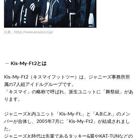
出典：https://www.amazon.co.jp/
Kis-My-Ft2とは
Kis-My-Ft2（キスマイフットツー）は、ジャニーズ事務所所
属の7人組アイドルグループです。
「キスマイ」の略称で呼ばれ、派生ユニットに「舞祭組」があ
ります。
ジャニーズJr.内ユニット「Kis-My-Ft.」と「A.B.C.Jr.」のメン
バーが合体し、2005年7月に「Kis-My-Ft2」が結成されまし
た。
ジャニーズJr.時代は先輩であるタッキー&翼やKAT-TUNなどの