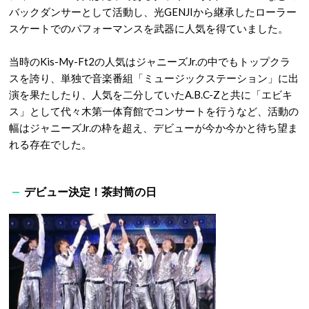
バックダンサーとして活動し、光GENJIから継承したローラー
スケートでのパフォーマンスを武器に人気を得ていました。
当時のKis-My-Ft2の人気はジャニーズJr.の中でもトップクラ
スを誇り、単独で音楽番組「ミュージックステーション」に出
演を果たしたり、人気を二分していたA.B.C-Zと共に「エビキ
ス」として代々木第一体育館でコンサートを行うなど、活動の
幅はジャニーズJr.の枠を超え、デビューが今か今かと待ち望ま
れる存在でした。
デビュー決定！茶封筒の日