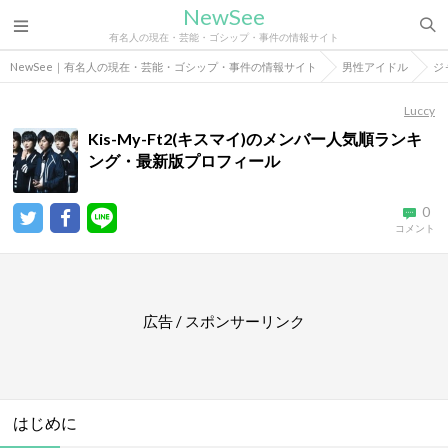
NewSee
有名人の現在・芸能・ゴシップ・事件の情報サイト
NewSee｜有名人の現在・芸能・ゴシップ・事件の情報サイト
男性アイドル
ジ
Luccy
Kis-My-Ft2(キスマイ)のメンバー人気順ランキ
ング・最新版プロフィール
0
コメント
広告 / スポンサーリンク
はじめに