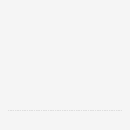
------------------------------------------------------------------