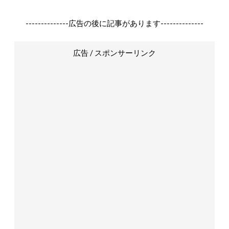
--------------広告の後に記事があります--------------
広告 / スポンサーリンク