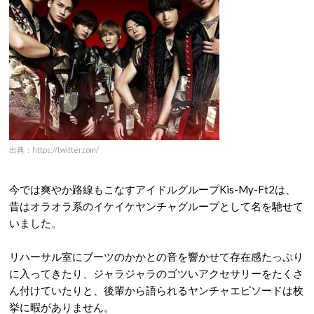
出典：https://twitter.com/
今では爽やか路線もこなすアイドルグループKis-My-Ft2は、
昔はオラオラ系のイケイケヤンチャグループとして名を馳せて
いました。
リハーサル室にブーツのかかとの音を響かせて存在感たっぷり
に入ってきたり、ジャラジャラのゴツいアクセサリーをたくさ
ん付けていたりと、後輩から語られるヤンチャエピソードは枚
挙に暇がありません。