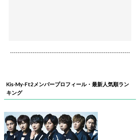
----------------------------------------------------------------
Kis-My-Ft2メンバープロフィール・最新人気順ラン
キング