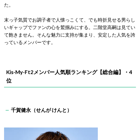
た。
末っ子気質でお調子者で人懐っこくて、でも時折見せる男らし
いギャップでファンの心を鷲掴みにする。二階堂高嗣は見てい
て飽きません。そんな魅力に支持が集まり、安定した人気を誇
っているメンバーです。
Kis-My-Ft2メンバー人気順ランキング【総合編】・4
位
千賀健永（せんが けんと）