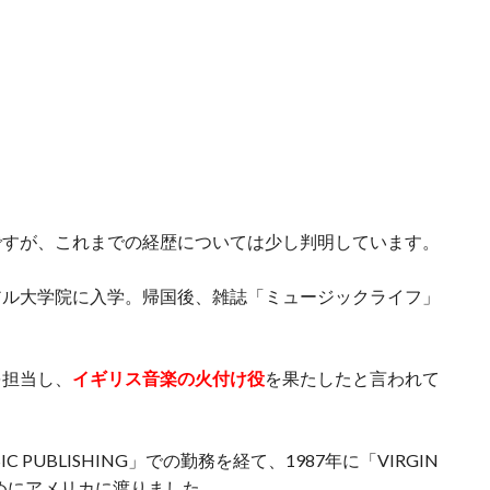
ですが、これまでの経歴については少し判明しています。
アル大学院に入学。帰国後、雑誌「ミュージックライフ」
を担当し、
イギリス音楽の火付け役
を果たしたと言われて
C PUBLISHING」での勤務を経て、1987年に「VIRGIN
げるためにアメリカに渡りました。