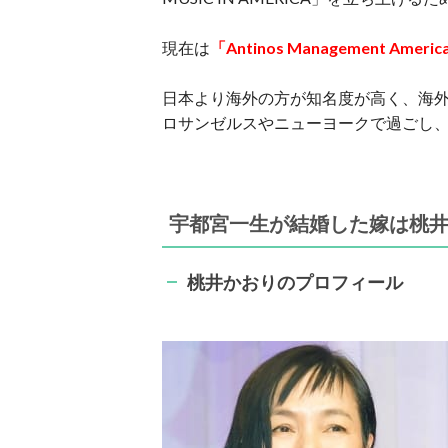
現在は
「Antinos Management A
日本より海外の方が知名度が高く、海外では
ロサンゼルスやニューヨークで過ごし、
宇都宮一生が結婚した嫁は桃
桃井かおりのプロフィール