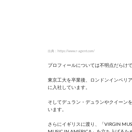
出典：https://www.r-agent.com/
プロフィールについては不明点だらけ
東京工大を卒業後、ロンドンインペリ
に入社しています。
そしてデュラン・デュランやクイーン
います。
さらにイギリスに渡り、「VIRGIN MUSI
MUSIC IN AMERICA」を立ち上