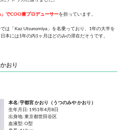
merica」でCOO兼プロデューサー
を担っています。
「Kaz Utsunomiya」を名乗っており、1年の大半を
日本には1年の内1ヶ月ほどのみの滞在だそうです。
井かおり
本名: 宇都宮 かおり（うつのみや かおり）
生年月日: 1951年4月8日
出身地: 東京都世田谷区
血液型: O型