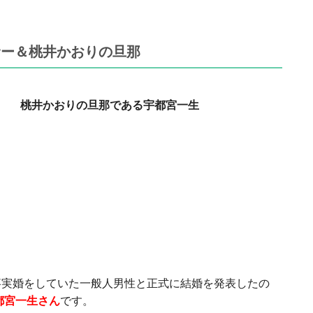
サー＆桃井かおりの旦那
桃井かおりの旦那である宇都宮一生
事実婚をしていた一般人男性と正式に結婚を発表したの
都宮一生さん
です。