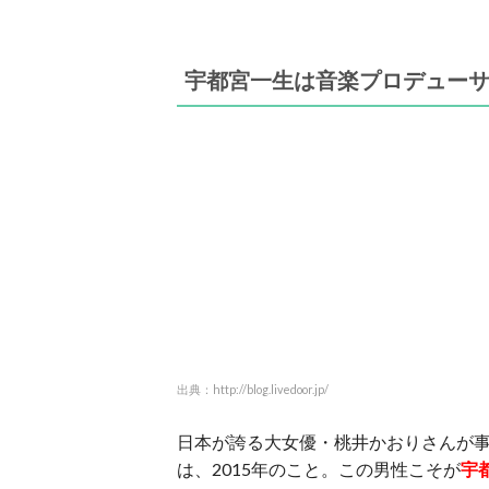
宇都宮一生は音楽プロデュー
出典：http://blog.livedoor.jp/
日本が誇る大女優・桃井かおりさんが
は、2015年のこと。この男性こそが
宇