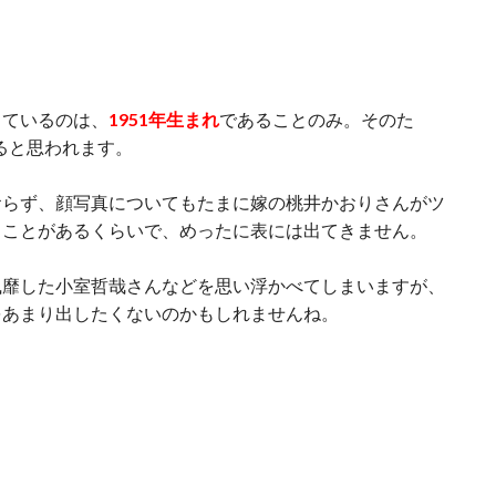
しているのは、
1951年生まれ
であることのみ。そのた
ると思われます。
おらず、顔写真についてもたまに嫁の桃井かおりさんがツ
ることがあるくらいで、めったに表には出てきません。
風靡した小室哲哉さんなどを思い浮かべてしまいますが、
をあまり出したくないのかもしれませんね。