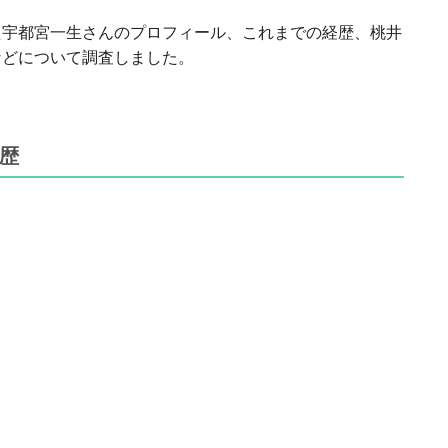
た宇都宮一生さんのプロフィール、これまでの経歴、桃井
などについて調査しました。
歴