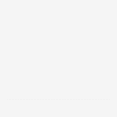
------------------------------------------------------------------