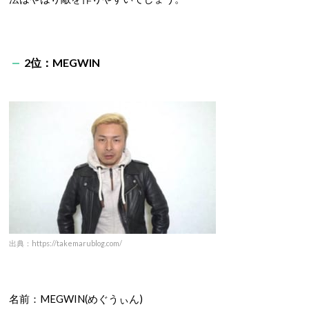
2
位：
MEGWIN
出典：https://takemarublog.com/
名前：
MEGWIN(
めぐうぃん
)