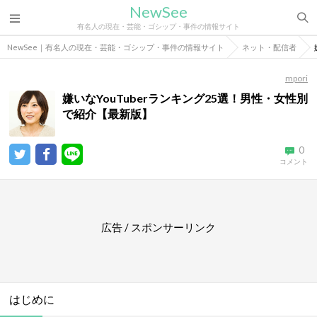
NewSee
有名人の現在・芸能・ゴシップ・事件の情報サイト
NewSee｜有名人の現在・芸能・ゴシップ・事件の情報サイト
ネット・配信者
mpori
嫌いなYouTuberランキング25選！男性・女性別
で紹介【最新版】
0
コメント
広告 / スポンサーリンク
はじめに