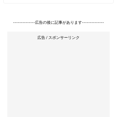
--------------広告の後に記事があります--------------
広告 / スポンサーリンク