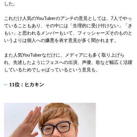
した。
これだけ人気の
YouTuber
のアンチの意見としては、
7
人でやっ
ていることもあり、その中には「生理的に受け付けない」「き
もい」と思われるメンバーもいて、フィッシャーズそのものと
いうよりは個人への嫌悪を表す意見が多く聞かれます。
また人気
YouTuber
なだけに、メディアにも多く取り上げら
れ、先述したようにフェスへの出演、声優、歌など幅広く活躍
しているためでしゃばっているという意見も。
11位：ヒカキン