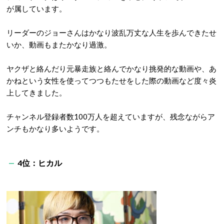
が属しています。
リーダーのジョーさんはかなり波乱万丈な人生を歩んできたせ
いか、動画もまたかなり過激。
ヤクザと絡んだり元暴走族と絡んでかなり挑発的な動画や、あ
かねという女性を使ってつつもたせをした際の動画など度々炎
上してきました。
チャンネル登録者数
100
万人を超えていますが、残念ながらア
ンチもかなり多いようです。
4
位：ヒカル