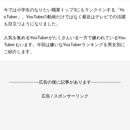
今では小学生のなりたい職業トップ
3
にもランクインする「
Yo
uTuber
」。
YouTube
の動画だけではなく最近はテレビでの活躍
も目立つようになりました。
人気を集める
YouTuber
がたくさんいる一方で嫌われている
You
Tuber
もいます。今回は嫌いな
YouTuber
ランキングを男女別に
ご紹介します。
-----------------広告の後に記事があります-----------------
広告 / スポンサーリンク