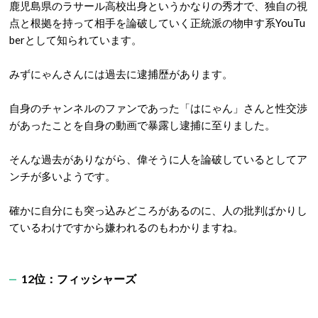
鹿児島県のラサール高校出身というかなりの秀才で、独自の視
点と根拠を持って相手を論破していく正統派の物申す系
YouTu
ber
として知られています。
みずにゃんさんには過去に逮捕歴があります。
自身のチャンネルのファンであった「はにゃん」さんと性交渉
があったことを自身の動画で暴露し逮捕に至りました。
そんな過去がありながら、偉そうに人を論破しているとしてア
ンチが多いようです。
確かに自分にも突っ込みどころがあるのに、人の批判ばかりし
ているわけですから嫌われるのもわかりますね。
12位：フィッシャーズ