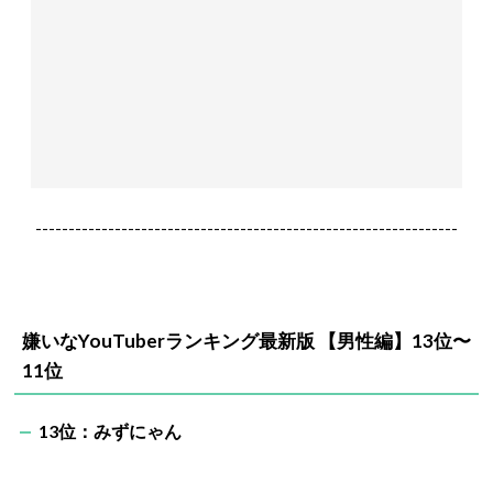
----------------------------------------------------------------
嫌いな
YouTuber
ランキング最新版
【男性編】
13
位〜
11
位
13
位：みずにゃん