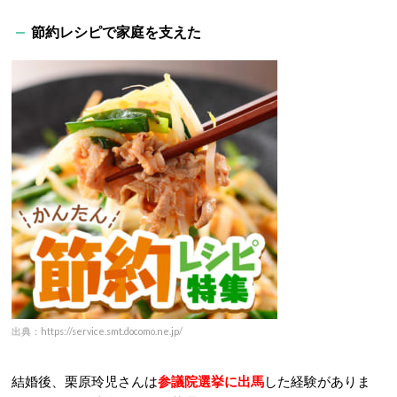
節約レシピで家庭を支えた
出典：https://service.smt.docomo.ne.jp/
結婚後、栗原玲児さんは
参議院選挙に出馬
した経験がありま