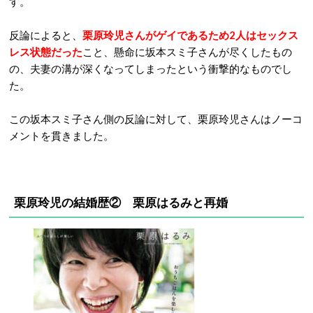
す。
反論によると、
栗原玲児さんがゲイであるため2人はセックス
レス状態だった
こと、懸命に坂本スミ子さんが尽くしたもの
の、夫妻の溝が深くなってしまったという衝撃的なものでし
た。
この坂本スミ子さん側の反論に対して、栗原玲児さんはノーコ
メントを貫きました。
栗原玲児の結婚歴② 栗原はるみと再婚