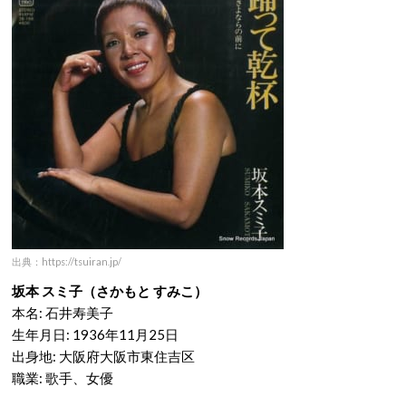
出典：https://tsuiran.jp/
坂本 スミ子（さかもと すみこ）
本名: 石井寿美子
生年月日: 1936年11月25日
出身地: 大阪府大阪市東住吉区
職業: 歌手、女優