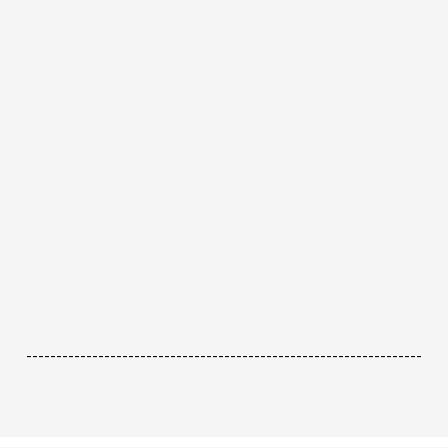
------------------------------------------------------------------