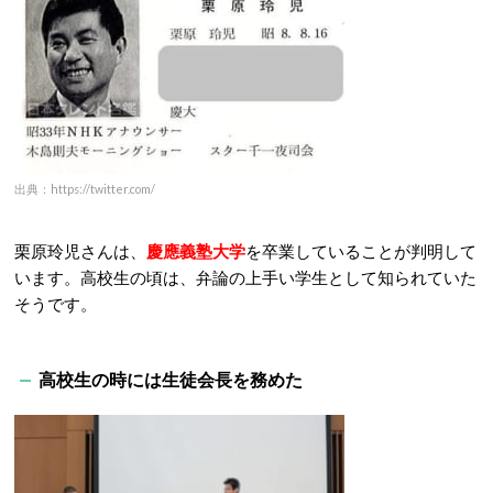
出典：https://twitter.com/
栗原玲児さんは、
慶應義塾大学
を卒業していることが判明して
います。高校生の頃は、弁論の上手い学生として知られていた
そうです。
高校生の時には生徒会長を務めた