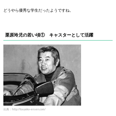
どうやら優秀な学生だったようですね。
栗原玲児の若い頃① キャスターとして活躍
出典：http://touyoko-ensen.com/