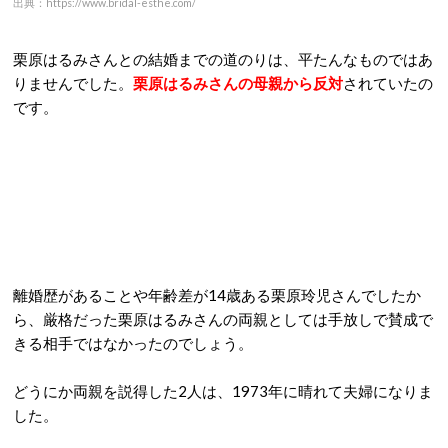
出典：https://www.bridal-esthe.com/
栗原はるみさんとの結婚までの道のりは、平たんなものではあ
りませんでした。
栗原はるみさんの母親から反対
されていたの
です。
離婚歴があることや年齢差が14歳ある栗原玲児さんでしたか
ら、厳格だった栗原はるみさんの両親としては手放しで賛成で
きる相手ではなかったのでしょう。
どうにか両親を説得した2人は、1973年に晴れて夫婦になりま
した。