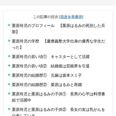
この記事の目次
[
目次を非表示
]
栗原玲児のプロフィール 【栗原はるみの死別した旦
那】
栗原玲児の学歴 【慶應義塾大学出身の優秀な学生だ
った】
栗原玲児の若い頃① キャスターとして活躍
栗原玲児の若い頃② 結婚後は芸能界を引退
栗原玲児の結婚歴① 元嫁は坂本スミ子
栗原玲児の結婚歴② 栗原はるみと再婚
栗原玲児と栗原はるみの子供① 長男の心平は料理番
組で活躍中
栗原玲児と栗原はるみの子供② 長女の友は乳がんを
公表している