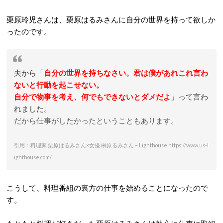
栗原玲児さんは、栗原はるみさんに自分の世界を持って欲しか
ったのです。
夫から「
自分の世界を持ちなさい。君は僕があれこれ言わ
ないと行動を起こせない。
自分で物事を考え、何でもできないとダメだよ
」って言わ
れました。
だから仕事がしたかったということもあります。
引用：料理家 栗原はるみさん×女優 榊原るみさん – Lighthouse https://www.us-l
ighthouse.com/
こうして、料理番組の裏方の仕事を始めることになったので
す。