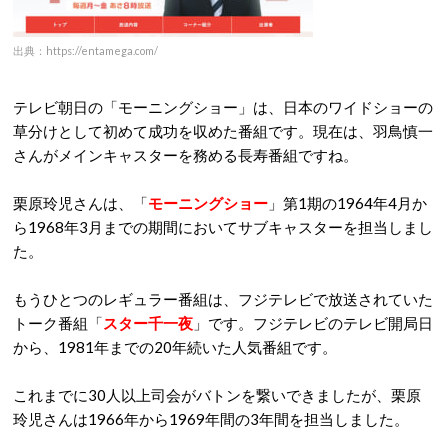
出典：https://entamega.com/
テレビ朝日の「モーニングショー」は、日本のワイドショーの
草分けとして初めて成功を収めた番組です。現在は、羽鳥慎一
さんがメインキャスターを務める長寿番組ですね。
栗原玲児さんは、「
モーニングショー
」第1期の1964年4月か
ら1968年3月までの期間においてサブキャスターを担当しまし
た。
もうひとつのレギュラー番組は、フジテレビで放送されていた
トーク番組「
スター千一夜
」です。フジテレビのテレビ開局日
から、1981年までの20年続いた人気番組です。
これまでに30人以上司会がバトンを繋いできましたが、栗原
玲児さんは1966年から1969年間の3年間を担当しました。