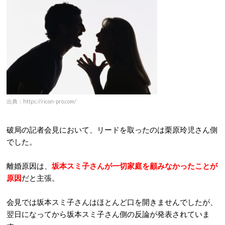
出典：https://ricon-pro.com/
破局の記者会見において、リードを取ったのは栗原玲児さん側
でした。
離婚原因は、
坂本スミ子さんが一切家庭を顧みなかったことが
原因
だと主張。
会見では坂本スミ子さんはほとんど口を開きませんでしたが、
翌日になってから坂本スミ子さん側の反論が発表されていま