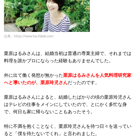
出典：https://www.facebook.com/
栗原はるみさんは、結婚当初は普通の専業主婦で、それまでは
料理を誰かプロにならった経験もありませんでした。
外に出て働く発想が無かった
栗原はるみさんを人気料理研究家
へと導いたのが、栗原玲児さん
だったのです。
栗原はるみさんによると、結婚したばかりの頃の栗原玲児さん
はテレビの仕事をメインにしていたので、とにかく多忙な身
で、何日も家に帰らないこともあったそう。
特に不満を抱くことなく、栗原玲児さんを待つ日々を送ってい
ると「僕を待たないでくれ」と言われました。