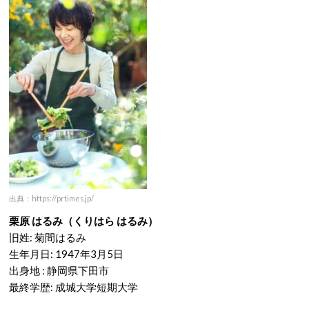
出典：https://prtimes.jp/
栗原 はるみ（くりはら はるみ）
旧姓: 菊間はるみ
生年月日: 1947年3月5日
出身地 : 静岡県下田市
最終学歴: 成城大学短期大学