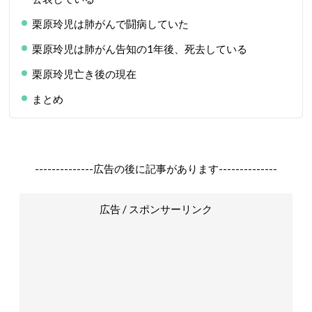
栗原玲児は肺がんで闘病していた
栗原玲児は肺がん告知の1年後、死去している
栗原玲児亡き後の現在
まとめ
--------------広告の後に記事があります--------------
広告 / スポンサーリンク