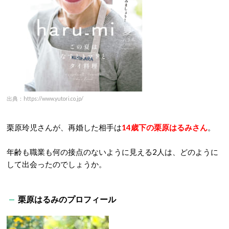
出典：https://www.yutori.co.jp/
栗原玲児さんが、再婚した相手は
14歳下の栗原はるみさん
。
年齢も職業も何の接点のないように見える2人は、どのように
して出会ったのでしょうか。
栗原はるみのプロフィール