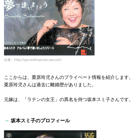
出典：http://sgesmith.otemo-yan.net/
ここからは、栗原玲児さんのプライベート情報を紹介します。
栗原玲児さんは過去に離婚歴がありました。
元嫁は、「ラテンの女王」の異名を持つ坂本スミ子さんです。
坂本スミ子のプロフィール