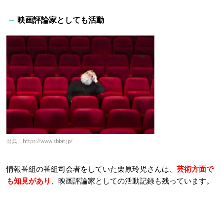
映画評論家としても活動
出典：https://www.sbbit.jp/
情報番組の番組司会者をしていた栗原玲児さんは、
芸術方面で
も知見があり
、映画評論家としての活動記録も残っています。