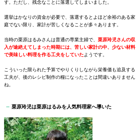
す。ただし、残念なことに落選してしまいました。
選挙はかなりの資金が必要で、落選するとよほど余裕のある家
庭でない限り、家計が苦しくなることが多々あります。
当時の栗原はるみさんは普通の専業主婦で、
栗原玲児さんの収
入が途絶えてしまった時期には、苦しい家計の中、少ない材料
で美味しい料理を作る工夫をしていた
ようです。
こういった限られた予算でやりくりしながら栄養価も追及する
工夫が、後のレシピ制作の糧になったことは間違いありません
ね。
栗原玲児は栗原はるみを人気料理家へ導いた