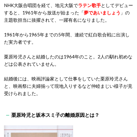
NHK大阪合唱団を経て、地元大阪で
ラテン歌手
としてデビュー
すると、1961年から放送が始まった「
夢であいましょう
」の
主題歌担当に抜擢されて、一躍有名になりました。
1961年から1965年までの5年間、連続で紅白歌合戦に出演し
た実力者です。
栗原玲児さんと結婚したのは1964年のこと。2人の馴れ初めな
どは公表されていません。
結婚後には、映画評論家として仕事をしていた栗原玲児さん
と、映画祭に夫婦揃って現地入りするなど仲睦まじい様子が見
受けられました。
栗原玲児と坂本スミ子の離婚原因とは？