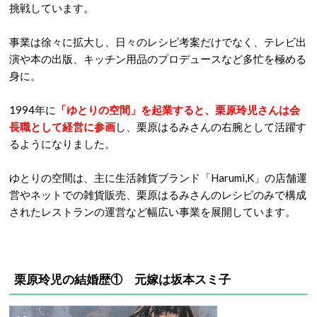
挑戦しています。
事業は徐々に拡大し、日々のレシピ考案だけでなく、テレビ出
演や本の出版、キッチン用品のプロデュースなど多忙を極める
身に。
1994年に
「ゆとりの空間」を起業すると、栗原玲児さんは会
長職として経営に参画
し、栗原はるみさんの右腕として活躍す
るようになりました。
ゆとりの空間は、主に生活雑貨ブランド「Harumi,K」の店舗運
営やネットでの雑貨販売、栗原はるみさんのレシピのみで構成
されたレストランの運営など幅広い事業を展開しています。
栗原玲児の結婚歴① 元嫁は坂本スミ子