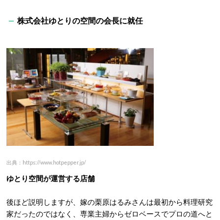
株式会社ゆとりの空間の会長に就任
出典：https://www.hotpepper.jp/
ゆとり空間が運営する店舗
後ほど説明しますが、嫁の栗原はるみさんは最初から料理研究
家だったのではなく、専業主婦からゼロベースでプロの道へと