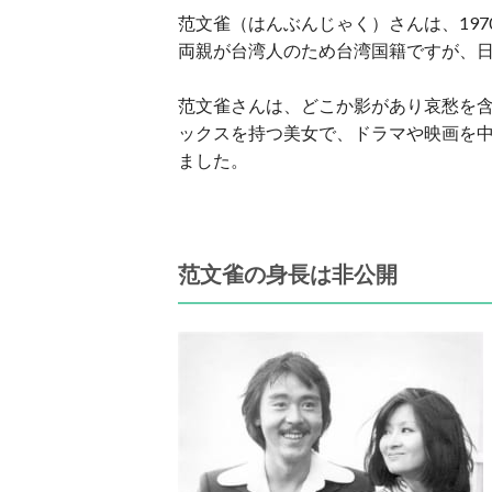
范文雀（はんぶんじゃく）さんは、197
両親が台湾人のため台湾国籍ですが、
范文雀さんは、どこか影があり哀愁を
ックスを持つ美女で、ドラマや映画を
ました。
范文雀の身長は非公開