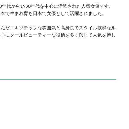
0年代から1990年代を中心に活躍された人気女優です。
日本で生まれ育ち日本で女優として活躍されました。
含んだエキゾチックな雰囲気と高身長でスタイル抜群なル
中心にクールビューティーな役柄を多く演じて人気を博し