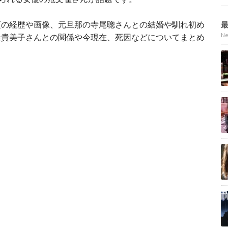
頃の経歴や画像、元旦那の寺尾聰さんとの結婚や馴れ初め
N
余貴美子さんとの関係や今現在、死因などについてまとめ