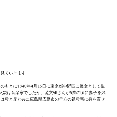
を見ていきます。
もとに1948年4月15日に東京都中野区に長女として生
父親は音楽家でしたが、范文雀さんが5歳の頃に妻子を残
んは母と兄と共に広島県広島市の母方の祖母宅に身を寄せ