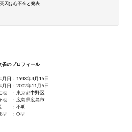
死因は心不全と発表
文雀のプロフィール
年月日：1948年4月15日
年月日：2002年11月5日
生地 ：東京都中野区
身地 ：広島県広島市
長 ：不明
液型 ：O型