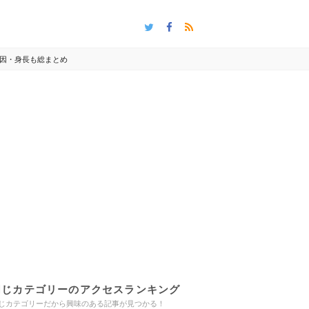
因・身長も総まとめ
同じカテゴリーのアクセスランキング
じカテゴリーだから興味のある記事が見つかる！