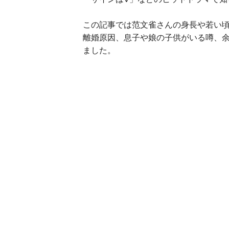
この記事では范文雀さんの身長や若い
離婚原因、息子や娘の子供がいる噂、
ました。