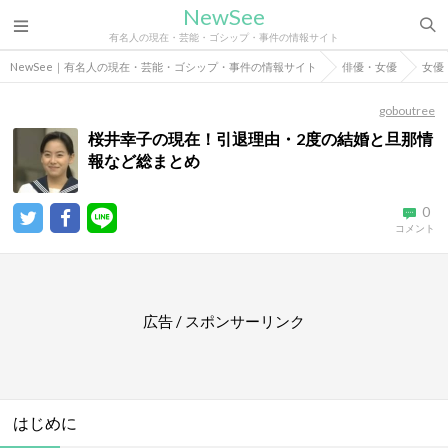
NewSee
有名人の現在・芸能・ゴシップ・事件の情報サイト
NewSee｜有名人の現在・芸能・ゴシップ・事件の情報サイト
俳優・女優
女優
goboutree
桜井幸子の現在！引退理由・2度の結婚と旦那情
報など総まとめ
0
コメント
広告 / スポンサーリンク
はじめに