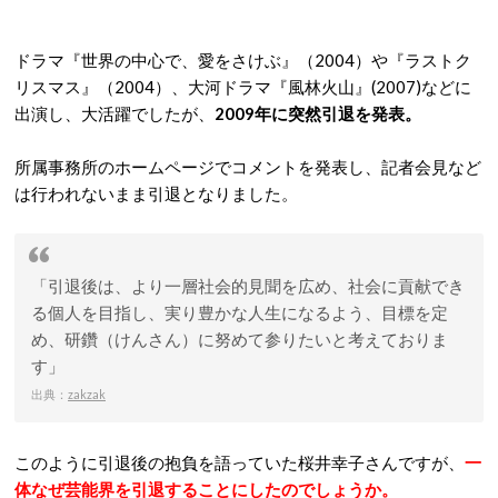
ドラマ『世界の中心で、愛をさけぶ』（2004）や『ラストク
リスマス』（2004）、大河ドラマ『風林火山』(2007)などに
出演し、大活躍でしたが、
2009年に突然引退を発表。
所属事務所のホームページでコメントを発表し、記者会見など
は行われないまま引退となりました。
「引退後は、より一層社会的見聞を広め、社会に貢献でき
る個人を目指し、実り豊かな人生になるよう、目標を定
め、研鑽（けんさん）に努めて参りたいと考えておりま
す」
出典：
zakzak
このように引退後の抱負を語っていた桜井幸子さんですが、
一
体なぜ芸能界を引退することにしたのでしょうか。