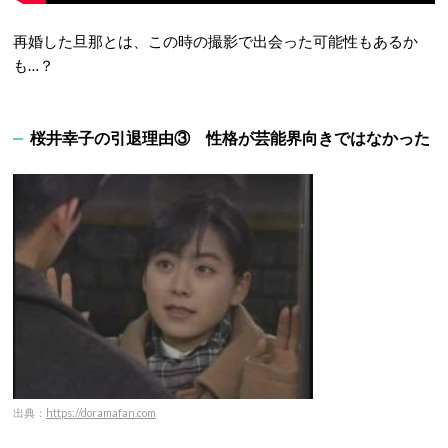
再婚した旦那とは、この時の撮影で出会った可能性もあるか
も…？
桜井幸子の引退理由③ 性格が芸能界向きではなかった
出典：
https://doramafan.com