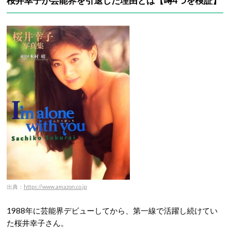
桜井幸子が芸能界を引退した理由とは【噂4つを検証】
出典：
https://www.amazon.co.jp
1988年に芸能界デビューしてから、第一線で活躍し続けてい
た桜井幸子さん。