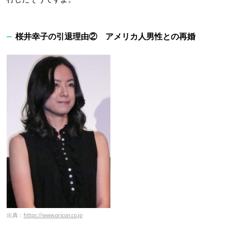
桜井幸子の引退理由② アメリカ人男性との再婚
出典：
https://www.oricon.co.jp