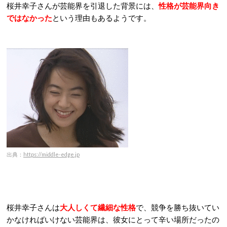
桜井幸子さんが芸能界を引退した背景には、
性格が芸能界向き
ではなかった
という理由もあるようです。
出典：
https://middle-edge.jp
桜井幸子さんは
大人しくて繊細な性格
で、競争を勝ち抜いてい
かなければいけない芸能界は、彼女にとって辛い場所だったの