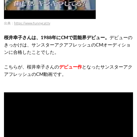
出典：
https://www.funnycat.tv
桜井幸子さんは、1988年にCMで芸能界デビュー。
デビューの
きっかけは、サンスターアクアフレッシュのCMオーディショ
ンに合格したことでした。
こちらが、桜井幸子さんの
デビュー作
となったサンスターアク
アフレッシュのCM動画です。