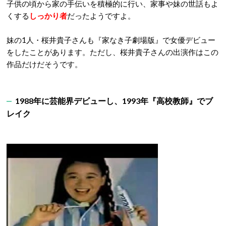
子供の頃から家の手伝いを積極的に行い、家事や妹の世話もよ
くする
しっかり者
だったようですよ。
妹の1人・桜井貴子さんも『家なき子劇場版』で女優デビュー
をしたことがあります。ただし、桜井貴子さんの出演作はこの
作品だけだそうです。
1988年に芸能界デビューし、1993年『高校教師』でブ
レイク