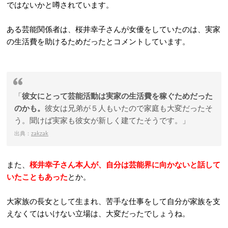
ではないかと噂されています。
ある芸能関係者は、桜井幸子さんが女優をしていたのは、実家
の生活費を助けるためだったとコメントしています。
「
彼女にとって芸能活動は実家の生活費を稼ぐためだった
のかも。
彼女は兄弟が５人もいたので家庭も大変だったそ
う。聞けば実家も彼女が新しく建てたそうです。」
出典：
zakzak
また、
桜井幸子さん本人が、自分は芸能界に向かないと話して
いたこともあった
とか。
大家族の長女として生まれ、苦手な仕事をして自分が家族を支
えなくてはいけない立場は、大変だったでしょうね。