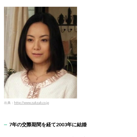
出典：
http://www.zakzak.co.jp
7年の交際期間を経て2003年に結婚