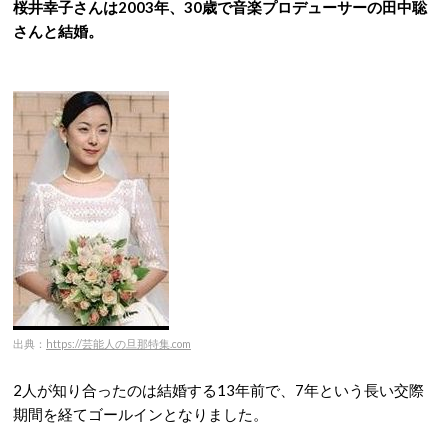
桜井幸子さんは2003年、30歳で音楽プロデューサーの田中聡
さんと結婚。
出典：
https://芸能人の旦那特集.com
2人が知り合ったのは結婚する13年前で、7年という長い交際
期間を経てゴールインとなりました。