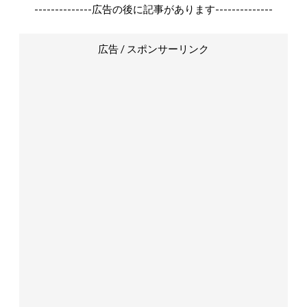
--------------広告の後に記事があります--------------
広告 / スポンサーリンク