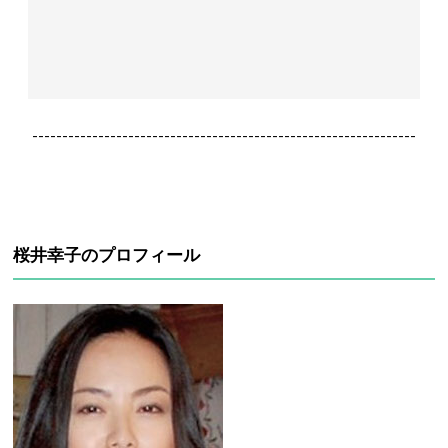
----------------------------------------------------------------
桜井幸子のプロフィール