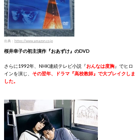
出典：
https://www.amazon.co.jp
桜井幸子の初主演作『おあずけ』のDVD
さらに1992年、NHK連続テレビ小説『
おんなは度胸
』でヒロ
インを演じ、
その翌年、ドラマ『高校教師』で大ブレイクしま
した。