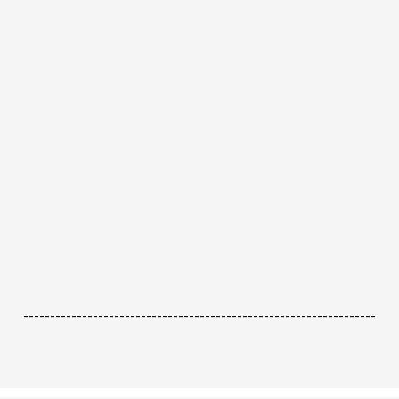
------------------------------------------------------------------