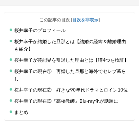
この記事の目次
[
目次を非表示
]
桜井幸子のプロフィール
桜井幸子が結婚した旦那とは【結婚の経緯＆離婚理由
も紹介】
桜井幸子が芸能界を引退した理由とは【噂4つを検証】
桜井幸子の現在① 再婚した旦那と海外でセレブ暮ら
し
桜井幸子の現在② 好きな90年代ドラマヒロイン10位
桜井幸子の現在③『高校教師』Blu-ray化が話題に
まとめ