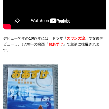
デビュー翌年の1989年には、ドラマ『
スワンの涙
』で女優デ
ビューし、1990年の映画『
おあずけ
』で主演に抜擢されま
す。