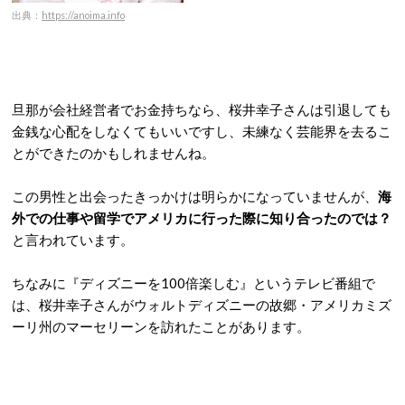
出典：
https://anoima.info
旦那が会社経営者でお金持ちなら、桜井幸子さんは引退しても
金銭な心配をしなくてもいいですし、未練なく芸能界を去るこ
とができたのかもしれませんね。
この男性と出会ったきっかけは明らかになっていませんが、
海
外での仕事や留学でアメリカに行った際に知り合ったのでは？
と言われています。
ちなみに『ディズニーを100倍楽しむ』というテレビ番組で
は、桜井幸子さんがウォルトディズニーの故郷・アメリカミズ
ーリ州のマーセリーンを訪れたことがあります。