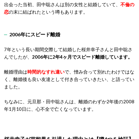
出会った当初、田中聡さんは別の女性と結婚していて、
不倫の
恋
の末に結ばれたという噂もあります。
2006年にスピード離婚
7年という長い期間交際して結婚した桜井幸子さんと田中聡さ
んでしたが、
2006年に2年4ヶ月でスピード離婚しています。
離婚理由は
時間的なすれ違い
で、憎み合って別れたわけではな
く、離婚後も良い友達として付き合っていきたい、と語ってい
ました。
ちなみに、元旦那・田中聡さんは、離婚のわずか2年後の2008
年1月10日に、心不全で亡くなっています。