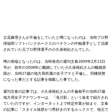
立花麻理さんが不倫をしていたと噂になったのは、当時プロ野
球福岡ソフトバンクホークスのベテランの中軸選手として活躍
されていた元プロ野球選手の小久保裕紀さんでした。
噂の発端となったのは、当時発売の週刊文春2009年2月12日
号が、前年の2008年に離婚していた小久保裕紀さんの離婚原
因が、当時27歳の地方局所属の女子アナと不倫し、同棲状態
になった事だとする記事を掲載した事でした。
週刊文春の記事では、小久保裕紀さんの不倫相手の当時27歳
地方局女子アナウンサーは、「滝川彩」という仮名で紹介され
ていたのですが、インターネット上で特定作業が始まり、文春
の記事に「スタイル抜群かつ男好きのするルックスで、地元で