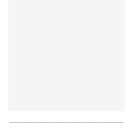
----------------------------------------------------------------