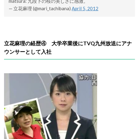
matsura: 九段下の桜の美しさに感激。
— 立花麻理 (@mari_tachibana)
April 5, 2012
立花麻理の経歴④ 大学卒業後にTVQ九州放送にアナ
ウンサーとして入社