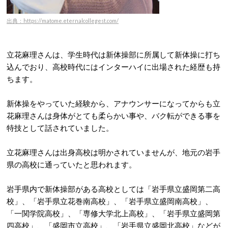
出典：https://matome.eternalcollegest.com/
立花麻理さんは、学生時代は新体操部に所属して新体操に打ち
込んでおり、高校時代にはインターハイに出場された経歴も持
ちます。
新体操をやっていた経験から、アナウンサーになってからも立
花麻理さんは身体がとても柔らかい事や、バク転ができる事を
特技として話されていました。
立花麻理さんは出身高校は明かされていませんが、地元の岩手
県の高校に通っていたと思われます。
岩手県内で新体操部がある高校としては「岩手県立盛岡第二高
校」、「岩手県立花巻南高校」、「岩手県立盛岡南高校」、
「一関学院高校」、「専修大学北上高校」、「岩手県立盛岡第
四高校」、「盛岡市立高校」、「岩手県立盛岡北高校」などが