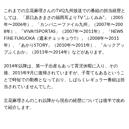
これまでの立花麻理さんのTVQ九州放送での番組の担当経歴と
しては、「原口あきまさの福岡耳よりTV “ふくみみ”」（2005
年〜2006年）、「カンパニーファイル九州」（2007年〜200
8年）、「VIVA!!SPORTAS」（2007年〜2011年）、「NEWS
FINE FUKUOKA（週末チェッキュウ!!）」（2008年〜2011
年）、「あかりSTORY」（2010年〜2011年）、「ルックアッ
プふくおか」（2011年〜2014年）などがあります。
2014年以降は、第一子出産もあって育児休暇に入り、その
後、2015年9月に復帰されていますが、子育てもあるというこ
とで時短での勤務となっており、しばらくレギュラー番組は担
当されていませんでした。
立花麻理さんのこれ以降から現在の経歴については後半で改め
て紹介します。