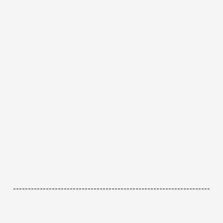
------------------------------------------------------------------