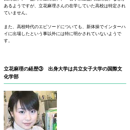
あるようですが、立花麻理さんの在学していた高校は特定され
ていません。
また、高校時代のエピソードについても、新体操でインターハ
イに出場したという事以外には特に明かされていないようで
す。
立花麻理の経歴③ 出身大学は共立女子大学の国際文
化学部