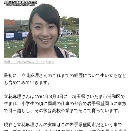
出典：https://www.tv-ranking.com/
最初に、立花麻理さんのこれまでの経歴について生い立ちなど
も含めてみていきます。
立花麻理さんは1981年8月3日に、埼玉県さいたま市浦和区で
生まれ、小学生の頃に両親の仕事の都合で岩手県盛岡市に家族
で引っ越しし、その後は高校卒業までそこで育っています。
現在も立花麻理さんの実家はこの岩手県盛岡市だという事で