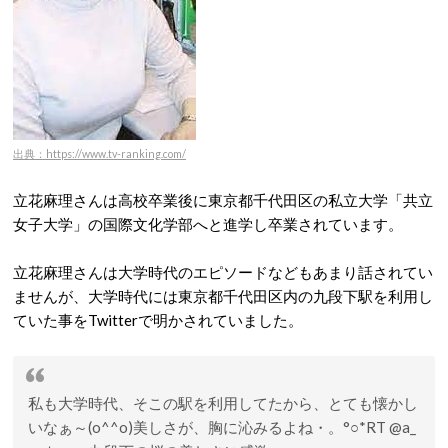
出典：https://www.tv-ranking.com/
立花麻理さんは高校卒業後に東京都千代田区の私立大学「共立
女子大学」の国際文化学部へと進学し卒業されています。
立花麻理さんは大学時代のエピソードなどもあまり話されてい
ませんが、大学時代には東京都千代田区内の九段下駅を利用し
ていた事をTwitterで明かされていました。
私も大学時代、そこの駅を利用してたから、とても懐かし
いなぁ～(o^^o)美しさが、胸に沁みるよね・。°○*RT @a_