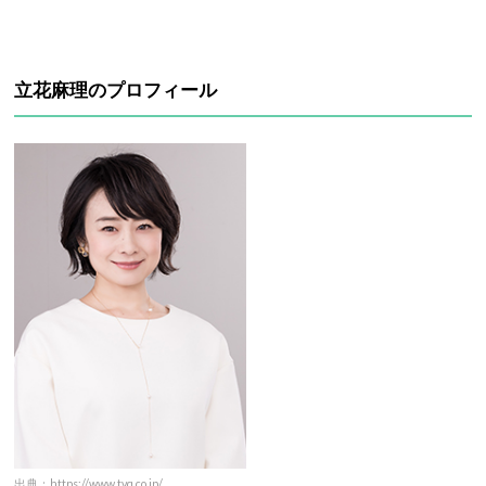
立花麻理のプロフィール
出典：https://www.tvq.co.jp/