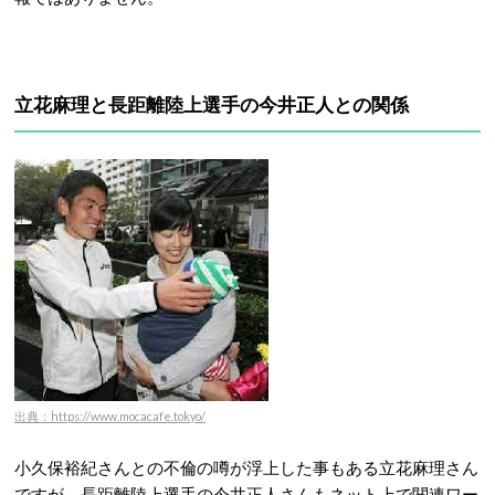
立花麻理と長距離陸上選手の今井正人との関係
出典：https://www.mocacafe.tokyo/
小久保裕紀さんとの不倫の噂が浮上した事もある立花麻理さん
ですが、長距離陸上選手の今井正人さんもネット上で関連ワー