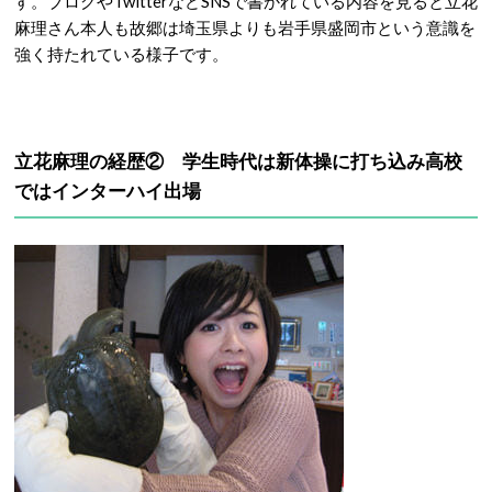
す。ブログやTwitterなどSNSで書かれている内容を見ると立花
麻理さん本人も故郷は埼玉県よりも岩手県盛岡市という意識を
強く持たれている様子です。
立花麻理の経歴② 学生時代は新体操に打ち込み高校
ではインターハイ出場