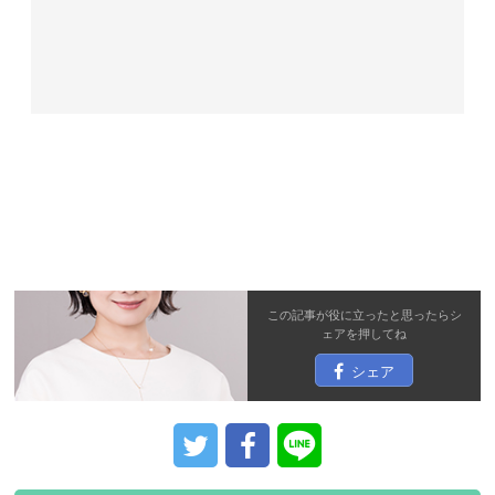
この記事が役に立ったと思ったら
シ
ェア
を押してね
シェア