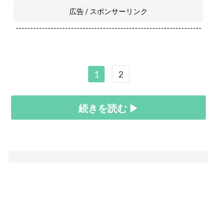
広告 / スポンサーリンク
----------------------------------------------------------------
1
2
続きを読む ▶