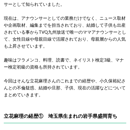
サーとして知られていました。
現在は、アナウンサーとしての業務だけでなく、ニュース取材
や企画取材、編集までを担当されており、結婚して子供も出産
されている事からTVQ九州放送で唯一のママアナウンサーとし
て、女性目線や母親目線で活躍されており、母親層からの人気
も上昇させています。
趣味はフラメンコ、料理、読書で、ネイリスト検定3級、マナ
ー検定初級の資格も所持されています。
今回はそんな立花麻理さんのこれまでの経歴や、小久保裕紀さ
んとの不倫疑惑、結婚や旦那、子供、現在の活躍などについて
まとめていきます。
立花麻理の経歴① 埼玉県生まれの岩手県盛岡育ち