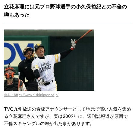
立花麻理には元プロ野球選手の小久保裕紀との不倫の
噂もあった
出典：https://www.nishinippon.co.jp/
TVQ九州放送の看板アナウンサーとして地元で高い人気を集め
る立花麻理さんですが、実は2009年に、週刊誌報道が原因で
不倫スキャンダルの噂が出た事があります。