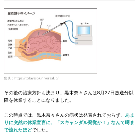
出典：https://todayssp.universal.jp/
その後の治療方針も決まり、黒木奈々さんは8月27日放送分以
降を休業することになりました。
この時点では、黒木奈々さんの病状は発表されておらず、
あま
りに突然の休業宣言に、「スキャンダル発覚か！」なんて噂ま
で流れたほど
でした。