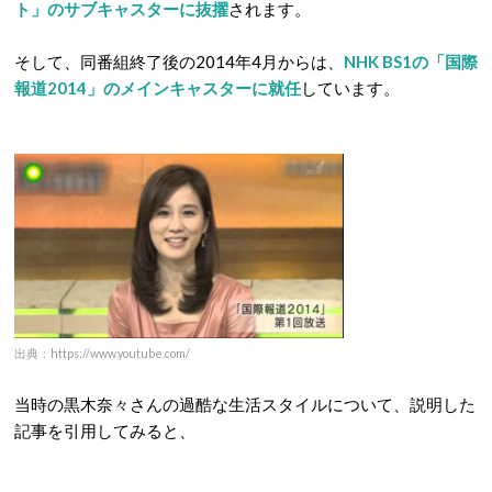
ト」のサブキャスターに抜擢
されます。
そして、同番組終了後の2014年4月からは、
NHK BS1の「国際
報道2014」のメインキャスターに就任
しています。
出典：https://www.youtube.com/
当時の黒木奈々さんの過酷な生活スタイルについて、説明した
記事を引用してみると、