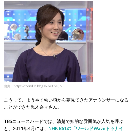
出典：https://trend81.blog.so-net.ne.jp/
こうして、ようやく幼い頃から夢見てきたアナウンサーになる
ことができた黒木奈々さん。
TBSニュースバードでは、清楚で知的な雰囲気が人気を呼ぶ
と、2011年4月には、
NHK BS1の「ワールドWaveトゥナイ