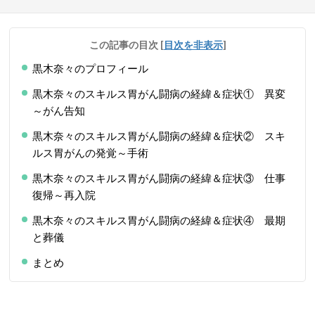
この記事の目次
[
目次を非表示
]
黒木奈々のプロフィール
黒木奈々のスキルス胃がん闘病の経緯＆症状① 異変
～がん告知
黒木奈々のスキルス胃がん闘病の経緯＆症状② スキ
ルス胃がんの発覚～手術
黒木奈々のスキルス胃がん闘病の経緯＆症状③ 仕事
復帰～再入院
黒木奈々のスキルス胃がん闘病の経緯＆症状④ 最期
と葬儀
まとめ