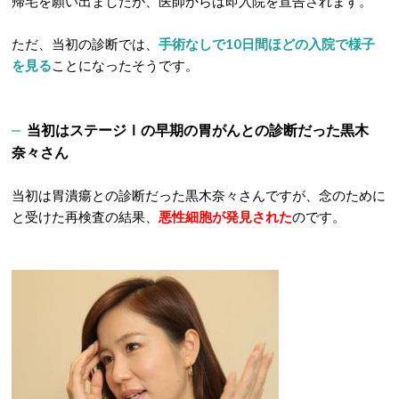
帰宅を願い出ましたが、医師からは即入院を宣告されます。
ただ、当初の診断では、
手術なしで10日間ほどの入院で様子
を見る
ことになったそうです。
当初はステージⅠの早期の胃がんとの診断だった黒木
奈々さん
当初は胃潰瘍との診断だった黒木奈々さんですが、念のために
と受けた再検査の結果、
悪性細胞が発見された
のです。