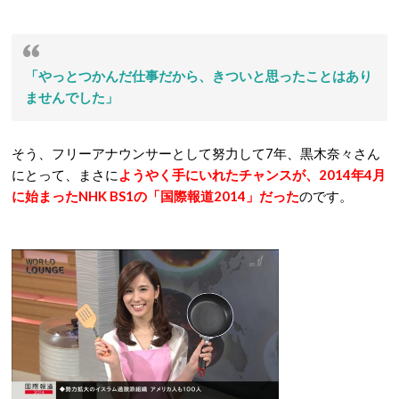
「やっとつかんだ仕事だから、きついと思ったことはあり
ませんでした」
そう、フリーアナウンサーとして努力して7年、黒木奈々さん
にとって、まさに
ようやく手にいれたチャンスが、2014年4月
に始まったNHK BS1の「国際報道2014」だった
のです。