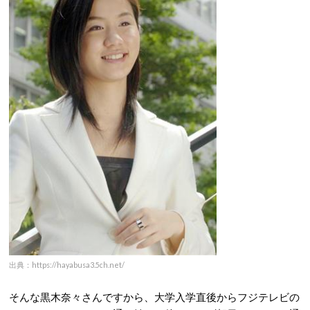
出典：https://hayabusa3.5ch.net/
そんな黒木奈々さんですから、大学入学直後からフジテレビの