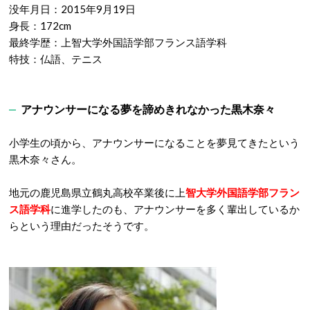
没年月日：2015年9月19日
身長：172cm
最終学歴：上智大学外国語学部フランス語学科
特技：仏語、テニス
アナウンサーになる夢を諦めきれなかった黒木奈々
小学生の頃から、アナウンサーになることを夢見てきたという
黒木奈々さん。
地元の鹿児島県立鶴丸高校卒業後に上
智大学外国語学部フラン
ス語学科
に進学したのも、アナウンサーを多く輩出しているか
らという理由だったそうです。