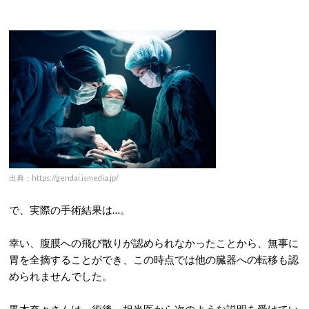
出典：https://gendai.ismedia.jp/
で、実際の手術結果は…。
幸い、腹膜への飛び散りが認められなかったことから、無事に
胃を全摘することができ、この時点では他の臓器への転移も認
められませんでした。