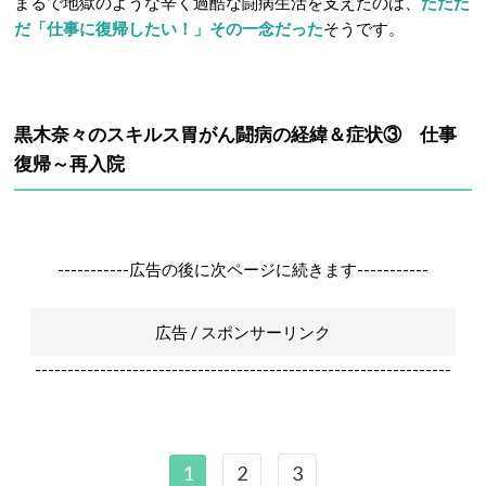
まるで地獄のような辛く過酷な闘病生活を支えたのは、
ただた
だ「仕事に復帰したい！」その一念だった
そうです。
黒木奈々のスキルス胃がん闘病の経緯＆症状③ 仕事
復帰～再入院
-----------広告の後に次ページに続きます-----------
広告 / スポンサーリンク
----------------------------------------------------------------
1
2
3