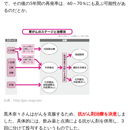
で、その後の5年間の再発率は、60～70％にも及ぶ可能性があ
るのだとか。
出典：http://gan-mag.com/
黒木奈々さんはがんを克服するため、
抗がん剤治療を決意
しま
した。具体的には、飲み薬と点滴による抗がん剤を併用し、3
回に分けて投与するというものでした。