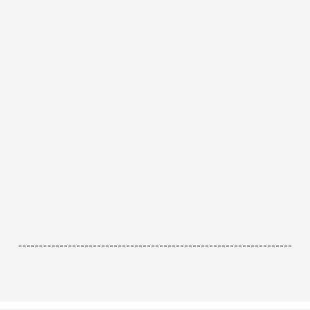
------------------------------------------------------------------