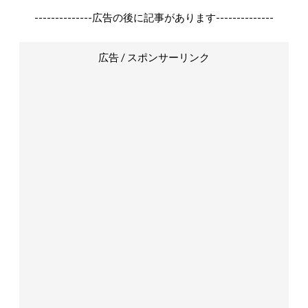
--------------広告の後に記事があります--------------
広告 / スポンサーリンク