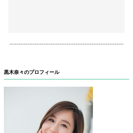
----------------------------------------------------------------
黒木奈々のプロフィール