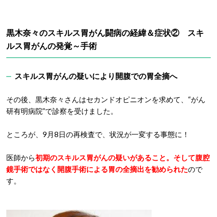
黒木奈々のスキルス胃がん闘病の経緯＆症状② スキ
ルス胃がんの発覚～手術
スキルス胃がんの疑いにより開腹での胃全摘へ
その後、黒木奈々さんはセカンドオピニオンを求めて、“がん
研有明病院”で診察を受けました。
ところが、9月8日の再検査で、状況が一変する事態に！
医師から
初期のスキルス胃がんの疑いがあること。そして腹腔
鏡手術ではなく開腹手術による胃の全摘出を勧められた
ので
す。