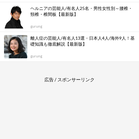
ヘルニアの芸能人/有名人25名・男性女性別～腰椎・
頸椎・椎間板【最新版】
gurung
離人症の芸能人/有名人13選・日本人4人/海外9人！基
礎知識も徹底解説【最新版】
gurung
広告 / スポンサーリンク