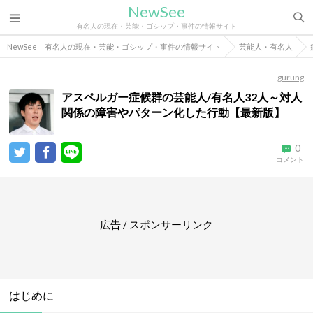
NewSee
有名人の現在・芸能・ゴシップ・事件の情報サイト
NewSee｜有名人の現在・芸能・ゴシップ・事件の情報サイト
芸能人・有名人
gurung
アスペルガー症候群の芸能人/有名人32人～対人
関係の障害やパターン化した行動【最新版】
0
コメント
広告 / スポンサーリンク
はじめに