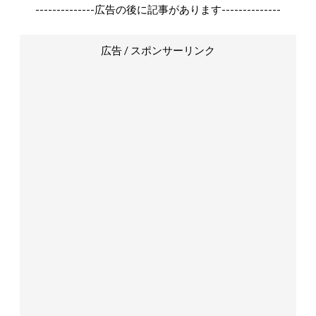
--------------広告の後に記事があります--------------
広告 / スポンサーリンク