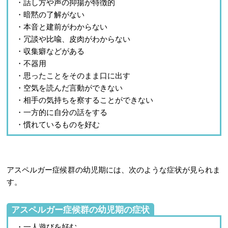
・話し方や声の抑揚が特徴的
・暗黙の了解がない
・本音と建前がわからない
・冗談や比喩、皮肉がわからない
・収集癖などがある
・不器用
・思ったことをそのまま口に出す
・空気を読んだ言動ができない
・相手の気持ちを察することができない
・一方的に自分の話をする
・慣れているものを好む
アスペルガー症候群の幼児期には、次のような症状が見られま
す。
アスペルガー症候群の幼児期の症状
・一人遊びを好む