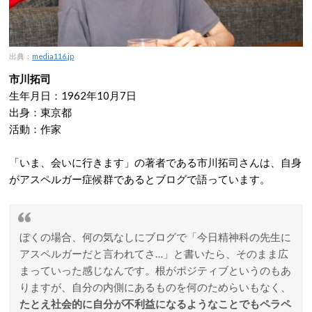
出典：
media116.jp
市川拓司
生年月日：1962年10月7日
出身：東京都
活動：作家
「いま、会いに行きます」の著者である市川拓司さんは、自身
がアスペルガー症候群であるとブログで語っています。
ぼくの場合、何の気なしにブログで「今日精神科の先生に
アスペルガーだと言われてさ…」と書いたら、そのまま広
まっていった感じなんです。根がポジティブというのもあ
りますが、自分の内側にあるものを何のためらいもなく、
たとえ社会的に自分が不利益になるようなことでもペラペ