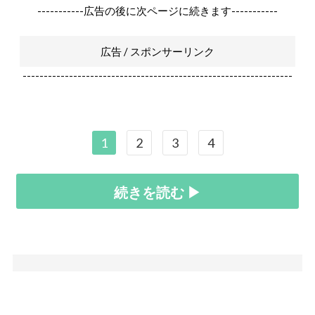
-----------広告の後に次ページに続きます-----------
広告 / スポンサーリンク
----------------------------------------------------------------
1
2
3
4
続きを読む ▶