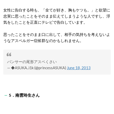
女性に告白する時も、「全てが好き、胸もケツも。」と欲望に
忠実に思ったことをそのまま伝えてしまうような人ですし、浮
気をしたことを正直にテレビで告白しています。
思ったことをそのまま口に出して、相手の気持ちを考えないよ
うなアスペルガー症候群なのかもしれません。
パンサーの尾形アスペくさい
— ◆ASUKA..i1k (@princessASUKA)
June 18, 2013
5．南雲玲生さん