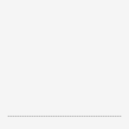
------------------------------------------------------------------