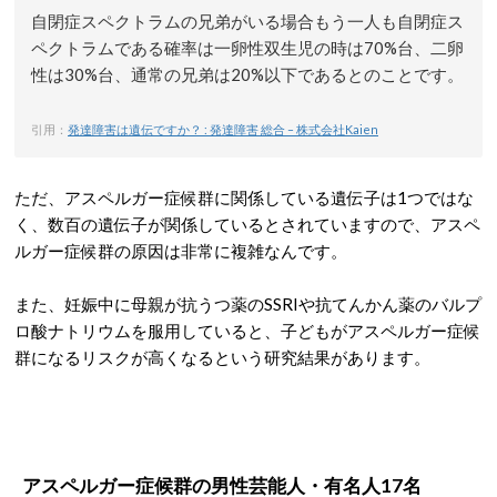
自閉症スペクトラムの兄弟がいる場合もう一人も自閉症ス
ペクトラムである確率は一卵性双生児の時は70%台、二卵
性は30%台、通常の兄弟は20%以下であるとのことです。
引用：
発達障害は遺伝ですか？ : 発達障害 総合 – 株式会社Kaien
ただ、アスペルガー症候群に関係している遺伝子は1つではな
く、数百の遺伝子が関係しているとされていますので、アスペ
ルガー症候群の原因は非常に複雑なんです。
また、妊娠中に母親が抗うつ薬のSSRIや抗てんかん薬のバルプ
ロ酸ナトリウムを服用していると、子どもがアスペルガー症候
群になるリスクが高くなるという研究結果があります。
アスペルガー症候群の男性芸能人・有名人17名