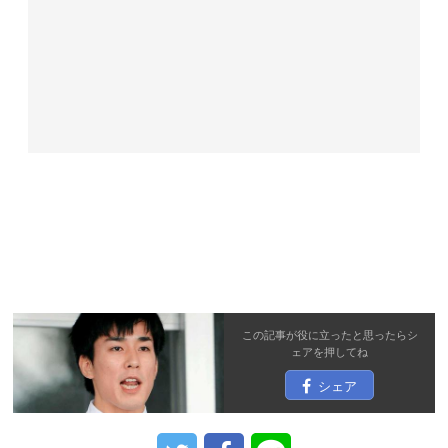
この記事が役に立ったと思ったら
シ
ェア
を押してね
シェア