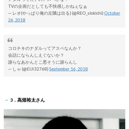
TVの企画だとしても不快感しかねぇなぁ
— レオ(やっぱり俺の左隣は出る) (@REO_slokichi)
October
26, 2018
コロチキのナダルってアスペなんか？
会話にならんしえぐないか？
謝らなあかんとこ悪そうに謝らんし
— しゃ (@EIJI32768)
September 16, 2018
3．高畑裕太さん