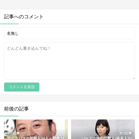
記事へのコメント
前後の記事
前の記事
次の記事
サイコパスの芸能人36人～特徴24
バセドウ病の芸能人/有名人30