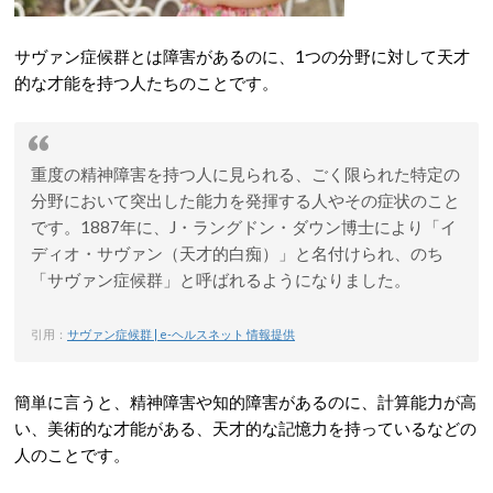
サヴァン症候群とは障害があるのに、1つの分野に対して天才
的な才能を持つ人たちのことです。
重度の精神障害を持つ人に見られる、ごく限られた特定の
分野において突出した能力を発揮する人やその症状のこと
です。1887年に、J・ラングドン・ダウン博士により「イ
ディオ・サヴァン（天才的白痴）」と名付けられ、のち
「サヴァン症候群」と呼ばれるようになりました。
引用：
サヴァン症候群 | e-ヘルスネット 情報提供
簡単に言うと、精神障害や知的障害があるのに、計算能力が高
い、美術的な才能がある、天才的な記憶力を持っているなどの
人のことです。