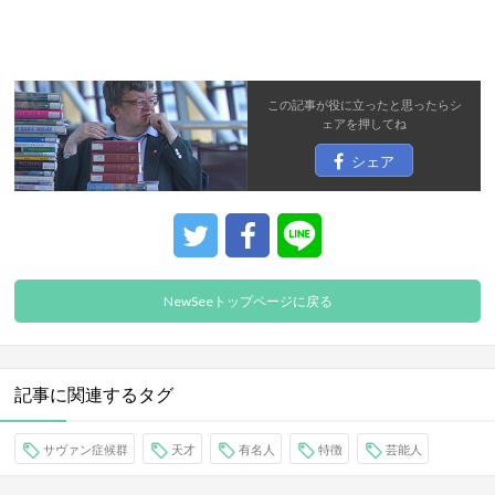
この記事が役に立ったと思ったら
シ
ェア
を押してね
シェア
NewSeeトップページに戻る
記事に関連するタグ
サヴァン症候群
天才
有名人
特徴
芸能人