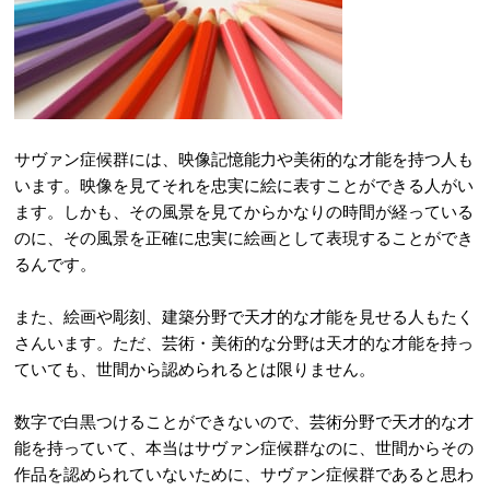
サヴァン症候群には、映像記憶能力や美術的な才能を持つ人も
います。映像を見てそれを忠実に絵に表すことができる人がい
ます。しかも、その風景を見てからかなりの時間が経っている
のに、その風景を正確に忠実に絵画として表現することができ
るんです。
また、絵画や彫刻、建築分野で天才的な才能を見せる人もたく
さんいます。ただ、芸術・美術的な分野は天才的な才能を持っ
ていても、世間から認められるとは限りません。
数字で白黒つけることができないので、芸術分野で天才的な才
能を持っていて、本当はサヴァン症候群なのに、世間からその
作品を認められていないために、サヴァン症候群であると思わ