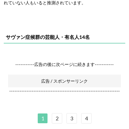
れていない人もいると推測されています。
サヴァン症候群の芸能人・有名人14名
-----------広告の後に次ページに続きます-----------
広告 / スポンサーリンク
----------------------------------------------------------------
1
2
3
4