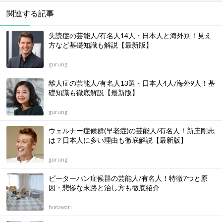
関連する記事
失読症の芸能人/有名人14人・日本人と海外別！見え
方など基礎知識も解説【最新版】
gurung
離人症の芸能人/有名人13選・日本人4人/海外9人！基
礎知識も徹底解説【最新版】
gurung
ウェルナー症候群(早老症)の芸能人/有名人！新庄剛志
は？日本人に多い理由も徹底解説【最新版】
gurung
ピーターパン症候群の芸能人/有名人！特徴7つと原
因・悲惨な末路と治し方も徹底紹介
himawari