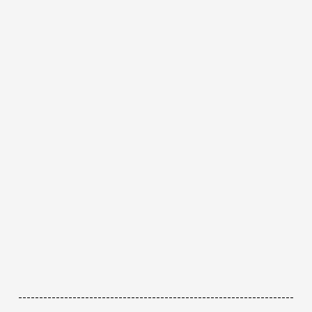
------------------------------------------------------------------