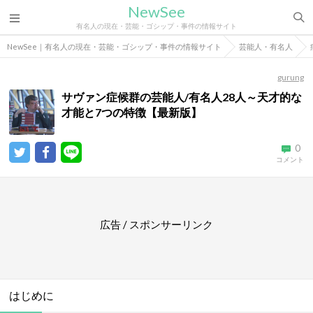
NewSee
有名人の現在・芸能・ゴシップ・事件の情報サイト
NewSee｜有名人の現在・芸能・ゴシップ・事件の情報サイト
芸能人・有名人
gurung
サヴァン症候群の芸能人/有名人28人～天才的な
才能と7つの特徴【最新版】
0
コメント
広告 / スポンサーリンク
はじめに