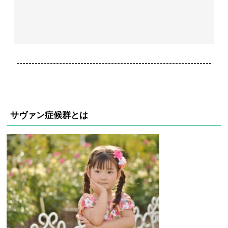
----------------------------------------------------------------
サヴァン症候群とは