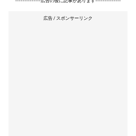
--------------広告の後に記事があります--------------
広告 / スポンサーリンク