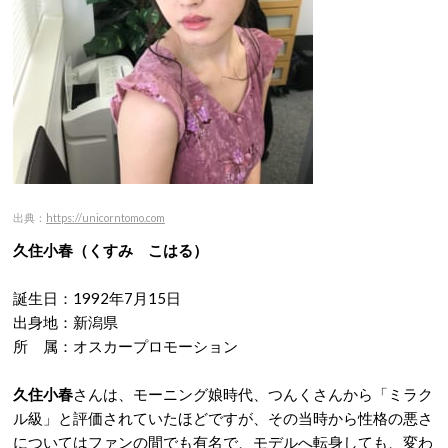
出典：
https://unicorntomo.com
久住小春（
くすみ こはる）
誕生日：1992年7月15日
出身地：新潟県
所 属：オスカープロモーション
久住小春
さんは、モーニング娘時代、つんくさんから「ミラク
ル級」と評価されていたほどですが、その当時から性格の悪さ
についてはファンの間でも有名で、モデルへ転身しても、変わ