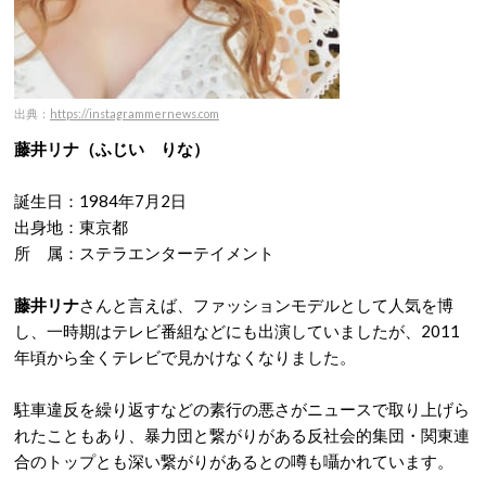
出典：
https://instagrammernews.com
藤井リナ（ふじい りな）
誕生日：1984年7月2日
出身地：東京都
所 属：ステラエンターテイメント
藤井リナ
さんと言えば、ファッションモデルとして人気を博
し、一時期はテレビ番組などにも出演していましたが、2011
年頃から全くテレビで見かけなくなりました。
駐車違反を繰り返すなどの素行の悪さがニュースで取り上げら
れたこともあり、暴力団と繋がりがある反社会的集団・関東連
合のトップとも深い繋がりがあるとの噂も囁かれています。