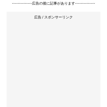
--------------広告の後に記事があります--------------
広告 / スポンサーリンク