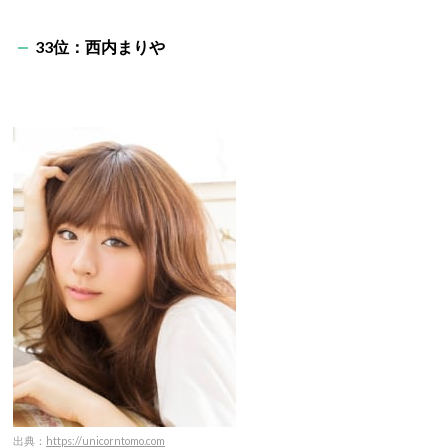
33位：西内まりや
出典：
https://unicorntomo.com