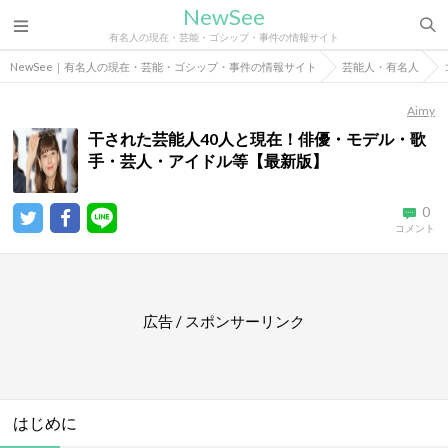
NewSee
有名人の現在・芸能・ゴシップ・事件の情報サイト
NewSee｜有名人の現在・芸能・ゴシップ・事件の情報サイト
芸能人・有名人
Aimy
干された芸能人40人と現在！俳優・モデル・歌
手・芸人・アイドル等【最新版】
0
コメント
広告 / スポンサーリンク
はじめに