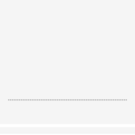
------------------------------------------------------------------