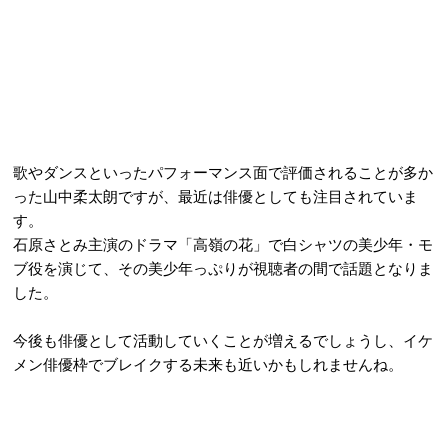
歌やダンスといったパフォーマンス面で評価されることが多か
った山中柔太朗ですが、最近は俳優としても注目されていま
す。
石原さとみ主演のドラマ「高嶺の花」で白シャツの美少年・モ
ブ役を演じて、その美少年っぷりが視聴者の間で話題となりま
した。
今後も俳優として活動していくことが増えるでしょうし、イケ
メン俳優枠でブレイクする未来も近いかもしれませんね。