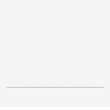
------------------------------------------------------------------