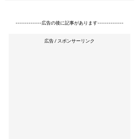
--------------広告の後に記事があります--------------
広告 / スポンサーリンク