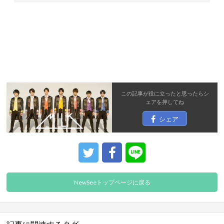
この記事が役に立ったと思ったら
シ
ェア
を押してね
シェア
NewSeeトップページに戻る