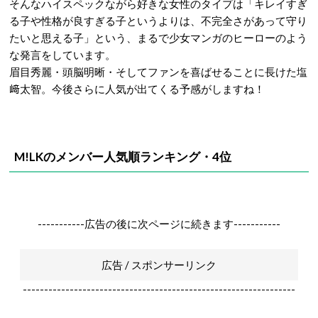
そんなハイスペックながら好きな女性のタイプは「キレイすぎ
る子や性格が良すぎる子というよりは、不完全さがあって守り
たいと思える子」という、まるで少女マンガのヒーローのよう
な発言をしています。
眉目秀麗・頭脳明晰・そしてファンを喜ばせることに長けた塩
﨑太智。今後さらに人気が出てくる予感がしますね！
M!LKのメンバー人気順ランキング・4位
-----------広告の後に次ページに続きます-----------
広告 / スポンサーリンク
----------------------------------------------------------------