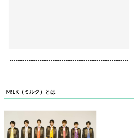
----------------------------------------------------------------
M!LK（ミルク）とは