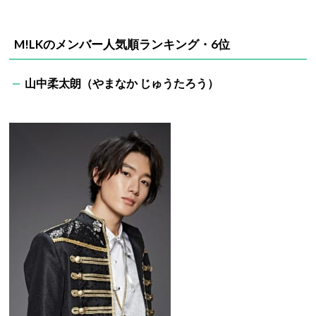
M!LKのメンバー人気順ランキング・6位
山中柔太朗（やまなか じゅうたろう）