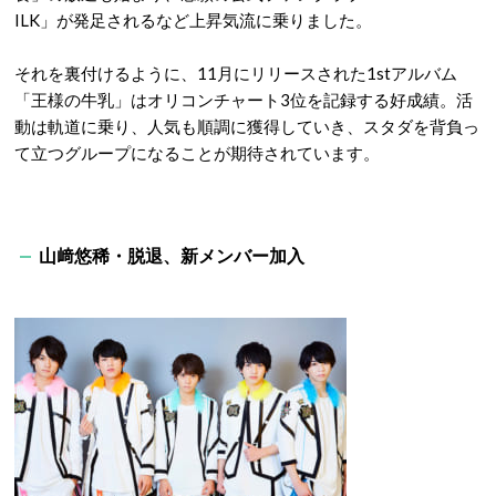
ILK」が発足されるなど上昇気流に乗りました。
それを裏付けるように、11月にリリースされた1stアルバム
「王様の牛乳」はオリコンチャート3位を記録する好成績。活
動は軌道に乗り、人気も順調に獲得していき、スタダを背負っ
て立つグループになることが期待されています。
山﨑悠稀・脱退、新メンバー加入