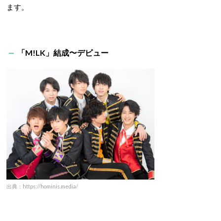
ます。
「M!LK」結成〜デビュー
出典：https://hominis.media/