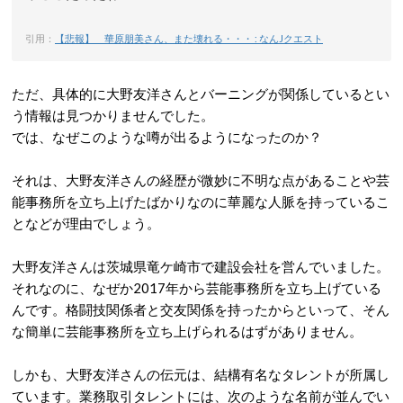
引用：
【悲報】 華原朋美さん、また壊れる・・・ : なんJクエスト
ただ、具体的に大野友洋さんとバーニングが関係しているとい
う情報は見つかりませんでした。
では、なぜこのような噂が出るようになったのか？
それは、大野友洋さんの経歴が微妙に不明な点があることや芸
能事務所を立ち上げたばかりなのに華麗な人脈を持っているこ
となどが理由でしょう。
大野友洋さんは茨城県竜ケ崎市で建設会社を営んでいました。
それなのに、なぜか2017年から芸能事務所を立ち上げている
んです。格闘技関係者と交友関係を持ったからといって、そん
な簡単に芸能事務所を立ち上げられるはずがありません。
しかも、大野友洋さんの伝元は、結構有名なタレントが所属し
ています。業務取引タレントには、次のような名前が並んでい