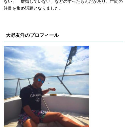
ない」「離婚していない」などのすったもんだがあり、世間の
注目を集め話題となりました。
大野友洋のプロフィール