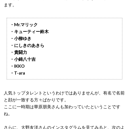
ます。
・Mr.マリック
・キューティー鈴木
・小柳ゆき
・にしきのあきら
・貴闘力
・小錦八十吉
・IKKO
・T-ara
人気トップタレントというわけではありませんが、有名で名前
と顔が一致する方々ばかりです。
ここに一時期は華原朋美さんも加わっていたということです
ね。
さらに、大野友洋さんのインスタグラムを見てみると、次のよ