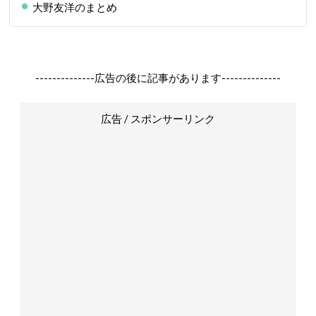
大野友洋のまとめ
--------------広告の後に記事があります--------------
広告 / スポンサーリンク