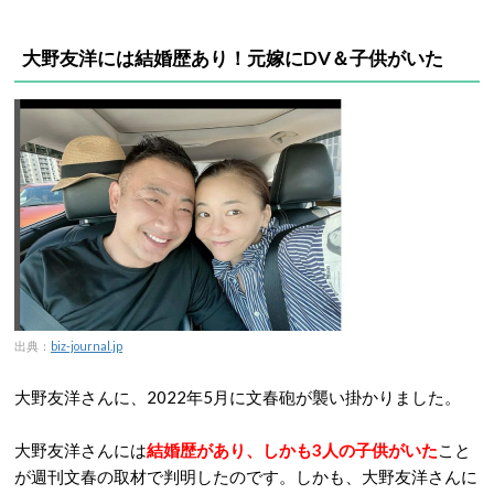
大野友洋には結婚歴あり！元嫁にDV＆子供がいた
出典：
biz-journal.jp
大野友洋さんに、2022年5月に文春砲が襲い掛かりました。
大野友洋さんには
結婚歴があり、しかも3人の子供がいた
こと
が週刊文春の取材で判明したのです。しかも、大野友洋さんに