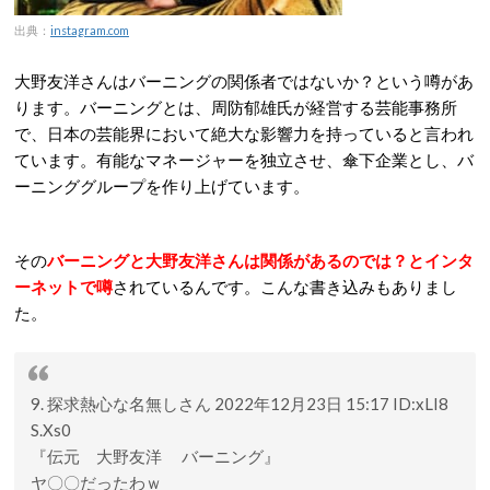
出典：
instagram.com
大野友洋さんはバーニングの関係者ではないか？という噂があ
ります。バーニングとは、周防郁雄氏が経営する芸能事務所
で、日本の芸能界において絶大な影響力を持っていると言われ
ています。有能なマネージャーを独立させ、傘下企業とし、バ
ーニンググループを作り上げています。
その
バーニングと大野友洋さんは関係があるのでは？とインタ
ーネットで噂
されているんです。こんな書き込みもありまし
た。
9. 探求熱心な名無しさん 2022年12月23日 15:17 ID:xLI8
S.Xs0
『伝元 大野友洋 バーニング』
ヤ〇〇だったわｗ