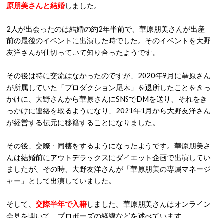
原朋美さんと結婚
しました。
2人が出会ったのは結婚の約2年半前で、華原朋美さんが出産
前の最後のイベントに出演した時でした。そのイベントを大野
友洋さんが仕切っていて知り合ったようです。
その後は特に交流はなかったのですが、2020年9月に華原さん
が所属していた「プロダクション尾木」を退所したことをきっ
かけに、大野さんから華原さんにSNSでDMを送り、それをき
っかけに連絡を取るようになり、2021年1月から大野友洋さん
が経営する伝元に移籍することになりました。
その後、交際・同棲をするようになったようです。華原朋美さ
んは結婚前にアウトデラックスにダイエット企画で出演してい
ましたが、その時、大野友洋さんが「華原朋美の専属マネージ
ャー」として出演していました。
そして、
交際半年で入籍
しました。華原朋美さんはオンライン
会見を開いて、プロポーズの経緯などを述べています。