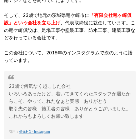
南アジアなどを周っていたようです。
そして、23歳で地元の茨城県竜ケ崎市に
「有限会社竜ヶ崎仮
設」という会社を立ち上げ
、代表取締役に就任しています。こ
の竜ケ崎仮設は、足場工事や塗装工事、防水工事、建築工事な
どを行っている会社です。
この会社について、2018年のインスタグラムで次のように語
っています。
23歳で何気なく起こした会社
いろいろあったけど、着いてきてくれたスタッフが居たか
らこそ、やってこれたなぁと実感 ありがとう
取引先の皆様 施工者の皆様 ありがとうございました。
これからもよろしくお願い致します
引用：
伝元HD – Instagram