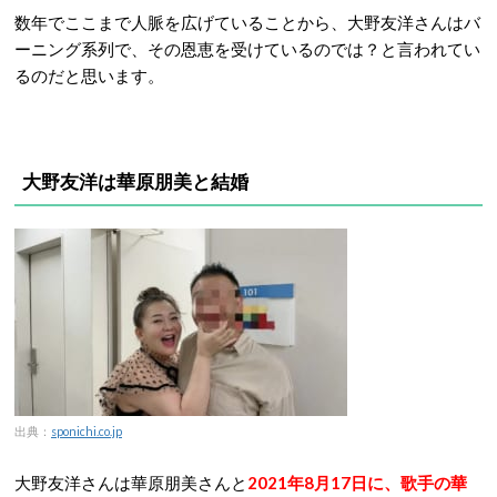
数年でここまで人脈を広げていることから、大野友洋さんはバ
ーニング系列で、その恩恵を受けているのでは？と言われてい
るのだと思います。
大野友洋は華原朋美と結婚
出典：
sponichi.co.jp
大野友洋さんは華原朋美さんと
2021年8月17日に、歌手の華