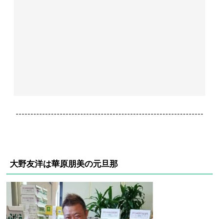
----------------------------------------------------------------
大野友洋は華原朋美の元旦那