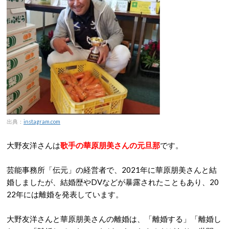
出典：
instagram.com
大野友洋さんは
歌手の華原朋美さんの元旦那
です。
芸能事務所「伝元」の経営者で、2021年に華原朋美さんと結
婚しましたが、結婚歴やDVなどが暴露されたこともあり、20
22年には離婚を発表しています。
大野友洋さんと華原朋美さんの離婚は、「離婚する」「離婚し