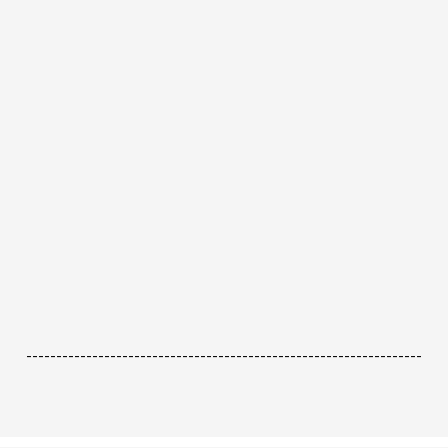
------------------------------------------------------------------