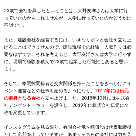
23歳で会社を興したということは、大野友洋さんは大学に行
っていたのかもしれませんが、大学に行っていたのかどうかは
不明です。
また、建設会社を経営するには、いきなりポンと会社を立ち上
げることはできませんので、建設現場での経験・人脈作りは必
要なはずです。それを考えると、大野友洋さんは大学に行かず
に、現場で経験を積んで23歳で起業した可能性もあると思い
ます。
そして、格闘技関係者と交友関係を持ったことをきっかけにイ
ベント運営などの仕事を始めるようになり、
2017年には伝元
の前身となる会社
を立ち上げました。2018年10月には株式会
社デンゲントーキョーを設立し、2019年に株式会社伝元に名
称を変更しています。
インスタグラムを見る限り、有限会社竜ヶ崎仮設は代表取締役
として名前を出していますが、あまりそちらの会社には力を入