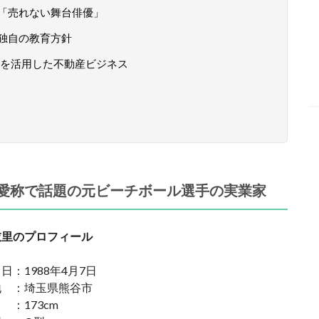
「売れない舞台俳優」
独自の教育方針
を活用した不動産ビジネス
愛称で話題の元ビーチボール選手の実業家
衣里のプロフィール
月日：
1988年4月7日
地 ：
埼玉県熊谷市
：173cm