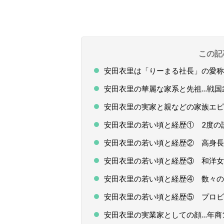
この記
安田衣里は「りーまる社長」の愛称
安田衣里の華麗な家系と先祖…戦国
安田衣里の実家と親などの家族エピ
安田衣里の若い頃と経歴① 2度の
安田衣里の若い頃と経歴② 高身長
安田衣里の若い頃と経歴③ 和洋女
安田衣里の若い頃と経歴④ 数々の
安田衣里の若い頃と経歴⑤ プロビ
安田衣里の実業家としての顔…年商