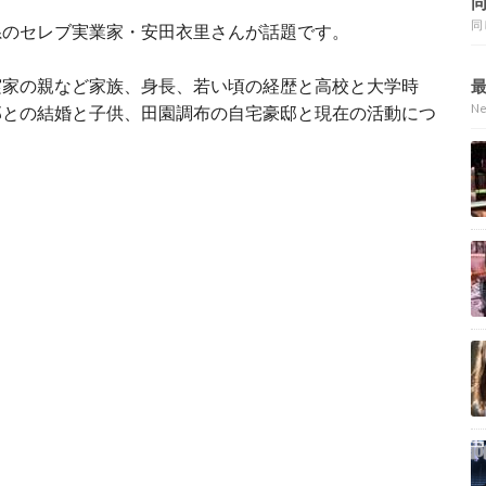
同
系のセレブ実業家・安田衣里さんが話題です。
実家の親など家族、身長、若い頃の経歴と高校と大学時
N
那との結婚と子供、田園調布の自宅豪邸と現在の活動につ