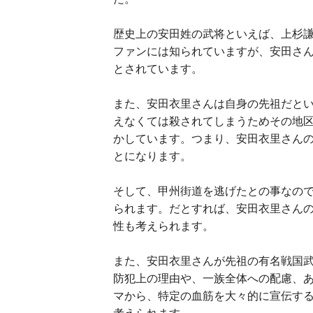
歴史上の安田姓の武将といえば、上杉
ファンには知られていますが、安田さ
とされています
。
また、安田衣里さんは自身の先祖だと
えなくては殺されてしまうためその地
かしています。つまり、安田衣里さん
とになります。
そして、甲州街道を逃げたとの事なの
られます。だとすれば、安田衣里さん
性も考えられます。
また、安田衣里さんが先祖の有名戦国
防犯上の理由や、一族全体への配慮、
マから、特定の血筋を大々的に宣伝す
考えられます
。