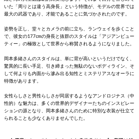
いた「周りとは違う高身長」という特徴が、モデルの世界では
最大の武器であり、才能であることに気づかされたのです
。
姿勢を正し、堂々とカメラの前に立ち、ランウェイを歩くこと
で、彼女の177cmの身長と抜群のスタイルは「アジアンビュー
ティー」の極致として世界から称賛されるようになりました。
岡本多緒さんのスタイルは、単に背が高いというだけでなく、
驚異的に長い手足、引き締まった無駄のないボディライン、そ
して何よりも内面から滲み出る知性とミステリアスなオーラに
特徴があります
。
女性らしさと男性らしさが同居するようなアンドロジナス（中
性的）な魅力は、多くの世界的デザイナーたちのインスピレー
ションの源となり、岡本多緒さんのために特別な衣装が仕立て
られることも少なくありませんでした。