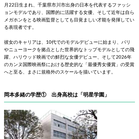
月22日生まれ、千葉県市川市出身の日本を代表するファッシ
ョンモデルであり、国際的に活躍する女優、そして近年は自ら
メガホンをとる映画監督としても目覚ましい才能を発揮してい
る表現者です
。
彼女のキャリアは、10代でのモデルデビューに始まり、パリ
やニューヨークを拠点とした世界的なトップモデルとしての飛
躍、ハリウッド映画での鮮烈な女優デビュー、そして2026年
のカンヌ国際映画祭における歴史的な「最優秀女優賞」の受賞
へと至る、まさに規格外のスケールを描いています
。
岡本多緒の学歴① 出身高校は「
明星学園
」