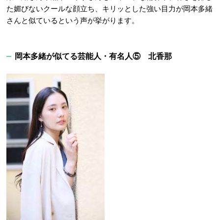
た媚びないクールな顔立ち、キリッとした強い目力が岡本多緒
さんと似ているという声が挙がります。
岡本多緒が似てる芸能人・有名人⑤
北香那