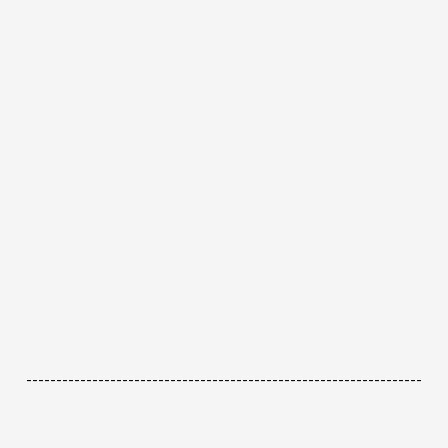
------------------------------------------------------------------