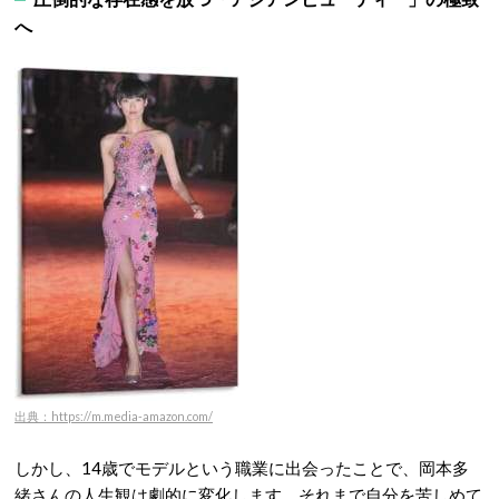
へ
出典：https://m.media-amazon.com/
しかし、14歳でモデルという職業に出会ったことで、岡本多
緒さんの人生観は劇的に変化します。それまで自分を苦しめて