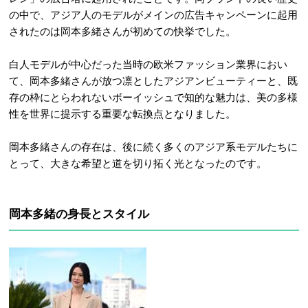
の中で、アジア人のモデルがメインの広告キャンペーンに起用
されたのは岡本多緒さんが初めての快挙でした
。
白人モデルが中心だった当時の欧米ファッション業界におい
て、岡本多緒さんが放つ凛としたアジアンビューティーと、既
存の枠にとらわれないボーイッシュで知的な魅力は、美の多様
性を世界に提示する重要な転換点となりました。
岡本多緒さんの存在は、後に続く多くのアジア系モデルたちに
とって、大きな希望と道を切り拓く光となったのです。
岡本多緒の身長とスタイル