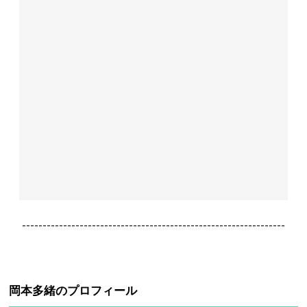
----------------------------------------------------------------
岡本多緒のプロフィール