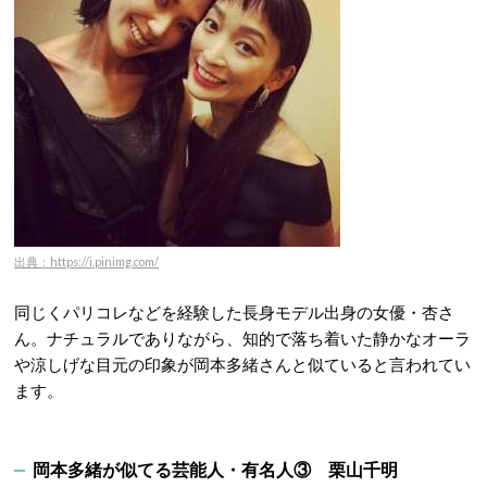
出典：https://i.pinimg.com/
同じくパリコレなどを経験した長身モデル出身の女優・杏さ
ん。ナチュラルでありながら、知的で落ち着いた静かなオーラ
や涼しげな目元の印象が岡本多緒さんと似ていると言われてい
ます。
岡本多緒が似てる芸能人・有名人③ 栗山千明