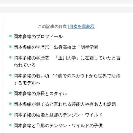
この記事の目次
[
目次を非表示
]
岡本多緒のプロフィール
岡本多緒の学歴① 出身高校は「明星学園」
岡本多緒の学歴② 「玉川大学」に在籍していたと言
われている
岡本多緒の若い頃…14歳でのスカウトから世界で活躍
するモデルへ
岡本多緒の身長とスタイル
岡本多緒が似てると言われる芸能人や有名人も話題
岡本多緒の結婚と旦那のテンジン・ワイルド
岡本多緒と旦那のテンジン・ワイルドの子供