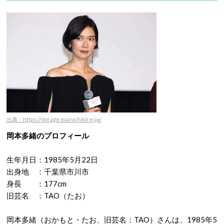
出典：https://storage.mainichikirei.jp/
岡本多緒のプロフィール
生年月日：
1985年5月22日
出身地 ：
千葉県市川市
身長 ：177cm
旧芸名 ：TAO（たお）
岡本多緒（おかもと・たお、旧芸名：TAO）さんは、1985年5