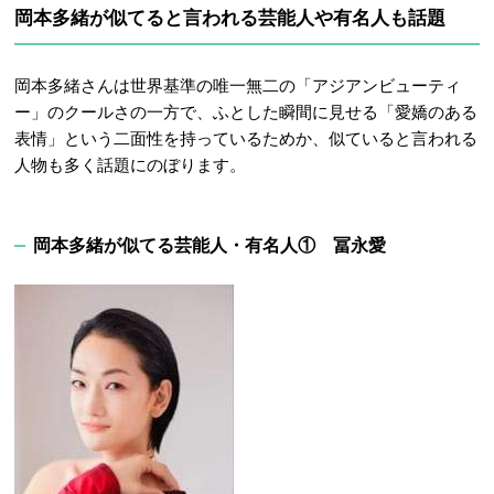
岡本多緒が似てると言われる芸能人や有名人も話題
岡本多緒さんは
世界基準の唯一無二の「アジアンビューティ
ー」のクールさの一方で、ふとした瞬間に見せる「愛嬌のある
表情」という二面性を持っているためか、似ていると言われる
人物も多く話題にのぼります。
岡本多緒が似てる芸能人・有名人① 冨永愛