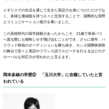
イギリスでの生活を通じて生きた英語力を身につけただけでな
く、多様な価値観を持つ人々と交流することで、国際的な視野
とコミュニケーション能力を養いました
。
この高校時代の留学経験があったからこそ、21歳で単身パリ
へ渡る際にも物怖じせず飛び込むことができ、さらに後年、ハ
リウッド映画のオーディションを勝ち抜き、カンヌ国際映画祭
の舞台で堂々と英語やフランス語でスピーチを行えるほどのグ
ローバルな対応力が培われたと言えます
。
岡本多緒の学歴② 「玉川大学」に在籍していたと言
われている