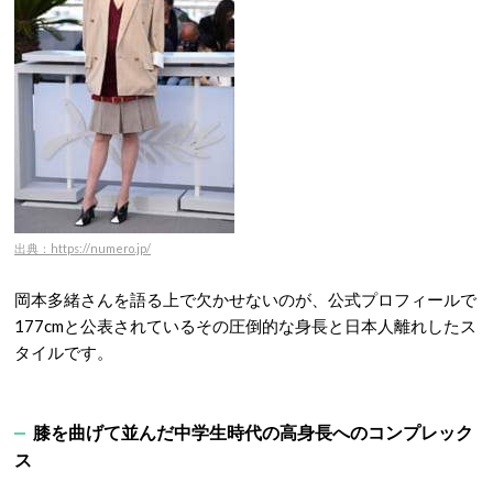
出典：https://numero.jp/
岡本多緒さんを語る上で欠かせないのが、公式プロフィールで
177cmと公表されているその圧倒的な身長と日本人離れしたス
タイルです
。
膝を曲げて並んだ中学生時代の高身長へのコンプレック
ス