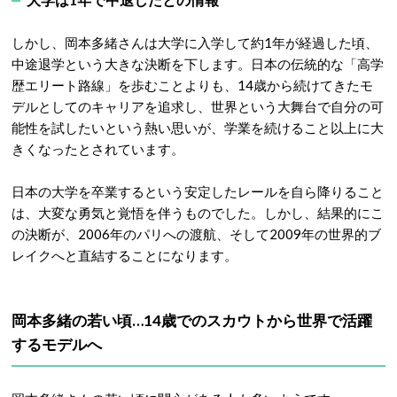
しかし、岡本多緒さんは大学に入学して約1年が経過した頃、
中途退学という大きな決断を下します
。日本の伝統的な「高学
歴エリート路線」を歩むことよりも、14歳から続けてきたモ
デルとしてのキャリアを追求し、世界という大舞台で自分の可
能性を試したいという熱い思いが、学業を続けること以上に大
きくなったとされています。
日本の大学を卒業するという安定したレールを自ら降りること
は、大変な勇気と覚悟を伴うものでした。しかし、結果的にこ
の決断が、2006年のパリへの渡航、そして2009年の世界的ブ
レイクへと直結することになります。
岡本多緒の若い頃…14歳でのスカウトから世界で活躍
するモデルへ