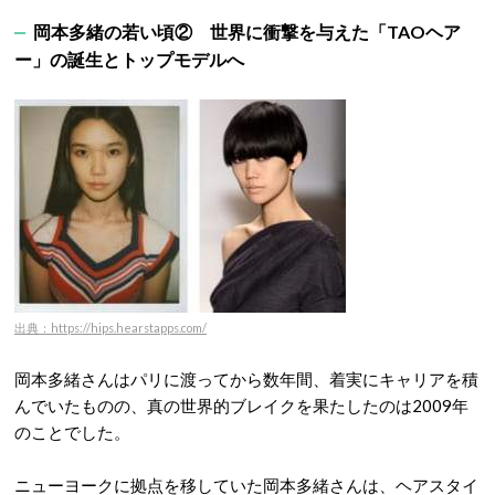
岡本多緒の若い頃②
世界に衝撃を与えた「TAOヘア
ー」の誕生とトップモデルへ
出典：https://hips.hearstapps.com/
岡本多緒さんはパリに渡ってから数年間、着実にキャリアを積
んでいたものの、真の世界的ブレイクを果たしたのは2009年
のことでした。
ニューヨークに拠点を移していた岡本多緒さんは、ヘアスタイ