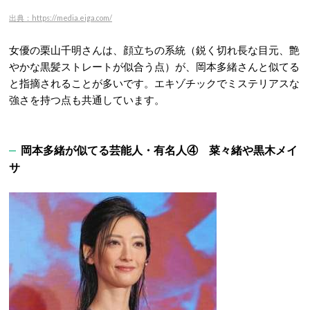
出典：https://media.eiga.com/
女優の栗山千明さんは、
顔立ちの系統（鋭く切れ長な目元、艶
やかな黒髪ストレートが似合う点）が、岡本多緒さんと似てる
と指摘されることが多いです。エキゾチックでミステリアスな
強さを持つ点も共通しています。
岡本多緒が似てる芸能人・有名人④
菜々緒や黒木メイ
サ