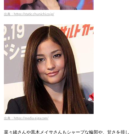
出典：https://static.chunichi.co.jp/
出典：https://media.eiga.com/
菜々緒さんや黒木メイサさんも
シャープな輪郭や、甘さを排し