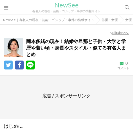
NewSee
有名人の現在・芸能・ゴシップ・事件の情報サイト
NewSee｜有名人の現在・芸能・ゴシップ・事件の情報サイト
俳優・女優
女優
yujitake226
岡本多緒の現在！結婚や旦那と子供・大学と学
歴や若い頃・身長やスタイル・似てる有名人ま
とめ
0
コメント
広告 / スポンサーリンク
はじめに