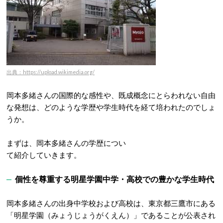
出典：https://upload.wikimedia.org/
岡本多緒さんの国際的な感性や、既成概念にとらわれない自由
な発想は、どのような学歴や学生時代を経て培われたのでしょ
うか。
まずは、岡本多緒さんの学歴につい
て紹介していきます。
個性を尊重する明星学園中学・高校での豊かな学生時代
岡本多緒さんの出身中学校および高校は、東京都三鷹市にある
「明星学園（みょうじょうがくえん）」であることが公表され