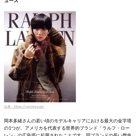
ューズ
出典：https://i.pinimg.com/
岡本多緒さんの若い頃のモデルキャリアにおける最大の金字塔
の1つが、アメリカを代表する世界的ブランド「ラルフ・ロー
レン」の広告塔に起用されたことです
。同ブランドの長い歴史