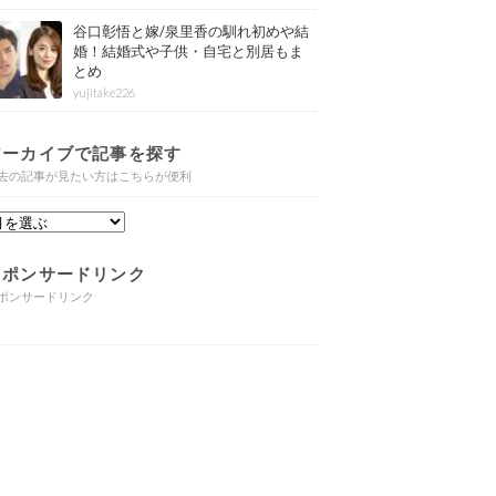
谷口彰悟と嫁/泉里香の馴れ初めや結
婚！結婚式や子供・自宅と別居もま
とめ
yujitake226
アーカイブで記事を探す
去の記事が見たい方はこちらが便利
スポンサードリンク
ポンサードリンク