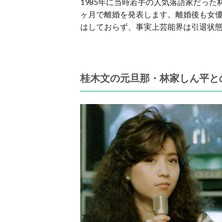
1985年に当時若手の人気落語家だっ
ヶ月で離婚を発表します。離婚後も女優
はしておらず、事実上芸能界は引退状
桂木文の元旦那・林家しん平と