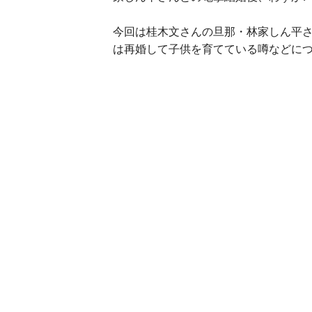
今回は桂木文さんの旦那・林家しん平
は再婚して子供を育てている噂などに