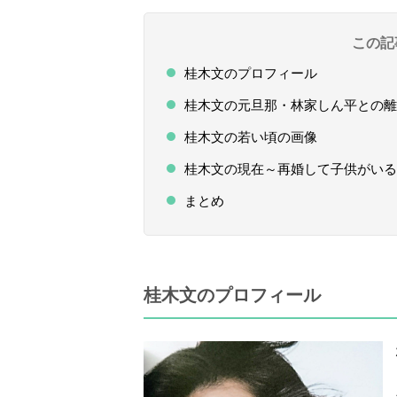
この記
桂木文のプロフィール
桂木文の元旦那・林家しん平との離
桂木文の若い頃の画像
桂木文の現在～再婚して子供がいる
まとめ
桂木文のプロフィール