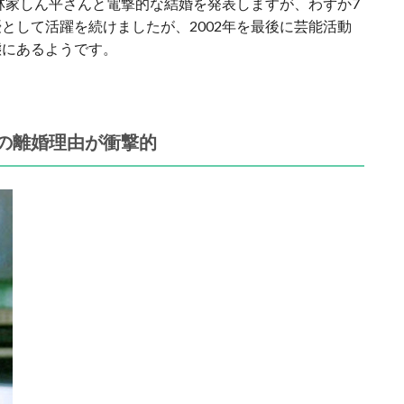
た林家しん平さんと電撃的な結婚を発表しますが、わずか7
として活躍を続けましたが、2002年を最後に芸能活動
態にあるようです。
の離婚理由が衝撃的