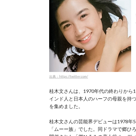
出典：https://twitter.com/
桂木文さんは、1970年代の終わりから
インド人と日本人のハーフの母親を持
を集めました。
桂木文さんの芸能界デビューは1978年5
「ムーー族」でした。同ドラマで郷ひ