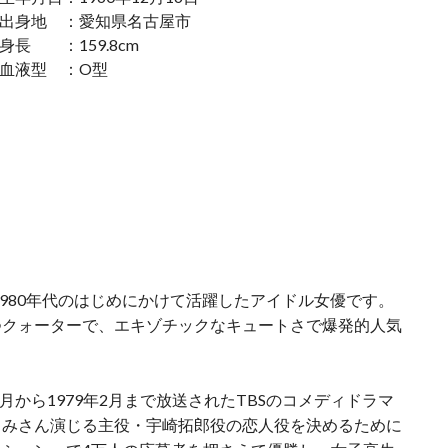
出身地 ：愛知県名古屋市
身長 ：159.8cm
血液型 ：O型
1980年代のはじめにかけて活躍したアイドル女優です。
つクォーターで、エキゾチックなキュートさで爆発的人気
月から1979年2月まで放送されたTBSのコメディドラマ
ろみさん演じる主役・宇崎拓郎役の恋人役を決めるために