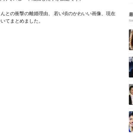
さんとの衝撃の離婚理由、
若い頃のかわいい画像、
現在
ついてまとめました。
N