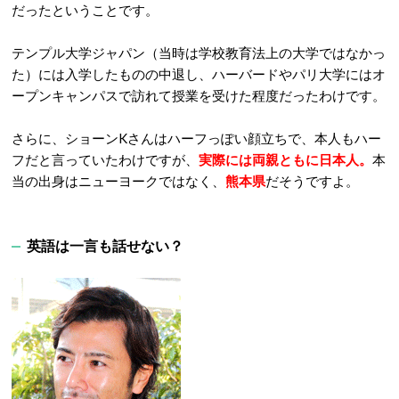
だったということです。
テンプル大学ジャパン（当時は学校教育法上の大学ではなかっ
た）には入学したものの中退し、ハーバードやパリ大学にはオ
ープンキャンパスで訪れて授業を受けた程度だったわけです。
さらに、ショーンKさんはハーフっぽい顔立ちで、本人もハー
フだと言っていたわけですが、
実際には両親ともに日本人。
本
当の出身はニューヨークではなく、
熊本県
だそうですよ。
英語は一言も話せない？