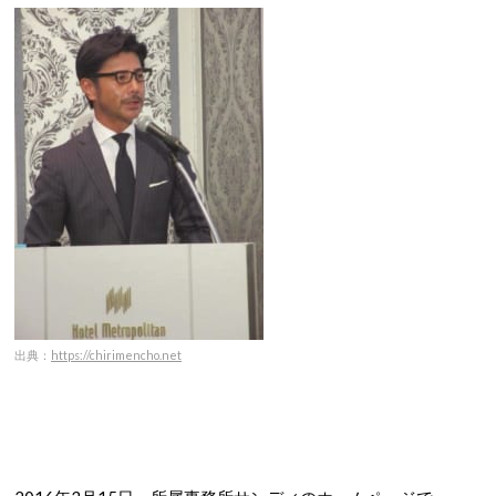
出典：
https://chirimencho.net