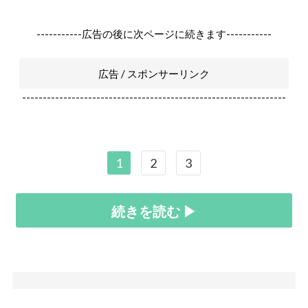
-----------広告の後に次ページに続きます-----------
広告 / スポンサーリンク
----------------------------------------------------------------
1
2
3
続きを読む ▶