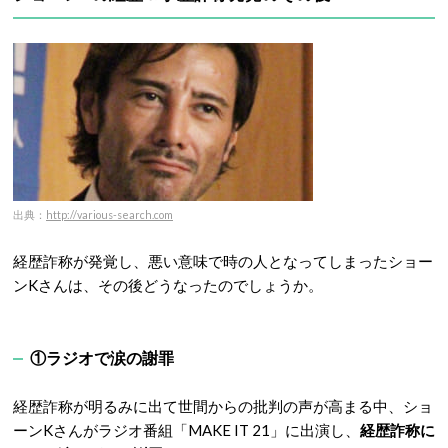
出典：
http://various-search.com
経歴詐称が発覚し、悪い意味で時の人となってしまったショー
ンKさんは、その後どうなったのでしょうか。
①ラジオで涙の謝罪
経歴詐称が明るみに出て世間からの批判の声が高まる中、ショ
ーンKさんがラジオ番組「MAKE IT 21」に出演し、
経歴詐称に