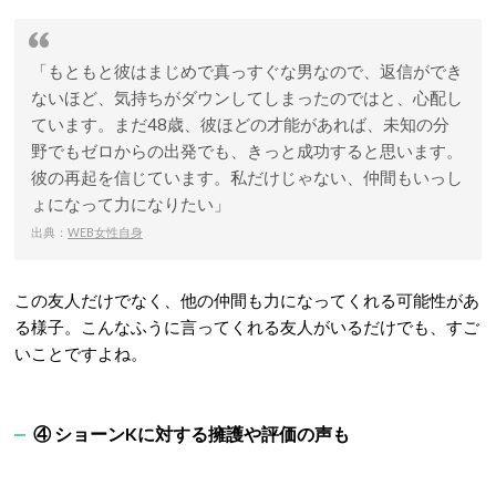
「もともと彼はまじめで真っすぐな男なので、返信ができ
ないほど、気持ちがダウンしてしまったのではと、心配し
ています。まだ48歳、彼ほどの才能があれば、未知の分
野でもゼロからの出発でも、きっと成功すると思います。
彼の再起を信じています。私だけじゃない、仲間もいっし
ょになって力になりたい」
出典：
WEB女性自身
この友人だけでなく、他の仲間も力になってくれる可能性があ
る様子。こんなふうに言ってくれる友人がいるだけでも、すご
いことですよね。
④ ショーンKに対する擁護や評価の声も