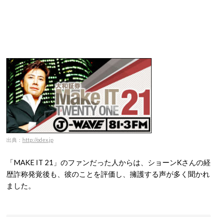
出典：
http://odex.jp
「MAKE IT 21」のファンだった人からは、ショーンKさんの経
歴詐称発覚後も、彼のことを評価し、擁護する声が多く聞かれ
ました。