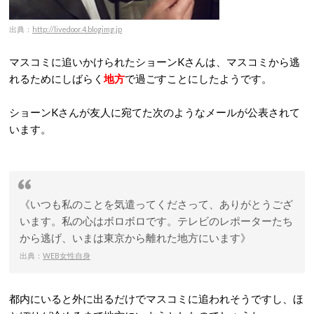
出典：
http://livedoor.4.blogimg.jp
マスコミに追いかけられたショーンKさんは、マスコミから逃
れるためにしばらく
地方
で過ごすことにしたようです。
ショーンKさんが友人に宛てた次のようなメールが公表されて
います。
《いつも私のことを気遣ってくださって、ありがとうござ
います。私の心はボロボロです。テレビのレポーターたち
から逃げ、いまは東京から離れた地方にいます》
出典：
WEB女性自身
都内にいると外に出るだけでマスコミに追われそうですし、ほ