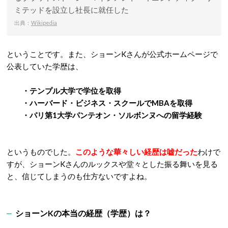
ミテッドを設立し社長に就任した
出典：
Wikipedia
ということです。また、ショーンKさんが公式ホームページで
公表していた学歴は、
・テンプル大学で学位を取得
・ハーバード・ビジネス・スクールでMBAを取得
・パリ第1大学パンテオン・ソルボンヌへの留学経験
というものでした。
このような華々しい経歴は嘘だった
わけで
すが、ショーンKさんのルックスや堂々とした振る舞いを見る
と、信じてしまうのも仕方ないですよね。
ショーンKの本当の経歴（学歴）は？