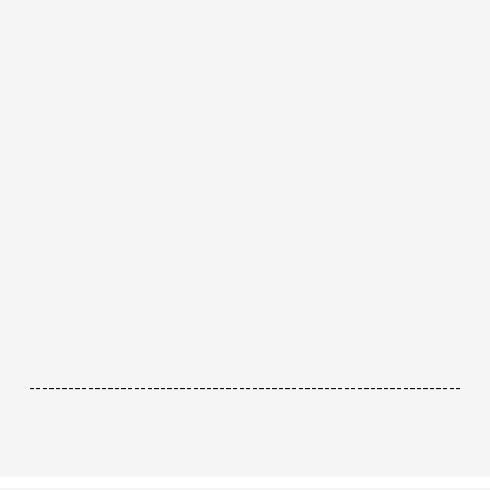
------------------------------------------------------------------