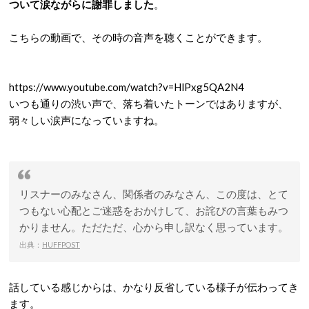
ついて涙ながらに謝罪しました
。
こちらの動画で、その時の音声を聴くことができます。
https://www.youtube.com/watch?v=HlPxg5QA2N4
いつも通りの渋い声で、落ち着いたトーンではありますが、
弱々しい涙声になっていますね。
リスナーのみなさん、関係者のみなさん、この度は、とて
つもない心配とご迷惑をおかけして、お詫びの言葉もみつ
かりません。ただただ、心から申し訳なく思っています。
出典：
HUFFPOST
話している感じからは、かなり反省している様子が伝わってき
ます。