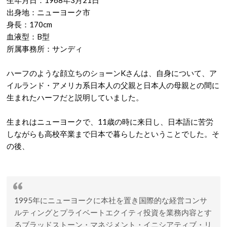
生年月日：1968年3月21日
出身地：ニューヨーク市
身長：170cm
血液型：B型
所属事務所：サンディ
ハーフのような顔立ちのショーンKさんは、自身について、ア
イルランド・アメリカ系日本人の父親と日本人の母親との間に
生まれたハーフだと説明していました。
生まれはニューヨークで、11歳の時に来日し、日本語に苦労
しながらも高校卒業まで日本で暮らしたということでした。そ
の後、
1995年にニューヨークに本社を置き国際的な経営コンサ
ルティングとプライベートエクイティ投資を業務内容とす
るブラッドストーン・マネジメント・イニシアティブ・リ