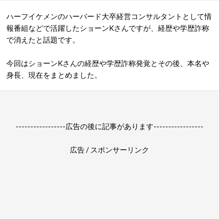
ハーフイケメンのハーバード大卒経営コンサルタントとして情
報番組などで活躍したショーンKさんですが、経歴や学歴詐称
で消えたと話題です。
今回はショーンKさんの経歴や学歴詐称発覚とその後、本名や
身長、現在をまとめました。
-----------------広告の後に記事があります-----------------
広告 / スポンサーリンク