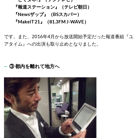
『報道ステーション』（テレビ朝日）
『Newsザップ』（BSスカパー）
『MakeIT21』（81.3FM J-WAVE）
です。また、2016年4月から放送開始予定だった報道番組『ユ
アタイム』への出演も取り止めとなりました。
③ 都内を離れて地方へ