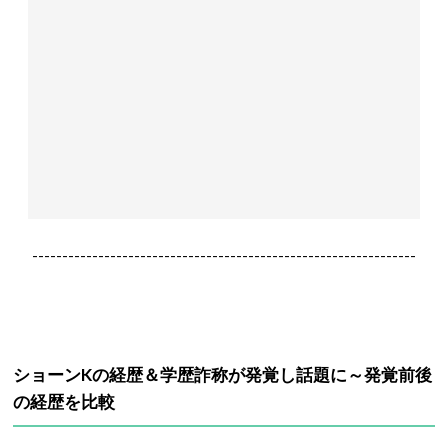
----------------------------------------------------------------
ショーンKの経歴＆学歴詐称が発覚し話題に～発覚前後
の経歴を比較