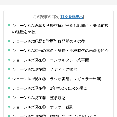
この記事の目次
[
目次を非表示
]
ショーンKの経歴＆学歴詐称が発覚し話題に～発覚前後
の経歴を比較
ショーンKの経歴＆学歴詐称発覚のその後
ショーンKの本当の本名・身長・高校時代の画像を紹介
ショーンKの現在① コンサルタント業再開
ショーンKの現在② メディアに復帰
ショーンKの現在③ ラジオ番組にレギュラー出演
ショーンKの現在④ 2年半ぶりに公の場に
ショーンKの現在⑤ 整形疑惑
ショーンKの現在⑥ オファー殺到
ショーンKの現在⑦ 結婚していて子供がいる？