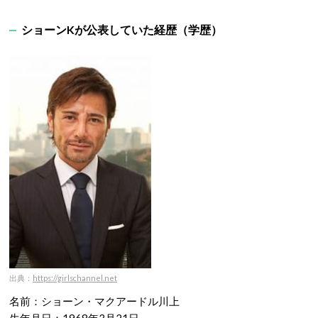
ショーンKが公表していた経歴（学歴）
出典：
https://girlschannel.net
名前：ショーン・マクアードル川上