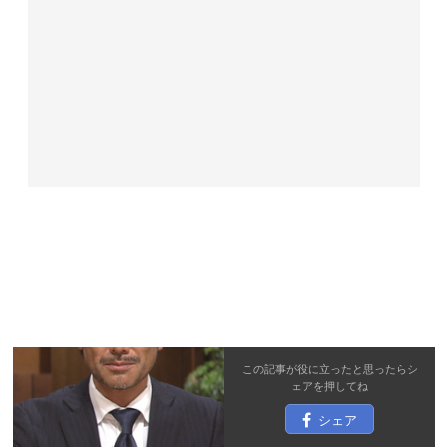
この記事が役に立ったと思ったら
シ
ェア
を押してね
シェア