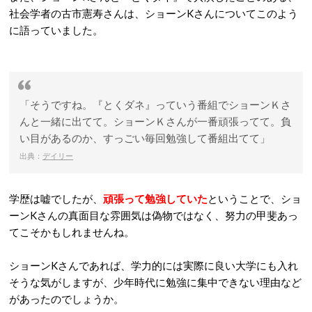
社会学者の古市憲寿さんは、ショーンKさんについてこのよう
に語っていました。
「そうですね。『とくダネ』っていう番組でショーンＫさ
んと一緒に出てて。ショーンＫさんが一番頑張ってて。負
い目があるのか、すっごい毎回勉強して番組出てて」
出典：
デイリー
学歴は嘘でしたが、
頑張って勉強していた
ということで、ショ
ーンKさんの真面目な雰囲気は偽物ではなく、努力の甲斐あっ
てこそかもしれませんね。
ショーンKさんであれば、学力的には実際に良い大学にも入れ
そうな気がしますが、少年時代に勉強に集中できない理由など
があったのでしょうか。