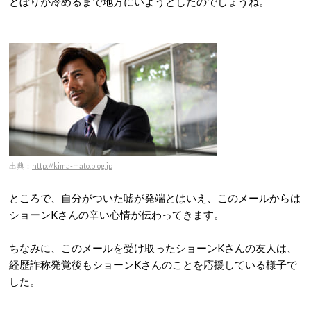
とぼりが冷めるまで地方にいようとしたのでしょうね。
出典：
http://kima-mato.blog.jp
ところで、自分がついた嘘が発端とはいえ、このメールからは
ショーンKさんの辛い心情が伝わってきます。
ちなみに、このメールを受け取ったショーンKさんの友人は、
経歴詐称発覚後もショーンKさんのことを応援している様子で
した。