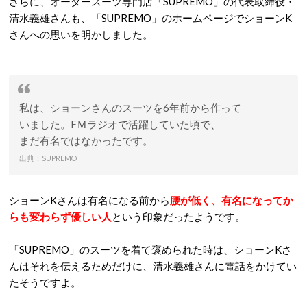
さらに、オーダースーツ専門店「SUPREMO」の代表取締役・
清水義雄さんも、「SUPREMO」のホームページでショーンK
さんへの思いを明かしました。
私は、ショーンさんのスーツを6年前から作って
いました。FＭラジオで活躍していた頃で、
まだ有名ではなかったです。
出典：
SUPREMO
ショーンKさんは有名になる前から
腰が低く、有名になってか
らも変わらず優しい人
という印象だったようです。
「SUPREMO」のスーツを着て褒められた時は、ショーンKさ
んはそれを伝えるためだけに、清水義雄さんに電話をかけてい
たそうですよ。