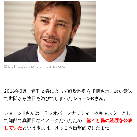
出典：
http://patagoniafan.hatenablog.com
2016年3月、週刊文春によって経歴詐称を指摘され、悪い意味
で世間から注目を浴びてしまった
ショーンKさん
。
ショーンKさんは、ラジオパーソナリティーやキャスターとし
て知的で真面目なイメージだったため、
堂々と偽の経歴を公表
していた
という事実は、けっこう衝撃的でしたよね。