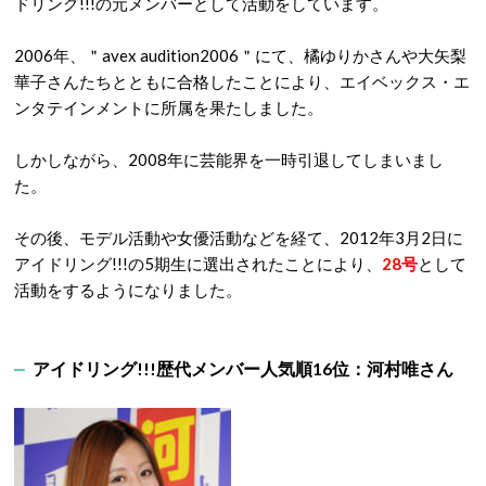
ドリング!!!の元メンバーとして活動をしています。
2006年、＂avex audition2006＂にて、橘ゆりかさんや大矢梨
華子さんたちとともに合格したことにより、エイベックス・エ
ンタテインメントに所属を果たしました。
しかしながら、2008年に芸能界を一時引退してしまいまし
た。
その後、モデル活動や女優活動などを経て、2012年3月2日に
アイドリング!!!の5期生に選出されたことにより、
28号
として
活動をするようになりました。
アイドリング!!!歴代メンバー人気順16位：河村唯さん