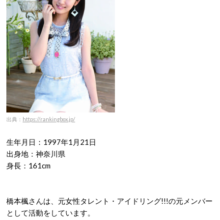
出典：
https://rankingbox.jp/
生年月日：1997年1月21日
出身地：神奈川県
身長：161cm
橋本楓さんは、元女性タレント・アイドリング!!!の元メンバー
として活動をしています。