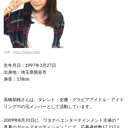
出典：
https://twitter.com/
生年月日：1997年3月27日
出身地：埼玉県熊谷市
身長：158cm
高橋胡桃さんは、タレント・女優・グラビアアイドル・アイド
リング!!!の元メンバーとして活動しています。
2009年8月31日に、ワタナベエンターテインメント主催の＂
真夏のガールズオーディション＂にて、応募者総数17,212人