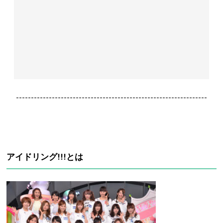
----------------------------------------------------------------
アイドリング!!!とは