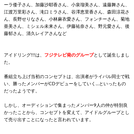
ーラ倭子さん、加藤沙耶香さん、小泉瑠美さん、遠藤舞さん、
江渡万里彩さん、滝口ミラさん、谷澤恵里香さん、森田涼花さ
ん、長野せりなさん、小林麻衣愛さん、フォンチーさん、菊地
亜美さん、ミシェル未来さん、伊藤祐奈さん、野元愛さん、後
藤郁さん、清久レイアさんなど
アイドリング!!!は、
フジテレビ発のグループ
として誕生しまし
た。
番組立ち上げ当初のコンセプトは、出演者がライバル同士で戦
い、勝ったメンバーがCDデビューをしていく…といったもの
だったようです。
しかし、オーディションで集まったメンバー9人の仲が特別良
かったことから、コンセプトを変えて、アイドルグループとし
て売り出すことになったと言われています。