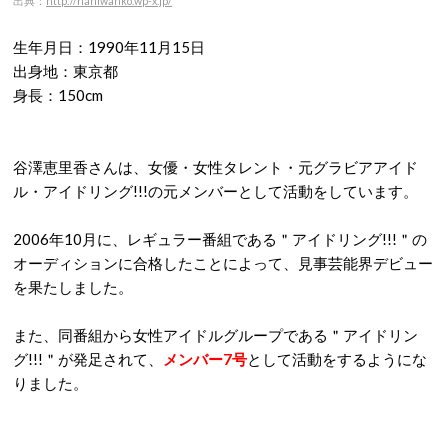
出典：
http://naniwanko.wp-x.jp/
生年月日：1990年11月15日
出身地：東京都
身長：150cm
谷澤恵里香さんは、女優・女性タレント・元グラビアアイド
ル・アイドリング!!!の元メンバーとして活動をしています。
2006年10月に、レギュラー番組である＂アイドリング!!!＂の
オーディションに合格したことによって、見事芸能界デビュー
を果たしました。
また、同番組から女性アイドルグループである＂アイドリン
グ!!!＂が発足されて、
メンバー7号
として活動をするようにな
りました。