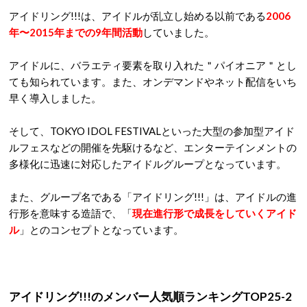
アイドリング!!!は、アイドルが乱立し始める以前である
2006
年〜2015年までの9年間活動
していました。
アイドルに、バラエティ要素を取り入れた＂パイオニア＂とし
ても知られています。また、オンデマンドやネット配信をいち
早く導入しました。
そして、TOKYO IDOL FESTIVALといった大型の参加型アイド
ルフェスなどの開催を先駆けるなど、エンターテインメントの
多様化に迅速に対応したアイドルグループとなっています。
また、グループ名である「アイドリング!!!」は、アイドルの進
行形を意味する造語で、「
現在進行形で成長をしていくアイド
ル
」とのコンセプトとなっています。
アイドリング!!!のメンバー人気順ランキングTOP25-2