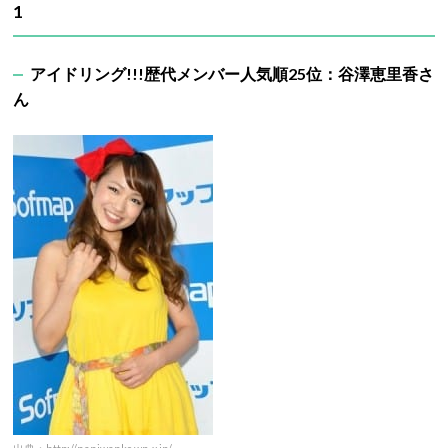
1
アイドリング!!!歴代メンバー人気順25位：谷澤恵里香さ
ん