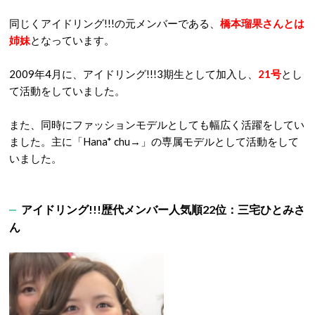
同じくアイドリング!!!の元メンバーである、
橋本瑠果さんとは
姉妹
となっています。
2009年4月に、アイドリング!!!3期生として加入し、
21号
とし
て活動をしていました。
また、同時にファッションモデルとしても幅広く活躍をしてい
ました。主に「Hana* chu→」の専属モデルとして活動をして
いました。
アイドリング!!!歴代メンバー人気順22位：三宅ひとみさ
ん