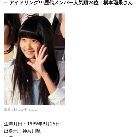
アイドリング!!!歴代メンバー人気順24位：橋本瑠果さん
出典：
https://thetv.jp/
生年月日：1999年9月25日
出身地：神奈川県