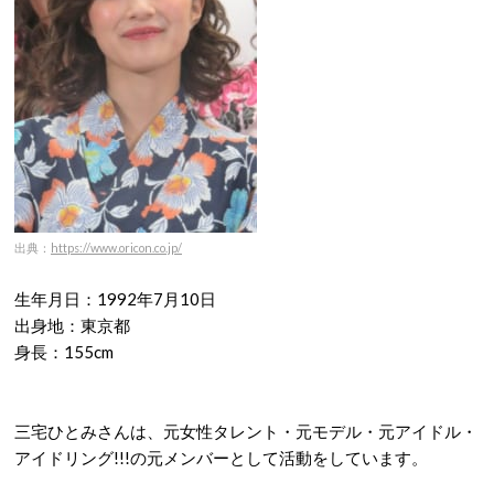
出典：
https://www.oricon.co.jp/
生年月日：1992年7月10日
出身地：東京都
身長：155cm
三宅ひとみさんは、元女性タレント・元モデル・元アイドル・
アイドリング!!!の元メンバーとして活動をしています。