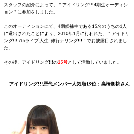
スタッフの紹介によって、＂アイドリング!!!4期生オーディシ
ョン＂に参加をしました。
このオーディションにて、4期候補生である15名のうちの1人
に選出されたことにより、2010年1月に行われた、＂アイドリ
ング!!! 7thライブ 人生=修行ナリング!!!＂でお披露目されまし
た。
その後、アイドリング!!!の
25
号
として活動していました。
アイドリング!!!歴代メンバー人気順19位：高橋胡桃さん