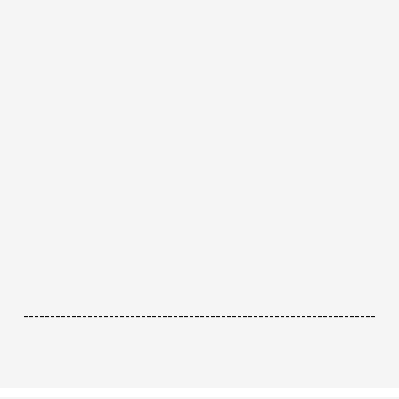
------------------------------------------------------------------