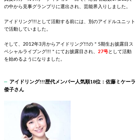
の中から見事グランプリに選出され、芸能界入りしました。
アイドリング!!!として活動する前には、別のアイドルユニット
で活動していました。
そして、2012年3月からアイドリング!!!の＂5期生お披露目ス
ペシャルライブング!!!＂にてお披露目され、
27号
として活動
を始めるようになりました。
アイドリング!!!歴代メンバー人気順18位：佐藤ミケーラ
倭子さん