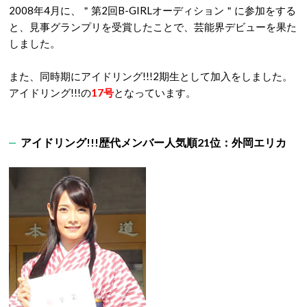
2008年4月に、＂第2回B-GIRLオーディション＂に参加をする
と、見事グランプリを受賞したことで、芸能界デビューを果た
しました。
また、同時期にアイドリング!!!2期生として加入をしました。
アイドリング!!!の
17号
となっています。
アイドリング!!!歴代メンバー人気順21位：外岡エリカ