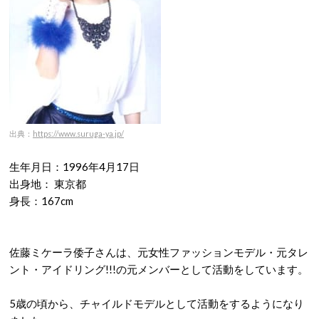
出典：
https://www.suruga-ya.jp/
生年月日：1996年4月17日
出身地： 東京都
身長：167cm
佐藤ミケーラ倭子さんは、元女性ファッションモデル・元タレ
ント・アイドリング!!!の元メンバーとして活動をしています。
5歳の頃から、チャイルドモデルとして活動をするようになり