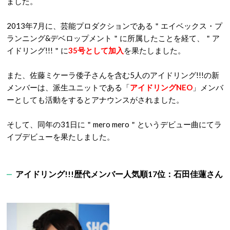
ました。
2013年7月に、芸能プロダクションである＂エイベックス・プ
ランニング&デベロップメント＂に所属したことを経て、＂ア
イドリング!!!＂に
35号として加入
を果たしました。
また、佐藤ミケーラ倭子さんを含む5人のアイドリング!!!の新
メンバーは、派生ユニットである「
アイドリングNEO
」メンバ
ーとしても活動をするとアナウンスがされました。
そして、同年の31日に＂mero mero＂というデビュー曲にてラ
イブデビューを果たしました。
アイドリング!!!歴代メンバー人気順17位：石田佳蓮さん