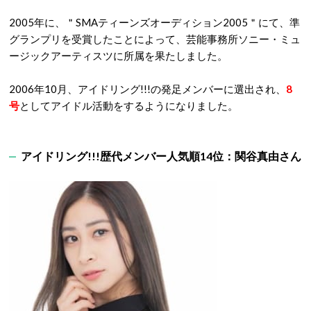
2005年に、＂SMAティーンズオーディション2005＂にて、準
グランプリを受賞したことによって、芸能事務所ソニー・ミュ
ージックアーティスツに所属を果たしました。
2006年10月、アイドリング!!!の発足メンバーに選出され、
8
号
としてアイドル活動をするようになりました。
アイドリング!!!歴代メンバー人気順14位：関谷真由さん