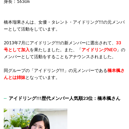
身長：163cm
橋本瑠果さんは、女優・タレント・アイドリング!!!の元メンバ
ーとして活動をしています。
2013年7月にアイドリング!!!の新メンバーに選出されて、
33
号として加入
を果たしました。また、「
アイドリングNEO
」の
メンバーとして活動をすることもアナウンスされました。
同グループの「アイドリング!!!」の元メンバーである
橋本楓さ
んとは姉妹
となっています。
アイドリング!!!歴代メンバー人気順23位：橋本楓さん