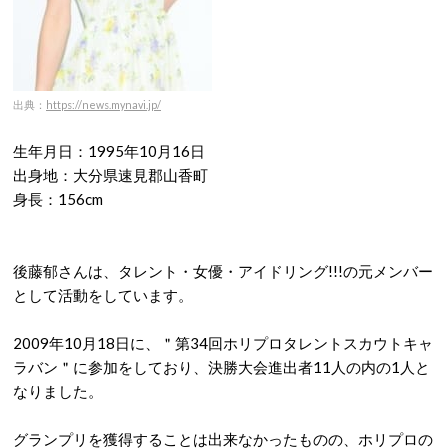
出典：
https://news.mynavi.jp/
生年月日：1995年10月16日
出身地：大分県速見郡山香町
身長：156cm
後藤郁さんは、タレント・女優・アイドリング!!!の元メンバー
として活動をしています。
2009年10月18日に、＂第34回ホリプロタレントスカウトキャ
ラバン＂に参加をしており、決勝大会進出者11人の内の1人と
なりました。
グランプリを獲得することは出来なかったものの、ホリプロの