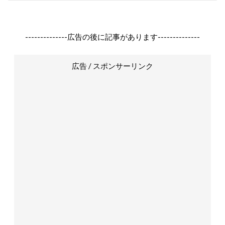
--------------広告の後に記事があります--------------
広告 / スポンサーリンク