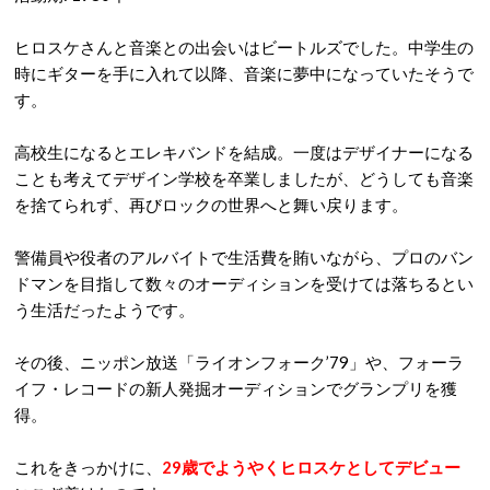
ヒロスケさんと音楽との出会いはビートルズでした。中学生の
時にギターを手に入れて以降、音楽に夢中になっていたそうで
す。
高校生になるとエレキバンドを結成。一度はデザイナーになる
ことも考えてデザイン学校を卒業しましたが、どうしても音楽
を捨てられず、再びロックの世界へと舞い戻ります。
警備員や役者のアルバイトで生活費を賄いながら、プロのバン
ドマンを目指して数々のオーディションを受けては落ちるとい
う生活だったようです。
その後、ニッポン放送「ライオンフォーク’79」や、フォーラ
イフ・レコードの新人発掘オーディションでグランプリを獲
得。
これをきっかけに、
29歳でようやくヒロスケとしてデビュー