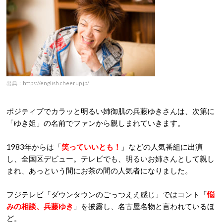
出典：https://english.cheerup.jp/
ポジティブでカラッと明るい姉御肌の兵藤ゆきさんは、次第に
「ゆき姐」の名前でファンから親しまれていきます。
1983年からは「
笑っていいとも！
」などの人気番組に出演
し、全国区デビュー。テレビでも、明るいお姉さんとして親し
まれ、あっという間にお茶の間の人気者になりました。
フジテレビ「ダウンタウンのごっつええ感じ」ではコント「
悩
みの相談、兵藤ゆき
」を披露し、名古屋名物と言われているほ
ど。