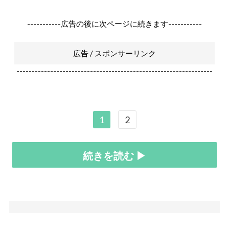
-----------広告の後に次ページに続きます-----------
広告 / スポンサーリンク
----------------------------------------------------------------
1
2
続きを読む ▶