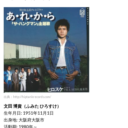
出典：http://hiptankrecords.com/
文田 博資（ふみた ひろすけ）
生年月日: 1951年11月1日
出身地: 大阪府大阪市
活動期: 1980年～