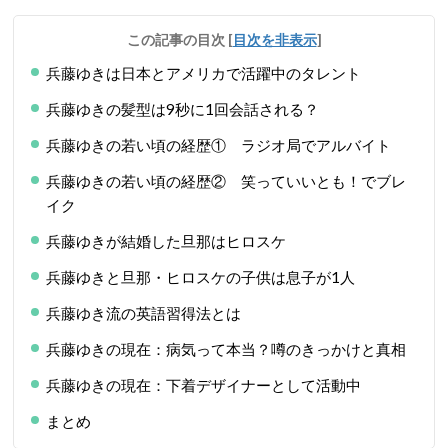
この記事の目次
[
目次を非表示
]
兵藤ゆきは日本とアメリカで活躍中のタレント
兵藤ゆきの髪型は9秒に1回会話される？
兵藤ゆきの若い頃の経歴① ラジオ局でアルバイト
兵藤ゆきの若い頃の経歴② 笑っていいとも！でブレ
イク
兵藤ゆきが結婚した旦那はヒロスケ
兵藤ゆきと旦那・ヒロスケの子供は息子が1人
兵藤ゆき流の英語習得法とは
兵藤ゆきの現在：病気って本当？噂のきっかけと真相
兵藤ゆきの現在：下着デザイナーとして活動中
まとめ