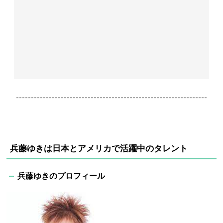
----------------------------------------------------------------
兵藤ゆきは日本とアメリカで活躍中のタレント
兵藤ゆきのプロフィール