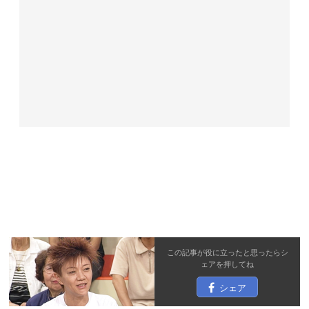
この記事が役に立ったと思ったら
シ
ェア
を押してね
シェア