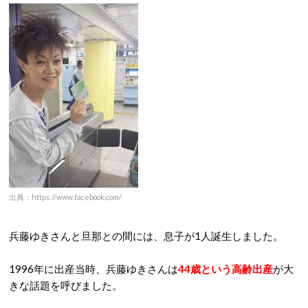
出典：https://www.facebook.com/
兵藤ゆきさんと旦那との間には、息子が1人誕生しました。
1996年に出産当時、兵藤ゆきさんは
44歳という高齢出産
が大
きな話題を呼びました。