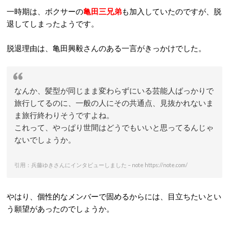
一時期は、ボクサーの
亀田三兄弟
も加入していたのですが、脱
退してしまったようです。
脱退理由は、亀田興毅さんのある一言がきっかけでした。
なんか、髪型が同じまま変わらずにいる芸能人ばっかりで
旅行してるのに、一般の人にその共通点、見抜かれないま
ま旅行終わりそうですよね。
これって、やっぱり世間はどうでもいいと思ってるんじゃ
ないでしょうか。
引用：兵藤ゆきさんにインタビューしました – note https://note.com/
やはり、個性的なメンバーで固めるからには、目立ちたいとい
う願望があったのでしょうか。