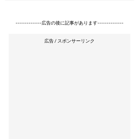
--------------広告の後に記事があります--------------
広告 / スポンサーリンク