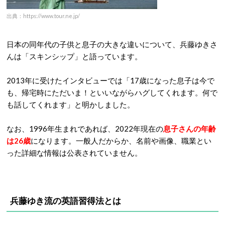
出典：https://www.tour.ne.jp/
日本の同年代の子供と息子の大きな違いについて、兵藤ゆきさ
んは「スキンシップ」と語っています。
2013年に受けたインタビューでは「17歳になった息子は今で
も、帰宅時にただいま！といいながらハグしてくれます。何で
も話してくれます」と明かしました。
なお、1996年生まれであれば、2022年現在の
息子さんの年齢
は26歳
になります。一般人だからか、名前や画像、職業とい
った詳細な情報は公表されていません。
兵藤ゆき流の英語習得法とは