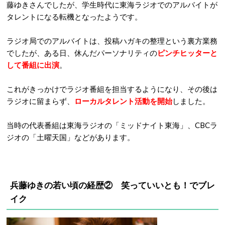
藤ゆきさんでしたが、学生時代に東海ラジオでのアルバイトが
タレントになる転機となったようです。
ラジオ局でのアルバイトは、投稿ハガキの整理という裏方業務
でしたが、ある日、休んだパーソナリティの
ピンチヒッターと
して番組に出演
。
これがきっかけでラジオ番組を担当するようになり、その後は
ラジオに留まらず、
ローカルタレント活動を開始
しました。
当時の代表番組は東海ラジオの「ミッドナイト東海」、CBCラ
ジオの「土曜天国」などがあります。
兵藤ゆきの若い頃の経歴②
笑っていいとも！でブレ
イク