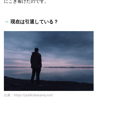
にこぎ着けたのです。
現在は引退している？
出典：https://publicdomainq.net/