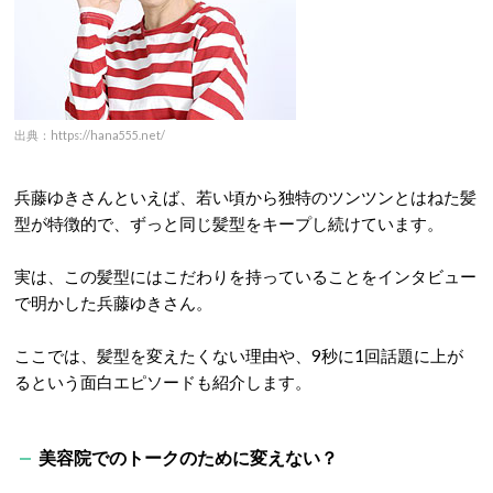
出典：https://hana555.net/
兵藤ゆきさんといえば、若い頃から独特のツンツンとはねた髪
型が特徴的で、ずっと同じ髪型をキープし続けています。
実は、この髪型にはこだわりを持っていることをインタビュー
で明かした兵藤ゆきさん。
ここでは、髪型を変えたくない理由や、9秒に1回話題に上が
るという面白エピソードも紹介します。
美容院でのトークのために変えない？