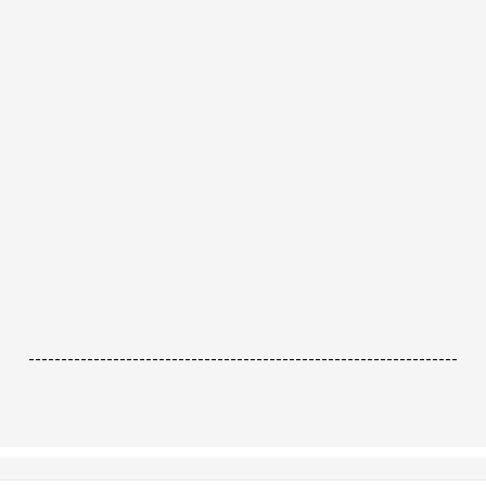
------------------------------------------------------------------