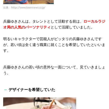
出典：https://www.townnews.co.jp/
兵藤ゆきさんは、タレントとして活動する前は、
ローカルラジ
オ局の人気のパーソナリティ
として活躍していました。
明るいキャラクターで芸能人がピッタリの兵藤ゆきさんです
が、若い頃は全く違う職業に就くことを希望していたといいま
す。
兵藤ゆきさんの若い頃の意外な一面について、見ていきましょ
う。
デザイナーを希望していた