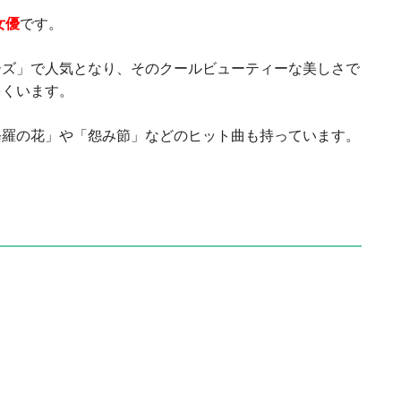
女優
です。
ーズ」で人気となり、そのクールビューティーな美しさで
多くいます。
修羅の花」や「怨み節」などのヒット曲も持っています。