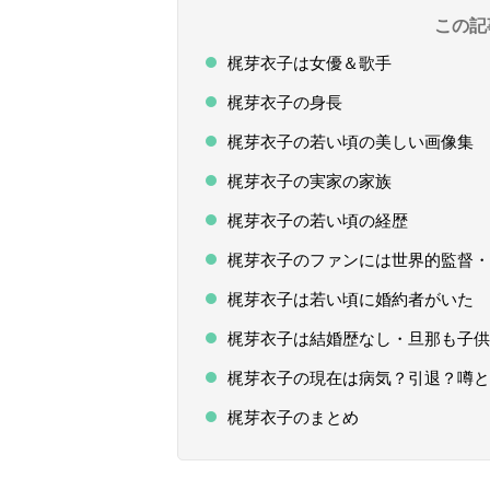
この記
梶芽衣子は女優＆歌手
梶芽衣子の身長
梶芽衣子の若い頃の美しい画像集
梶芽衣子の実家の家族
梶芽衣子の若い頃の経歴
梶芽衣子のファンには世界的監督・
梶芽衣子は若い頃に婚約者がいた
梶芽衣子は結婚歴なし・旦那も子供
梶芽衣子の現在は病気？引退？噂と
梶芽衣子のまとめ