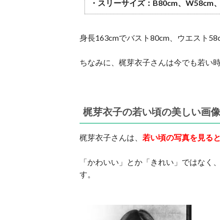
・スリーサイズ：B80cm、W58cm、
身長163cmでバスト80cm、ウエスト
ちなみに、梶芽衣子さんは今でも若い
梶芽衣子の若い頃の美しい画
梶芽衣子さんは、
若い頃の写真を見る
「かわいい」とか「きれい」ではなく
す。