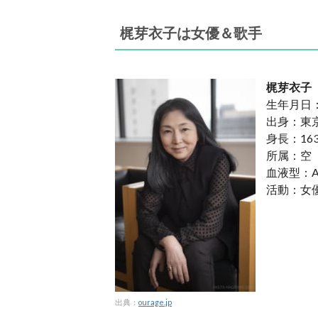
梶芽衣子は女優＆歌手
梶芽衣子
生年月日：
出身：東
身長：163
所属：空
血液型：A
活動：女
出典：
ourage.jp