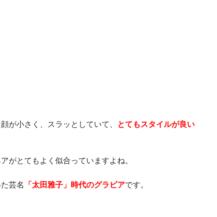
は顔が小さく、スラッとしていて、
とてもスタイルが良い
ヘアがとてもよく似合っていますよね。
いた芸名
「太田雅子」時代のグラビア
です。