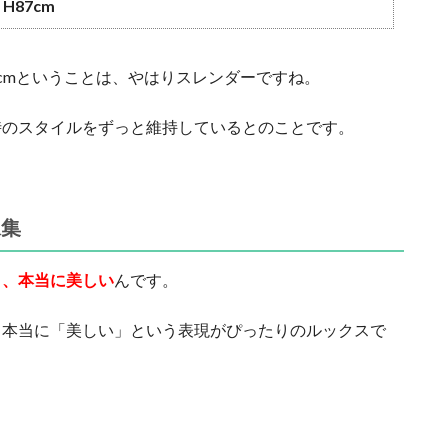
H87cm
58cmということは、やはりスレンダーですね。
時のスタイルをずっと維持しているとのことです。
像集
と、本当に美しい
んです。
、本当に「美しい」という表現がぴったりのルックスで