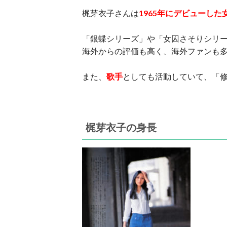
梶芽衣子さんは
1965年にデビューした
「銀蝶シリーズ」や「女囚さそりシリ
海外からの評価も高く、海外ファンも
また、
歌手
としても活動していて、「
梶芽衣子の身長