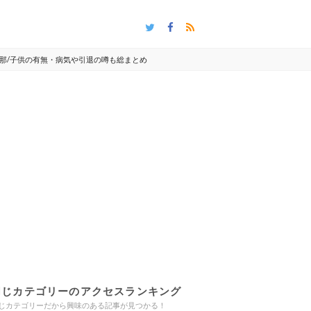
那/子供の有無・病気や引退の噂も総まとめ
同じカテゴリーのアクセスランキング
じカテゴリーだから興味のある記事が見つかる！