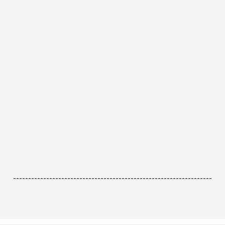
------------------------------------------------------------------