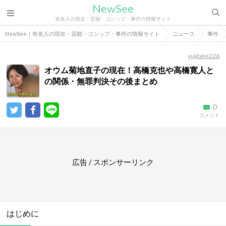
NewSee
有名人の現在・芸能・ゴシップ・事件の情報サイト
NewSee｜有名人の現在・芸能・ゴシップ・事件の情報サイト
ニュース
事件
yujitake226
オウム菊地直子の現在！高橋克也や高橋寛人と
の関係・無罪判決その後まとめ
0
コメント
広告 / スポンサーリンク
はじめに