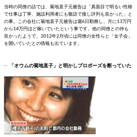
当時の同僚の話では、菊地直子元被告は「真面目で明るい性格
で仕事は丁寧、施設利用者にも敬語で接し評判も良かった」と
の事。この会社に菊地直子元被告は週6日勤務し、月に13万円
から14万円ほど稼いでいたという事です。他の同僚との仲も
良かったようで、2012年2月頃には同僚の女性らと「女子会」
を開いていたとの情報も出ています。
「オウムの菊地直子」と明かしプロポーズを断っていた