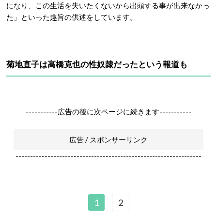
になり、この生活を失いたくないから出頭する事が出来なかっ
た」といった趣旨の供述をしています。
菊地直子は高橋克也の性奴隷だったという報道も
-----------広告の後に次ページに続きます-----------
広告 / スポンサーリンク
----------------------------------------------------------------
1
2