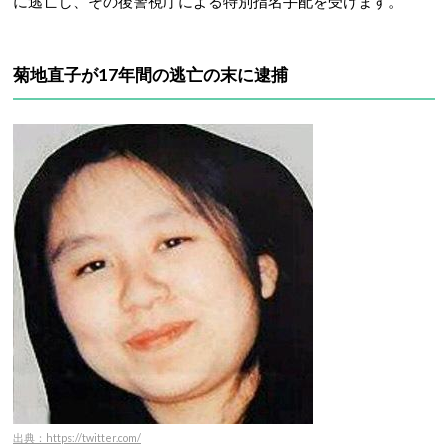
に逃亡し、その後警視庁による特別指名手配を受けます。
菊地直子が17年間の逃亡の末に逮捕
出典：https://twitter.com/