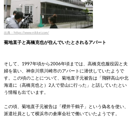
出典：https://www.nikkei.com/
菊地直子と高橋克也が住んでいたとされるアパート
そして、1997年頃から2006年頃までは、高橋克也服役囚と夫
婦を装い、神奈川県川崎市のアパートに潜伏していたようで
す。この頃のことについて、菊地直子元被告は「飛騨高山や北
海道に（高橋克也と）2人で登山に行った」と話していたとい
う情報も出ています。
この頃、菊地直子元被告は「櫻井千鶴子」という偽名を使い、
派遣社員として横浜市の倉庫会社で働いていたようです。