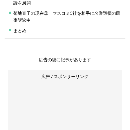
論を展開
菊地直子の現在③ マスコミ5社を相手に名誉毀損の民
事訴訟中
まとめ
--------------広告の後に記事があります--------------
広告 / スポンサーリンク