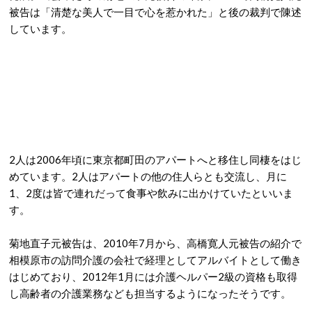
被告は「清楚な美人で一目で心を惹かれた」と後の裁判で陳述
しています。
2人は2006年頃に東京都町田のアパートへと移住し同棲をはじ
めています。2人はアパートの他の住人らとも交流し、月に
1、2度は皆で連れだって食事や飲みに出かけていたといいま
す。
菊地直子元被告は、2010年7月から、高橋寛人元被告の紹介で
相模原市の訪問介護の会社で経理としてアルバイトとして働き
はじめており、2012年1月には介護ヘルパー2級の資格も取得
し高齢者の介護業務なども担当するようになったそうです。