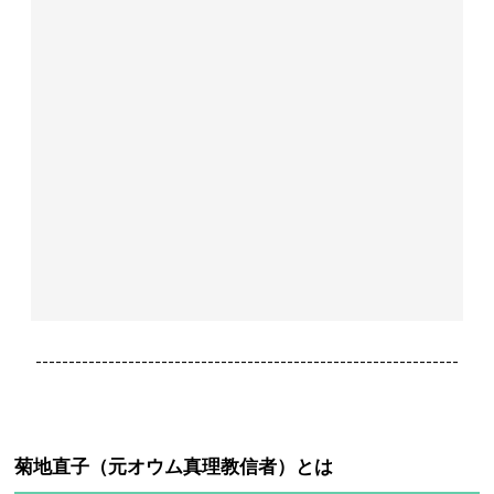
----------------------------------------------------------------
菊地直子（元オウム真理教信者）とは