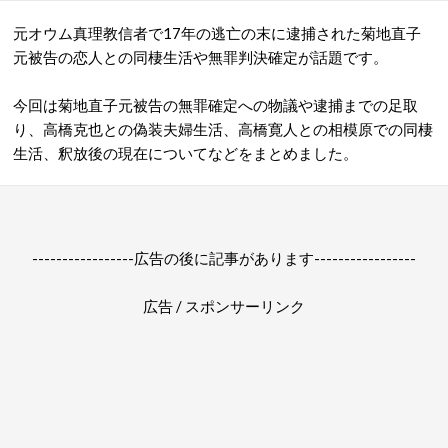
元オウム真理教信者で17年の逃亡の末に逮捕された菊地直子
元被告の恋人との同棲生活や無罪判決確定が話題です。
今回は菊地直子元被告の無罪確定への物議や逮捕までの足取
り、高橋克也との偽装夫婦生活、高橋寛人との相模原での同棲
生活、釈放後の現在についてなどをまとめました。
-----------------広告の後に記事があります-----------------
広告 / スポンサーリンク