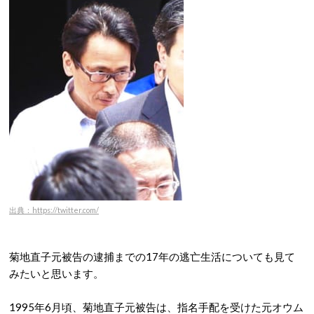
出典：https://twitter.com/
菊地直子元被告の逮捕までの17年の逃亡生活についても見て
みたいと思います。
1995年6月頃、菊地直子元被告は、指名手配を受けた元オウム