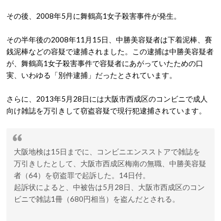
その後、2008年5月に舞鶴高1女子殺害事件が発生。
その半年後の2008年11月15日、中勝美容疑者は下着泥棒、賽
銭泥棒などの容疑で逮捕されました。この逮捕は中勝美容疑者
が、舞鶴高1女子殺害事件で容疑者にあがっていたための口
実、いわゆる「別件逮捕」だったとされています。
さらに、2013年5月28日には大阪市西成区のコンビニで成人
向け雑誌を万引きして窃盗容疑で現行犯逮捕されています。
大阪地検は15日までに、コンビニエンスストアで雑誌を
万引きしたとして、大阪市西成区梅南の無職、中勝美容疑
者（64）を窃盗罪で起訴した。14日付。
起訴状によると、中被告は5月28日、大阪市西成区のコン
ビニで雑誌1冊（680円相当）を盗んだとされる。