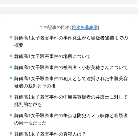
この記事の目次
[
目次を非表示
]
舞鶴高1女子殺害事件の事件発生から容疑者逮捕までの
概要
舞鶴高1女子殺害事件の場所について
舞鶴高1女子殺害事件の被害者・小杉美穂さんについて
舞鶴高1女子殺害事件の犯人として逮捕された中勝美容
疑者の裁判とその後
舞鶴高1女子殺害事件の中勝美容疑者の弁護士に対して
批判的な声も
舞鶴高1女子殺害事件の争点は防犯カメラ映像と容疑者
の同一性だった
舞鶴高1女子殺害事件の真犯人は？