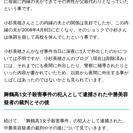
に母親に内縁の夫ができてその男性が父親代わりとなっていた
という事です。
小杉美穂さんとこの内縁の夫との関係は良好でしたが、この内
縁の夫が2008年4月8日に亡くなり、そのショックで小杉さん
は体調を崩して高校を休んでしたという事です。
小杉美穂さんがなぜ事件当日に深夜に1人で外出したのかにつ
いては不明ですが、小杉美穂さんのブログ（現在は削除済み）
には、それまでにも夜間に外出したり、警察に補導されたりと
いった内容が書かれていたため、以前から夜間に外出する事が
しばしばあったのではないかとも見られています。
舞鶴高1女子殺害事件の犯人として逮捕された中勝美容
疑者の裁判とその後
続けて、「舞鶴高1女子殺害事件」の犯人として逮捕された、
中勝美容疑者の裁判やその後について見ていきます。