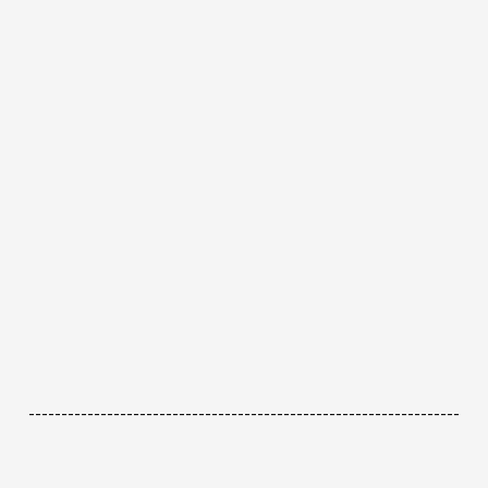
------------------------------------------------------------------