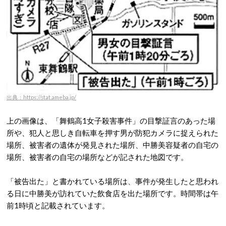
出典：https://stat.ameba.jp/
上の画像は、「舞鶴高1女子殺害事件」の目撃証言のあった場
所や、犯人と思しき自転車を押す男が防犯カメラに捉えられた
場所、被害者の遺体が発見された場所、中勝美容疑者の自宅の
場所、被害者の自宅の場所などが記された地図です。
「被告出た」と書かれている場所は、事件が発生したと思われ
る日に中勝美が訪れていた飲食店を出た場所です。時間帯は午
前1時頃と記載されています。