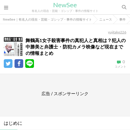
NewSee
有名人の現在・芸能・ゴシップ・事件の情報サイト
NewSee｜有名人の現在・芸能・ゴシップ・事件の情報サイト
ニュース
事件
yujitake226
舞鶴高1女子殺害事件の真犯人と真相は？犯人の
中勝美と弁護士・防犯カメラ映像など現在まで
の情報まとめ
0
コメント
広告 / スポンサーリンク
はじめに