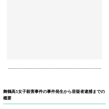
----------------------------------------------------------------
舞鶴高1女子殺害事件の事件発生から容疑者逮捕までの
概要