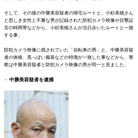
そして、その後の中勝美容疑者の帰宅ルートと、小杉美穂さん
と思しき女性と不審な男が記録された防犯カメラ映像や目撃証
言の時間帯などから、小杉美穂さんが当日歩いたルートと一致
する事。
防犯カメラ映像に残されていた「自転車の男」と、中勝美容疑
者の体格、黒っぽい服装などの特徴が一致した事などから、警
察は中勝美容疑者と防犯カメラ映像の男が同一と見ました。
中勝美容疑者を逮捕