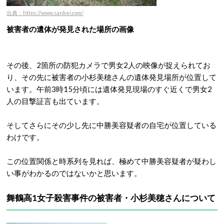
出典：https://www.sankei.com/
被害者の遺体が発見された場所の画像
その後、2箇所の防犯カメラで男女2人の映像が捉えられてお
り、その先に被害者の小杉美穂さんの遺体発見場所が位置して
います。午前3時15分頃には遺体発見現場のすぐ近くで男女2
人の目撃証言も出ています。
そしてさらにその少し先に中勝美容疑者の自宅が位置している
わけです。
この位置関係と時系列を見れば、極めて中勝美容疑者が疑わし
い事がわかるのではないかと思います。
舞鶴高1女子殺害事件の被害者・小杉美穂さんについて