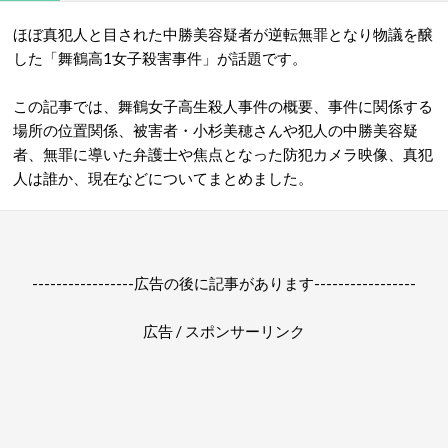
ほぼ真犯人と目された中勝美容疑者が逆転無罪となり物議を醸
した「
舞鶴高
1
女子殺害事件
」
が話題です。
この記事では、舞鶴女子高生殺人事件の
概要、事件に関係する
場所の位置関係、被害者・小杉美穂さんや犯人の中勝美容疑
者、無罪に導いた弁護士や焦点となった防犯カメラ映像、真犯
人は誰か、現在などについてまとめました。
-----------------広告の後に記事があります-----------------
広告 / スポンサーリンク