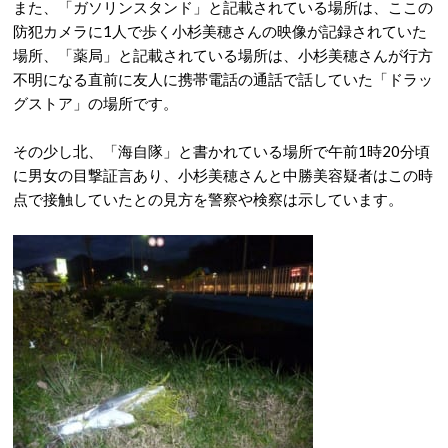
また、「ガソリンスタンド」と記載されている場所は、ここの
防犯カメラに1人で歩く小杉美穂さんの映像が記録されていた
場所、「薬局」と記載されている場所は、小杉美穂さんが行方
不明になる直前に友人に携帯電話の通話で話していた「ドラッ
グストア」の場所です。
その少し北、「海自隊」と書かれている場所で午前1時20分頃
に男女の目撃証言あり、小杉美穂さんと中勝美容疑者はこの時
点で接触していたとの見方を警察や検察は示しています。