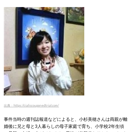
出典：https://cialiscouponedtrial.com/
事件当時の週刊誌報道などによると、小杉美穂さんは両親が離
婚後に兄と母と3人暮らしの母子家庭で育ち、小学校2年生頃