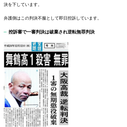
決を下しています。
弁護側はこの判決不服として即日控訴しています。
控訴審で一審判決は破棄され逆転無罪判決