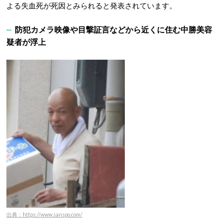
よる失血死が死因とみられると発表されています。
防犯カメラ映像や目撃証言などから近くに住む中勝美容
疑者が浮上
出典：https://www.sanspo.com/