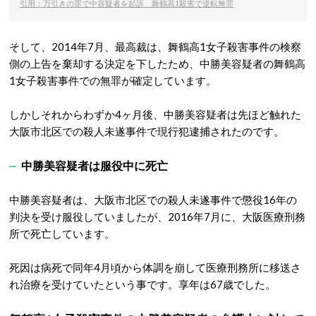
引用：万引きの罪で中容疑者を起訴 舞鶴高1殺害で逆転無罪
そして、2014年7月、最高裁は、舞鶴高1女子殺害事件の検察
側の上告を棄却する決定を下したため、中勝美容疑者の舞鶴高
1女子殺害事件での無罪が確定しています。
しかしそれからわずか4ヶ月後、中勝美容疑者は先ほど触れた
大阪市北区での殺人未遂事件で現行犯逮捕されたのです。
中勝美容疑者は服役中に死亡
中勝美容疑者は、大阪市北区での殺人未遂事件で懲役16年の
判決を受け服役していましたが、2016年7月に、大阪医療刑務
所で死亡しています。
死因は病死で同年4月頃から体調を崩して医療刑務所に移送さ
れ治療を受けていたという事です。享年は67歳でした。