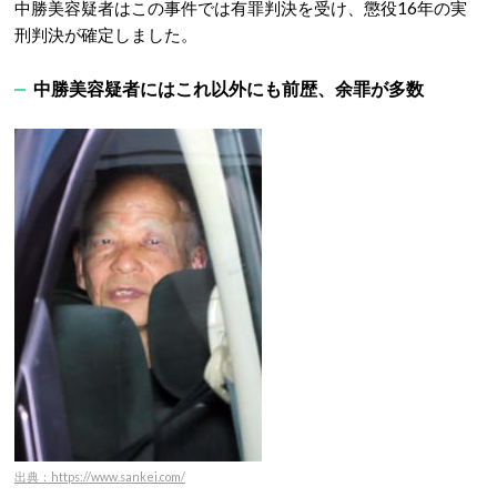
中勝美容疑者はこの事件では有罪判決を受け、懲役16年の実
刑判決が確定しました。
中勝美容疑者にはこれ以外にも前歴、余罪が多数
出典：https://www.sankei.com/