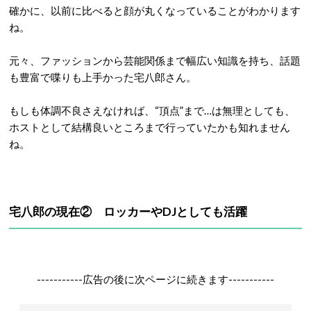
ことに…。
2006年2月からは、
予約指名があった時にだけ出勤
するという
自由出勤に切り替えたようです。
出典：https://twitter.com/
確かに、以前に比べると顔が丸くなっていることがわかります