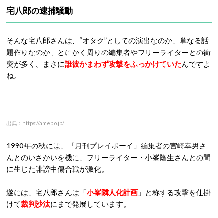
出典：https://www.amazon.co.jp/
宅八郎の逮捕騒動