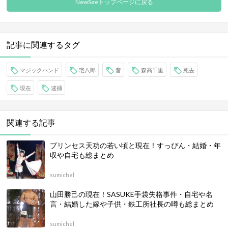
この記事が役に立ったと思ったら
シ
ェア
を押してね
シェア
NewSeeトップページに戻る