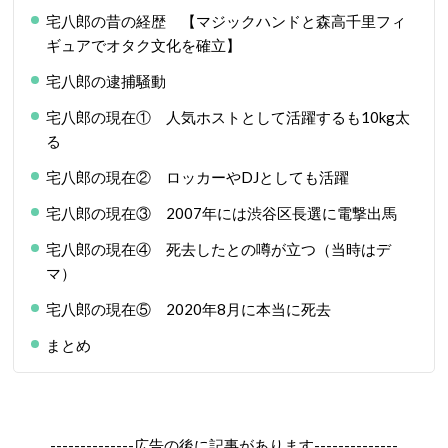
宅八郎の昔の経歴 【マジックハンドと森高千里フィ
ギュアでオタク文化を確立】
宅八郎の逮捕騒動
宅八郎の現在① 人気ホストとして活躍するも10kg太
る
宅八郎の現在② ロッカーやDJとしても活躍
宅八郎の現在③ 2007年には渋谷区長選に電撃出馬
宅八郎の現在④ 死去したとの噂が立つ（当時はデ
マ）
宅八郎の現在⑤ 2020年8月に本当に死去
まとめ
--------------広告の後に記事があります--------------