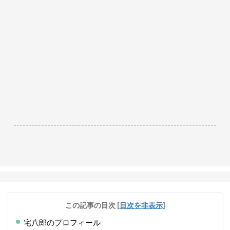
------------------------------------------------------------------
この記事の目次
[
目次を非表示
]
宅八郎のプロフィール