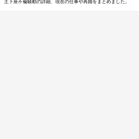
土下座不倫騒動の詳細、現在の仕事や再婚をまとめました。