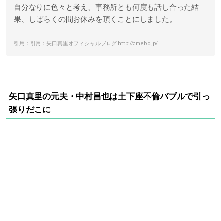
自分なりに色々と考え、事務所とも何度も話し合った結
果、しばらくの間お休みを頂くことにしました。
引用：引用：矢口真里オフィシャルブログ http://ameblo.jp/
矢口真里の元夫・中村昌也は土下座不倫バブルで引っ
張りだこに