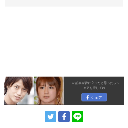
この記事が役に立ったと思ったら
シ
ェア
を押してね
シェア