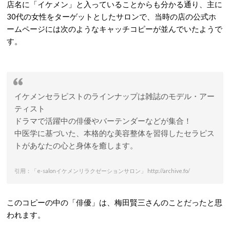
店名に「イケメン」と入っていることからも分かる通り、主に
30代の女性をターゲットとしたサロンで、当時の店の公式ホ
ームページには次のようなキャッチコピーが並んでいたようで
す。
イケメンセラピストのラインナップは雑誌のモデル・アー
ティスト
ドラマで活躍中の俳優やバーテンダーなどが集合！
中医学に基づいた、本格的な美容整体を習得したセラピス
トがあなたの心と身体を癒します。
引用：「e-salonイケメンリラクゼーションサロン」 http://archive.fo/
このコピーの中の「俳優」は、梅田賢三さんのことだったと思
われます。