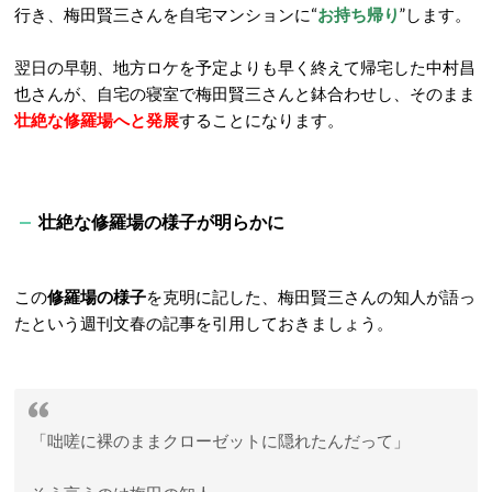
行き、梅田賢三さんを自宅マンションに“
お持ち帰り
”します。
翌日の早朝、地方ロケを予定よりも早く終えて帰宅した中村昌
也さんが、自宅の寝室で梅田賢三さんと鉢合わせし、そのまま
壮絶な修羅場へと発展
することになります。
壮絶な修羅場の様子が明らかに
この
修羅場の様子
を克明に記した、梅田賢三さんの知人が語っ
たという週刊文春の記事を引用しておきましょう。
「咄嗟に裸のままクローゼットに隠れたんだって」