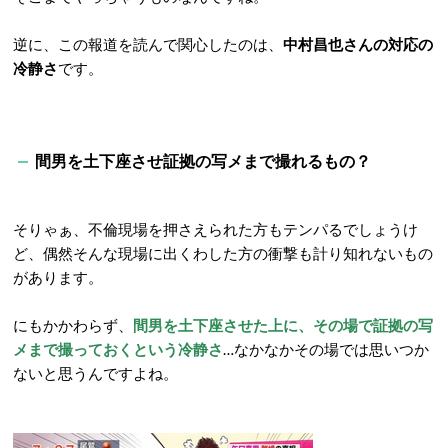
逆に、この報道を読んで関心したのは、
中村昌也さんの対応の
冷静さ
です。
間男を土下座させ証拠の写メまで撮れるもの？
そりゃぁ、不倫現場を押さえられた方もテンパるでしょうけ
ど、偶然そんな現場に出くわした方の衝撃も計り知れないもの
があります。
にもかかわらず、
間男を土下座させた上に、その場で証拠の写
メまで撮っておくという冷静さ
…なかなかその場では思いつか
ないと思うんですよね。