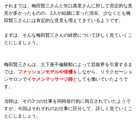
それまでは、梅田賢三さんと矢口真里さんに対して否定的な意
見が多かったものの、2人が結婚に至った現在、少なくとも梅
田賢三さんには肯定的な意見も増えてきているようです。
まずは、そんな梅田賢三さんの経歴について詳しく見ていくこ
とにしましょう。
梅田賢三さんは、土下座不倫騒動によって芸能界を引退するま
では、
ファッションモデルや俳優
をしながら、リラクゼーショ
ンサロンで
イケメンマッサージ師
としても働いていたようで
す。
当時は、その3つの仕事を同時並行的に両立されていたようで
すが、今回はそれぞれのお仕事に区分して、詳しく見ていくこ
とにしましょう。