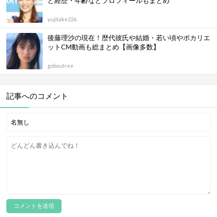
ど経歴・年齢などプロフィールもまとめ
yujitake226
後藤理沙の現在！歴代彼氏や結婚・若い頃やポカリエ
ットCM動画も総まとめ【画像多数】
goboutree
記事へのコメント