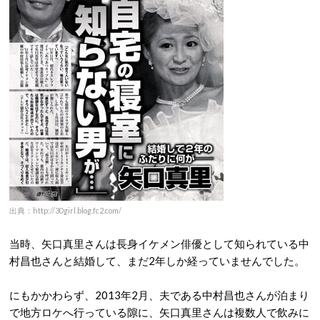
出典：http://30girl.blog.fc2.com/
当時、矢口真里さんは長身イケメン俳優として知られている中
村昌也さんと結婚して、まだ2年しか経っていませんでした。
にもかかわらず、2013年2月、夫である中村昌也さんが泊まり
で地方ロケへ行っている隙に、矢口真里さんは複数人で飲みに