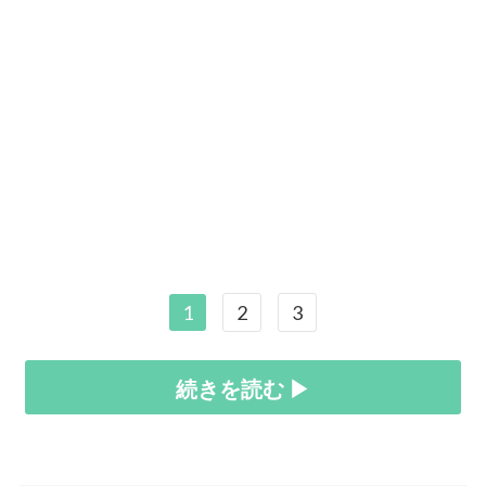
1
2
3
続きを読む ▶