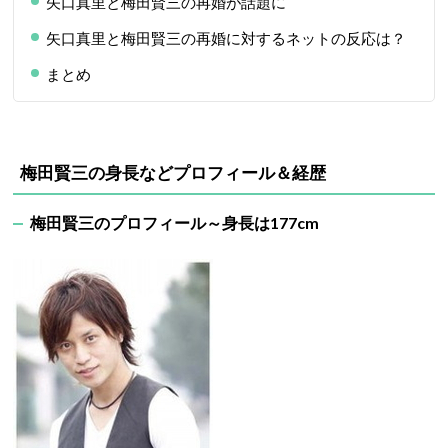
矢口真里と梅田賢三の再婚が話題に
矢口真里と梅田賢三の再婚に対するネットの反応は？
まとめ
梅田賢三の身長などプロフィール＆経歴
梅田賢三のプロフィール～身長は177cm