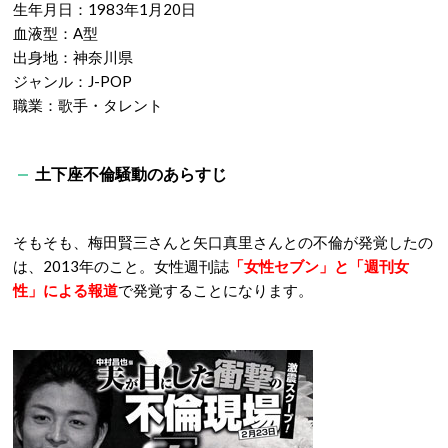
生年月日：1983年1月20日
血液型：A型
出身地：神奈川県
ジャンル：J-POP
職業：歌手・タレント
土下座不倫騒動のあらすじ
そもそも、梅田賢三さんと矢口真里さんとの不倫が発覚したの
は、2013年のこと。女性週刊誌
「女性セブン」と「週刊女
性」による報道
で発覚することになります。