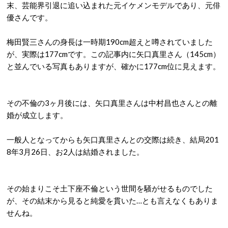
末、芸能界引退に追い込まれた元イケメンモデルであり、元俳
優さんです。
梅田賢三さんの身長は一時期190cm超えと噂されていました
が、実際は177cmです。この記事内に矢口真里さん（145cm）
と並んでいる写真もありますが、確かに177cm位に見えます。
その不倫の3ヶ月後には、矢口真里さんは中村昌也さんとの離
婚が成立します。
一般人となってからも矢口真里さんとの交際は続き、結局201
8年3月26日、お2人は結婚されました。
その始まりこそ土下座不倫という世間を騒がせるものでした
が、その結末から見ると純愛を貫いた…とも言えなくもありま
せんね。