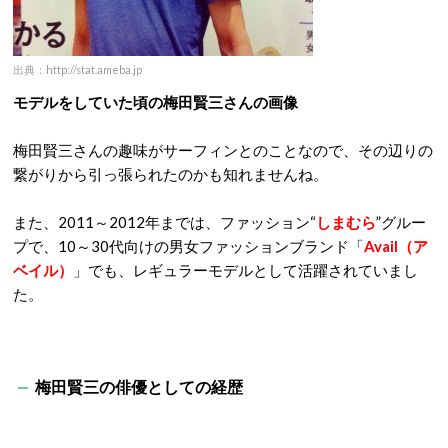
出典：http://stat.ameba.jp
モデルをしていた頃の梅田賢三さんの画像
梅田賢三さんの趣味がサーフィンとのことなので、その辺りの
繋がりから引っ張られたのかも知れませんね。
また、2011～2012年までは、ファッション“
しまむら
”グルー
プで、10～30代向けの男女ファッションブランド「
Avail（ア
ベイル）
」でも、レギュラーモデルとして活躍されていまし
た。
梅田賢三の俳優としての経歴