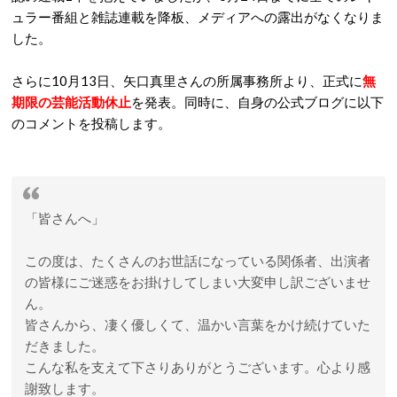
ュラー番組と雑誌連載を降板、メディアへの露出がなくなりま
した。
さらに10月13日、矢口真里さんの所属事務所より、正式に
無
期限の芸能活動休止
を発表。同時に、自身の公式ブログに以下
のコメントを投稿します。
「皆さんへ」
この度は、たくさんのお世話になっている関係者、出演者
の皆様にご迷惑をお掛けしてしまい大変申し訳ございませ
ん。
皆さんから、凄く優しくて、温かい言葉をかけ続けていた
だきました。
こんな私を支えて下さりありがとうございます。心より感
謝致します。