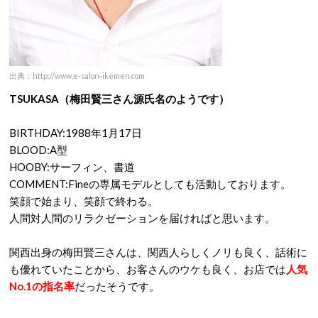
出典：http://www.e-salon-ikemen.com
TSUKASA（梅田賢三さん源氏名のようです）
BIRTHDAY:1988年1月17日
BLOOD:A型
HOOBY:サーフィン、書道
COMMENT:Fineの専属モデルとしても活動しております。
笑顔で始まり、笑顔で終わる。
人間対人間のリラクゼーションを届ければと思います。
関西出身の梅田賢三さんは、関西人らしくノリも良く、話術に
も優れていたことから、お客さんのウケも良く、お店では
人気
No.1の指名率
だったそうです。