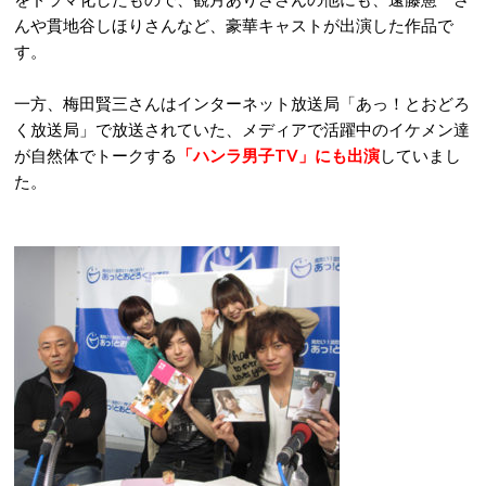
んや貫地谷しほりさんなど、豪華キャストが出演した作品で
す。
一方、梅田賢三さんはインターネット放送局「あっ！とおどろ
く放送局」で放送されていた、メディアで活躍中のイケメン達
が自然体でトークする
「ハンラ男子TV」にも出演
していまし
た。