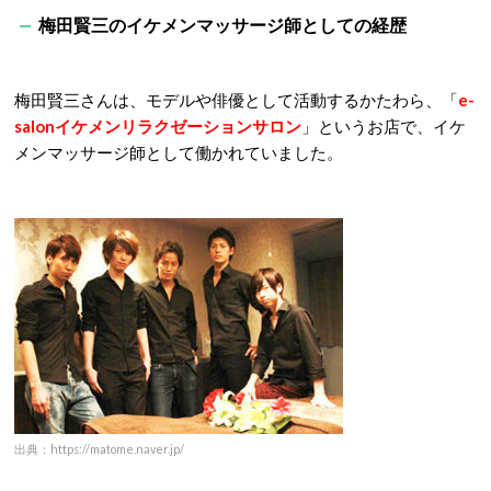
梅田賢三のイケメンマッサージ師としての経歴
梅田賢三さんは、モデルや俳優として活動するかたわら、「
e-
salonイケメンリラクゼーションサロン
」というお店で、イケ
メンマッサージ師として働かれていました。
出典：https://matome.naver.jp/