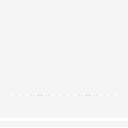
------------------------------------------------------------------