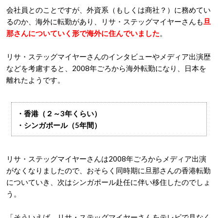
会社員とのことですが、外資系（もしくは商社？）に務めてい
るのか、海外に転勤があり、リサ・ステッグマイヤーさんも
旦
那さんについていく形で海外に住んでいました
。
リサ・ステッグマイヤーさんのインタビューやメディア出演歴
などを考慮すると、2008年ごろから海外転勤になり、日本を
離れたようです。
・香港（２～3年くらい）
・シンガポール（5年間）
リサ・ステッグマイヤーさんは2008年ごろからメディア出演
がなくなりましたので、おそらく同時期に旦那さんの香港転勤
についていき、次はシンガポール赴任に伴い移住したのでしょ
う。
「そういえば、リサ・ステッグマイヤーさんをテレビで見なく