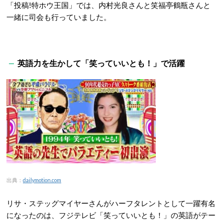
「投稿!特ホウ王国」では、内村光良さんと笑福亭鶴瓶さんと
一緒に司会も行っていました。
英語力を生かして「笑っていいとも！」で活躍
出典：
dailymotion.com
リサ・ステッグマイヤーさんがハーフタレントとして一躍有名
になったのは、フジテレビ「笑っていいとも！」の英語がテー