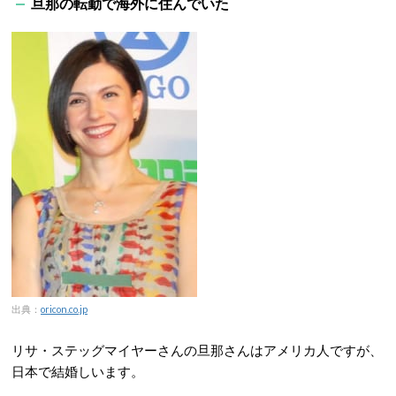
旦那の転勤で海外に住んでいた
出典：
oricon.co.jp
リサ・ステッグマイヤーさんの旦那さんはアメリカ人ですが、
日本で結婚しいます。