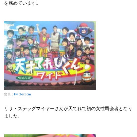
を務めています。
出典：
twitter.co
m
リサ・ステッグマイヤーさんが天てれで初の女性司会者となり
ました。