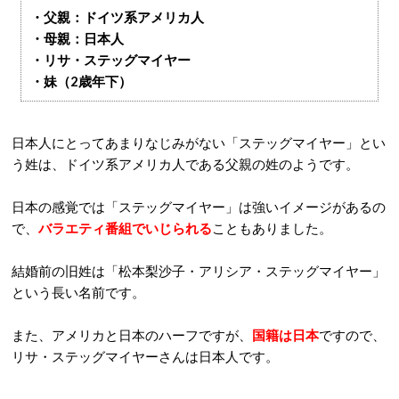
・父親：ドイツ系アメリカ人
・母親：日本人
・リサ・ステッグマイヤー
・妹（2歳年下）
日本人にとってあまりなじみがない「ステッグマイヤー」とい
う姓は、ドイツ系アメリカ人である父親の姓のようです。
日本の感覚では「ステッグマイヤー」は強いイメージがあるの
で、
バラエティ番組でいじられる
こともありました。
結婚前の旧姓は「松本梨沙子・アリシア・ステッグマイヤー」
という長い名前です。
また、アメリカと日本のハーフですが、
国籍は日本
ですので、
リサ・ステッグマイヤーさんは日本人です。