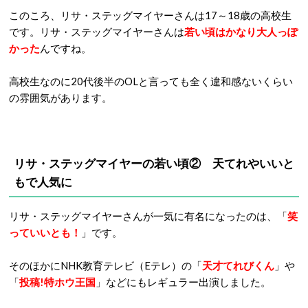
このころ、リサ・ステッグマイヤーさんは17～18歳の高校生
です。リサ・ステッグマイヤーさんは
若い頃はかなり大人っぽ
かった
んですね。
高校生なのに20代後半のOLと言っても全く違和感ないくらい
の雰囲気があります。
リサ・ステッグマイヤーの若い頃② 天てれやいいと
もで人気に
リサ・ステッグマイヤーさんが一気に有名になったのは、「
笑
っていいとも！
」です。
そのほかにNHK教育テレビ（Eテレ）の「
天才てれびくん
」や
「
投稿!特ホウ王国
」などにもレギュラー出演しました。