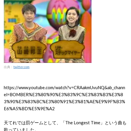
出典：
twitter.com
https://www.youtube.com/watch?v=CRAakmUvuNQ&ab_chann
el=BOMBER%E3%80%90%E3%83%9C%E3%83%B3%E3%8
3%90%E3%83%BC%E3%80%91%E3%81%AE%E9%9F%B3%
E6%A5%BD%E5%9E%A2
天てれでは罰ゲームとして、「The Longest Time」という曲も
歌っていました。