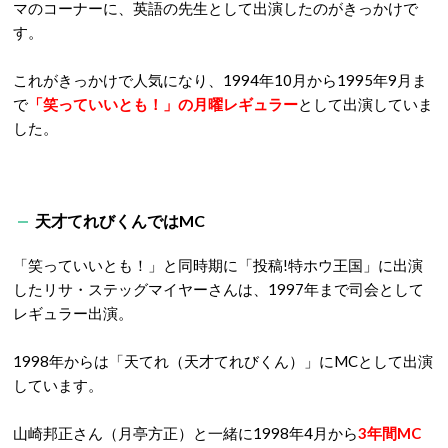
マのコーナーに、英語の先生として出演したのがきっかけで
す。
これがきっかけで人気になり、1994年10月から1995年9月ま
で
「笑っていいとも！」の月曜レギュラー
として出演していま
した。
天才てれびくんではMC
「笑っていいとも！」と同時期に「投稿!特ホウ王国」に出演
したリサ・ステッグマイヤーさんは、1997年まで司会として
レギュラー出演。
1998年からは「天てれ（天才てれびくん）」にMCとして出演
しています。
山崎邦正さん（月亭方正）と一緒に1998年4月から
3年間MC