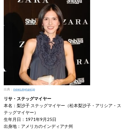
出典：
news.mynavi.jp
リサ・ステッグマイヤー
本名：梨沙子 ステッグマイヤー（松本梨沙子・アリシア・ス
テッグマイヤー）
生年月日：1971年9月25日
出身地：アメリカのインディアナ州