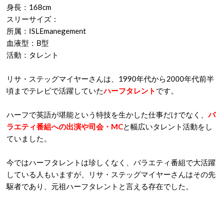
身長：168cm
スリーサイズ：
所属：ISLEmanegement
血液型：B型
活動：タレント
リサ・ステッグマイヤーさんは、1990年代から2000年代前半
頃までテレビで活躍していた
ハーフタレント
です。
ハーフで英語が堪能という特技を生かした仕事だけでなく、
バ
ラエティ番組への出演や司会・MC
と幅広いタレント活動をし
ていました。
今ではハーフタレントは珍しくなく、バラエティ番組で大活躍
している人もいますが、リサ・ステッグマイヤーさんはその先
駆者であり、元祖ハーフタレントと言える存在でした。