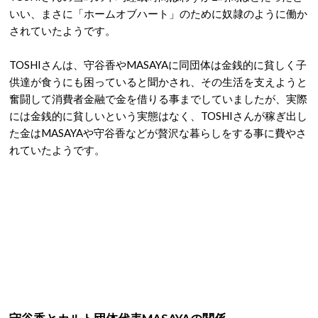
いい、まさに「ホームオブハート」のために奴隷のように働か
されていたようです。
TOSHIさんは、守谷香やMASAYAに同団体は金銭的に貧しく子
供達が食うにも困っていると聞かされ、その生活を支えようと
奮闘して消費者金融で金を借りる事までしていましたが、実際
には金銭的に貧しいという実態はなく、TOSHIさんが稼ぎ出し
た金はMASAYAや守谷香などが贅沢な暮らしをする事に費やさ
れていたようです。