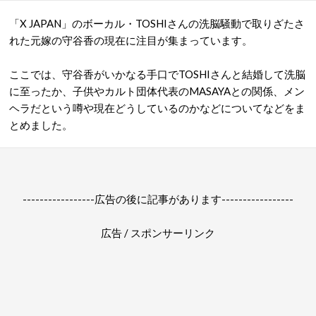
「X JAPAN」のボーカル・TOSHIさんの洗脳騒動で取りざたさ
れた元嫁の守谷香の現在に注目が集まっています。
ここでは、守谷香がいかなる手口でTOSHIさんと結婚して洗脳
に至ったか、子供やカルト団体代表のMASAYAとの関係、メン
ヘラだという噂や現在どうしているのかなどについてなどをま
とめました。
-----------------広告の後に記事があります-----------------
広告 / スポンサーリンク