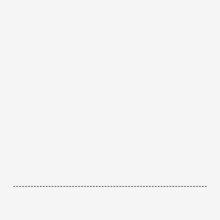
------------------------------------------------------------------