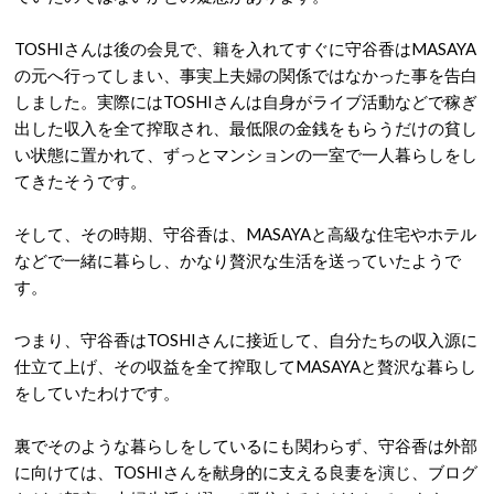
TOSHIさんは後の会見で、籍を入れてすぐに守谷香はMASAYA
の元へ行ってしまい、事実上夫婦の関係ではなかった事を告白
しました。実際にはTOSHIさんは自身がライブ活動などで稼ぎ
出した収入を全て搾取され、最低限の金銭をもらうだけの貧し
い状態に置かれて、ずっとマンションの一室で一人暮らしをし
てきたそうです。
そして、その時期、守谷香は、MASAYAと高級な住宅やホテル
などで一緒に暮らし、かなり贅沢な生活を送っていたようで
す。
つまり、守谷香はTOSHIさんに接近して、自分たちの収入源に
仕立て上げ、その収益を全て搾取してMASAYAと贅沢な暮らし
をしていたわけです。
裏でそのような暮らしをしているにも関わらず、守谷香は外部
に向けては、TOSHIさんを献身的に支える良妻を演じ、ブログ