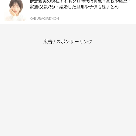
伊倉愛美の現在！ももクロ時代は何色？高校や経歴・
家族(父親/兄)・結婚した旦那や子供も総まとめ
KABURAGIREMON
広告 / スポンサーリンク