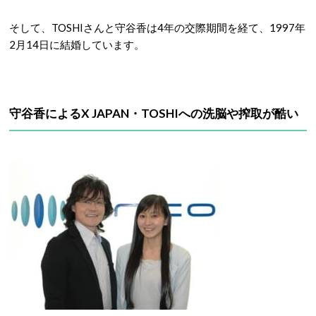
そして、TOSHIさんと守谷香は4年の交際期間を経て、1997年
2月14日に結婚しています。
守谷香によるX JAPAN・TOSHIへの洗脳や搾取が酷い