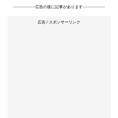
--------------広告の後に記事があります--------------
広告 / スポンサーリンク