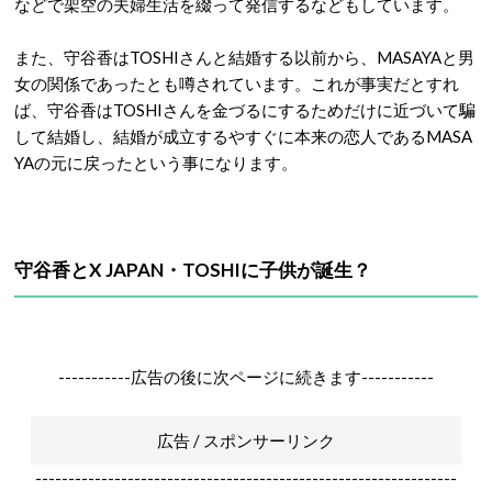
などで架空の夫婦生活を綴って発信するなどもしています。
また、守谷香はTOSHIさんと結婚する以前から、MASAYAと男
女の関係であったとも噂されています。これが事実だとすれ
ば、守谷香はTOSHIさんを金づるにするためだけに近づいて騙
して結婚し、結婚が成立するやすぐに本来の恋人であるMASA
YAの元に戻ったという事になります。
守谷香とX JAPAN・TOSHIに子供が誕生？
-----------広告の後に次ページに続きます-----------
広告 / スポンサーリンク
----------------------------------------------------------------