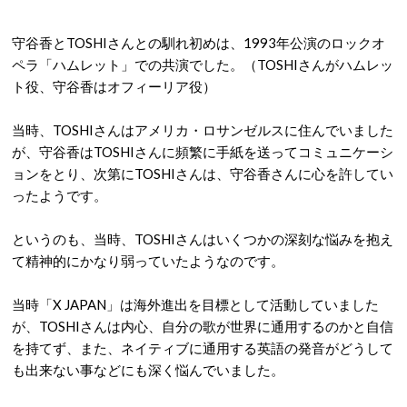
守谷香とTOSHIさんとの馴れ初めは、1993年公演のロックオ
ペラ「ハムレット」での共演でした。（TOSHIさんがハムレッ
ト役、守谷香はオフィーリア役）
当時、TOSHIさんはアメリカ・ロサンゼルスに住んでいました
が、守谷香はTOSHIさんに頻繁に手紙を送ってコミュニケーシ
ョンをとり、次第にTOSHIさんは、守谷香さんに心を許してい
ったようです。
というのも、当時、TOSHIさんはいくつかの深刻な悩みを抱え
て精神的にかなり弱っていたようなのです。
当時「X JAPAN」は海外進出を目標として活動していました
が、TOSHIさんは内心、自分の歌が世界に通用するのかと自信
を持てず、また、ネイティブに通用する英語の発音がどうして
も出来ない事などにも深く悩んでいました。