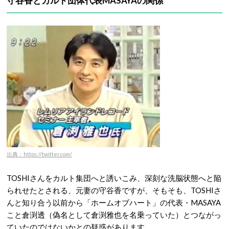
守谷香とカルト団体代表MASAYAの関係
出典：https://twitter.com/
TOSHIさんをカルト集団へと誘いこみ、深刻な洗脳状態へと陥
られせたとされる、元妻の守谷香ですが、そもそも、TOSHIさ
んと知り合う以前から「ホームオブハート」の代表・MASAYA
こと倉渕透（偽名として倉渕雅也を名乗っていた）とつながっ
ていたのではないかとの疑惑があります。