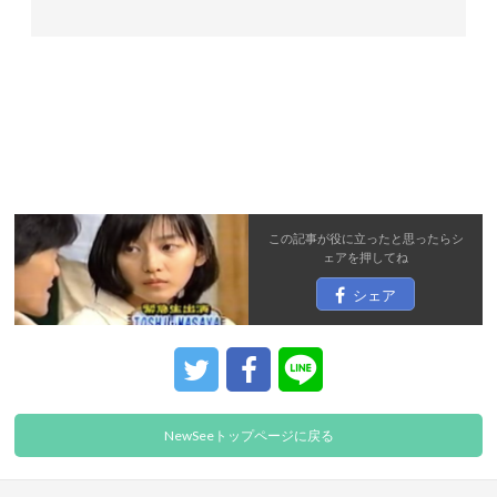
この記事が役に立ったと思ったら
シ
ェア
を押してね
シェア
NewSeeトップページに戻る