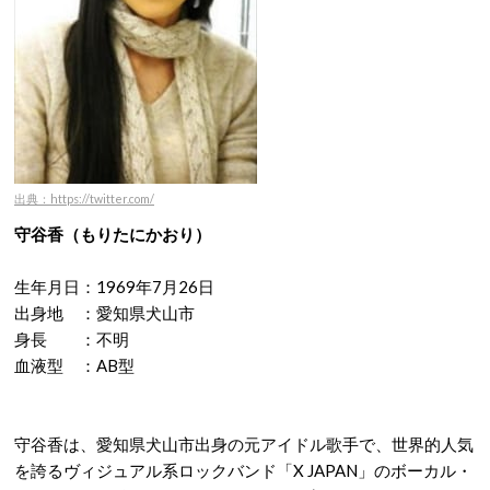
出典：https://twitter.com/
守谷香（もりたにかおり）
生年月日：1969年7月26日
出身地 ：愛知県犬山市
身長 ：不明
血液型 ：AB型
守谷香は、愛知県犬山市出身の元アイドル歌手で、世界的人気
を誇るヴィジュアル系ロックバンド「X JAPAN」のボーカル・