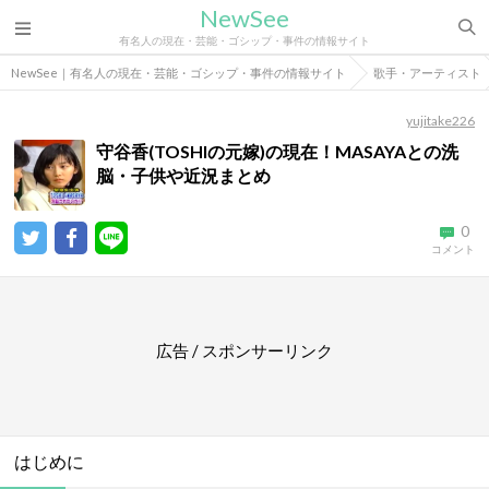
NewSee
有名人の現在・芸能・ゴシップ・事件の情報サイト
NewSee｜有名人の現在・芸能・ゴシップ・事件の情報サイト
歌手・アーティスト
yujitake226
守谷香(TOSHIの元嫁)の現在！MASAYAとの洗
脳・子供や近況まとめ
0
コメント
広告 / スポンサーリンク
はじめに