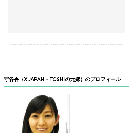
----------------------------------------------------------------
守谷香（X JAPAN・TOSHIの元嫁）のプロフィール