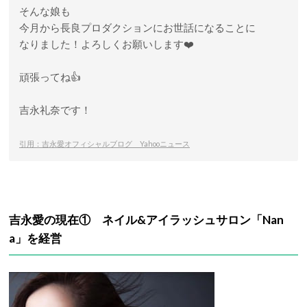
そんな娘も
今月から長良プロダクションにお世話になることに
なりました！よろしくお願いします❤️
頑張ってね👍
吉永礼奈です！
引用：吉永愛オフィシャルブログ Yahooニュース
吉永愛の現在① ネイル&アイラッシュサロン「Nan
a」を経営