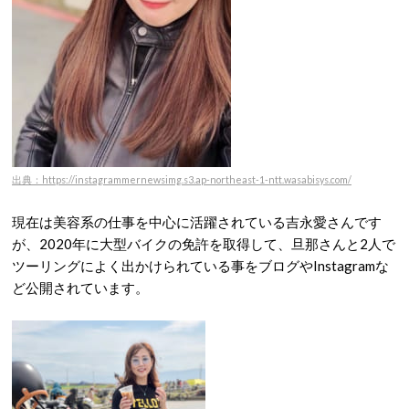
出典：https://instagrammernewsimg.s3.ap-northeast-1-ntt.wasabisys.com/
現在は美容系の仕事を中心に活躍されている吉永愛さんです
が、2020年に大型バイクの免許を取得して、旦那さんと2人で
ツーリングによく出かけられている事をブログやInstagramな
ど公開されています。