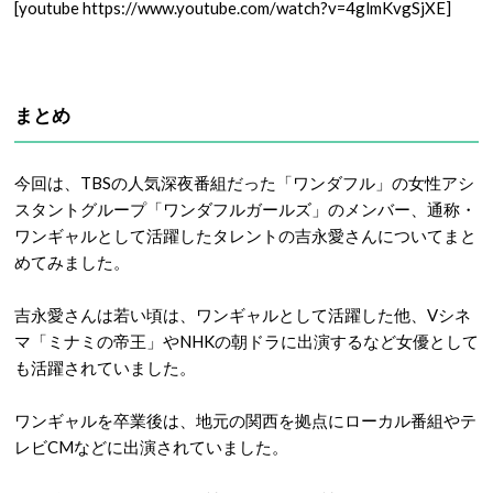
[youtube https://www.youtube.com/watch?v=4glmKvgSjXE]
まとめ
今回は、TBSの人気深夜番組だった「ワンダフル」の女性アシ
スタントグループ「ワンダフルガールズ」のメンバー、通称・
ワンギャルとして活躍したタレントの吉永愛さんについてまと
めてみました。
吉永愛さんは若い頃は、ワンギャルとして活躍した他、Vシネ
マ「ミナミの帝王」やNHKの朝ドラに出演するなど女優として
も活躍されていました。
ワンギャルを卒業後は、地元の関西を拠点にローカル番組やテ
レビCMなどに出演されていました。