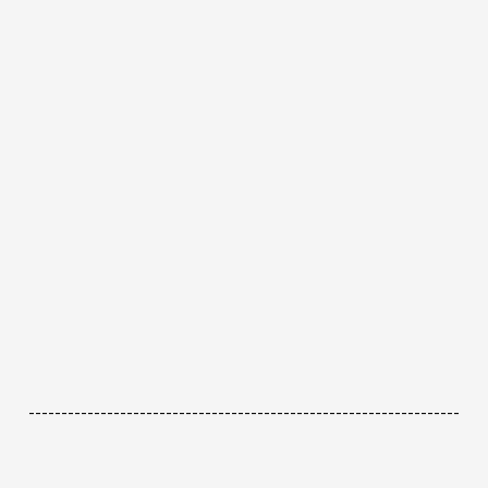
------------------------------------------------------------------