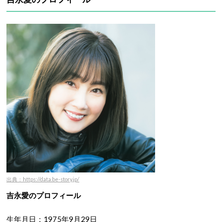
出典：https://data.be-story.jp/
吉永愛のプロフィール
生年月日：1975年9月29日