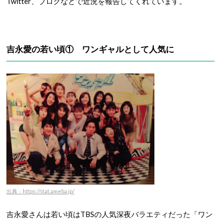
Twitter、ブログなどで近況を報告してくれています。
吉永愛の若い頃① ワンギャルとして人気に
出典：https://stat.ameba.jp/
吉永愛さんは若い頃はTBSの人気深夜バラエティだった「ワン