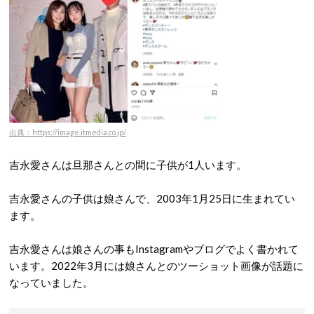
出典：https://image.itmedia.co.jp/
吉永愛さんは旦那さんとの間に子供が1人います。
吉永愛さんの子供は娘さんで、2003年1月25日に生まれてい
ます。
吉永愛さんは娘さんの事もInstagramやブログでよく書かれて
います。2022年3月には娘さんとのツーショット画像が話題に
なっていました。