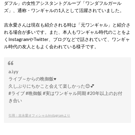
ダフル」の女性アシスタントグループ「ワンダフルガール
ズ」、通称・ワンギャルの1人として活躍されていました。
吉永愛さんは現在も紹介される時は「元ワンギャル」と紹介さ
れる場合が多いです。また、本人もワンギャル時代のことをよ
くInstagramやTwitter、ブログなどで話されていて、ワンギャ
ル時代の友人ともよく会われている様子です。
a.i.yy
ライブ～からの晩御飯♥️
久しぶりにちかこと会えて楽しかった😊💕
#ライブ #晩御飯 #実はワンギャル同期 #20年以上のお付
き合い
引用：吉永愛オフィシャルInstagramより