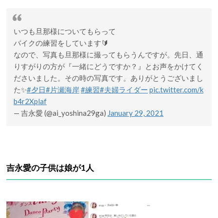
いつも旦那様についてもらって
バイクの練習をしています🔰
なので、写真も旦那様に撮ってもらうんですが。先日、通
りすがりの方が『一緒にどうですか？』とお声をかけてく
ださいました。その時の写真です。ありがとうございまし
た✨
#夕日
#片瀬海岸
#練習
#夫婦ライダー
pic.twitter.com/k
b4r2Xplaf
— 吉永愛 (@ai_yoshina29ga)
January 29, 2021
吉永愛の子供は娘が1人