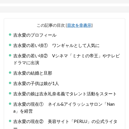
この記事の目次
[
目次を非表示
]
吉永愛のプロフィール
吉永愛の若い頃① ワンギャルとして人気に
吉永愛の若い頃② Vシネマ「ミナミの帝王」やテレビ
ドラマに出演
吉永愛の結婚と旦那
吉永愛の子供は娘が1人
吉永愛の娘は吉永礼奈名義でタレント活動をスタート
吉永愛の現在① ネイル&アイラッシュサロン「Nan
a」を経営
吉永愛の現在② 美容サイト「PERLU」の公式ライタ
ー