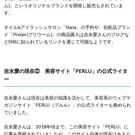
ム)」というオリジナルブランドを開発し販売もされていま
す。
ネイル&アイラッシュサロン「Nana」の予約や、化粧品ブラン
ド「Preūm (プリウーム)」の商品購入は吉永愛さんのブログな
どSNSに貼られているリンクを通じて可能なようです。
吉永愛の現在② 美容サイト「PERLU」の公式ライタ
ー
吉永愛さんは現在は美容の知識を活かして、美容系のウェブマ
ガジンサイト「PERLU（プルル）」の公式ライターも務められ
ていました。
吉永愛さんは、2018年頃まで、この美容サイト「PERLU」に
記事を寄稿されていましたが、このサイト自体が現在はあまり