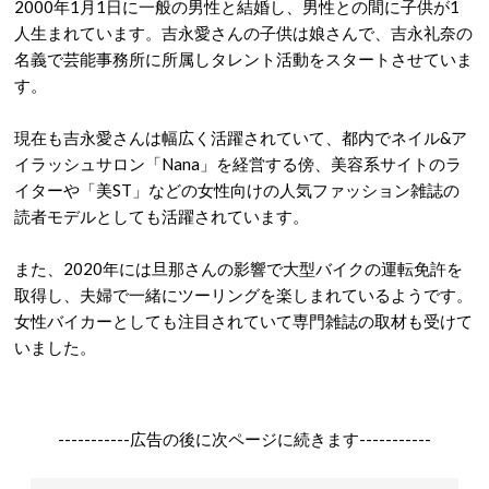
2000年1月1日に一般の男性と結婚し、男性との間に子供が1
人生まれています。吉永愛さんの子供は娘さんで、吉永礼奈の
名義で芸能事務所に所属しタレント活動をスタートさせていま
す。
現在も吉永愛さんは幅広く活躍されていて、都内でネイル&ア
イラッシュサロン「Nana」を経営する傍、美容系サイトのラ
イターや「美ST」などの女性向けの人気ファッション雑誌の
読者モデルとしても活躍されています。
また、2020年には旦那さんの影響で大型バイクの運転免許を
取得し、夫婦で一緒にツーリングを楽しまれているようです。
女性バイカーとしても注目されていて専門雑誌の取材も受けて
いました。
-----------広告の後に次ページに続きます-----------