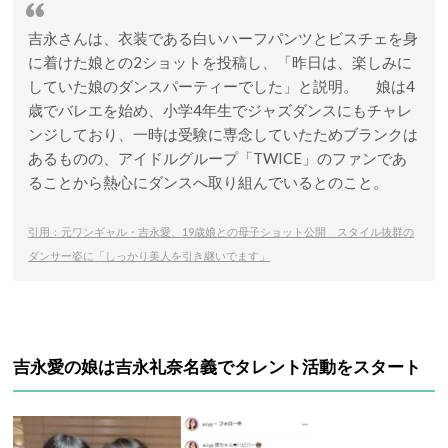
吉永さんは、衣装である白いハーフパンツとビスチェを身
に着けた娘との2ショットを投稿し、「昨日は、楽しみに
していた娘のダンスパーティーでした」と説明。 娘は4
歳でバレエを始め、小学4年生でジャズダンスにもチャレ
ンジしており、一時は受験に専念していたためブランクは
あるものの、アイドルグループ「TWICE」のファンであ
ることから熱心にダンスへ取り組んでいるとのこと。
引用：元ワンギャル・吉永愛、19歳娘との母子ショット公開 スタイル抜群の
ダンサー姿に「しっかり美人を引き継いでます」
吉永愛の娘は吉永礼奈名義でタレント活動をスタート