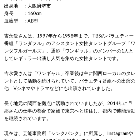
出身地 ：大阪府堺市
身長 ：160cm
血液型 ：AB型
吉永愛さんは、1997年から1998年まで、TBSのバラエティー
番組「ワンダフル」のアシスタント女性タレントグループ「ワ
ンダフルガールズ」、通称「ワンギャル」のメンバーの1人と
してレギュラー出演し人気を集めた女性タレントです。
吉永愛さんは「ワンギャル」卒業後は主に関西ローカルのタレ
ントとして活動を続けられていて、バラエティ番組への出演の
他、Vシネマやドラマなどにも出演されていました。
長く地元の関西を拠点に活動されていましたが、2014年に旦
那さんの仕事の都合で家族で東京へと移住し、都内で芸能活動
を継続されています。
現在は、芸能事務所「シンクバンク」に所属し、Instagramや