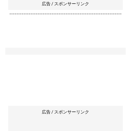
広告 / スポンサーリンク
----------------------------------------------------------------
広告 / スポンサーリンク