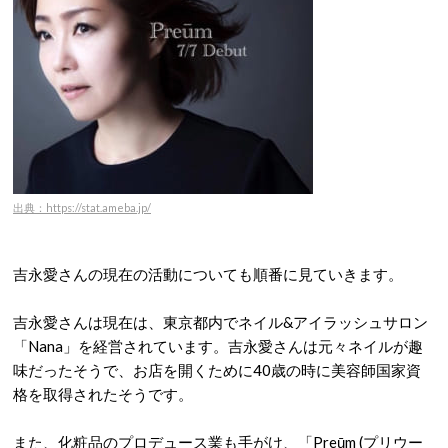
出典：https://stat.ameba.jp/
吉永愛さんの現在の活動についても順番に見ていきます。
吉永愛さんは現在は、東京都内でネイル&アイラッシュサロン
「Nana」を経営されています。吉永愛さんは元々ネイルが趣
味だったそうで、お店を開くために40歳の時に美容師国家資
格を取得されたそうです。
また、化粧品のプロデュース業も手がけ、「Preūm (プリウー