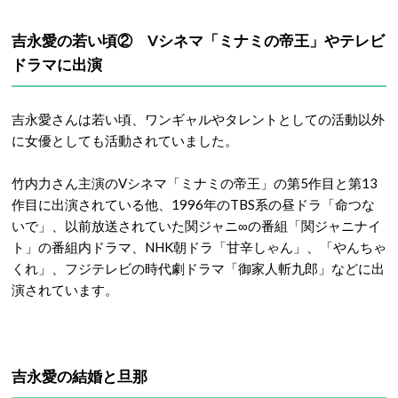
吉永愛の若い頃② Vシネマ「ミナミの帝王」やテレビ
ドラマに出演
吉永愛さんは若い頃、ワンギャルやタレントとしての活動以外
に女優としても活動されていました。
竹内力さん主演のVシネマ「ミナミの帝王」の第5作目と第13
作目に出演されている他、1996年のTBS系の昼ドラ「命つな
いで」、以前放送されていた関ジャニ∞の番組「関ジャニナイ
ト」の番組内ドラマ、NHK朝ドラ「甘辛しゃん」、「やんちゃ
くれ」、フジテレビの時代劇ドラマ「御家人斬九郎」などに出
演されています。
吉永愛の結婚と旦那