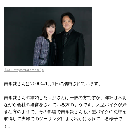
出典：https://stat.ameba.jp/
吉永愛さんは2000年1月1日に結婚されています。
吉永愛さんの結婚した旦那さんは一般の方ですが、詳細は不明
ながら会社の経営をされている方のようです。大型バイクが好
きな方のようで、その影響で吉永愛さんも大型バイクの免許を
取得して夫婦でのツーリングによく出かけられている様子で
す。