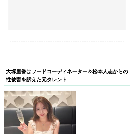
----------------------------------------------------------------
大塚里香はフードコーディネーター＆松本人志からの
性被害を訴えた元タレント