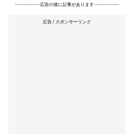
--------------広告の後に記事があります--------------
広告 / スポンサーリンク