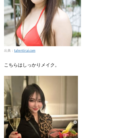
出典：
talentirai.com
こちらはしっかりメイク。