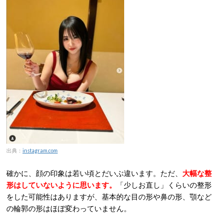
出典：
instagram.com
確かに、顔の印象は若い頃とだいぶ違います。ただ、
大幅な整
形はしていないように思います。
「少しお直し」くらいの整形
をした可能性はありますが、基本的な目の形や鼻の形、顎など
の輪郭の形はほぼ変わっていません。