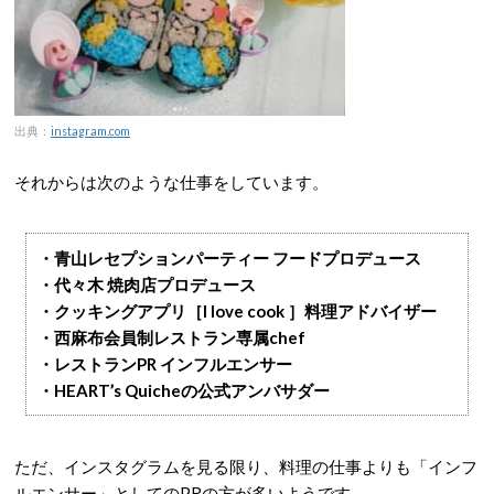
出典：
instagram.com
それからは次のような仕事をしています。
・青山レセプションパーティー フードプロデュース
・代々木 焼肉店プロデュース
・クッキングアプリ［I love cook ］料理アドバイザー
・西麻布会員制レストラン専属chef
・レストランPR インフルエンサー
・HEART’s Quicheの公式アンバサダー
ただ、インスタグラムを見る限り、料理の仕事よりも「インフ
ルエンサー」としてのPRの方が多いようです。