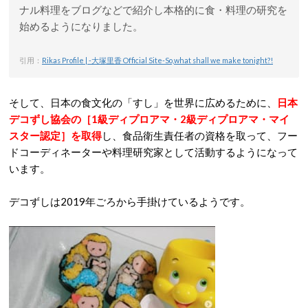
ナル料理をブログなどで紹介し本格的に食・料理の研究を
始めるようになりました。
引用：
Rikas Profile | -大塚里香 Official Site-So,what shall we make tonight?!
そして、日本の食文化の「すし」を世界に広めるために、
日本
デコずし協会の［1級ディプロアマ・2級ディプロアマ・マイ
スター認定］を取得
し、食品衛生責任者の資格を取って、フー
ドコーディネーターや料理研究家として活動するようになって
います。
デコずしは2019年ごろから手掛けているようです。