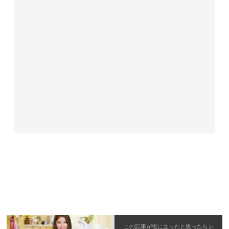
この記事が役に立ったと思ったら
シ