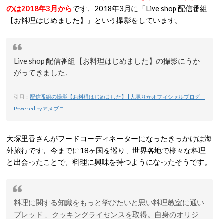
のは2018年3月から
です。2018年3月に「Live shop 配信番組
【お料理はじめました】」という撮影をしています。
Live shop 配信番組【お料理はじめました】の撮影にうか
がってきました。
引用：
配信番組の撮影【お料理はじめました】 | 大塚りかオフィシャルブログ
Powered by アメブロ
大塚里香さんがフードコーディネーターになったきっかけは海
外旅行です。今までに18ヶ国を巡り、世界各地で様々な料理
と出会ったことで、料理に興味を持つようになったそうです。
料理に関する知識をもっと学びたいと思い料理教室に通い
ブレッド 、クッキングライセンスを取得。自身のオリジ