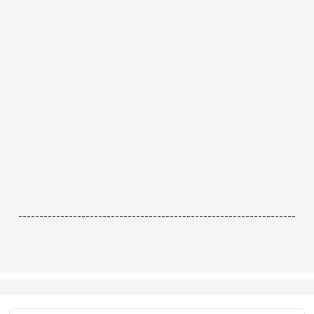
------------------------------------------------------------------