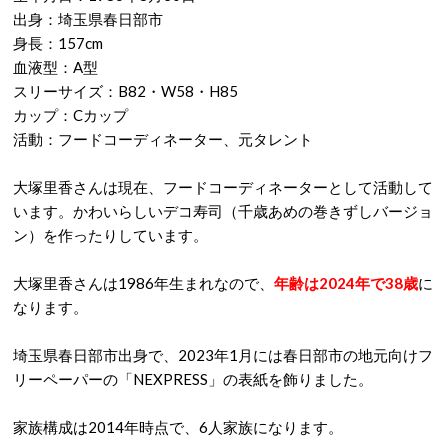
出身：埼玉県春日部市
身長：157cm
血液型：A型
スリーサイズ：B82・W58・H85
カップ：Cカップ
活動：フードコーディネーター、元タレント
大塚里香さんは現在、フードコーディネーターとして活動して
います。かわいらしいデコ寿司（千歳あめの巻きずしバージョ
ン）を作ったりしています。
大塚里香さんは1986年生まれなので、
年齢は2024年で38歳
に
なります。
埼玉県春日部市出身で、2023年1月には春日部市の地元向けフ
リーペーパーの「NEXPRESS」の表紙を飾りました。
家族構成は2014年時点で、6人家族になります。