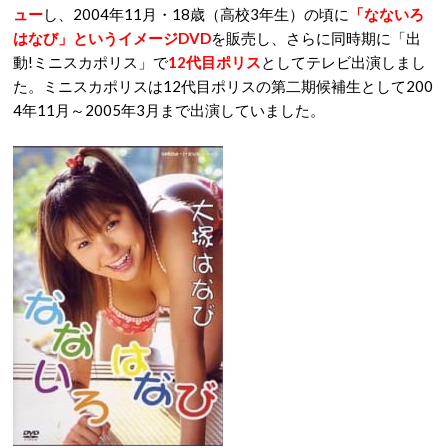
ュー
し、2004年11月・18歳（高校3年生）の頃に
「なないろ
はなび」というイメージDVD
を販売し、さらに同時期に「出
動!ミニスカポリス」で
12代目ポリス
としてテレビ出演しまし
た。ミニスカポリスは12代目ポリスの第二期候補生として200
4年11月～2005年3月まで出演していました。