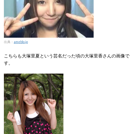
出典：
ameblo.jp
こちらも大塚里夏という芸名だった頃の大塚里香さんの画像で
す。