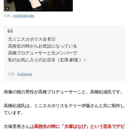
出典：
instagram.com
元ミニスカポリス会👮🏻
高校生の時からお世話になっている
高橋プロデューサーと元メンバーで
私のお気に入りのお店🍜［玄瑛 劇場 ］✨
引用：
instagram
画像の髭の男性が高橋プロデューサーこと、高橋紀成氏です。
高橋紀成氏は、ミニスカポリスをテリー伊藤さんと共に制作し
ています。
大塚里香さんは
高校生の時に「大塚はなび」という芸名でデビ