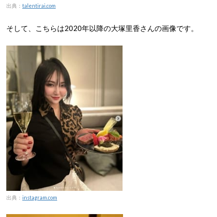
出典：
talentirai.com
そして、こちらは2020年以降の大塚里香さんの画像です。
出典：
instagram.com