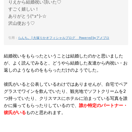
りえから結婚祝い頂いた♡
すごく嬉しい！
ありがとう(^з^)-☆
沢山使おう♡
引用：
らんち。 | 大塚りかオフィシャルブログ Powered by アメブロ
結婚祝いをもらったということは結婚したのかと思いました
が、よく読んでみると、どうやら結婚した友達から内祝い・お
返しのようなものをもらっただけのようでした。
彼氏がいると公表しているわけではありませんが、自宅でペア
グラスでワインを飲んでいたり、観光地でソフトクリームを2
つ持っていたり、クリスマスにホテルに泊まっている写真を誰
かに撮ってもらったりしているので、
誰か特定のパートナー・
彼氏がいる
ものと思われます。